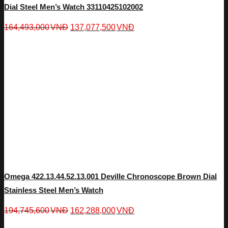
Dial Steel Men’s Watch 33110425102002
164,493,000
VNĐ
137,077,500
VNĐ
Omega 422.13.44.52.13.001 Deville Chronoscope Brown Dial
Stainless Steel Men’s Watch
194,745,600
VNĐ
162,288,000
VNĐ