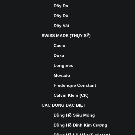
Dây Da
Dây Dù
Dây Vải
SWISS MADE (THỤY SỸ)
Casio
Doxa
Longines
Movado
Frederique Constant
Calvin Klein (CK)
CÁC DÒNG ĐẶC BIỆT
Đồng Hồ Siêu Mỏng
Đồng Hồ Đính Kim Cương