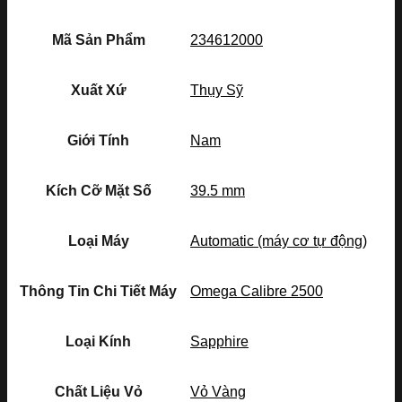
Mã Sản Phẩm
234612000
Xuất Xứ
Thụy Sỹ
Giới Tính
Nam
Kích Cỡ Mặt Số
39.5 mm
Loại Máy
Automatic (máy cơ tự động)
Thông Tin Chi Tiết Máy
Omega Calibre 2500
Loại Kính
Sapphire
Chất Liệu Vỏ
Vỏ Vàng