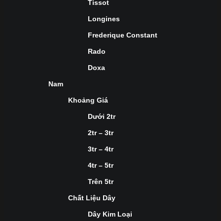
Tissot
Longines
Frederique Constant
Rado
Doxa
Nam
Khoảng Giá
Dưới 2tr
2tr – 3tr
3tr – 4tr
4tr – 5tr
Trên 5tr
Chất Liệu Dây
Dây Kim Loại