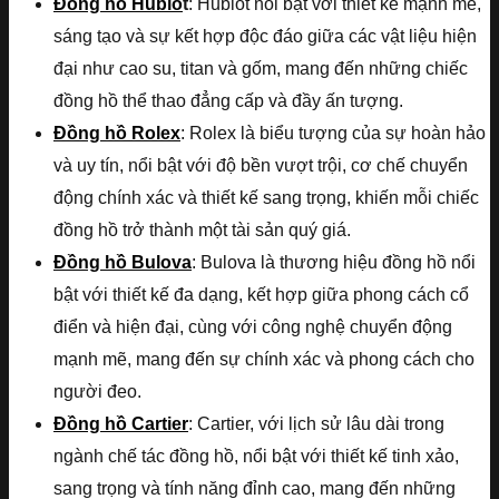
Đồng hồ Hublo
t
: Hublot nổi bật với thiết kế mạnh mẽ,
sáng tạo và sự kết hợp độc đáo giữa các vật liệu hiện
đại như cao su, titan và gốm, mang đến những chiếc
đồng hồ thể thao đẳng cấp và đầy ấn tượng.
Đồng hồ Rolex
: Rolex là biểu tượng của sự hoàn hảo
và uy tín, nổi bật với độ bền vượt trội, cơ chế chuyển
động chính xác và thiết kế sang trọng, khiến mỗi chiếc
đồng hồ trở thành một tài sản quý giá.
Đồng hồ Bulova
: Bulova là thương hiệu đồng hồ nổi
bật với thiết kế đa dạng, kết hợp giữa phong cách cổ
điển và hiện đại, cùng với công nghệ chuyển động
mạnh mẽ, mang đến sự chính xác và phong cách cho
người đeo.
Đồng hồ Cartier
: Cartier, với lịch sử lâu dài trong
ngành chế tác đồng hồ, nổi bật với thiết kế tinh xảo,
sang trọng và tính năng đỉnh cao, mang đến những