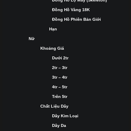
Đồng Hồ Lộ Máy (Skeleton)
Đồng Hồ Vàng 18K
Đồng Hồ Phiên Bản Giới
Hạn
Nữ
Khoảng Giá
Dưới 2tr
2tr – 3tr
3tr – 4tr
4tr – 5tr
Trên 5tr
Chất Liệu Dây
Dây Kim Loại
Dây Da