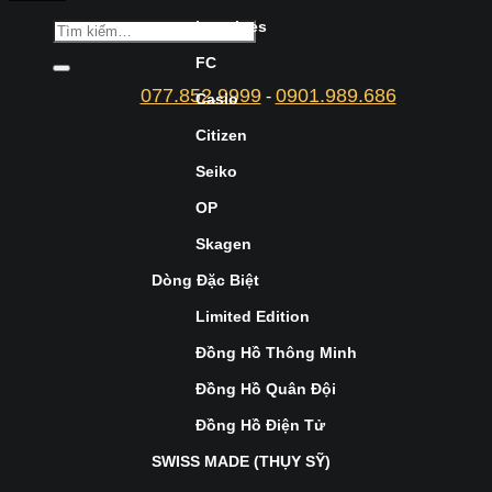
Longines
FC
077.852.9999
0901.989.686
-
Casio
Citizen
Seiko
OP
Skagen
Dòng Đặc Biệt
Limited Edition
Đồng Hồ Thông Minh
Đồng Hồ Quân Đội
Đồng Hồ Điện Tử
SWISS MADE (THỤY SỸ)