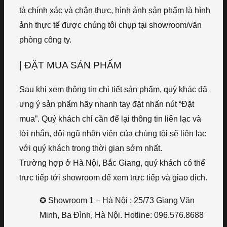
tả chính xác và chân thực, hình ảnh sản phẩm là hình
ảnh thực tế được chúng tôi chụp tại showroom/văn
phòng công ty.
| ĐẶT MUA SẢN PHẨM
Sau khi xem thông tin chi tiết sản phẩm, quý khác đã
ưng ý sản phẩm hãy nhanh tay đặt nhấn nút “Đặt
mua”. Quý khách chỉ cần để lại thông tin liên lạc và
lời nhắn, đội ngũ nhân viên của chúng tôi sẽ liên lạc
với quý khách trong thời gian sớm nhất.
Trường hợp ở Hà Nội, Bắc Giang, quý khách có thể
trực tiếp tới showroom để xem trực tiếp và giao dịch.
✪ Showroom 1 – Hà Nội : 25/73 Giang Văn
Minh, Ba Đình, Hà Nội. Hotline: 096.576.8688