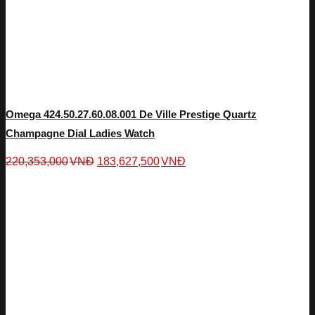
Omega 424.50.27.60.08.001 De Ville Prestige Quartz
Champagne Dial Ladies Watch
220,353,000
VNĐ
183,627,500
VNĐ