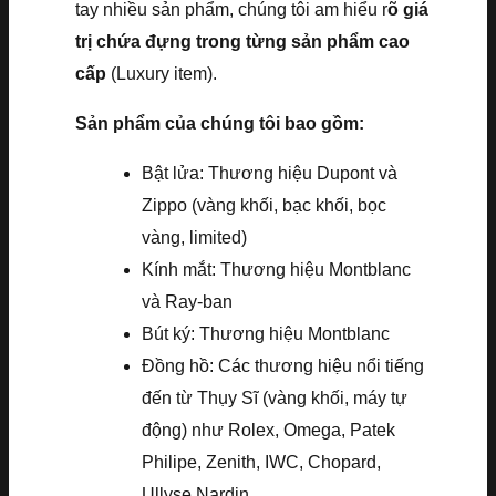
tay nhiều sản phẩm, chúng tôi am hiểu r
õ giá
trị chứa đựng trong từng sản phẩm cao
cấp
(Luxury item).
Sản phẩm của chúng tôi bao gồm:
Bật lửa: Thương hiệu Dupont và
Zippo (vàng khối, bạc khối, bọc
vàng, limited)
Kính mắt: Thương hiệu Montblanc
và Ray-ban
Bút ký: Thương hiệu Montblanc
Đồng hồ: Các thương hiệu nổi tiếng
đến từ Thụy Sĩ (vàng khối, máy tự
động) như Rolex, Omega, Patek
Philipe, Zenith, IWC, Chopard,
Ullyse Nardin, …