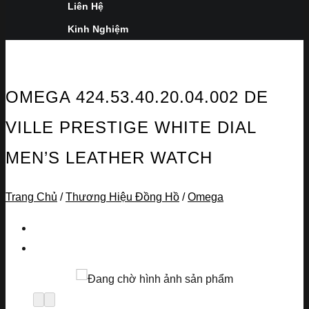
Liên Hệ
Kinh Nghiệm
OMEGA 424.53.40.20.04.002 DE
VILLE PRESTIGE WHITE DIAL
MEN’S LEATHER WATCH
Trang Chủ
/
Thương Hiệu Đồng Hồ
/
Omega