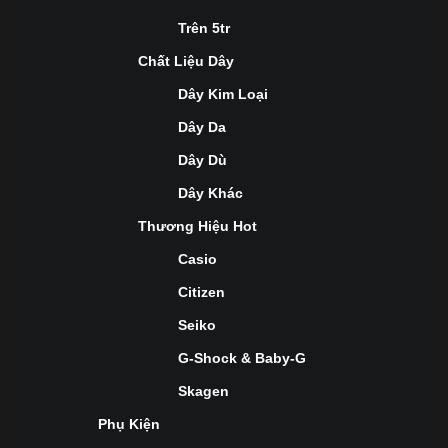
Trên 5tr
Chất Liệu Dây
Dây Kim Loại
Dây Da
Dây Dù
Dây Khác
Thương Hiệu Hot
Casio
Citizen
Seiko
G-Shock & Baby-G
Skagen
Phụ Kiện