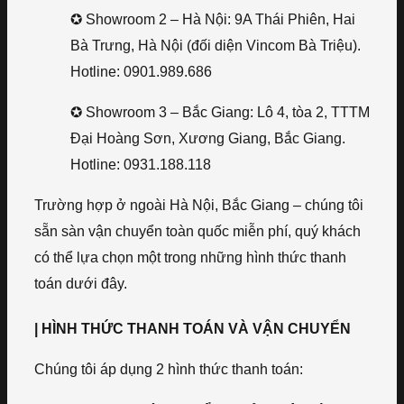
✪ Showroom 2 – Hà Nội: 9A Thái Phiên, Hai
Bà Trưng, Hà Nội (đối diện Vincom Bà Triệu).
Hotline: 0901.989.686
✪ Showroom 3 – Bắc Giang: Lô 4, tòa 2, TTTM
Đại Hoàng Sơn, Xương Giang, Bắc Giang.
Hotline: 0931.188.118
Trường hợp ở ngoài Hà Nội, Bắc Giang – chúng tôi
sẵn sàn vận chuyển toàn quốc miễn phí, quý khách
có thể lựa chọn một trong những hình thức thanh
toán dưới đây.
| HÌNH THỨC THANH TOÁN VÀ VẬN CHUYỂN
Chúng tôi áp dụng 2 hình thức thanh toán: