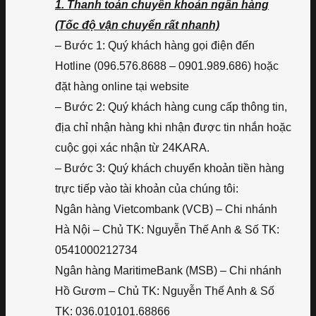
1. Thanh toán chuyển khoản ngân hàng
(Tốc độ vận chuyển rất nhanh)
– Bước 1: Quý khách hàng gọi điện đến
Hotline (096.576.8688 – 0901.989.686) hoặc
đặt hàng online tại website
– Bước 2: Quý khách hàng cung cấp thông tin,
địa chỉ nhận hàng khi nhận được tin nhắn hoặc
cuộc gọi xác nhận từ 24KARA.
– Bước 3: Quý khách chuyển khoản tiền hàng
trực tiếp vào tài khoản của chúng tôi:
Ngân hàng Vietcombank (VCB) – Chi nhánh
Hà Nội – Chủ TK: Nguyễn Thế Anh & Số TK:
0541000212734
Ngân hàng MaritimeBank (MSB) – Chi nhánh
Hồ Gươm – Chủ TK: Nguyễn Thế Anh & Số
TK: 036.010101.68866