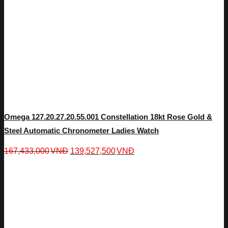
Omega 127.20.27.20.55.001 Constellation 18kt Rose Gold &
Steel Automatic Chronometer Ladies Watch
167,433,000
VNĐ
139,527,500
VNĐ