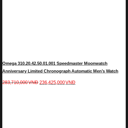
Omega 310.20.42.50.01.001 Speedmaster Moonwatch
Anniversary Limited Chronograph Automatic Men’s Watch
283,710,000
VNĐ
236,425,000
VNĐ