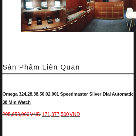
Sản Phẩm Liên Quan
Omega 324.28.38.50.02.001 Speedmaster Silver Dial Automatic
38 Mm Watch
205,653,000
VNĐ
171,377,500
VNĐ