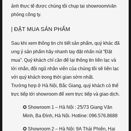
ảnh thực tế được chúng tôi chụp tại showroom/văn
phòng công ty.
| ĐẶT MUA SẢN PHẨM
Sau khi xem thông tin chi tiết sản phẩm, quý khác đã
ưng ý sản phẩm hãy nhanh tay đặt nhấn nút “Đặt
mua”. Quý khách chỉ cần để lại thông tin liên lạc và
lời nhắn, đội ngũ nhân viên của chúng tôi sẽ liên lạc
với quý khách trong thời gian sớm nhất.
Trường hợp ở Hà Nội, Bắc Giang, quý khách có thể
trực tiếp tới showroom để xem trực tiếp và giao dịch.
✪ Showroom 1 – Hà Nội : 25/73 Giang Văn
Minh, Ba Đình, Hà Nội. Hotline: 096.576.8688
✪ Showroom 2 – Hà Nội: 9A Thái Phiên, Hai