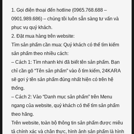
1. Gọi điện thoại đến hotline (0965.768.688 –
0901.989.686) – chúng tôi luôn sẵn sàng tư vấn và
phục vụ quý khách.
2. Đặt mua hàng trên website:
Tìm sản phẩm cần mua: Quý khách có thể tìm kiếm
sản phẩm theo nhiều cách:
– Cách 1: Tìm nhanh khi đã biết tên sản phẩm. Bạn
chỉ cần gõ “Tên sản phẩm” vào ô tìm kiếm, 24KARA
sẽ gợi ý tên sản phẩm đúng nhất hiện có trên hệ
thống.
– Cách 2: Vào “Danh mục sản phẩm” trên Menu
ngang của website, quý khách có thể tìm sản phẩm
theo hãng.
Trên website, toàn bộ thông tin sản phẩm được miêu
tả chính xác và chân thực, hình ảnh sản phẩm là hình