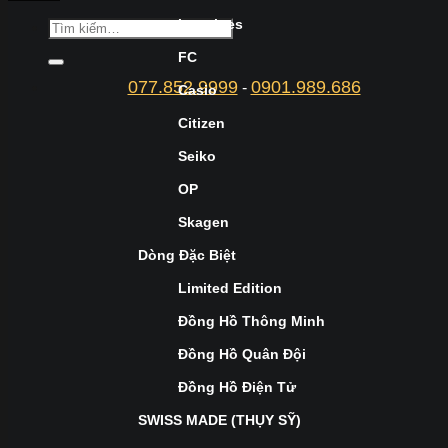
Longines
FC
077.852.9999
0901.989.686
-
Casio
Citizen
Seiko
OP
Skagen
Dòng Đặc Biệt
Limited Edition
Đồng Hồ Thông Minh
Đồng Hồ Quân Đội
Đồng Hồ Điện Tử
SWISS MADE (THỤY SỸ)