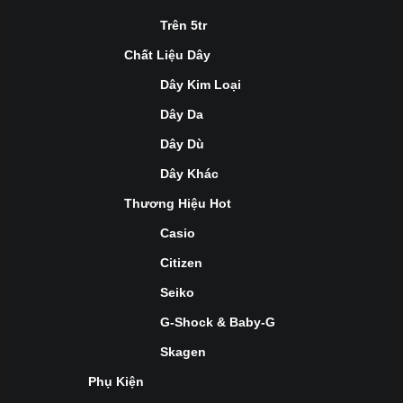
Trên 5tr
Chất Liệu Dây
Dây Kim Loại
Dây Da
Dây Dù
Dây Khác
Thương Hiệu Hot
Casio
Citizen
Seiko
G-Shock & Baby-G
Skagen
Phụ Kiện