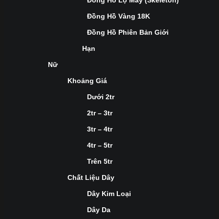
Đồng Hồ Lộ Máy (Skeleton)
Đồng Hồ Vàng 18K
Đồng Hồ Phiên Bản Giới
Hạn
Nữ
Khoảng Giá
Dưới 2tr
2tr – 3tr
3tr – 4tr
4tr – 5tr
Trên 5tr
Chất Liệu Dây
Dây Kim Loại
Dây Da