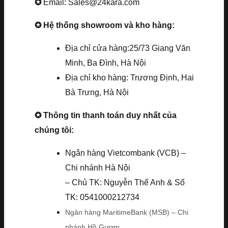
✪
Email: Sales@24kara.com
✪ Hệ thống showroom và kho hàng:
Địa chỉ cửa hàng:25/73 Giang Văn
Minh, Ba Đình, Hà Nội
Địa chỉ kho hàng: Trương Định, Hai
Bà Trưng, Hà Nội
✪ Thông tin thanh toán duy nhất của
chúng tôi:
Ngân hàng Vietcombank (VCB) –
Chi nhánh Hà Nội
– Chủ TK: Nguyễn Thế Anh & Số
TK: 0541000212734
Ngân hàng MaritimeBank (MSB) – Chi
nhánh Hồ Gươm