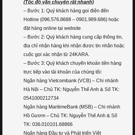
(Tốc độ vận chuyển rất nhanh)
– Bước 1: Quý khách hàng gọi điện đến
Hotline (096.576.8688 – 0901.989.686) hoặc
đặt hàng online tại website
– Bước 2: Quý khách hàng cung cấp thông tin,
địa chỉ nhận hàng khi nhận được tin nhắn hoặc
cuộc gọi xác nhận từ 24KARA.
– Bước 3: Quý khách chuyển khoản tiền hàng
trực tiếp vào tài khoản của chúng tôi:
Ngân hàng Vietcombank (VCB) – Chi nhánh
Hà Nội – Chủ TK: Nguyễn Thế Anh & Số TK:
0541000212734
Ngân hàng MaritimeBank (MSB) – Chi nhánh
Hồ Gươm – Chủ TK: Nguyễn Thế Anh & Số
TK: 036.010101.68866
Ngân hàng Đầu tư và Phát triển Việt