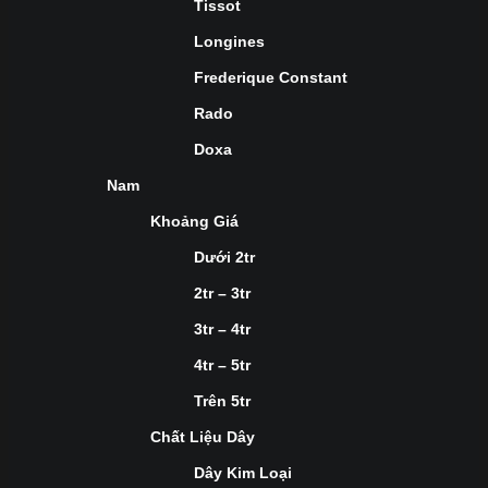
Tissot
Longines
Frederique Constant
Rado
Doxa
Nam
Khoảng Giá
Dưới 2tr
2tr – 3tr
3tr – 4tr
4tr – 5tr
Trên 5tr
Chất Liệu Dây
Dây Kim Loại