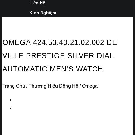
Liên Hệ
Kinh Nghiệm
OMEGA 424.53.40.21.02.002 DE
VILLE PRESTIGE SILVER DIAL
AUTOMATIC MEN’S WATCH
Trang Chủ
/
Thương Hiệu Đồng Hồ
/
Omega