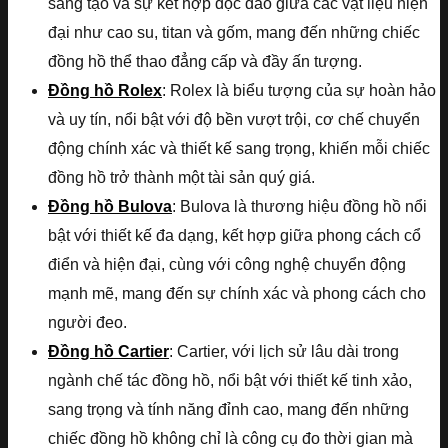
sáng tạo và sự kết hợp độc đáo giữa các vật liệu hiện
đại như cao su, titan và gốm, mang đến những chiếc
đồng hồ thể thao đẳng cấp và đầy ấn tượng.
Đồng hồ Rolex
: Rolex là biểu tượng của sự hoàn hảo
và uy tín, nổi bật với độ bền vượt trội, cơ chế chuyển
động chính xác và thiết kế sang trọng, khiến mỗi chiếc
đồng hồ trở thành một tài sản quý giá.
Đồng hồ Bulova
: Bulova là thương hiệu đồng hồ nổi
bật với thiết kế đa dạng, kết hợp giữa phong cách cổ
điển và hiện đại, cùng với công nghệ chuyển động
mạnh mẽ, mang đến sự chính xác và phong cách cho
người đeo.
Đồng hồ Cartier
: Cartier, với lịch sử lâu dài trong
ngành chế tác đồng hồ, nổi bật với thiết kế tinh xảo,
sang trọng và tính năng đỉnh cao, mang đến những
chiếc đồng hồ không chỉ là công cụ đo thời gian mà