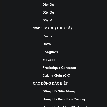
Dây Da
Dây Dù
Dây Vải
SWISS MADE (THỤY SỸ)
Casio
Doxa
Longines
Movado
Frederique Constant
Calvin Klein (CK)
CÁC DÒNG ĐẶC BIỆT
Đồng Hồ Siêu Mỏng
Đồng Hồ Đính Kim Cương