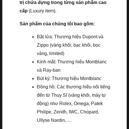
trị chứa đựng trong từng sản phẩm cao
cấp
(Luxury item).
Sản phẩm của chúng tôi bao gồm:
Bật lửa: Thương hiệu Dupont và
Zippo (vàng khối, bạc khối, bọc
vàng, limited)
Kính mắt: Thương hiệu Montblanc
và Ray-ban
Bút ký: Thương hiệu Montblanc
Đồng hồ: Các thương hiệu nổi tiếng
đến từ Thụy Sĩ (vàng khối, máy tự
động) như Rolex, Omega, Patek
Philipe, Zenith, IWC, Chopard,
Ullyse Nardin, …