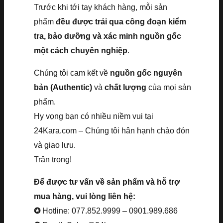
Trước khi tới tay khách hàng, mỗi sản
phẩm
đều được trải qua công đoạn kiểm
tra, bảo dưỡng và xác minh nguồn gốc
một cách chuyên nghiệp
.
Chúng tôi cam kết về
nguồn gốc nguyên
bản (Authentic)
và
chất lượng
của mọi sản
phẩm.
Hy vọng bạn có nhiều niềm vui tại
24Kara.com – Chúng tôi hân hạnh chào đón
và giao lưu.
Trân trọng!
Để được tư vấn về sản phẩm và hỗ trợ
mua hàng, vui lòng liên hệ:
✪
Hotline: 077.852.9999 – 0901.989.686