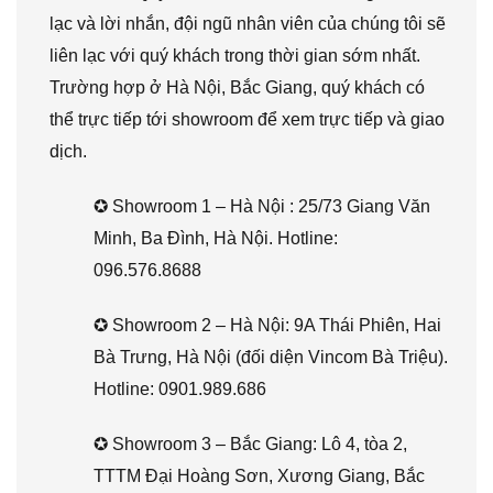
lạc và lời nhắn, đội ngũ nhân viên của chúng tôi sẽ
liên lạc với quý khách trong thời gian sớm nhất.
Trường hợp ở Hà Nội, Bắc Giang, quý khách có
thể trực tiếp tới showroom để xem trực tiếp và giao
dịch.
✪ Showroom 1 – Hà Nội : 25/73 Giang Văn
Minh, Ba Đình, Hà Nội. Hotline:
096.576.8688
✪ Showroom 2 – Hà Nội: 9A Thái Phiên, Hai
Bà Trưng, Hà Nội (đối diện Vincom Bà Triệu).
Hotline: 0901.989.686
✪ Showroom 3 – Bắc Giang: Lô 4, tòa 2,
TTTM Đại Hoàng Sơn, Xương Giang, Bắc