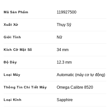
Mã Sản Phẩm
119927500
Xuất Xứ
Thụy Sỹ
Giới Tính
Nữ
Kích Cỡ Mặt Số
34 mm
Độ Dày
12.3 mm
Loại Máy
Automatic (máy cơ tự động)
Thông Tin Chi Tiết Máy
Omega Calibre 8520
Loại Kính
Sapphire