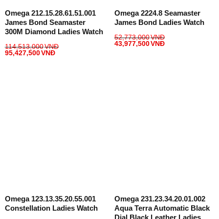
Omega 212.15.28.61.51.001
Omega 2224.8 Seamaster
James Bond Seamaster
James Bond Ladies Watch
300M Diamond Ladies Watch
52,773,000
VNĐ
43,977,500
VNĐ
114,513,000
VNĐ
95,427,500
VNĐ
Omega 123.13.35.20.55.001
Omega 231.23.34.20.01.002
Constellation Ladies Watch
Aqua Terra Automatic Black
Dial Black Leather Ladies