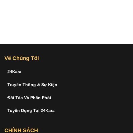
Về Chúng Tôi
24Kara
Truyền Thông & Sự Kiện
Đối Tác Và Phân Phối
Tuyển Dụng Tại 24Kara
CHÍNH SÁCH