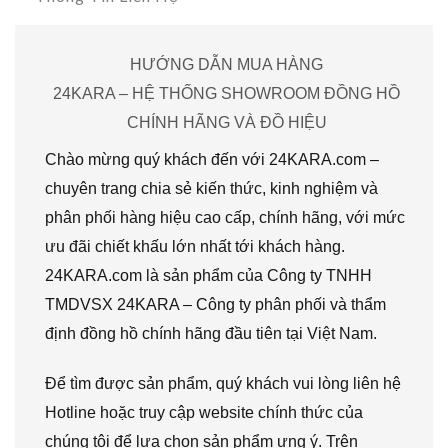
HƯỚNG DẪN MUA HÀNG
24KARA – HỆ THỐNG SHOWROOM ĐỒNG HỒ
CHÍNH HÃNG VÀ ĐỒ HIỆU
Chào mừng quý khách đến với 24KARA.com –
chuyên trang chia sẻ kiến thức, kinh nghiệm và
phân phối hàng hiệu cao cấp, chính hãng, với mức
ưu đãi chiết khấu lớn nhất tới khách hàng.
24KARA.com là sản phẩm của Công ty TNHH
TMDVSX 24KARA – Công ty phân phối và thẩm
định đồng hồ chính hãng đầu tiên tại Việt Nam.
Để tìm được sản phẩm, quý khách vui lòng liên hệ
Hotline hoặc truy cập website chính thức của
chúng tôi để lựa chọn sản phẩm ưng ý. Trên