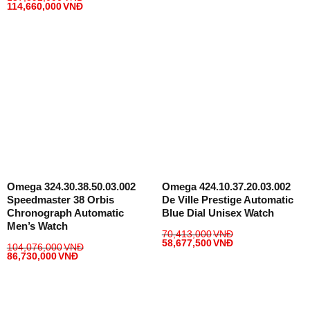
114,660,000
VNĐ
Omega 324.30.38.50.03.002
Omega 424.10.37.20.03.002
Speedmaster 38 Orbis
De Ville Prestige Automatic
Chronograph Automatic
Blue Dial Unisex Watch
Men’s Watch
70,413,000
VNĐ
58,677,500
VNĐ
104,076,000
VNĐ
86,730,000
VNĐ