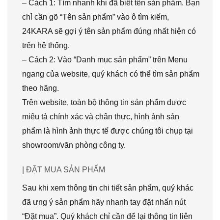
– Cách 1: Tìm nhanh khi đã biết tên sản phẩm. Bạn
chỉ cần gõ “Tên sản phẩm” vào ô tìm kiếm,
24KARA sẽ gợi ý tên sản phẩm đúng nhất hiện có
trên hệ thống.
– Cách 2: Vào “Danh mục sản phẩm” trên Menu
ngang của website, quý khách có thể tìm sản phẩm
theo hãng.
Trên website, toàn bộ thông tin sản phẩm được
miêu tả chính xác và chân thực, hình ảnh sản
phẩm là hình ảnh thực tế được chúng tôi chụp tại
showroom/văn phòng công ty.
| ĐẶT MUA SẢN PHẨM
Sau khi xem thông tin chi tiết sản phẩm, quý khác
đã ưng ý sản phẩm hãy nhanh tay đặt nhấn nút
“Đặt mua”. Quý khách chỉ cần để lại thông tin liên