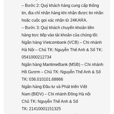
– Bước 2: Quý khách hàng cung cấp thông
tin, địa chỉ nhận hàng khi nhận được tin nhắn
hoặc cuộc gọi xác nhận từ 24KARA.
– Bước 3: Quý khách chuyển khoản tiền
hàng trực tiếp vào tài khoản của chúng tôi:
Ngân hàng Vietcombank (VCB) – Chi nhánh
Hà Nội – Chủ TK: Nguyễn Thế Anh & Số TK:
0541000212734
Ngân hàng MaritimeBank (MSB) – Chi nhánh
Hồ Gươm – Chủ TK: Nguyễn Thế Anh & Số
TK: 036.010101.68866
Ngân hàng Đầu tư và Phát triển Việt
Nam (BIDV) – Chi nhánh Đông Hà nội
Chủ TK: Nguyễn Thế Anh & Số
TK: 21410001151325