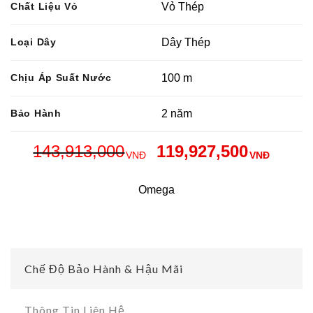
Chất Liệu Vỏ
Vỏ Thép
Loại Dây
Dây Thép
Chịu Áp Suất Nước
100 m
Bảo Hành
2 năm
143,913,000
119,927,500
VNĐ
VNĐ
Omega
Chế Độ Bảo Hành & Hậu Mãi
Thông Tin Liên Hệ