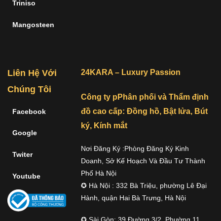
Triniso
Mangosteen
Liên Hệ Với
24KARA – Luxury Passion
Chúng Tôi
Công ty pPhân phối và Thẩm định
đồ cao cấp: Đồng hồ, Bật lửa, Bút
Facebook
ký, Kính mắt
Google
Nơi Đăng Ký :Phòng Đăng Ký Kinh
Twiter
Doanh, Sở Kế Hoạch Và Đầu Tư Thành
Phố Hà Nội
Youtube
✪ Hà Nội : 332 Bà Triệu, phường Lê Đại
Hành, quận Hai Bà Trưng, Hà Nội
✪ Sài Gòn: 39 Đường 3/2, Phường 11,