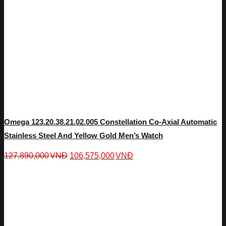
Omega 123.20.38.21.02.005 Constellation Co-Axial Automatic
Stainless Steel And Yellow Gold Men’s Watch
127,890,000
VNĐ
106,575,000
VNĐ