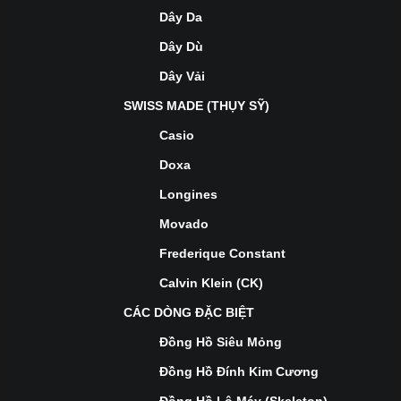
Dây Da
Dây Dù
Dây Vải
SWISS MADE (THỤY SỸ)
Casio
Doxa
Longines
Movado
Frederique Constant
Calvin Klein (CK)
CÁC DÒNG ĐẶC BIỆT
Đồng Hồ Siêu Mỏng
Đồng Hồ Đính Kim Cương