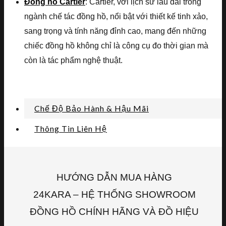
Đồng hồ Cartier
: Cartier, với lịch sử lâu dài trong
ngành chế tác đồng hồ, nổi bật với thiết kế tinh xảo,
sang trọng và tính năng đỉnh cao, mang đến những
chiếc đồng hồ không chỉ là công cụ đo thời gian mà
còn là tác phẩm nghệ thuật.
Chế Độ Bảo Hành & Hậu Mãi
Thông Tin Liên Hệ
HƯỚNG DẪN MUA HÀNG
24KARA – HỆ THỐNG SHOWROOM
ĐỒNG HỒ CHÍNH HÃNG VÀ ĐỒ HIỆU