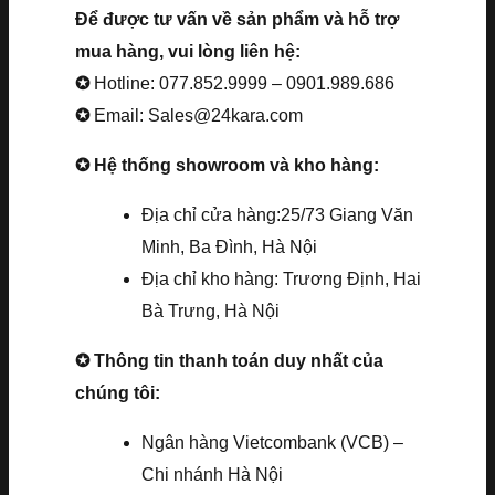
Để được tư vấn về sản phẩm và hỗ trợ
mua hàng, vui lòng liên hệ:
✪
Hotline: 077.852.9999 – 0901.989.686
✪
Email: Sales@24kara.com
✪ Hệ thống showroom và kho hàng:
Địa chỉ cửa hàng:25/73 Giang Văn
Minh, Ba Đình, Hà Nội
Địa chỉ kho hàng: Trương Định, Hai
Bà Trưng, Hà Nội
✪ Thông tin thanh toán duy nhất của
chúng tôi:
Ngân hàng Vietcombank (VCB) –
Chi nhánh Hà Nội