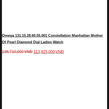
Omega 131.15.28.60.55.001 Constellation Manhattan Mother
Of Pearl Diamond Dial Ladies Watch
136,710,000
VNĐ
113,925,000
VNĐ