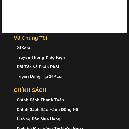
Về Chúng Tôi
24Kara
Truyền Thông & Sự Kiện
Đối Tác Và Phân Phối
Tuyển Dụng Tại 24Kara
CHÍNH SÁCH
Chính Sách Thanh Toán
Chính Sách Bảo Hành Đồng Hồ
Hướng Dẫn Mua Hàng
Dịch Vụ Mua Hàng Từ Nước Ngoài