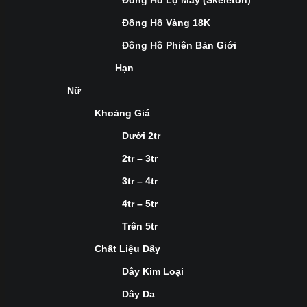
Đồng Hồ Lộ Máy (Skeleton)
Đồng Hồ Vàng 18K
Đồng Hồ Phiên Bản Giới
Hạn
Nữ
Khoảng Giá
Dưới 2tr
2tr – 3tr
3tr – 4tr
4tr – 5tr
Trên 5tr
Chất Liệu Dây
Dây Kim Loại
Dây Da