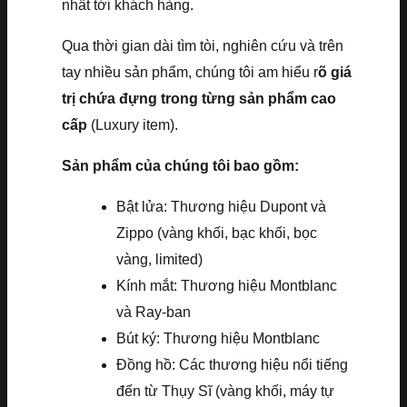
nhất tới khách hàng.
Qua thời gian dài tìm tòi, nghiên cứu và trên
tay nhiều sản phẩm, chúng tôi am hiểu r
õ giá
trị chứa đựng trong từng sản phẩm cao
cấp
(Luxury item).
Sản phẩm của chúng tôi bao gồm:
Bật lửa: Thương hiệu Dupont và
Zippo (vàng khối, bạc khối, bọc
vàng, limited)
Kính mắt: Thương hiệu Montblanc
và Ray-ban
Bút ký: Thương hiệu Montblanc
Đồng hồ: Các thương hiệu nổi tiếng
đến từ Thụy Sĩ (vàng khối, máy tự