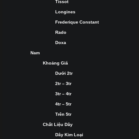
Tissot
Longines
Frederique Constant
Rado
Doxa
Nam
Khoảng Giá
Dưới 2tr
2tr – 3tr
3tr – 4tr
4tr – 5tr
Trên 5tr
Chất Liệu Dây
Dây Kim Loại