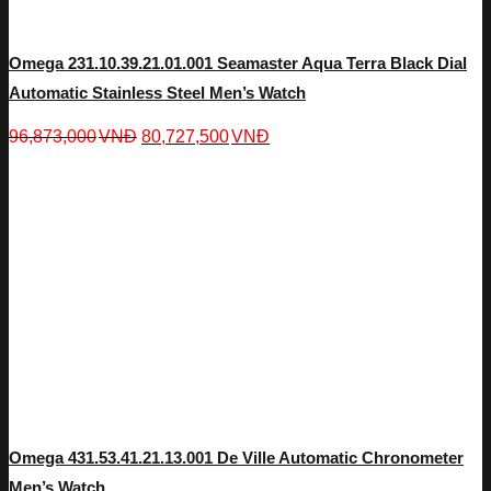
Omega 231.10.39.21.01.001 Seamaster Aqua Terra Black Dial
Automatic Stainless Steel Men’s Watch
96,873,000
VNĐ
80,727,500
VNĐ
Omega 431.53.41.21.13.001 De Ville Automatic Chronometer
Men’s Watch