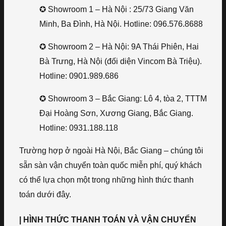
✪ Showroom 1 – Hà Nội : 25/73 Giang Văn
Minh, Ba Đình, Hà Nội. Hotline: 096.576.8688
✪ Showroom 2 – Hà Nội: 9A Thái Phiên, Hai
Bà Trưng, Hà Nội (đối diện Vincom Bà Triệu).
Hotline: 0901.989.686
✪ Showroom 3 – Bắc Giang: Lô 4, tòa 2, TTTM
Đại Hoàng Sơn, Xương Giang, Bắc Giang.
Hotline: 0931.188.118
Trường hợp ở ngoài Hà Nội, Bắc Giang – chúng tôi
sẵn sàn vận chuyển toàn quốc miễn phí, quý khách
có thể lựa chọn một trong những hình thức thanh
toán dưới đây.
| HÌNH THỨC THANH TOÁN VÀ VẬN CHUYỂN