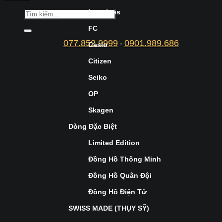
Longines
FC
077.852.9999
0901.989.686
-
Casio
Citizen
Seiko
OP
Skagen
Dòng Đặc Biệt
Limited Edition
Đồng Hồ Thông Minh
Đồng Hồ Quân Đội
Đồng Hồ Điện Tử
SWISS MADE (THỤY SỸ)