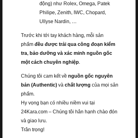
động) như Rolex, Omega, Patek
Philipe, Zenith, IWC, Chopard,
Ullyse Nardin, …
Trước khi tới tay khách hàng, mỗi sản
phẩm
đều được trải qua công đoạn kiểm
tra, bảo dưỡng và xác minh nguồn gốc
một cách chuyên nghiệp
.
Chúng tôi cam kết về
nguồn gốc nguyên
bản (Authentic)
và
chất lượng
của mọi sản
phẩm.
Hy vọng bạn có nhiều niềm vui tại
24Kara.com – Chúng tôi hân hạnh chào đón
và giao lưu.
Trân trọng!