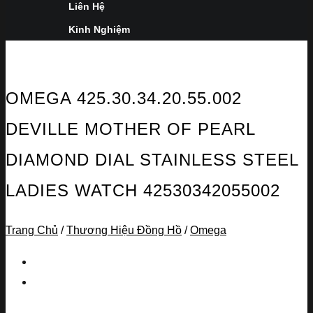
Liên Hệ
Kinh Nghiệm
OMEGA 425.30.34.20.55.002
DEVILLE MOTHER OF PEARL
DIAMOND DIAL STAINLESS STEEL
LADIES WATCH 42530342055002
Trang Chủ
/
Thương Hiệu Đồng Hồ
/
Omega