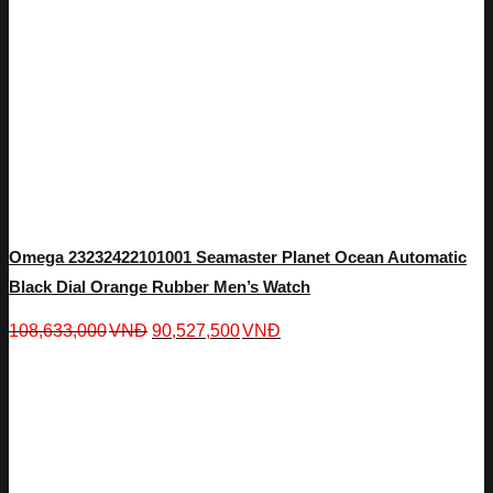
Omega 23232422101001 Seamaster Planet Ocean Automatic
Black Dial Orange Rubber Men’s Watch
108,633,000
VNĐ
90,527,500
VNĐ