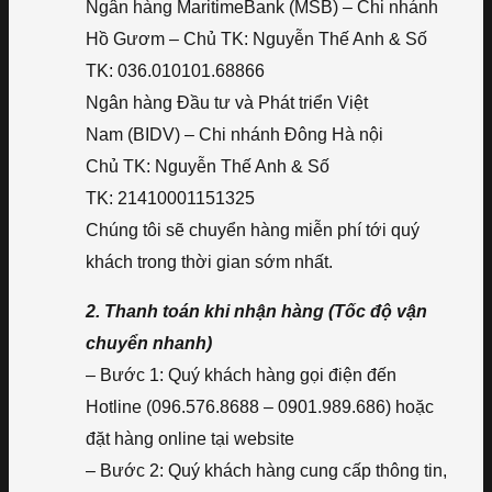
Ngân hàng MaritimeBank (MSB) – Chi nhánh
Hồ Gươm – Chủ TK: Nguyễn Thế Anh & Số
TK: 036.010101.68866
Ngân hàng Đầu tư và Phát triển Việt
Nam (BIDV) – Chi nhánh Đông Hà nội
Chủ TK: Nguyễn Thế Anh & Số
TK: 21410001151325
Chúng tôi sẽ chuyển hàng miễn phí tới quý
khách trong thời gian sớm nhất.
2. Thanh toán khi nhận hàng (Tốc độ vận
chuyển nhanh)
– Bước 1: Quý khách hàng gọi điện đến
Hotline (096.576.8688 – 0901.989.686) hoặc
đặt hàng online tại website
– Bước 2: Quý khách hàng cung cấp thông tin,