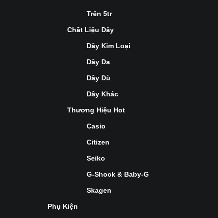
Trên 5tr
Chất Liệu Dây
Dây Kim Loại
Dây Da
Dây Dù
Dây Khác
Thương Hiệu Hot
Casio
Citizen
Seiko
G-Shock & Baby-G
Skagen
Phụ Kiện