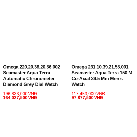
Omega 220.20.38.20.56.002
Omega 231.10.39.21.55.001
Seamaster Aqua Terra
Seamaster Aqua Terra 150 M
Automatic Chronometer
Co-Axial 38.5 Mm Men’s
Diamond Grey Dial Watch
Watch
196,833,000
VNĐ
117,453,000
VNĐ
164,027,500
VNĐ
97,877,500
VNĐ