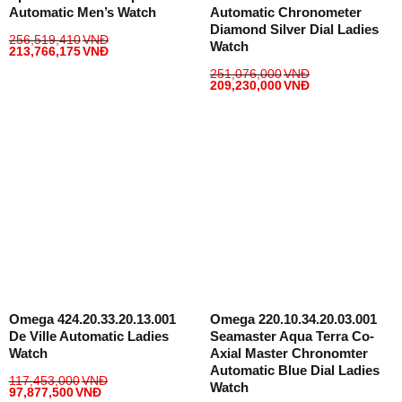
Automatic Men’s Watch
Automatic Chronometer
Diamond Silver Dial Ladies
256,519,410
VNĐ
Watch
213,766,175
VNĐ
251,076,000
VNĐ
209,230,000
VNĐ
Omega 424.20.33.20.13.001
Omega 220.10.34.20.03.001
De Ville Automatic Ladies
Seamaster Aqua Terra Co-
Watch
Axial Master Chronomter
Automatic Blue Dial Ladies
117,453,000
VNĐ
Watch
97,877,500
VNĐ