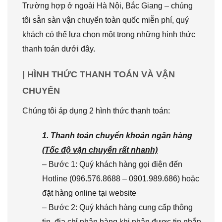
Trường hợp ở ngoài Hà Nội, Bắc Giang – chúng
tôi sẵn sàn vận chuyển toàn quốc miễn phí, quý
khách có thể lựa chọn một trong những hình thức
thanh toán dưới đây.
| HÌNH THỨC THANH TOÁN VÀ VẬN
CHUYỂN
Chúng tôi áp dụng 2 hình thức thanh toán:
1. Thanh toán chuyển khoản ngân hàng
(Tốc độ vận chuyển rất nhanh)
– Bước 1: Quý khách hàng gọi điện đến
Hotline (096.576.8688 – 0901.989.686) hoặc
đặt hàng online tại website
– Bước 2: Quý khách hàng cung cấp thông
tin, địa chỉ nhận hàng khi nhận được tin nhắn