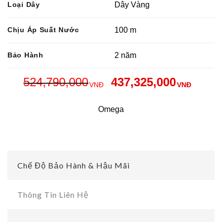
Loại Dây
Dây Vàng
Chịu Áp Suất Nước
100 m
Bảo Hành
2 năm
524,790,000
437,325,000
VNĐ
VNĐ
Omega
Chế Độ Bảo Hành & Hậu Mãi
Thông Tin Liên Hệ