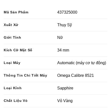
Mã Sản Phẩm
437325000
Xuất Xứ
Thụy Sỹ
Giới Tính
Nữ
Kích Cỡ Mặt Số
34 mm
Loại Máy
Automatic (máy cơ tự động)
Thông Tin Chi Tiết Máy
Omega Calibre 8521
Loại Kính
Sapphire
Chất Liệu Vỏ
Vỏ Vàng