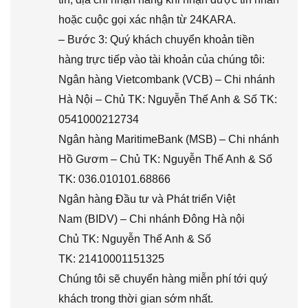
hoặc cuộc gọi xác nhận từ 24KARA.
– Bước 3: Quý khách chuyển khoản tiền
hàng trực tiếp vào tài khoản của chúng tôi:
Ngân hàng Vietcombank (VCB) – Chi nhánh
Hà Nội – Chủ TK: Nguyễn Thế Anh & Số TK:
0541000212734
Ngân hàng MaritimeBank (MSB) – Chi nhánh
Hồ Gươm – Chủ TK: Nguyễn Thế Anh & Số
TK: 036.010101.68866
Ngân hàng Đầu tư và Phát triển Việt
Nam (BIDV) – Chi nhánh Đông Hà nội
Chủ TK: Nguyễn Thế Anh & Số
TK: 21410001151325
Chúng tôi sẽ chuyển hàng miễn phí tới quý
khách trong thời gian sớm nhất.