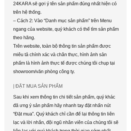
24KARA sẽ gợi ý tên sản phẩm đúng nhất hiện có
trên hệ thống.
– Cách 2: Vào “Danh mục sản phẩm” trên Menu
ngang của website, quý khách có thể tìm sản phẩm
theo hãng.
Trên website, toàn bộ thông tin sản phẩm được
miêu tả chính xác và chân thực, hình ảnh sản
phẩm là hình ảnh thực tế được chúng tôi chụp tại
showroom/văn phòng công ty.
| ĐẶT MUA SẢN PHẨM
Sau khi xem thông tin chi tiết sản phẩm, quý khác
đã ưng ý sản phẩm hãy nhanh tay đặt nhấn nút
“Đặt mua”. Quý khách chỉ cần để lại thông tin liên
lạc và lời nhắn, đội ngũ nhân viên của chúng tôi sẽ
liên lạc với quý khách trong thời gian sớm nhất.