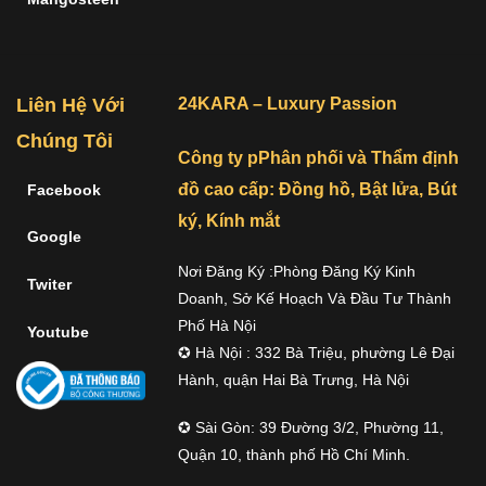
Liên Hệ Với
24KARA – Luxury Passion
Chúng Tôi
Công ty pPhân phối và Thẩm định
đồ cao cấp: Đồng hồ, Bật lửa, Bút
Facebook
ký, Kính mắt
Google
Nơi Đăng Ký :Phòng Đăng Ký Kinh
Twiter
Doanh, Sở Kế Hoạch Và Đầu Tư Thành
Phố Hà Nội
Youtube
✪ Hà Nội : 332 Bà Triệu, phường Lê Đại
Hành, quận Hai Bà Trưng, Hà Nội
✪ Sài Gòn: 39 Đường 3/2, Phường 11,
Quận 10, thành phố Hồ Chí Minh.