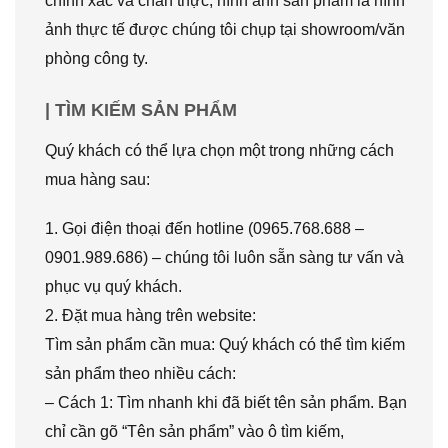
chính xác và chân thực, hình ảnh sản phẩm là hình
ảnh thực tế được chúng tôi chụp tại showroom/văn
phòng công ty.
| TÌM KIẾM SẢN PHẨM
Quý khách có thể lựa chọn một trong những cách
mua hàng sau:
1. Gọi điện thoại đến hotline (0965.768.688 –
0901.989.686) – chúng tôi luôn sẵn sàng tư vấn và
phục vụ quý khách.
2. Đặt mua hàng trên website:
Tìm sản phẩm cần mua: Quý khách có thể tìm kiếm
sản phẩm theo nhiều cách:
– Cách 1: Tìm nhanh khi đã biết tên sản phẩm. Bạn
chỉ cần gõ “Tên sản phẩm” vào ô tìm kiếm,