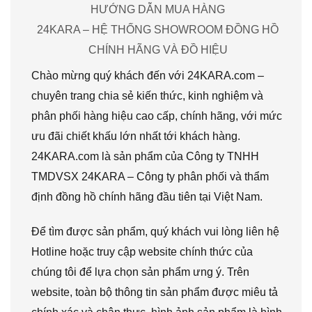
HƯỚNG DẪN MUA HÀNG
24KARA – HỆ THỐNG SHOWROOM ĐỒNG HỒ
CHÍNH HÃNG VÀ ĐỒ HIỆU
Chào mừng quý khách đến với 24KARA.com –
chuyên trang chia sẻ kiến thức, kinh nghiệm và
phân phối hàng hiệu cao cấp, chính hãng, với mức
ưu đãi chiết khấu lớn nhất tới khách hàng.
24KARA.com là sản phẩm của Công ty TNHH
TMDVSX 24KARA – Công ty phân phối và thẩm
định đồng hồ chính hãng đầu tiên tại Việt Nam.
Để tìm được sản phẩm, quý khách vui lòng liên hệ
Hotline hoặc truy cập website chính thức của
chúng tôi để lựa chọn sản phẩm ưng ý. Trên
website, toàn bộ thông tin sản phẩm được miêu tả