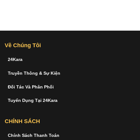
Về Chúng Tôi
24Kara
Truyền Thông & Sự Kiện
Đối Tác Và Phân Phối
Tuyển Dụng Tại 24Kara
CHÍNH SÁCH
Chính Sách Thanh Toán