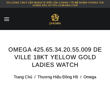
VUI LÒNG TRUY CẬP WEBSITE MỚI CỦA CHÚNG TÔI ĐỂ NHẬN THÔNG TIN
Skip
CHÍNH XÁC HTTPS://24KARA.COM
to
content
OMEGA 425.65.34.20.55.009 DE
VILLE 18KT YELLOW GOLD
LADIES WATCH
Trang Chủ
/
Thương Hiệu Đồng Hồ
/
Omega