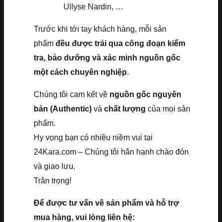
Ullyse Nardin, …
Trước khi tới tay khách hàng, mỗi sản
phẩm
đều được trải qua công đoạn kiểm
tra, bảo dưỡng và xác minh nguồn gốc
một cách chuyên nghiệp
.
Chúng tôi cam kết về
nguồn gốc nguyên
bản (Authentic)
và
chất lượng
của mọi sản
phẩm.
Hy vọng bạn có nhiều niềm vui tại
24Kara.com – Chúng tôi hân hạnh chào đón
và giao lưu.
Trân trọng!
Để được tư vấn về sản phẩm và hỗ trợ
mua hàng, vui lòng liên hệ: