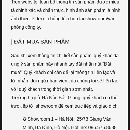
Trên website, toàn bộ thông tin sản phẩm được miêu
tả chính xác và chân thực, hình ảnh sản phẩm là hình
ảnh thực tế được chúng tôi chụp tại showroom/văn
phòng công ty.
| ĐẶT MUA SẢN PHẨM
Sau khi xem thông tin chi tiết sản phẩm, quý khác đã
ưng ý sản phẩm hãy nhanh tay đặt nhấn nút “Đặt
mua”. Quý khách chỉ cần để lại thông tin liên lạc và
lời nhắn, đội ngũ nhân viên của chúng tôi sẽ liên lạc
với quý khách trong thời gian sớm nhất.
Trường hợp ở Hà Nội, Bắc Giang, quý khách có thể
trực tiếp tới showroom để xem trực tiếp và giao dịch.
✪ Showroom 1 – Hà Nội : 25/73 Giang Văn
Minh, Ba Đình, Hà Nội. Hotline: 096.576.8688