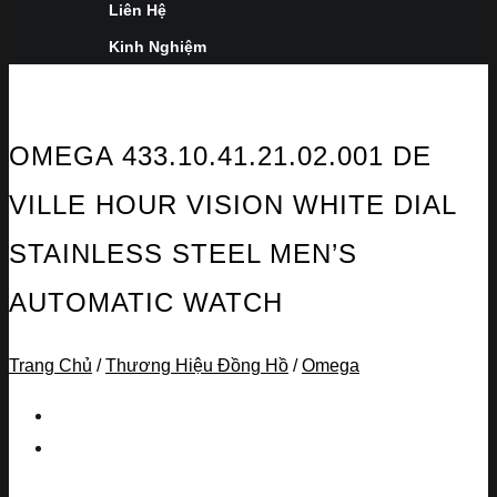
Liên Hệ
Kinh Nghiệm
OMEGA 433.10.41.21.02.001 DE
VILLE HOUR VISION WHITE DIAL
STAINLESS STEEL MEN’S
AUTOMATIC WATCH
Trang Chủ
/
Thương Hiệu Đồng Hồ
/
Omega