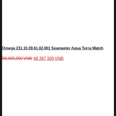
Omega 231.10.39.61.02.001 Seamaster Aqua Terra Watch
58,065,000
VNĐ
48,387,500
VNĐ