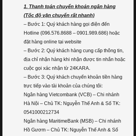
1. Thanh toán chuyển khoản ngân hàng
(Tốc độ vận chuyển rất nhanh)
– Bước 1: Quý khách hàng gọi điện đến
Hotline (096.576.8688 – 0901.989.686) hoặc
đặt hàng online tại website
– Bước 2: Quý khách hàng cung cấp thông tin,
địa chỉ nhận hàng khi nhận được tin nhắn hoặc
cuộc gọi xác nhận từ 24KARA.
– Bước 3: Quý khách chuyển khoản tiền hàng
trực tiếp vào tài khoản của chúng tôi:
Ngân hàng Vietcombank (VCB) – Chi nhánh
Hà Nội – Chủ TK: Nguyễn Thế Anh & Số TK:
0541000212734
Ngân hàng MaritimeBank (MSB) – Chi nhánh
Hồ Gươm – Chủ TK: Nguyễn Thế Anh & Số