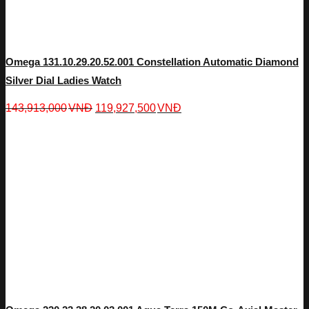
Omega 131.10.29.20.52.001 Constellation Automatic Diamond
Silver Dial Ladies Watch
143,913,000
VNĐ
119,927,500
VNĐ