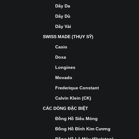
Dây Da
Dây Dù
Dây Vải
SWISS MADE (THỤY SỸ)
Casio
Doxa
Longines
Movado
Frederique Constant
Calvin Klein (CK)
CÁC DÒNG ĐẶC BIỆT
Đồng Hồ Siêu Mỏng
Đồng Hồ Đính Kim Cương