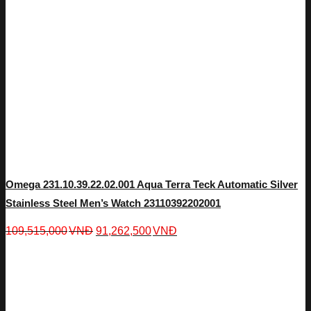
Omega 231.10.39.22.02.001 Aqua Terra Teck Automatic Silver
Stainless Steel Men’s Watch 23110392202001
109,515,000
VNĐ
91,262,500
VNĐ