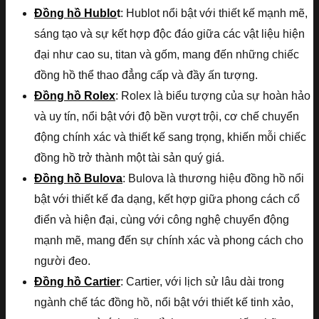
Đồng hồ Hublo
t
: Hublot nổi bật với thiết kế mạnh mẽ,
sáng tạo và sự kết hợp độc đáo giữa các vật liệu hiện
đại như cao su, titan và gốm, mang đến những chiếc
đồng hồ thể thao đẳng cấp và đầy ấn tượng.
Đồng hồ Rolex
: Rolex là biểu tượng của sự hoàn hảo
và uy tín, nổi bật với độ bền vượt trội, cơ chế chuyển
động chính xác và thiết kế sang trọng, khiến mỗi chiếc
đồng hồ trở thành một tài sản quý giá.
Đồng hồ Bulova
: Bulova là thương hiệu đồng hồ nổi
bật với thiết kế đa dạng, kết hợp giữa phong cách cổ
điển và hiện đại, cùng với công nghệ chuyển động
mạnh mẽ, mang đến sự chính xác và phong cách cho
người đeo.
Đồng hồ Cartier
: Cartier, với lịch sử lâu dài trong
ngành chế tác đồng hồ, nổi bật với thiết kế tinh xảo,