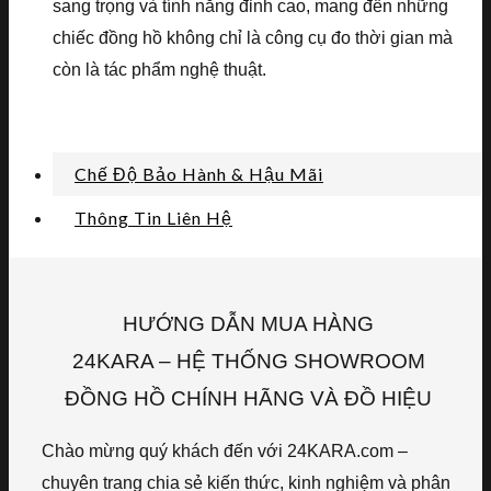
sang trọng và tính năng đỉnh cao, mang đến những
chiếc đồng hồ không chỉ là công cụ đo thời gian mà
còn là tác phẩm nghệ thuật.
Chế Độ Bảo Hành & Hậu Mãi
Thông Tin Liên Hệ
HƯỚNG DẪN MUA HÀNG
24KARA – HỆ THỐNG SHOWROOM
ĐỒNG HỒ CHÍNH HÃNG VÀ ĐỒ HIỆU
Chào mừng quý khách đến với 24KARA.com –
chuyên trang chia sẻ kiến thức, kinh nghiệm và phân