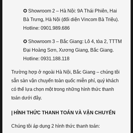
✪ Showroom 2 – Hà Nội: 9A Thái Phiên, Hai
Bà Trưng, Hà Nội (đối diện Vincom Bà Triệu).
Hotline: 0901.989.686
✪ Showroom 3 – Bắc Giang: Lô 4, tòa 2, TTTM
Đại Hoàng Sơn, Xương Giang, Bắc Giang.
Hotline: 0931.188.118
Trường hợp ở ngoài Hà Nội, Bắc Giang – chúng tôi
sẵn sàn vận chuyển toàn quốc miễn phí, quý khách
có thể lựa chọn một trong những hình thức thanh
toán dưới đây.
| HÌNH THỨC THANH TOÁN VÀ VẬN CHUYỂN
Chúng tôi áp dụng 2 hình thức thanh toán: