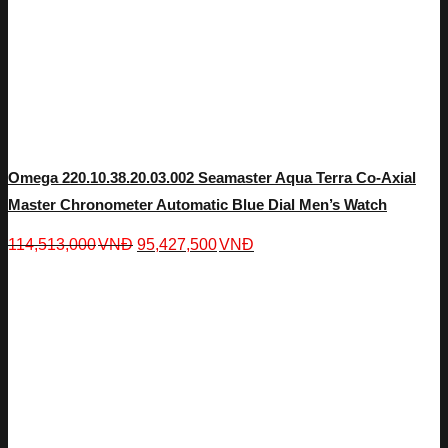
Omega 220.10.38.20.03.002 Seamaster Aqua Terra Co-Axial
Master Chronometer Automatic Blue Dial Men’s Watch
114,513,000
VNĐ
95,427,500
VNĐ