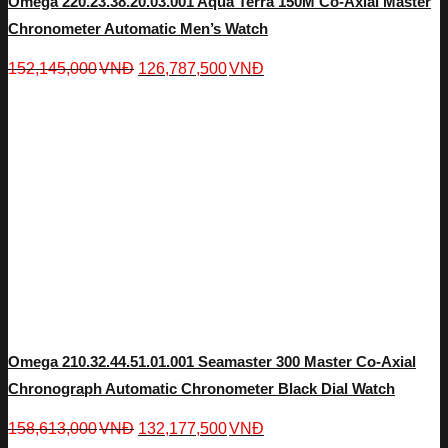
Omega 220.23.38.20.03.001 Aqua Terra 150M Co-Axial Master
Chronometer Automatic Men’s Watch
152,145,000
VNĐ
126,787,500
VNĐ
Omega 210.32.44.51.01.001 Seamaster 300 Master Co-Axial
Chronograph Automatic Chronometer Black Dial Watch
158,613,000
VNĐ
132,177,500
VNĐ