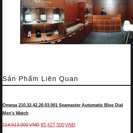
Sản Phẩm Liên Quan
Omega 210.32.42.20.03.001 Seamaster Automatic Blue Dial
Men’s Watch
114,513,000
VNĐ
95,427,500
VNĐ