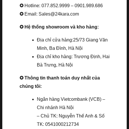
✪
Hotline: 077.852.9999 – 0901.989.686
✪
Email: Sales@24kara.com
✪ Hệ thống showroom và kho hàng:
Địa chỉ cửa hàng:25/73 Giang Văn
Minh, Ba Đình, Hà Nội
Địa chỉ kho hàng: Trương Định, Hai
Bà Trưng, Hà Nội
✪ Thông tin thanh toán duy nhất của
chúng tôi:
Ngân hàng Vietcombank (VCB) –
Chi nhánh Hà Nội
– Chủ TK: Nguyễn Thế Anh & Số
TK: 0541000212734