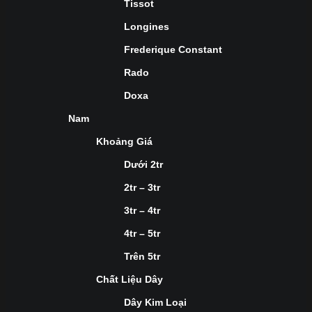
Tissot
Longines
Frederique Constant
Rado
Doxa
Nam
Khoảng Giá
Dưới 2tr
2tr – 3tr
3tr – 4tr
4tr – 5tr
Trên 5tr
Chất Liệu Dây
Dây Kim Loại