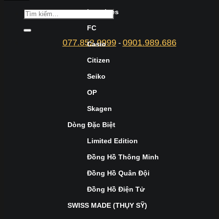
Longines
FC
077.852.9999
0901.989.686
-
Casio
Citizen
Seiko
OP
Skagen
Dòng Đặc Biệt
Limited Edition
Đồng Hồ Thông Minh
Đồng Hồ Quân Đội
Đồng Hồ Điện Tử
SWISS MADE (THỤY SỸ)