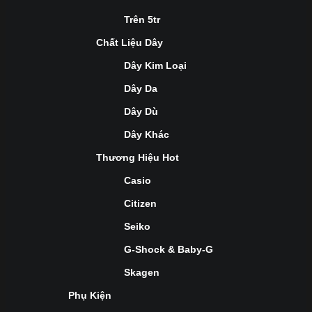
Trên 5tr
Chất Liệu Dây
Dây Kim Loại
Dây Da
Dây Dù
Dây Khác
Thương Hiệu Hot
Casio
Citizen
Seiko
G-Shock & Baby-G
Skagen
Phụ Kiện