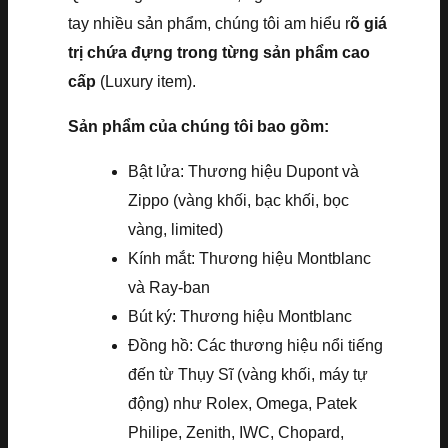
tay nhiều sản phẩm, chúng tôi am hiểu r
õ giá
trị chứa đựng trong từng sản phẩm cao
cấp
(Luxury item).
Sản phẩm của chúng tôi bao gồm:
Bật lửa: Thương hiệu Dupont và
Zippo (vàng khối, bạc khối, bọc
vàng, limited)
Kính mắt: Thương hiệu Montblanc
và Ray-ban
Bút ký: Thương hiệu Montblanc
Đồng hồ: Các thương hiệu nổi tiếng
đến từ Thụy Sĩ (vàng khối, máy tự
động) như Rolex, Omega, Patek
Philipe, Zenith, IWC, Chopard,