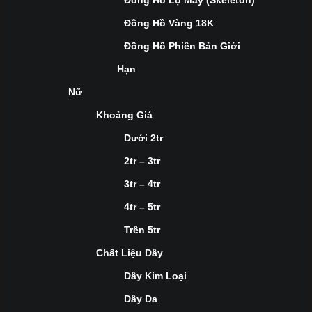
Đồng Hồ Lộ Máy (Skeleton)
Đồng Hồ Vàng 18K
Đồng Hồ Phiên Bản Giới
Hạn
Nữ
Khoảng Giá
Dưới 2tr
2tr – 3tr
3tr – 4tr
4tr – 5tr
Trên 5tr
Chất Liệu Dây
Dây Kim Loại
Dây Da