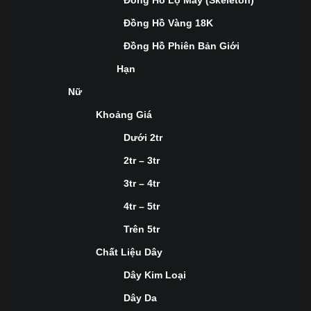
Đồng Hồ Lộ Máy (Skeleton)
Đồng Hồ Vàng 18K
Đồng Hồ Phiên Bản Giới
Hạn
Nữ
Khoảng Giá
Dưới 2tr
2tr – 3tr
3tr – 4tr
4tr – 5tr
Trên 5tr
Chất Liệu Dây
Dây Kim Loại
Dây Da