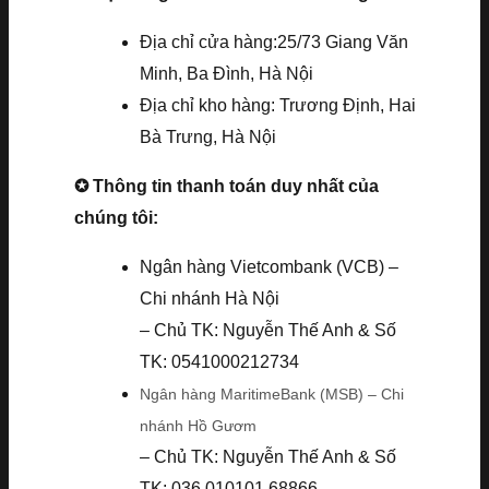
Địa chỉ cửa hàng:25/73 Giang Văn
Minh, Ba Đình, Hà Nội
Địa chỉ kho hàng: Trương Định, Hai
Bà Trưng, Hà Nội
✪ Thông tin thanh toán duy nhất của
chúng tôi:
Ngân hàng Vietcombank (VCB) –
Chi nhánh Hà Nội
– Chủ TK: Nguyễn Thế Anh & Số
TK: 0541000212734
Ngân hàng MaritimeBank (MSB) – Chi
nhánh Hồ Gươm
– Chủ TK: Nguyễn Thế Anh & Số
TK: 036.010101.68866