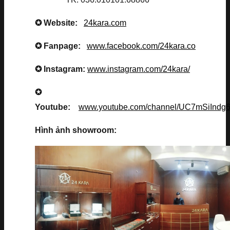
✪ Website:
24kara.com
✪ Fanpage:
www.facebook.com/24kara.co
✪ Instagram:
www.instagram.com/24kara/
✪
Youtube:
www.youtube.com/channel/UC7mSiInd
Hình ảnh showroom: