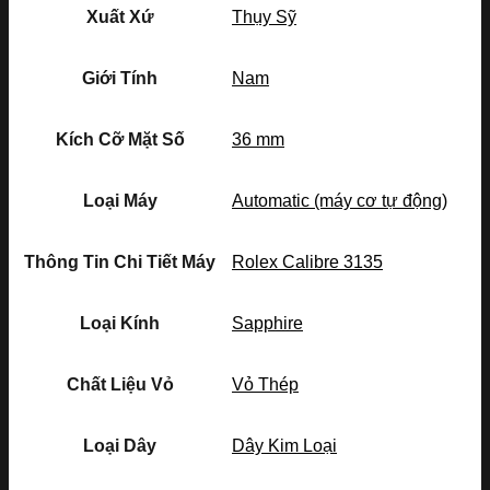
Xuất Xứ
Thụy Sỹ
Giới Tính
Nam
Kích Cỡ Mặt Số
36 mm
Loại Máy
Automatic (máy cơ tự động)
Thông Tin Chi Tiết Máy
Rolex Calibre 3135
Loại Kính
Sapphire
Chất Liệu Vỏ
Vỏ Thép
Loại Dây
Dây Kim Loại