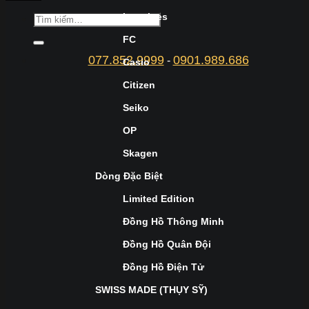
Longines
FC
077.852.9999
0901.989.686
-
Casio
Citizen
Seiko
OP
Skagen
Dòng Đặc Biệt
Limited Edition
Đồng Hồ Thông Minh
Đồng Hồ Quân Đội
Đồng Hồ Điện Tử
SWISS MADE (THỤY SỸ)