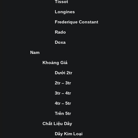
Tissot
Longines
Frederique Constant
Rado
Doxa
Nam
Khoảng Giá
Dưới 2tr
2tr – 3tr
3tr – 4tr
4tr – 5tr
Trên 5tr
Chất Liệu Dây
Dây Kim Loại