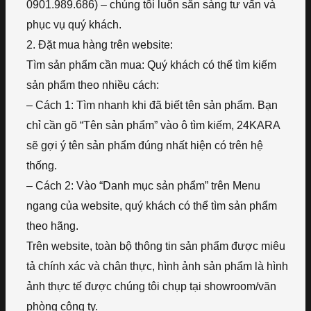
0901.989.686) – chúng tôi luôn sẵn sàng tư vấn và
phục vụ quý khách.
2. Đặt mua hàng trên website:
Tìm sản phẩm cần mua: Quý khách có thể tìm kiếm
sản phẩm theo nhiều cách:
– Cách 1: Tìm nhanh khi đã biết tên sản phẩm. Bạn
chỉ cần gõ “Tên sản phẩm” vào ô tìm kiếm, 24KARA
sẽ gợi ý tên sản phẩm đúng nhất hiện có trên hệ
thống.
– Cách 2: Vào “Danh mục sản phẩm” trên Menu
ngang của website, quý khách có thể tìm sản phẩm
theo hãng.
Trên website, toàn bộ thông tin sản phẩm được miêu
tả chính xác và chân thực, hình ảnh sản phẩm là hình
ảnh thực tế được chúng tôi chụp tại showroom/văn
phòng công ty.