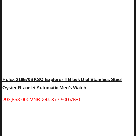
Rolex 216570BKSO Explorer II Black Dial Stainless Steel
Oyster Bracelet Automatic Men’s Watch
293,853,000
VNĐ
244,877,500
VNĐ