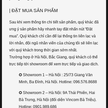
| ĐẶT MUA SẢN PHẨM
Sau khi xem thông tin chi tiết sản phẩm, quý khác đã
ưng ý sản phẩm hãy nhanh tay đặt nhấn nút “Đặt
mua”. Quý khách chỉ cần để lại thông tin liên lạc và
lời nhắn, đội ngũ nhân viên của chúng tôi sẽ liên lạc
với quý khách trong thời gian sớm nhất.
Trường hợp ở Hà Nội, Bắc Giang, quý khách có thể
trực tiếp tới showroom để xem trực tiếp và giao dịch.
✪ Showroom 1 – Hà Nội : 25/73 Giang Văn
Minh, Ba Đình, Hà Nội. Hotline: 096.576.8688
✪ Showroom 2 – Hà Nội: 9A Thái Phiên, Hai
Bà Trưng, Hà Nội (đối diện Vincom Bà Triệu).
Hotline: 0901.989.686