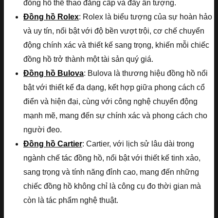
đồng hồ thể thao đẳng cấp và đầy ấn tượng.
Đồng hồ Rolex
: Rolex là biểu tượng của sự hoàn hảo
và uy tín, nổi bật với độ bền vượt trội, cơ chế chuyển
động chính xác và thiết kế sang trọng, khiến mỗi chiếc
đồng hồ trở thành một tài sản quý giá.
Đồng hồ Bulova
: Bulova là thương hiệu đồng hồ nổi
bật với thiết kế đa dạng, kết hợp giữa phong cách cổ
điển và hiện đại, cùng với công nghệ chuyển động
mạnh mẽ, mang đến sự chính xác và phong cách cho
người đeo.
Đồng hồ Cartier
: Cartier, với lịch sử lâu dài trong
ngành chế tác đồng hồ, nổi bật với thiết kế tinh xảo,
sang trọng và tính năng đỉnh cao, mang đến những
chiếc đồng hồ không chỉ là công cụ đo thời gian mà
còn là tác phẩm nghệ thuật.