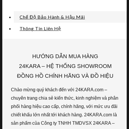
Chế Độ Bảo Hành & Hậu Mãi
Thông Tin Liên Hệ
HƯỚNG DẪN MUA HÀNG
24KARA – HỆ THỐNG SHOWROOM
ĐỒNG HỒ CHÍNH HÃNG VÀ ĐỒ HIỆU
Chào mừng quý khách đến với 24KARA.com –
chuyên trang chia sẻ kiến thức, kinh nghiệm và phân
phối hàng hiệu cao cấp, chính hãng, với mức ưu đãi
chiết khấu lớn nhất tới khách hàng. 24KARA.com là
sản phẩm của Công ty TNHH TMDVSX 24KARA –