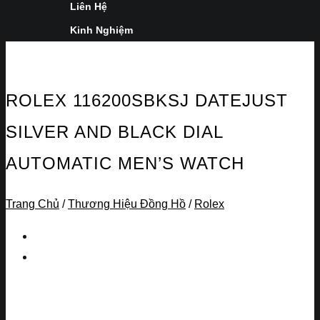
Liên Hệ
Kinh Nghiệm
ROLEX 116200SBKSJ DATEJUST
SILVER AND BLACK DIAL
AUTOMATIC MEN’S WATCH
Trang Chủ
/
Thương Hiệu Đồng Hồ
/
Rolex