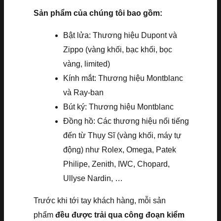
Sản phẩm của chúng tôi bao gồm:
Bật lửa: Thương hiệu Dupont và
Zippo (vàng khối, bạc khối, bọc
vàng, limited)
Kính mắt: Thương hiệu Montblanc
và Ray-ban
Bút ký: Thương hiệu Montblanc
Đồng hồ: Các thương hiệu nổi tiếng
đến từ Thụy Sĩ (vàng khối, máy tự
động) như Rolex, Omega, Patek
Philipe, Zenith, IWC, Chopard,
Ullyse Nardin, …
Trước khi tới tay khách hàng, mỗi sản
phẩm
đều được trải qua công đoạn kiểm