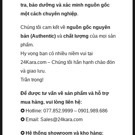
tra, bảo dưỡng và xác minh nguồn gốc
một cách chuyên nghiệp
.
Chúng tôi cam kết về
nguồn gốc nguyên
bản (Authentic)
và
chất lượng
của mọi sản
phẩm.
Hy vọng bạn có nhiều niềm vui tại
24Kara.com – Chúng tôi hân hạnh chào đón
và giao lưu.
Trân trọng!
Để được tư vấn về sản phẩm và hỗ trợ
mua hàng, vui lòng liên hệ:
✪
Hotline: 077.852.9999 – 0901.989.686
✪
Email: Sales@24kara.com
✪ Hệ thống showroom và kho hàng: