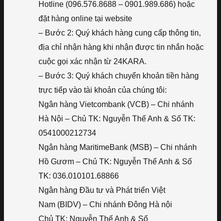
Hotline (096.576.8688 – 0901.989.686) hoặc
đặt hàng online tại website
– Bước 2: Quý khách hàng cung cấp thông tin,
địa chỉ nhận hàng khi nhận được tin nhắn hoặc
cuộc gọi xác nhận từ 24KARA.
– Bước 3: Quý khách chuyển khoản tiền hàng
trực tiếp vào tài khoản của chúng tôi:
Ngân hàng Vietcombank (VCB) – Chi nhánh
Hà Nội – Chủ TK: Nguyễn Thế Anh & Số TK:
0541000212734
Ngân hàng MaritimeBank (MSB) – Chi nhánh
Hồ Gươm – Chủ TK: Nguyễn Thế Anh & Số
TK: 036.010101.68866
Ngân hàng Đầu tư và Phát triển Việt
Nam (BIDV) – Chi nhánh Đông Hà nội
Chủ TK: Nguyễn Thế Anh & Số