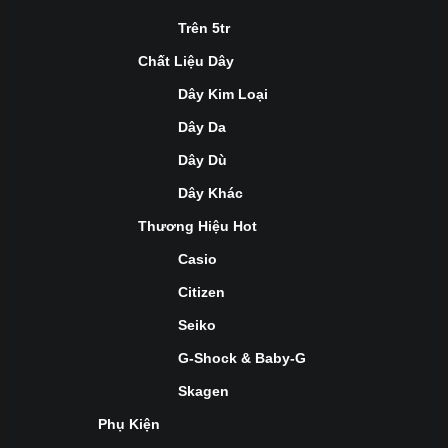
Trên 5tr
Chất Liệu Dây
Dây Kim Loại
Dây Da
Dây Dù
Dây Khác
Thương Hiệu Hot
Casio
Citizen
Seiko
G-Shock & Baby-G
Skagen
Phụ Kiện