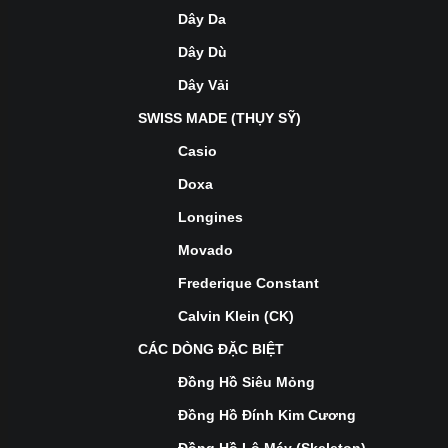
Dây Da
Dây Dù
Dây Vải
SWISS MADE (THỤY SỸ)
Casio
Doxa
Longines
Movado
Frederique Constant
Calvin Klein (CK)
CÁC DÒNG ĐẶC BIỆT
Đồng Hồ Siêu Mỏng
Đồng Hồ Đính Kim Cương