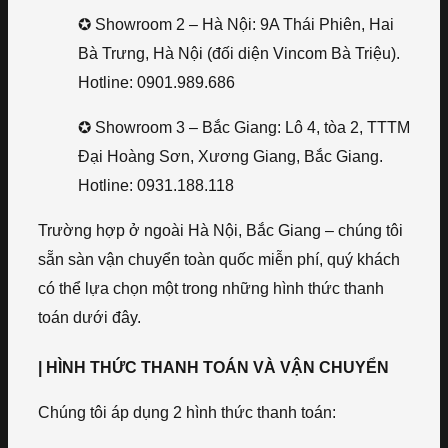
✪ Showroom 2 – Hà Nội: 9A Thái Phiên, Hai
Bà Trưng, Hà Nội (đối diện Vincom Bà Triệu).
Hotline: 0901.989.686
✪ Showroom 3 – Bắc Giang: Lô 4, tòa 2, TTTM
Đại Hoàng Sơn, Xương Giang, Bắc Giang.
Hotline: 0931.188.118
Trường hợp ở ngoài Hà Nội, Bắc Giang – chúng tôi
sẵn sàn vận chuyển toàn quốc miễn phí, quý khách
có thể lựa chọn một trong những hình thức thanh
toán dưới đây.
| HÌNH THỨC THANH TOÁN VÀ VẬN CHUYỂN
Chúng tôi áp dụng 2 hình thức thanh toán: