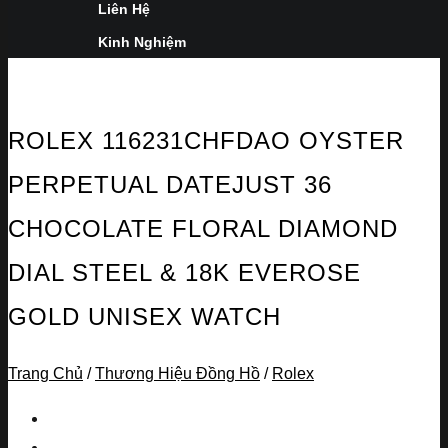
Liên Hệ
Kinh Nghiệm
ROLEX 116231CHFDAO OYSTER
PERPETUAL DATEJUST 36
CHOCOLATE FLORAL DIAMOND
DIAL STEEL & 18K EVEROSE
GOLD UNISEX WATCH
Trang Chủ
/
Thương Hiệu Đồng Hồ
/
Rolex