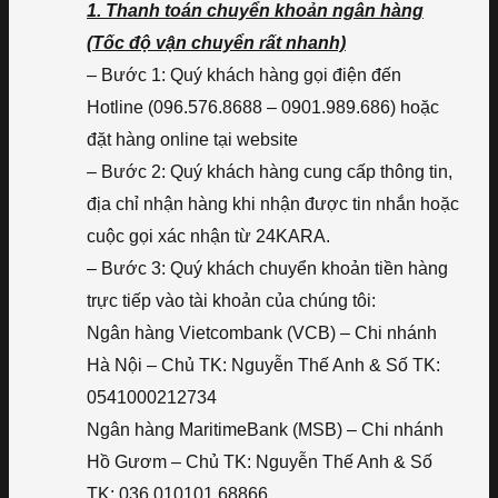
1. Thanh toán chuyển khoản ngân hàng
(Tốc độ vận chuyển rất nhanh)
– Bước 1: Quý khách hàng gọi điện đến
Hotline (096.576.8688 – 0901.989.686) hoặc
đặt hàng online tại website
– Bước 2: Quý khách hàng cung cấp thông tin,
địa chỉ nhận hàng khi nhận được tin nhắn hoặc
cuộc gọi xác nhận từ 24KARA.
– Bước 3: Quý khách chuyển khoản tiền hàng
trực tiếp vào tài khoản của chúng tôi:
Ngân hàng Vietcombank (VCB) – Chi nhánh
Hà Nội – Chủ TK: Nguyễn Thế Anh & Số TK:
0541000212734
Ngân hàng MaritimeBank (MSB) – Chi nhánh
Hồ Gươm – Chủ TK: Nguyễn Thế Anh & Số
TK: 036.010101.68866