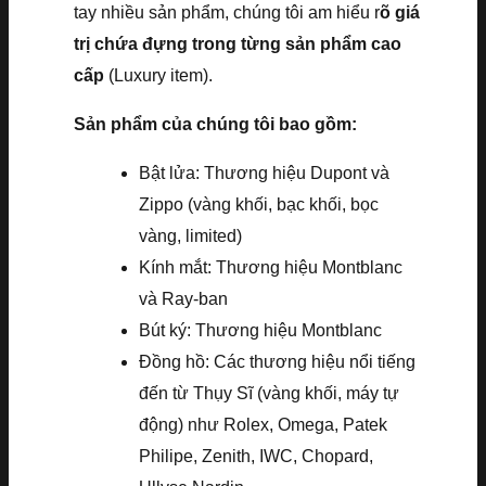
tay nhiều sản phẩm, chúng tôi am hiểu r
õ giá
trị chứa đựng trong từng sản phẩm cao
cấp
(Luxury item).
Sản phẩm của chúng tôi bao gồm:
Bật lửa: Thương hiệu Dupont và
Zippo (vàng khối, bạc khối, bọc
vàng, limited)
Kính mắt: Thương hiệu Montblanc
và Ray-ban
Bút ký: Thương hiệu Montblanc
Đồng hồ: Các thương hiệu nổi tiếng
đến từ Thụy Sĩ (vàng khối, máy tự
động) như Rolex, Omega, Patek
Philipe, Zenith, IWC, Chopard,