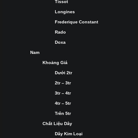
Tissot
Longines
Frederique Constant
Rado
Doxa
Nam
Khoảng Giá
Dưới 2tr
2tr – 3tr
3tr – 4tr
4tr – 5tr
Trên 5tr
Chất Liệu Dây
Dây Kim Loại