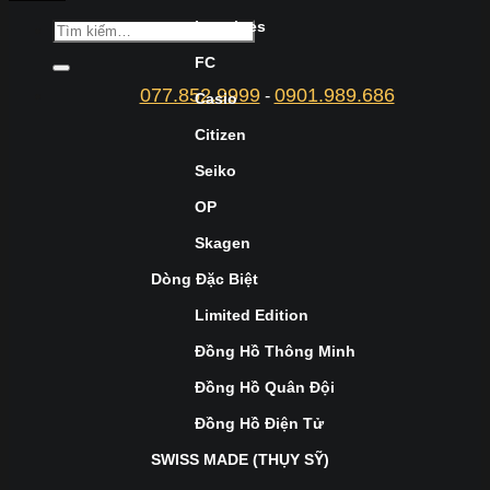
Longines
FC
077.852.9999
0901.989.686
-
Casio
Citizen
Seiko
OP
Skagen
Dòng Đặc Biệt
Limited Edition
Đồng Hồ Thông Minh
Đồng Hồ Quân Đội
Đồng Hồ Điện Tử
SWISS MADE (THỤY SỸ)