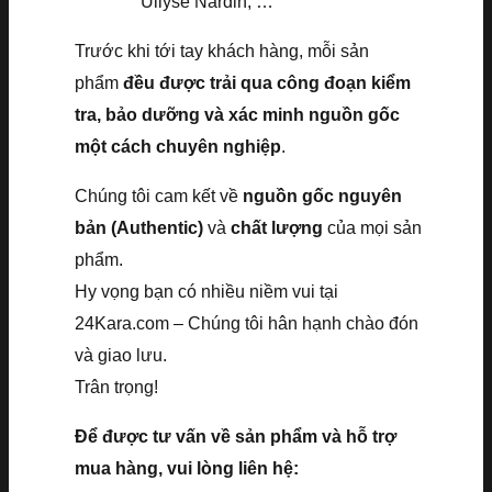
Ullyse Nardin, …
Trước khi tới tay khách hàng, mỗi sản
phẩm
đều được trải qua công đoạn kiểm
tra, bảo dưỡng và xác minh nguồn gốc
một cách chuyên nghiệp
.
Chúng tôi cam kết về
nguồn gốc nguyên
bản (Authentic)
và
chất lượng
của mọi sản
phẩm.
Hy vọng bạn có nhiều niềm vui tại
24Kara.com – Chúng tôi hân hạnh chào đón
và giao lưu.
Trân trọng!
Để được tư vấn về sản phẩm và hỗ trợ
mua hàng, vui lòng liên hệ: