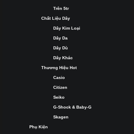
Trên 5tr
Chất Liệu Dây
Dây Kim Loại
Dây Da
Dây Dù
Dây Khác
Thương Hiệu Hot
Casio
Citizen
Seiko
G-Shock & Baby-G
Skagen
Phụ Kiện