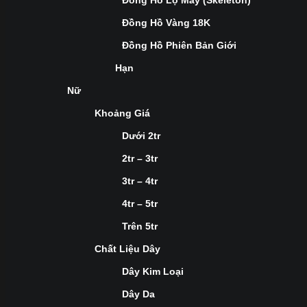
Đồng Hồ Lộ Máy (Skeleton)
Đồng Hồ Vàng 18K
Đồng Hồ Phiên Bản Giới
Hạn
Nữ
Khoảng Giá
Dưới 2tr
2tr – 3tr
3tr – 4tr
4tr – 5tr
Trên 5tr
Chất Liệu Dây
Dây Kim Loại
Dây Da