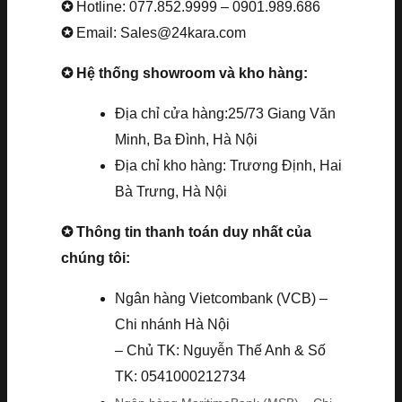
✪
Hotline: 077.852.9999 – 0901.989.686
✪
Email: Sales@24kara.com
✪ Hệ thống showroom và kho hàng:
Địa chỉ cửa hàng:25/73 Giang Văn
Minh, Ba Đình, Hà Nội
Địa chỉ kho hàng: Trương Định, Hai
Bà Trưng, Hà Nội
✪ Thông tin thanh toán duy nhất của
chúng tôi:
Ngân hàng Vietcombank (VCB) –
Chi nhánh Hà Nội
– Chủ TK: Nguyễn Thế Anh & Số
TK: 0541000212734