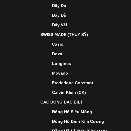
Dây Da
Dây Dù
Dây Vải
SWISS MADE (THỤY SỸ)
Casio
Doxa
Longines
Movado
Frederique Constant
Calvin Klein (CK)
CÁC DÒNG ĐẶC BIỆT
Đồng Hồ Siêu Mỏng
Đồng Hồ Đính Kim Cương