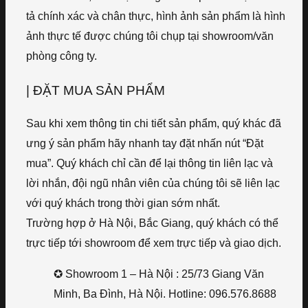
tả chính xác và chân thực, hình ảnh sản phẩm là hình
ảnh thực tế được chúng tôi chụp tại showroom/văn
phòng công ty.
| ĐẶT MUA SẢN PHẨM
Sau khi xem thông tin chi tiết sản phẩm, quý khác đã
ưng ý sản phẩm hãy nhanh tay đặt nhấn nút “Đặt
mua”. Quý khách chỉ cần để lại thông tin liên lạc và
lời nhắn, đội ngũ nhân viên của chúng tôi sẽ liên lạc
với quý khách trong thời gian sớm nhất.
Trường hợp ở Hà Nội, Bắc Giang, quý khách có thể
trực tiếp tới showroom để xem trực tiếp và giao dịch.
✪ Showroom 1 – Hà Nội : 25/73 Giang Văn
Minh, Ba Đình, Hà Nội. Hotline: 096.576.8688