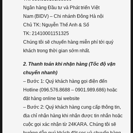
Ngân hàng Đầu tư và Phát triển Việt
Nam (BIDV) – Chi nhánh Đông Hà nội
Chủ TK: Nguyễn Thế Anh & Số
TK: 21410001151325
Chúng tôi sẽ chuyển hàng miễn phí tới quý
khách trong thời gian sớm nhất.
2. Thanh toán khi nhận hàng (Tốc độ vận
chuyển nhanh)
– Bước 1: Quý khách hàng gọi điện đến
Hotline (096.576.8688 – 0901.989.686) hoặc
đặt hàng online tại website
– Bước 2: Quý khách hàng cung cấp thông tin,
địa chỉ nhận hàng khi nhận được tin nhắn hoặc
cuộc gọi xác nhận từ 24KARA. Chúng tôi sẽ
hướng dẫn quý khách đặt cọc và chuyển hàng