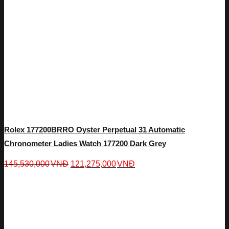
Rolex 177200BRRO Oyster Perpetual 31 Automatic
Chronometer Ladies Watch 177200 Dark Grey
145,530,000
VNĐ
121,275,000
VNĐ