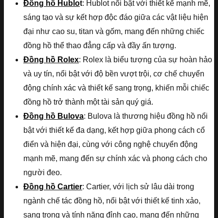
Đồng hồ Hublo
t
: Hublot nổi bật với thiết kế mạnh mẽ,
sáng tạo và sự kết hợp độc đáo giữa các vật liệu hiện
đại như cao su, titan và gốm, mang đến những chiếc
đồng hồ thể thao đẳng cấp và đầy ấn tượng.
Đồng hồ Rolex
: Rolex là biểu tượng của sự hoàn hảo
và uy tín, nổi bật với độ bền vượt trội, cơ chế chuyển
động chính xác và thiết kế sang trọng, khiến mỗi chiếc
đồng hồ trở thành một tài sản quý giá.
Đồng hồ Bulova
: Bulova là thương hiệu đồng hồ nổi
bật với thiết kế đa dạng, kết hợp giữa phong cách cổ
điển và hiện đại, cùng với công nghệ chuyển động
mạnh mẽ, mang đến sự chính xác và phong cách cho
người đeo.
Đồng hồ Cartier
: Cartier, với lịch sử lâu dài trong
ngành chế tác đồng hồ, nổi bật với thiết kế tinh xảo,
sang trọng và tính năng đỉnh cao, mang đến những