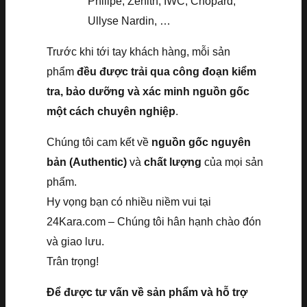
Philipe, Zenith, IWC, Chopard,
Ullyse Nardin, …
Trước khi tới tay khách hàng, mỗi sản
phẩm
đều được trải qua công đoạn kiểm
tra, bảo dưỡng và xác minh nguồn gốc
một cách chuyên nghiệp
.
Chúng tôi cam kết về
nguồn gốc nguyên
bản (Authentic)
và
chất lượng
của mọi sản
phẩm.
Hy vọng bạn có nhiều niềm vui tại
24Kara.com – Chúng tôi hân hạnh chào đón
và giao lưu.
Trân trọng!
Để được tư vấn về sản phẩm và hỗ trợ