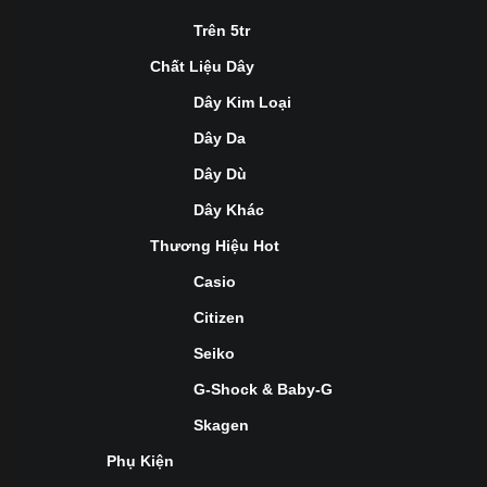
Trên 5tr
Chất Liệu Dây
Dây Kim Loại
Dây Da
Dây Dù
Dây Khác
Thương Hiệu Hot
Casio
Citizen
Seiko
G-Shock & Baby-G
Skagen
Phụ Kiện