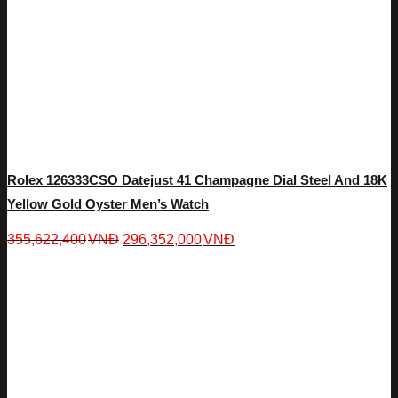
Rolex 126333CSO Datejust 41 Champagne Dial Steel And 18K
Yellow Gold Oyster Men’s Watch
355,622,400
VNĐ
296,352,000
VNĐ