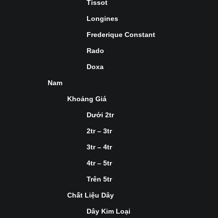
Tissot
Longines
Frederique Constant
Rado
Doxa
Nam
Khoảng Giá
Dưới 2tr
2tr – 3tr
3tr – 4tr
4tr – 5tr
Trên 5tr
Chất Liệu Dây
Dây Kim Loại