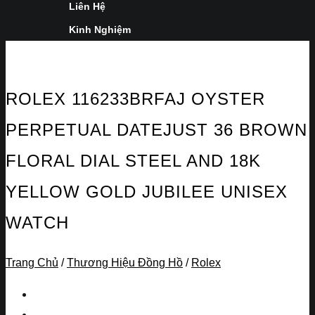
Liên Hệ
Kinh Nghiệm
ROLEX 116233BRFAJ OYSTER
PERPETUAL DATEJUST 36 BROWN
FLORAL DIAL STEEL AND 18K
YELLOW GOLD JUBILEE UNISEX
WATCH
Trang Chủ
/
Thương Hiệu Đồng Hồ
/
Rolex