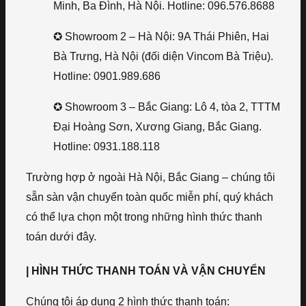
Minh, Ba Đình, Hà Nội. Hotline: 096.576.8688
✪ Showroom 2 – Hà Nội: 9A Thái Phiên, Hai
Bà Trưng, Hà Nội (đối diện Vincom Bà Triệu).
Hotline: 0901.989.686
✪ Showroom 3 – Bắc Giang: Lô 4, tòa 2, TTTM
Đại Hoàng Sơn, Xương Giang, Bắc Giang.
Hotline: 0931.188.118
Trường hợp ở ngoài Hà Nội, Bắc Giang – chúng tôi
sẵn sàn vận chuyển toàn quốc miễn phí, quý khách
có thể lựa chọn một trong những hình thức thanh
toán dưới đây.
| HÌNH THỨC THANH TOÁN VÀ VẬN CHUYỂN
Chúng tôi áp dụng 2 hình thức thanh toán: