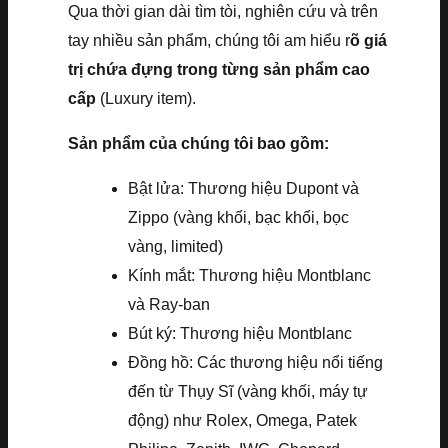
Qua thời gian dài tìm tòi, nghiên cứu và trên
tay nhiều sản phẩm, chúng tôi am hiểu r
õ giá
trị chứa đựng trong từng sản phẩm cao
cấp
(Luxury item).
Sản phẩm của chúng tôi bao gồm:
Bật lửa: Thương hiệu Dupont và
Zippo (vàng khối, bạc khối, bọc
vàng, limited)
Kính mắt: Thương hiệu Montblanc
và Ray-ban
Bút ký: Thương hiệu Montblanc
Đồng hồ: Các thương hiệu nổi tiếng
đến từ Thụy Sĩ (vàng khối, máy tự
động) như Rolex, Omega, Patek