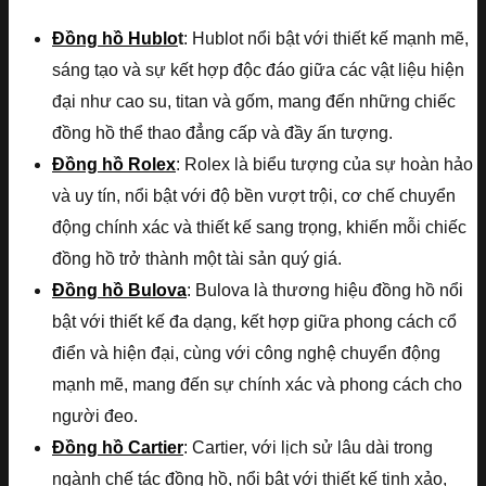
Đồng hồ Hublo
t
: Hublot nổi bật với thiết kế mạnh mẽ,
sáng tạo và sự kết hợp độc đáo giữa các vật liệu hiện
đại như cao su, titan và gốm, mang đến những chiếc
đồng hồ thể thao đẳng cấp và đầy ấn tượng.
Đồng hồ Rolex
: Rolex là biểu tượng của sự hoàn hảo
và uy tín, nổi bật với độ bền vượt trội, cơ chế chuyển
động chính xác và thiết kế sang trọng, khiến mỗi chiếc
đồng hồ trở thành một tài sản quý giá.
Đồng hồ Bulova
: Bulova là thương hiệu đồng hồ nổi
bật với thiết kế đa dạng, kết hợp giữa phong cách cổ
điển và hiện đại, cùng với công nghệ chuyển động
mạnh mẽ, mang đến sự chính xác và phong cách cho
người đeo.
Đồng hồ Cartier
: Cartier, với lịch sử lâu dài trong
ngành chế tác đồng hồ, nổi bật với thiết kế tinh xảo,