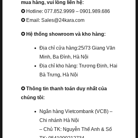
mua hàng, vui lòng liên hệ:
✪
Hotline: 077.852.9999 – 0901.989.686
✪
Email: Sales@24kara.com
✪ Hệ thống showroom và kho hàng:
Địa chỉ cửa hàng:25/73 Giang Văn
Minh, Ba Đình, Hà Nội
Địa chỉ kho hàng: Trương Định, Hai
Bà Trưng, Hà Nội
✪ Thông tin thanh toán duy nhất của
chúng tôi:
Ngân hàng Vietcombank (VCB) –
Chi nhánh Hà Nội
– Chủ TK: Nguyễn Thế Anh & Số