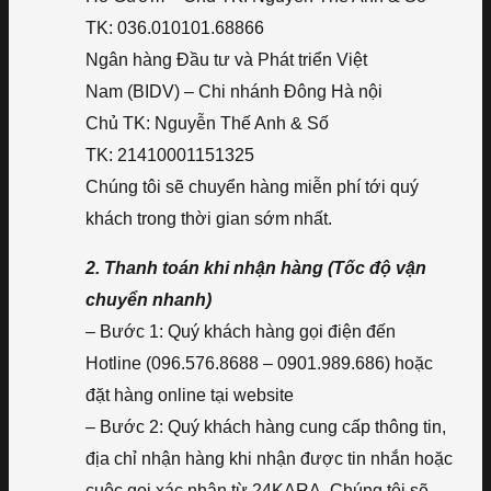
TK: 036.010101.68866
Ngân hàng Đầu tư và Phát triển Việt
Nam (BIDV) – Chi nhánh Đông Hà nội
Chủ TK: Nguyễn Thế Anh & Số
TK: 21410001151325
Chúng tôi sẽ chuyển hàng miễn phí tới quý
khách trong thời gian sớm nhất.
2. Thanh toán khi nhận hàng (Tốc độ vận
chuyển nhanh)
– Bước 1: Quý khách hàng gọi điện đến
Hotline (096.576.8688 – 0901.989.686) hoặc
đặt hàng online tại website
– Bước 2: Quý khách hàng cung cấp thông tin,
địa chỉ nhận hàng khi nhận được tin nhắn hoặc
cuộc gọi xác nhận từ 24KARA. Chúng tôi sẽ