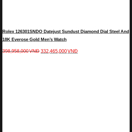
Rolex 126301SNDO Datejust Sundust Diamond Dial Steel And
18K Everose Gold Men’s Watch
398,958,000
VNĐ
332,465,000
VNĐ