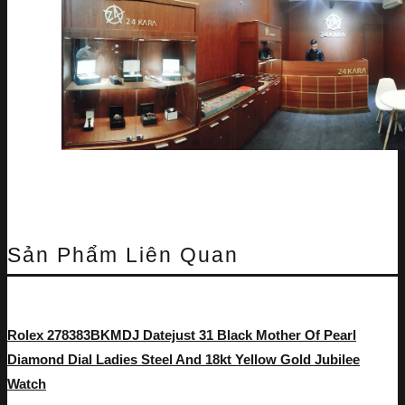
Sản Phẩm Liên Quan
Rolex 278383BKMDJ Datejust 31 Black Mother Of Pearl
Diamond Dial Ladies Steel And 18kt Yellow Gold Jubilee
Watch