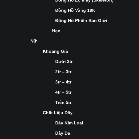
Đồng Hồ Lộ Máy (Skeleton)
Đồng Hồ Vàng 18K
Đồng Hồ Phiên Bản Giới
Hạn
Nữ
Khoảng Giá
Dưới 2tr
2tr – 3tr
3tr – 4tr
4tr – 5tr
Trên 5tr
Chất Liệu Dây
Dây Kim Loại
Dây Da