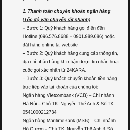
1. Thanh toán chuyển khoản ngân hàng
(Tốc độ vận chuyển rất nhanh)
– Bước 1: Quý khách hàng gọi điện đến
Hotline (096.576.8688 – 0901.989.686) hoặc
đặt hàng online tại website
– Bước 2: Quý khách hàng cung cấp thông tin,
địa chỉ nhận hàng khi nhận được tin nhắn hoặc
cuộc gọi xác nhận từ 24KARA.
– Bước 3: Quý khách chuyển khoản tiền hàng
trực tiếp vào tài khoản của chúng tôi:
Ngân hàng Vietcombank (VCB) – Chi nhánh
Hà Nội – Chủ TK: Nguyễn Thế Anh & Số TK:
0541000212734
Ngân hàng MaritimeBank (MSB) – Chi nhánh
Hồ Gươm – Chủ TK: Nguyễn Thế Anh & Số