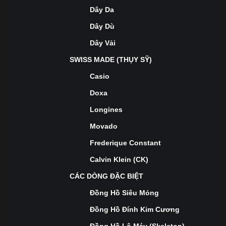
Dây Da
Dây Dù
Dây Vải
SWISS MADE (THỤY SỸ)
Casio
Doxa
Longines
Movado
Frederique Constant
Calvin Klein (CK)
CÁC DÒNG ĐẶC BIỆT
Đồng Hồ Siêu Mỏng
Đồng Hồ Đính Kim Cương