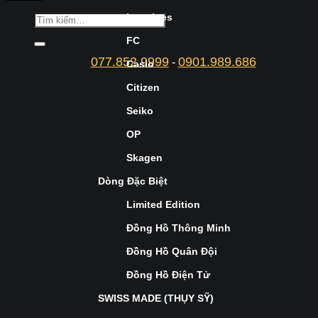
Longines
FC
077.852.9999
0901.989.686
-
Casio
Citizen
Seiko
OP
Skagen
Dòng Đặc Biệt
Limited Edition
Đồng Hồ Thông Minh
Đồng Hồ Quân Đội
Đồng Hồ Điện Tử
SWISS MADE (THỤY SỸ)