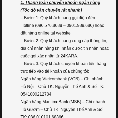
1. Thanh toán chuyển khoản ngân hàng
(Tốc độ vận chuyển rất nhanh)
– Bước 1: Quý khách hàng gọi điện đến
Hotline (096.576.8688 – 0901.989.686) hoặc
đặt hàng online tại website
– Bước 2: Quý khách hàng cung cấp thông tin,
địa chỉ nhận hàng khi nhận được tin nhắn hoặc
cuộc gọi xác nhận từ 24KARA.
– Bước 3: Quý khách chuyển khoản tiền hàng
trực tiếp vào tài khoản của chúng tôi:
Ngân hàng Vietcombank (VCB) – Chi nhánh
Hà Nội – Chủ TK: Nguyễn Thế Anh & Số TK:
0541000212734
Ngân hàng MaritimeBank (MSB) – Chi nhánh
Hồ Gươm – Chủ TK: Nguyễn Thế Anh & Số
TK: 036.010101.68866