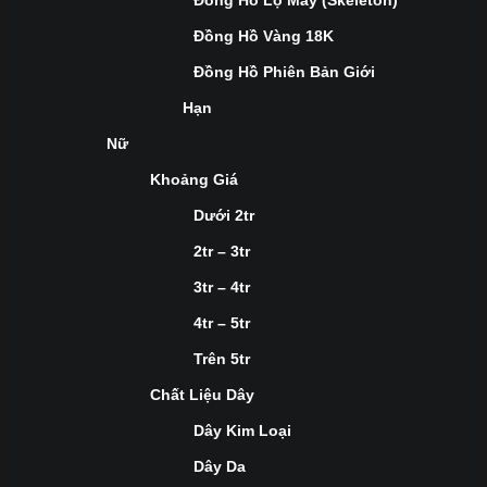
Đồng Hồ Lộ Máy (Skeleton)
Đồng Hồ Vàng 18K
Đồng Hồ Phiên Bản Giới
Hạn
Nữ
Khoảng Giá
Dưới 2tr
2tr – 3tr
3tr – 4tr
4tr – 5tr
Trên 5tr
Chất Liệu Dây
Dây Kim Loại
Dây Da