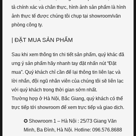
tả chính xác và chân thực, hình ảnh sản phẩm là hình
ảnh thực tế được chúng tôi chụp tại showroom/văn
phòng công ty.
| ĐẶT MUA SẢN PHẨM
Sau khi xem thông tin chi tiết sản phẩm, quý khác đã
ưng ý sản phẩm hãy nhanh tay đặt nhấn nút “Đặt
mua”. Quý khách chỉ cần để lại thông tin liên lạc và
lời nhắn, đội ngũ nhân viên của chúng tôi sẽ liên lạc
với quý khách trong thời gian sớm nhất.
Trường hợp ở Hà Nội, Bắc Giang, quý khách có thể
trực tiếp tới showroom để xem trực tiếp và giao dịch.
✪ Showroom 1 – Hà Nội : 25/73 Giang Văn
Minh, Ba Đình, Hà Nội. Hotline: 096.576.8688