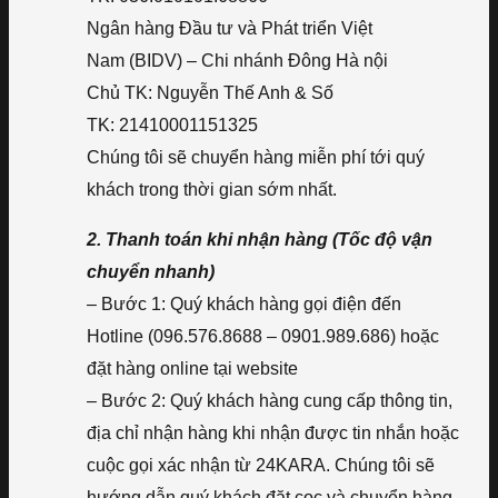
Ngân hàng Đầu tư và Phát triển Việt
Nam (BIDV) – Chi nhánh Đông Hà nội
Chủ TK: Nguyễn Thế Anh & Số
TK: 21410001151325
Chúng tôi sẽ chuyển hàng miễn phí tới quý
khách trong thời gian sớm nhất.
2. Thanh toán khi nhận hàng (Tốc độ vận
chuyển nhanh)
– Bước 1: Quý khách hàng gọi điện đến
Hotline (096.576.8688 – 0901.989.686) hoặc
đặt hàng online tại website
– Bước 2: Quý khách hàng cung cấp thông tin,
địa chỉ nhận hàng khi nhận được tin nhắn hoặc
cuộc gọi xác nhận từ 24KARA. Chúng tôi sẽ
hướng dẫn quý khách đặt cọc và chuyển hàng