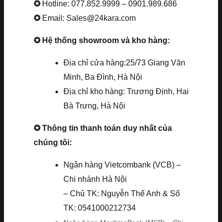
✪
Hotline: 077.852.9999 – 0901.989.686
✪
Email: Sales@24kara.com
✪ Hệ thống showroom và kho hàng:
Địa chỉ cửa hàng:25/73 Giang Văn
Minh, Ba Đình, Hà Nội
Địa chỉ kho hàng: Trương Định, Hai
Bà Trưng, Hà Nội
✪ Thông tin thanh toán duy nhất của
chúng tôi:
Ngân hàng Vietcombank (VCB) –
Chi nhánh Hà Nội
– Chủ TK: Nguyễn Thế Anh & Số
TK: 0541000212734