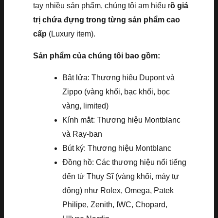
tay nhiều sản phẩm, chúng tôi am hiểu r
õ giá
trị chứa đựng trong từng sản phẩm cao
cấp
(Luxury item).
Sản phẩm của chúng tôi bao gồm:
Bật lửa: Thương hiệu Dupont và
Zippo (vàng khối, bạc khối, bọc
vàng, limited)
Kính mắt: Thương hiệu Montblanc
và Ray-ban
Bút ký: Thương hiệu Montblanc
Đồng hồ: Các thương hiệu nổi tiếng
đến từ Thụy Sĩ (vàng khối, máy tự
động) như Rolex, Omega, Patek
Philipe, Zenith, IWC, Chopard,