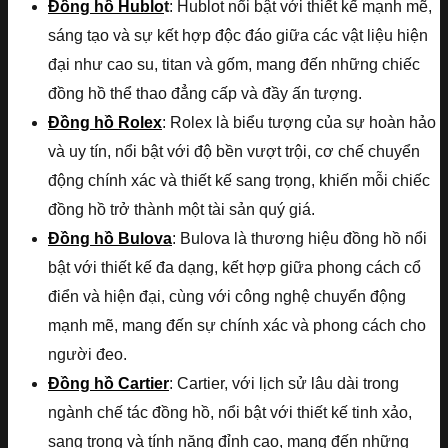
Đồng hồ Hublo
t
: Hublot nổi bật với thiết kế mạnh mẽ,
sáng tạo và sự kết hợp độc đáo giữa các vật liệu hiện
đại như cao su, titan và gốm, mang đến những chiếc
đồng hồ thể thao đẳng cấp và đầy ấn tượng.
Đồng hồ Rolex
: Rolex là biểu tượng của sự hoàn hảo
và uy tín, nổi bật với độ bền vượt trội, cơ chế chuyển
động chính xác và thiết kế sang trọng, khiến mỗi chiếc
đồng hồ trở thành một tài sản quý giá.
Đồng hồ Bulova
: Bulova là thương hiệu đồng hồ nổi
bật với thiết kế đa dạng, kết hợp giữa phong cách cổ
điển và hiện đại, cùng với công nghệ chuyển động
mạnh mẽ, mang đến sự chính xác và phong cách cho
người đeo.
Đồng hồ Cartier
: Cartier, với lịch sử lâu dài trong
ngành chế tác đồng hồ, nổi bật với thiết kế tinh xảo,
sang trọng và tính năng đỉnh cao, mang đến những