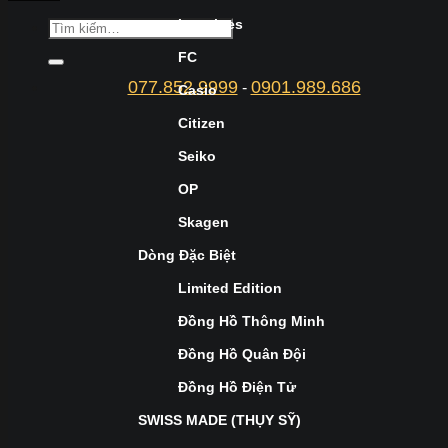
Longines
FC
077.852.9999
0901.989.686
-
Casio
Citizen
Seiko
OP
Skagen
Dòng Đặc Biệt
Limited Edition
Đồng Hồ Thông Minh
Đồng Hồ Quân Đội
Đồng Hồ Điện Tử
SWISS MADE (THỤY SỸ)