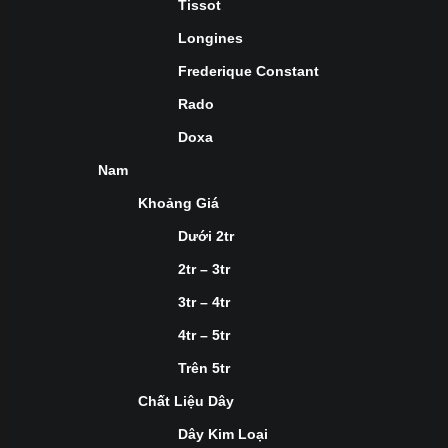
Tissot
Longines
Frederique Constant
Rado
Doxa
Nam
Khoảng Giá
Dưới 2tr
2tr – 3tr
3tr – 4tr
4tr – 5tr
Trên 5tr
Chất Liệu Dây
Dây Kim Loại