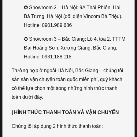
✪ Showroom 2 – Hà Nội: 9A Thái Phiên, Hai
Bà Trưng, Hà Nội (đối diện Vincom Bà Triệu).
Hotline: 0901.989.686
✪ Showroom 3 – Bắc Giang: Lô 4, tòa 2, TTTM
Đại Hoàng Sơn, Xương Giang, Bắc Giang.
Hotline: 0931.188.118
Trường hợp ở ngoài Hà Nội, Bắc Giang – chúng tôi
sẵn sàn vận chuyển toàn quốc miễn phí, quý khách
có thể lựa chọn một trong những hình thức thanh
toán dưới đây.
| HÌNH THỨC THANH TOÁN VÀ VẬN CHUYỂN
Chúng tôi áp dụng 2 hình thức thanh toán: