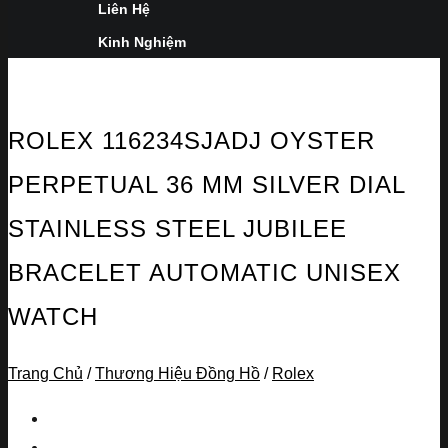
Liên Hệ
Kinh Nghiệm
ROLEX 116234SJADJ OYSTER
PERPETUAL 36 MM SILVER DIAL
STAINLESS STEEL JUBILEE
BRACELET AUTOMATIC UNISEX
WATCH
Trang Chủ
/
Thương Hiệu Đồng Hồ
/
Rolex