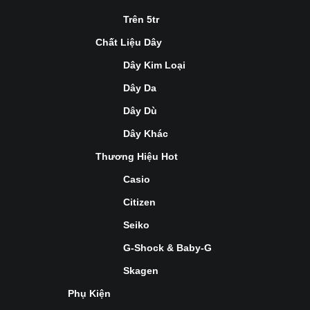
Trên 5tr
Chất Liệu Dây
Dây Kim Loại
Dây Da
Dây Dù
Dây Khác
Thương Hiệu Hot
Casio
Citizen
Seiko
G-Shock & Baby-G
Skagen
Phụ Kiện