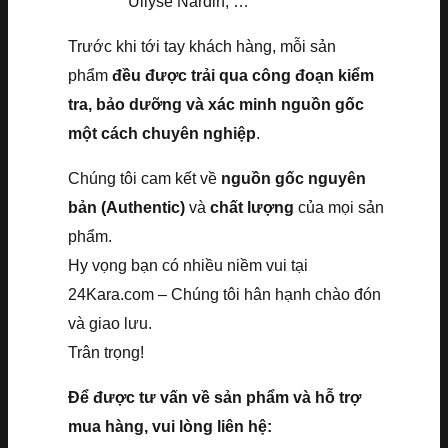
Ullyse Nardin, …
Trước khi tới tay khách hàng, mỗi sản
phẩm
đều được trải qua công đoạn kiểm
tra, bảo dưỡng và xác minh nguồn gốc
một cách chuyên nghiệp
.
Chúng tôi cam kết về
nguồn gốc nguyên
bản (Authentic)
và
chất lượng
của mọi sản
phẩm.
Hy vọng bạn có nhiều niềm vui tại
24Kara.com – Chúng tôi hân hạnh chào đón
và giao lưu.
Trân trọng!
Để được tư vấn về sản phẩm và hỗ trợ
mua hàng, vui lòng liên hệ: