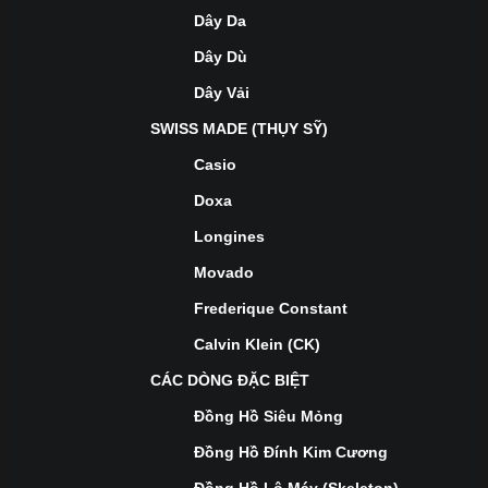
Dây Da
Dây Dù
Dây Vải
SWISS MADE (THỤY SỸ)
Casio
Doxa
Longines
Movado
Frederique Constant
Calvin Klein (CK)
CÁC DÒNG ĐẶC BIỆT
Đồng Hồ Siêu Mỏng
Đồng Hồ Đính Kim Cương