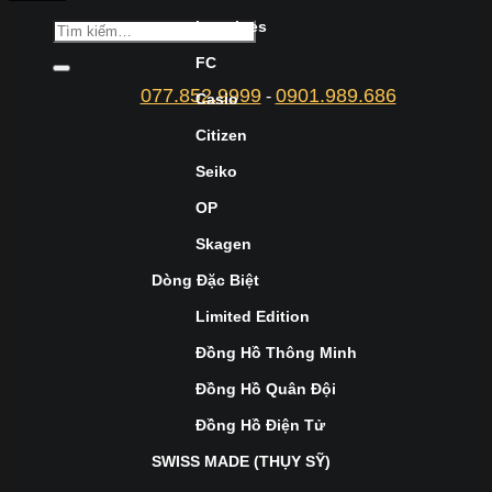
Longines
FC
077.852.9999
0901.989.686
-
Casio
Citizen
Seiko
OP
Skagen
Dòng Đặc Biệt
Limited Edition
Đồng Hồ Thông Minh
Đồng Hồ Quân Đội
Đồng Hồ Điện Tử
SWISS MADE (THỤY SỸ)