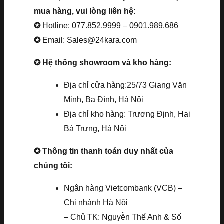
mua hàng, vui lòng liên hệ:
✪
Hotline: 077.852.9999 – 0901.989.686
✪
Email: Sales@24kara.com
✪ Hệ thống showroom và kho hàng:
Địa chỉ cửa hàng:25/73 Giang Văn
Minh, Ba Đình, Hà Nội
Địa chỉ kho hàng: Trương Định, Hai
Bà Trưng, Hà Nội
✪ Thông tin thanh toán duy nhất của
chúng tôi:
Ngân hàng Vietcombank (VCB) –
Chi nhánh Hà Nội
– Chủ TK: Nguyễn Thế Anh & Số