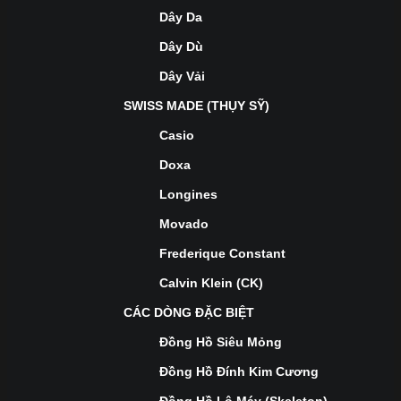
Dây Da
Dây Dù
Dây Vải
SWISS MADE (THỤY SỸ)
Casio
Doxa
Longines
Movado
Frederique Constant
Calvin Klein (CK)
CÁC DÒNG ĐẶC BIỆT
Đồng Hồ Siêu Mỏng
Đồng Hồ Đính Kim Cương