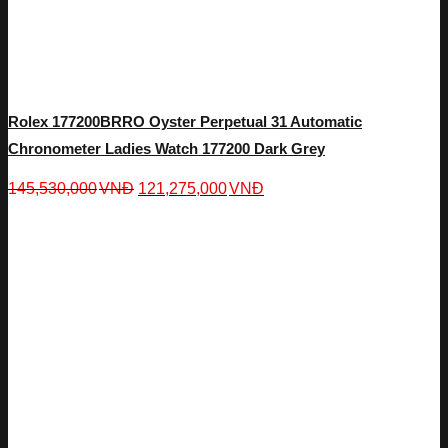
Rolex 177200BRRO Oyster Perpetual 31 Automatic
Chronometer Ladies Watch 177200 Dark Grey
145,530,000
VNĐ
121,275,000
VNĐ