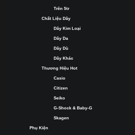
Trên 5tr
Chất Liệu Dây
Dây Kim Loại
Dây Da
Dây Dù
Dây Khác
Thương Hiệu Hot
Casio
Citizen
Seiko
G-Shock & Baby-G
Skagen
Phụ Kiện