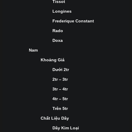
Tissot
Longines
Frederique Constant
Rado
Doxa
Nam
Khoảng Giá
Dưới 2tr
2tr – 3tr
3tr – 4tr
4tr – 5tr
Trên 5tr
Chất Liệu Dây
Dây Kim Loại