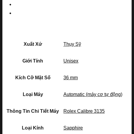
Xuất Xứ
Thụy Sỹ
Giới Tính
Unisex
Kích Cỡ Mặt Số
36 mm
Loại Máy
Automatic (máy cơ tự động)
Thông Tin Chi Tiết Máy
Rolex Calibre 3135
Loại Kính
Sapphire