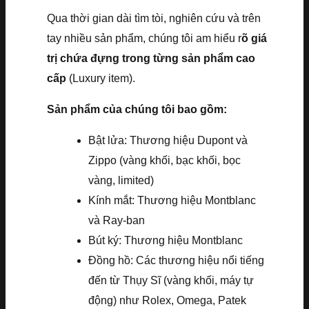
Qua thời gian dài tìm tòi, nghiên cứu và trên
tay nhiều sản phẩm, chúng tôi am hiểu r
õ giá
trị chứa đựng trong từng sản phẩm cao
cấp
(Luxury item).
Sản phẩm của chúng tôi bao gồm:
Bật lửa: Thương hiệu Dupont và
Zippo (vàng khối, bạc khối, bọc
vàng, limited)
Kính mắt: Thương hiệu Montblanc
và Ray-ban
Bút ký: Thương hiệu Montblanc
Đồng hồ: Các thương hiệu nổi tiếng
đến từ Thụy Sĩ (vàng khối, máy tự
động) như Rolex, Omega, Patek