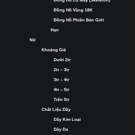
Đồng Hồ Lộ Máy (Skeleton)
Đồng Hồ Vàng 18K
Đồng Hồ Phiên Bản Giới
Hạn
Nữ
Khoảng Giá
Dưới 2tr
2tr – 3tr
3tr – 4tr
4tr – 5tr
Trên 5tr
Chất Liệu Dây
Dây Kim Loại
Dây Da