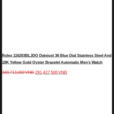
Rolex 116203BLJDO Datejust 36 Blue Dial Stainless Steel And
18K Yellow Gold Oyster Bracelet Automatic Men’s Watch
349,713,000
VNĐ
291,427,500
VNĐ