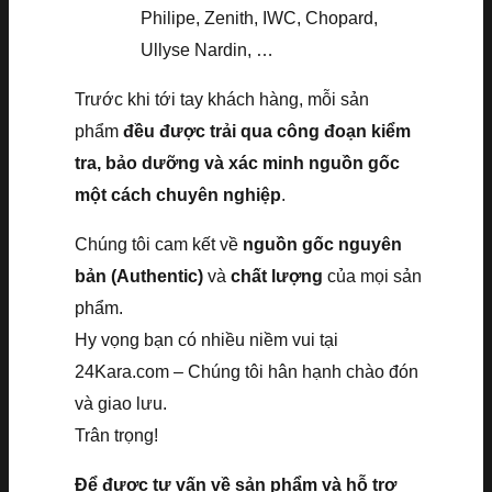
Philipe, Zenith, IWC, Chopard,
Ullyse Nardin, …
Trước khi tới tay khách hàng, mỗi sản
phẩm
đều được trải qua công đoạn kiểm
tra, bảo dưỡng và xác minh nguồn gốc
một cách chuyên nghiệp
.
Chúng tôi cam kết về
nguồn gốc nguyên
bản (Authentic)
và
chất lượng
của mọi sản
phẩm.
Hy vọng bạn có nhiều niềm vui tại
24Kara.com – Chúng tôi hân hạnh chào đón
và giao lưu.
Trân trọng!
Để được tư vấn về sản phẩm và hỗ trợ