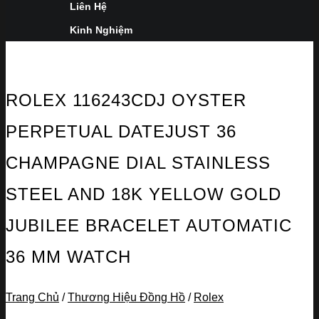
Liên Hệ
Kinh Nghiệm
ROLEX 116243CDJ OYSTER
PERPETUAL DATEJUST 36
CHAMPAGNE DIAL STAINLESS
STEEL AND 18K YELLOW GOLD
JUBILEE BRACELET AUTOMATIC
36 MM WATCH
Trang Chủ
/
Thương Hiệu Đồng Hồ
/
Rolex