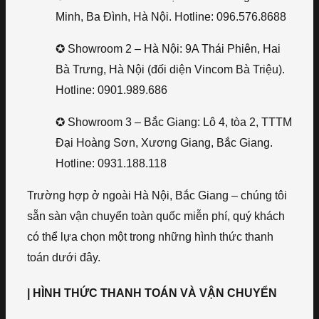
Minh, Ba Đình, Hà Nội. Hotline: 096.576.8688
✪ Showroom 2 – Hà Nội: 9A Thái Phiên, Hai
Bà Trưng, Hà Nội (đối diện Vincom Bà Triệu).
Hotline: 0901.989.686
✪ Showroom 3 – Bắc Giang: Lô 4, tòa 2, TTTM
Đại Hoàng Sơn, Xương Giang, Bắc Giang.
Hotline: 0931.188.118
Trường hợp ở ngoài Hà Nội, Bắc Giang – chúng tôi
sẵn sàn vận chuyển toàn quốc miễn phí, quý khách
có thể lựa chọn một trong những hình thức thanh
toán dưới đây.
| HÌNH THỨC THANH TOÁN VÀ VẬN CHUYỂN