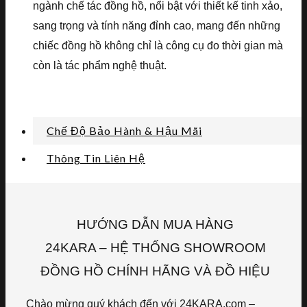
ngành chế tác đồng hồ, nổi bật với thiết kế tinh xảo,
sang trọng và tính năng đỉnh cao, mang đến những
chiếc đồng hồ không chỉ là công cụ đo thời gian mà
còn là tác phẩm nghệ thuật.
Chế Độ Bảo Hành & Hậu Mãi
Thông Tin Liên Hệ
HƯỚNG DẪN MUA HÀNG
24KARA – HỆ THỐNG SHOWROOM
ĐỒNG HỒ CHÍNH HÃNG VÀ ĐỒ HIỆU
Chào mừng quý khách đến với 24KARA.com –