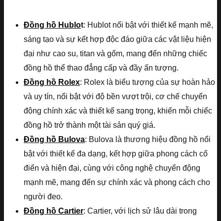
Đồng hồ Hublo
t
: Hublot nổi bật với thiết kế mạnh mẽ,
sáng tạo và sự kết hợp độc đáo giữa các vật liệu hiện
đại như cao su, titan và gốm, mang đến những chiếc
đồng hồ thể thao đẳng cấp và đầy ấn tượng.
Đồng hồ Rolex
: Rolex là biểu tượng của sự hoàn hảo
và uy tín, nổi bật với độ bền vượt trội, cơ chế chuyển
động chính xác và thiết kế sang trọng, khiến mỗi chiếc
đồng hồ trở thành một tài sản quý giá.
Đồng hồ Bulova
: Bulova là thương hiệu đồng hồ nổi
bật với thiết kế đa dạng, kết hợp giữa phong cách cổ
điển và hiện đại, cùng với công nghệ chuyển động
mạnh mẽ, mang đến sự chính xác và phong cách cho
người đeo.
Đồng hồ Cartier
: Cartier, với lịch sử lâu dài trong