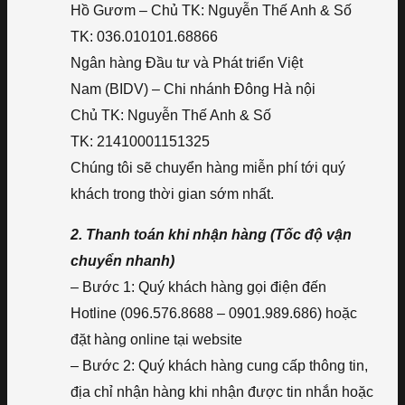
Hồ Gươm – Chủ TK: Nguyễn Thế Anh & Số
TK: 036.010101.68866
Ngân hàng Đầu tư và Phát triển Việt
Nam (BIDV) – Chi nhánh Đông Hà nội
Chủ TK: Nguyễn Thế Anh & Số
TK: 21410001151325
Chúng tôi sẽ chuyển hàng miễn phí tới quý
khách trong thời gian sớm nhất.
2. Thanh toán khi nhận hàng (Tốc độ vận
chuyển nhanh)
– Bước 1: Quý khách hàng gọi điện đến
Hotline (096.576.8688 – 0901.989.686) hoặc
đặt hàng online tại website
– Bước 2: Quý khách hàng cung cấp thông tin,
địa chỉ nhận hàng khi nhận được tin nhắn hoặc