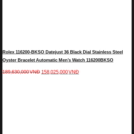
Rolex 116200-BKSO Datejust 36 Black Dial Stainless Steel
Oyster Bracelet Automatic Men’s Watch 116200BKSO
189,630,000
VNĐ
158,025,000
VNĐ