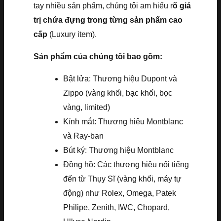
tay nhiều sản phẩm, chúng tôi am hiểu r
õ giá
trị chứa đựng trong từng sản phẩm cao
cấp
(Luxury item).
Sản phẩm của chúng tôi bao gồm:
Bật lửa: Thương hiệu Dupont và
Zippo (vàng khối, bạc khối, bọc
vàng, limited)
Kính mắt: Thương hiệu Montblanc
và Ray-ban
Bút ký: Thương hiệu Montblanc
Đồng hồ: Các thương hiệu nổi tiếng
đến từ Thụy Sĩ (vàng khối, máy tự
động) như Rolex, Omega, Patek
Philipe, Zenith, IWC, Chopard,