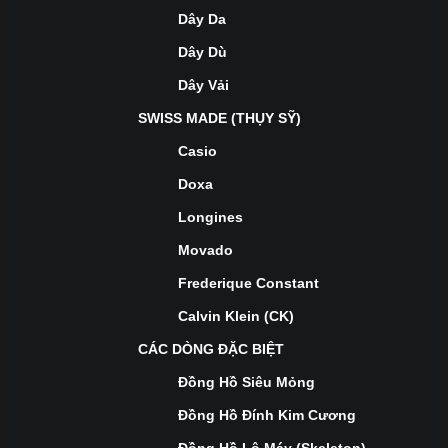
Dây Da
Dây Dù
Dây Vải
SWISS MADE (THỤY SỸ)
Casio
Doxa
Longines
Movado
Frederique Constant
Calvin Klein (CK)
CÁC DÒNG ĐẶC BIỆT
Đồng Hồ Siêu Mỏng
Đồng Hồ Đính Kim Cương