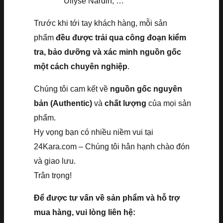
Ullyse Nardin, …
Trước khi tới tay khách hàng, mỗi sản
phẩm
đều được trải qua công đoạn kiểm
tra, bảo dưỡng và xác minh nguồn gốc
một cách chuyên nghiệp
.
Chúng tôi cam kết về
nguồn gốc nguyên
bản (Authentic)
và
chất lượng
của mọi sản
phẩm.
Hy vọng bạn có nhiều niềm vui tại
24Kara.com – Chúng tôi hân hạnh chào đón
và giao lưu.
Trân trọng!
Để được tư vấn về sản phẩm và hỗ trợ
mua hàng, vui lòng liên hệ: