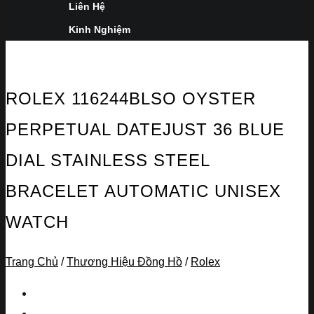
Liên Hệ
Kinh Nghiệm
ROLEX 116244BLSO OYSTER
PERPETUAL DATEJUST 36 BLUE
DIAL STAINLESS STEEL
BRACELET AUTOMATIC UNISEX
WATCH
Trang Chủ
/
Thương Hiệu Đồng Hồ
/
Rolex