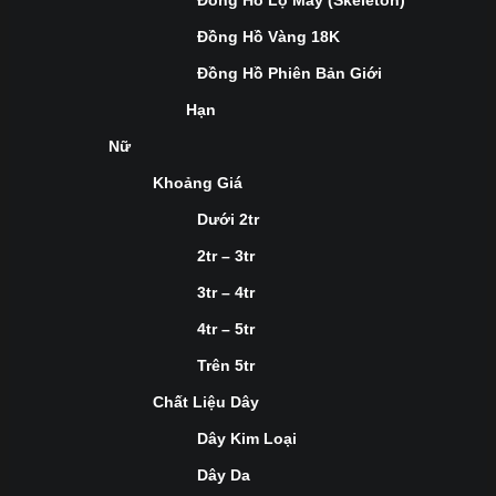
Đồng Hồ Lộ Máy (Skeleton)
Đồng Hồ Vàng 18K
Đồng Hồ Phiên Bản Giới
Hạn
Nữ
Khoảng Giá
Dưới 2tr
2tr – 3tr
3tr – 4tr
4tr – 5tr
Trên 5tr
Chất Liệu Dây
Dây Kim Loại
Dây Da