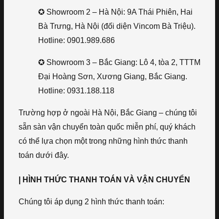
✪ Showroom 2 – Hà Nội: 9A Thái Phiên, Hai
Bà Trưng, Hà Nội (đối diện Vincom Bà Triệu).
Hotline: 0901.989.686
✪ Showroom 3 – Bắc Giang: Lô 4, tòa 2, TTTM
Đại Hoàng Sơn, Xương Giang, Bắc Giang.
Hotline: 0931.188.118
Trường hợp ở ngoài Hà Nội, Bắc Giang – chúng tôi
sẵn sàn vận chuyển toàn quốc miễn phí, quý khách
có thể lựa chọn một trong những hình thức thanh
toán dưới đây.
| HÌNH THỨC THANH TOÁN VÀ VẬN CHUYỂN
Chúng tôi áp dụng 2 hình thức thanh toán: