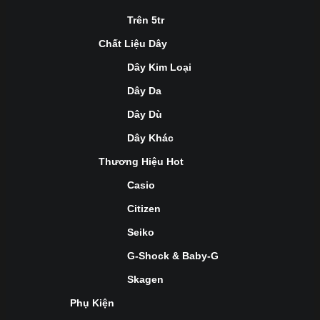
Trên 5tr
Chất Liệu Dây
Dây Kim Loại
Dây Da
Dây Dù
Dây Khác
Thương Hiệu Hot
Casio
Citizen
Seiko
G-Shock & Baby-G
Skagen
Phụ Kiện