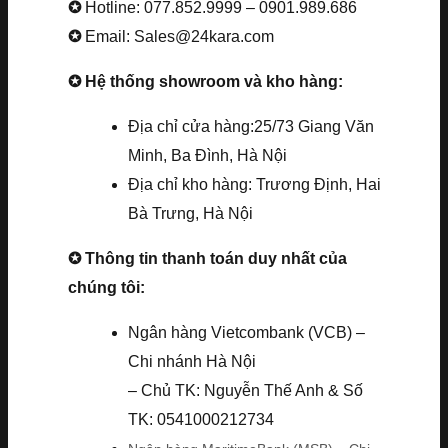
✪
Hotline: 077.852.9999 – 0901.989.686
✪
Email: Sales@24kara.com
✪ Hệ thống showroom và kho hàng:
Địa chỉ cửa hàng:25/73 Giang Văn
Minh, Ba Đình, Hà Nội
Địa chỉ kho hàng: Trương Định, Hai
Bà Trưng, Hà Nội
✪ Thông tin thanh toán duy nhất của
chúng tôi:
Ngân hàng Vietcombank (VCB) –
Chi nhánh Hà Nội
– Chủ TK: Nguyễn Thế Anh & Số
TK: 0541000212734