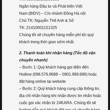
Ngân hàng Đầu tư và Phát triển Việt
Nam (BIDV) – Chi nhánh Đông Hà nội
Chủ TK: Nguyễn Thế Anh & Số
TK: 21410001151325
Chúng tôi sẽ chuyển hàng miễn phí tới quý
khách trong thời gian sớm nhất.
2. Thanh toán khi nhận hàng (Tốc độ vận
chuyển nhanh)
– Bước 1: Quý khách hàng gọi điện đến
Hotline (096.576.8688 – 0901.989.686) hoặc
đặt hàng online tại website
– Bước 2: Quý khách hàng cung cấp thông tin,
địa chỉ nhận hàng khi nhận được tin nhắn hoặc
cuộc gọi xác nhận từ 24KARA. Chúng tôi sẽ
hướng dẫn quý khách đặt cọc và chuyển hàng