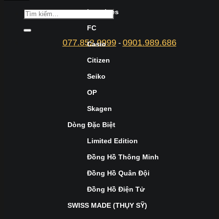
Longines
FC
077.852.9999
0901.989.686
-
Casio
Citizen
Seiko
OP
Skagen
Dòng Đặc Biệt
Limited Edition
Đồng Hồ Thông Minh
Đồng Hồ Quân Đội
Đồng Hồ Điện Tử
SWISS MADE (THỤY SỸ)