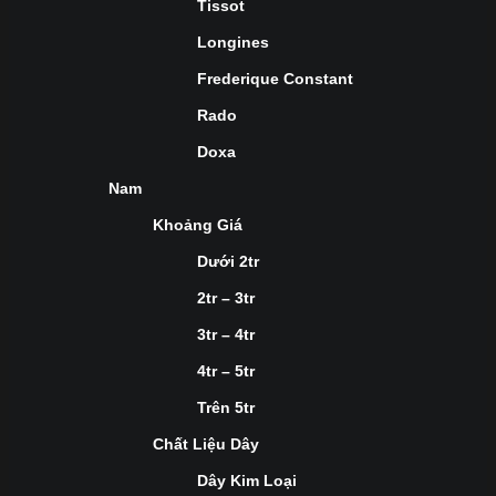
Tissot
Longines
Frederique Constant
Rado
Doxa
Nam
Khoảng Giá
Dưới 2tr
2tr – 3tr
3tr – 4tr
4tr – 5tr
Trên 5tr
Chất Liệu Dây
Dây Kim Loại