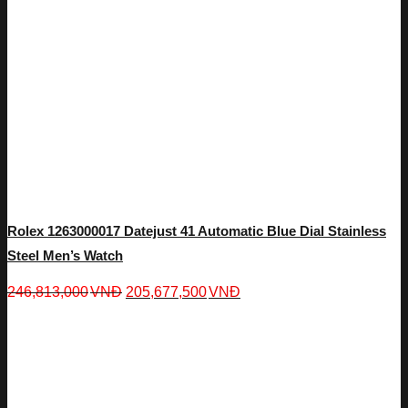
Rolex 1263000017 Datejust 41 Automatic Blue Dial Stainless
Steel Men’s Watch
246,813,000
VNĐ
205,677,500
VNĐ