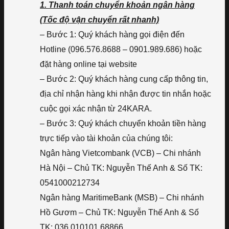
1. Thanh toán chuyển khoản ngân hàng
(Tốc độ vận chuyển rất nhanh)
– Bước 1: Quý khách hàng gọi điện đến
Hotline (096.576.8688 – 0901.989.686) hoặc
đặt hàng online tại website
– Bước 2: Quý khách hàng cung cấp thông tin,
địa chỉ nhận hàng khi nhận được tin nhắn hoặc
cuộc gọi xác nhận từ 24KARA.
– Bước 3: Quý khách chuyển khoản tiền hàng
trực tiếp vào tài khoản của chúng tôi:
Ngân hàng Vietcombank (VCB) – Chi nhánh
Hà Nội – Chủ TK: Nguyễn Thế Anh & Số TK:
0541000212734
Ngân hàng MaritimeBank (MSB) – Chi nhánh
Hồ Gươm – Chủ TK: Nguyễn Thế Anh & Số
TK: 036.010101.68866