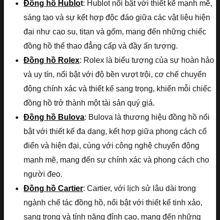
Đồng hồ Hublo
t
: Hublot nổi bật với thiết kế mạnh mẽ,
sáng tạo và sự kết hợp độc đáo giữa các vật liệu hiện
đại như cao su, titan và gốm, mang đến những chiếc
đồng hồ thể thao đẳng cấp và đầy ấn tượng.
Đồng hồ Rolex
: Rolex là biểu tượng của sự hoàn hảo
và uy tín, nổi bật với độ bền vượt trội, cơ chế chuyển
động chính xác và thiết kế sang trọng, khiến mỗi chiếc
đồng hồ trở thành một tài sản quý giá.
Đồng hồ Bulova
: Bulova là thương hiệu đồng hồ nổi
bật với thiết kế đa dạng, kết hợp giữa phong cách cổ
điển và hiện đại, cùng với công nghệ chuyển động
mạnh mẽ, mang đến sự chính xác và phong cách cho
người đeo.
Đồng hồ Cartier
: Cartier, với lịch sử lâu dài trong
ngành chế tác đồng hồ, nổi bật với thiết kế tinh xảo,
sang trọng và tính năng đỉnh cao, mang đến những