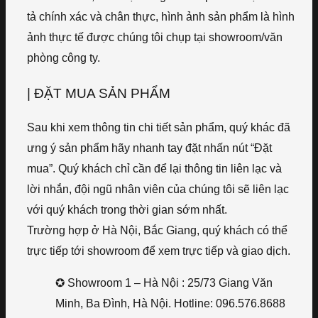
tả chính xác và chân thực, hình ảnh sản phẩm là hình
ảnh thực tế được chúng tôi chụp tại showroom/văn
phòng công ty.
| ĐẶT MUA SẢN PHẨM
Sau khi xem thông tin chi tiết sản phẩm, quý khác đã
ưng ý sản phẩm hãy nhanh tay đặt nhấn nút “Đặt
mua”. Quý khách chỉ cần để lại thông tin liên lạc và
lời nhắn, đội ngũ nhân viên của chúng tôi sẽ liên lạc
với quý khách trong thời gian sớm nhất.
Trường hợp ở Hà Nội, Bắc Giang, quý khách có thể
trực tiếp tới showroom để xem trực tiếp và giao dịch.
✪ Showroom 1 – Hà Nội : 25/73 Giang Văn
Minh, Ba Đình, Hà Nội. Hotline: 096.576.8688