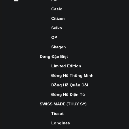
Casio
Citizen
Seiko
OP
Skagen
Dòng Đặc Biệt
Limited Edition
Đồng Hồ Thông Minh
Đồng Hồ Quân Đội
Đồng Hồ Điện Tử
SWISS MADE (THỤY SỸ)
Tissot
Longines