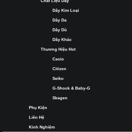
Chất Liệu Dây
Dây Kim Loại
Dây Da
Dây Dù
Dây Khác
Thương Hiệu Hot
Casio
Citizen
Seiko
G-Shock & Baby-G
Skagen
Phụ Kiện
Liên Hệ
Kinh Nghiệm