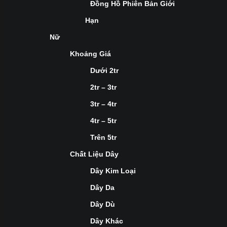
Đồng Hồ Phiên Bản Giới
Hạn
Nữ
Khoảng Giá
Dưới 2tr
2tr – 3tr
3tr – 4tr
4tr – 5tr
Trên 5tr
Chất Liệu Dây
Dây Kim Loại
Dây Da
Dây Dù
Dây Khác