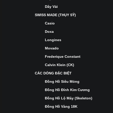
Dây Vải
SWISS MADE (THỤY SỸ)
Casio
Doxa
Longines
Movado
Frederique Constant
Calvin Klein (CK)
CÁC DÒNG ĐẶC BIỆT
Đồng Hồ Siêu Mỏng
Đồng Hồ Đính Kim Cương
Đồng Hồ Lộ Máy (Skeleton)
Đồng Hồ Vàng 18K