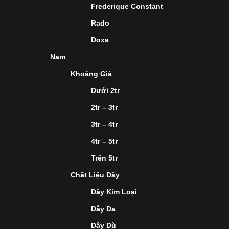
Frederique Constant
Rado
Doxa
Nam
Khoảng Giá
Dưới 2tr
2tr – 3tr
3tr – 4tr
4tr – 5tr
Trên 5tr
Chất Liệu Dây
Dây Kim Loại
Dây Da
Dây Dù