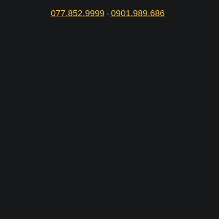
077.852.9999
0901.989.686
-