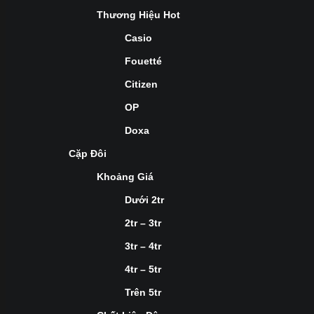
Thương Hiệu Hot
Casio
Fouetté
Citizen
OP
Doxa
Cặp Đôi
Khoảng Giá
Dưới 2tr
2tr – 3tr
3tr – 4tr
4tr – 5tr
Trên 5tr