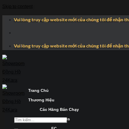
Skip to content
Vui lòng truy cập website mới của chúng tôi để nhận t
Vui lòng truy cập website mới của chúng tôi để nhận t
Trang Chủ
Thương Hiệu
Các Hãng Bán Chạy
Longines
FC