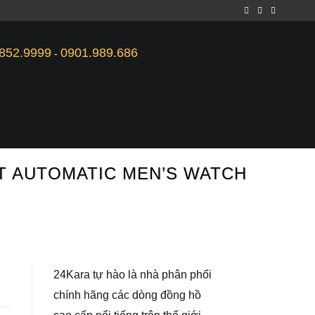
852.9999
0901.989.686
-
NT AUTOMATIC MEN’S WATCH
24Kara tự hào là nhà phân phối
chính hãng các dòng đồng hồ