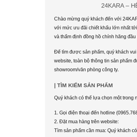
24KARA – 
Chào mừng quý khách đến với 24KARA.
với mức ưu đãi chiết khấu lớn nhất
và thẩm định đồng hồ chính hãng đầu t
Để tìm được sản phẩm, quý khách vui l
website, toàn bộ thông tin sản phẩm đ
showroom/văn phòng công ty.
| TÌM KIẾM SẢN PHẨM
Quý khách có thể lựa chọn một trong
1. Gọi điện thoại đến hotline (0965.7
2. Đặt mua hàng trên website:
Tìm sản phẩm cần mua: Quý khách có 