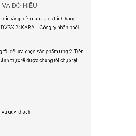
VÀ ĐỒ HIỆU
hối hàng hiệu cao cấp, chính hãng,
TMDVSX 24KARA – Công ty phân phối
g tôi để lựa chọn sản phẩm ưng ý. Trên
 ảnh thực tế được chúng tôi chụp tại
c vụ quý khách.