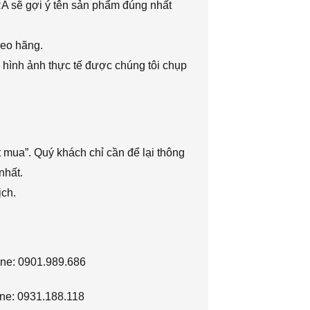
RA sẽ gợi ý tên sản phẩm đúng nhất
heo hãng.
 hình ảnh thực tế được chúng tôi chụp
 mua”. Quý khách chỉ cần để lại thông
nhất.
ịch.
ine: 0901.989.686
ne: 0931.188.118