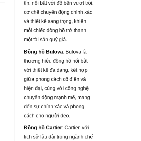
tín, nổi bật với độ bền vượt trội,
cơ chế chuyển động chính xác
và thiết kế sang trọng, khiến
mỗi chiếc đồng hồ trở thành
một tài sản quý giá.
Đồng hồ Bulova
: Bulova là
thương hiệu đồng hồ nổi bật
với thiết kế đa dạng, kết hợp
giữa phong cách cổ điển và
hiện đại, cùng với công nghệ
chuyển động mạnh mẽ, mang
đến sự chính xác và phong
cách cho người đeo.
Đồng hồ Cartier
: Cartier, với
lịch sử lâu dài trong ngành chế