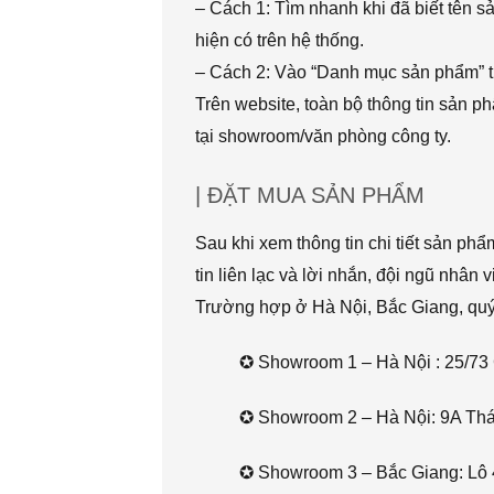
– Cách 1: Tìm nhanh khi đã biết tên 
hiện có trên hệ thống.
– Cách 2: Vào “Danh mục sản phẩm” t
Trên website, toàn bộ thông tin sản 
tại showroom/văn phòng công ty.
| ĐẶT MUA SẢN PHẨM
Sau khi xem thông tin chi tiết sản ph
tin liên lạc và lời nhắn, đội ngũ nhân 
Trường hợp ở Hà Nội, Bắc Giang, quý k
✪ Showroom 1 – Hà Nội : 25/73 
✪ Showroom 2 – Hà Nội: 9A Thái 
✪ Showroom 3 – Bắc Giang: Lô 