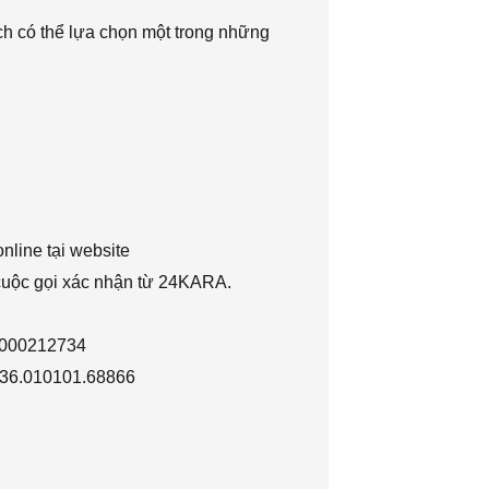
h có thể lựa chọn một trong những
nline tại website
 cuộc gọi xác nhận từ 24KARA.
1000212734
036.010101.68866