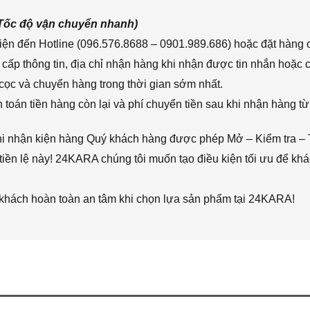
(Tốc độ vận chuyển nhanh)
ện đến Hotline (096.576.8688 – 0901.989.686) hoặc đặt hàng o
cấp thông tin, địa chỉ nhận hàng khi nhận được tin nhắn hoặc
cọc và chuyển hàng trong thời gian sớm nhất.
toán tiền hàng còn lại và phí chuyển tiền sau khi nhận hàng từ
hi nhận kiện hàng Quý khách hàng được phép Mở – Kiểm tra – 
iền lệ này! 24KARA chúng tôi muốn tạo điều kiện tối ưu để k
 khách hoàn toàn an tâm khi chọn lựa sản phẩm tại 24KARA!