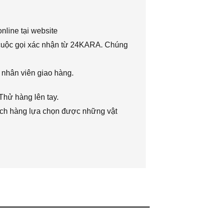
nline tại website
 cuộc gọi xác nhận từ 24KARA. Chúng
 nhân viên giao hàng.
Thử hàng lên tay.
hách hàng lựa chọn được những vật