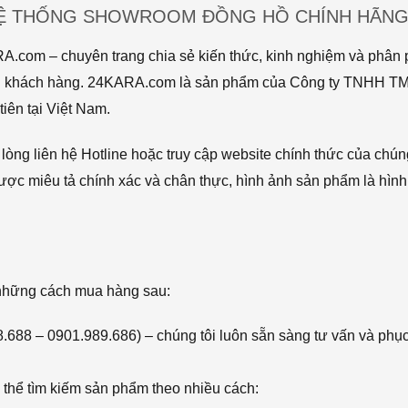
HỆ THỐNG SHOWROOM ĐỒNG HỒ CHÍNH HÃNG 
com – chuyên trang chia sẻ kiến thức, kinh nghiệm và phân p
 tới khách hàng. 24KARA.com là sản phẩm của Công ty TNHH 
iên tại Việt Nam.
òng liên hệ Hotline hoặc truy cập website chính thức của chún
ược miêu tả chính xác và chân thực, hình ảnh sản phẩm là hình
 những cách mua hàng sau:
68.688 – 0901.989.686) – chúng tôi luôn sẵn sàng tư vấn và phụ
thể tìm kiếm sản phẩm theo nhiều cách: