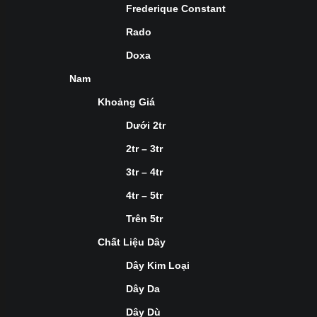
Frederique Constant
Rado
Doxa
Nam
Khoảng Giá
Dưới 2tr
2tr – 3tr
3tr – 4tr
4tr – 5tr
Trên 5tr
Chất Liệu Dây
Dây Kim Loại
Dây Da
Dây Dù