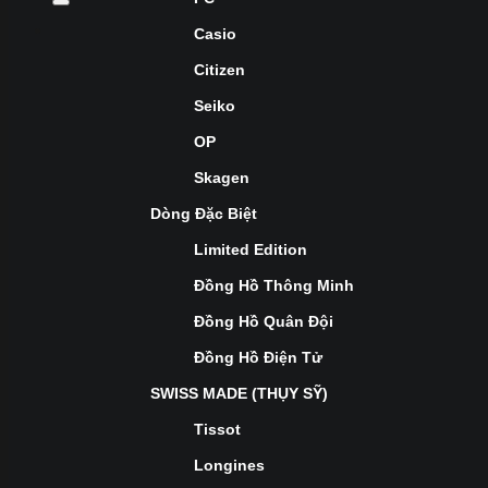
Casio
Citizen
Seiko
OP
Skagen
Dòng Đặc Biệt
Limited Edition
Đồng Hồ Thông Minh
Đồng Hồ Quân Đội
Đồng Hồ Điện Tử
SWISS MADE (THỤY SỸ)
Tissot
Longines