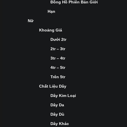
Đồng Hồ Phiên Bản Giới
Hạn
Nữ
Khoảng Giá
Dưới 2tr
2tr – 3tr
3tr – 4tr
4tr – 5tr
Trên 5tr
Chất Liệu Dây
Dây Kim Loại
Dây Da
Dây Dù
Dây Khác