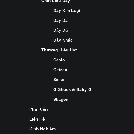
Chất Liệu Dây
Dây Kim Loại
Dây Da
Dây Dù
Dây Khác
Thương Hiệu Hot
Casio
Citizen
Seiko
G-Shock & Baby-G
Skagen
Phụ Kiện
Liên Hệ
Kinh Nghiệm