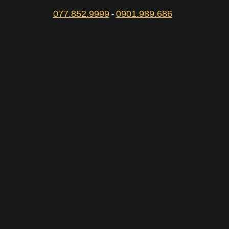
077.852.9999
0901.989.686
-