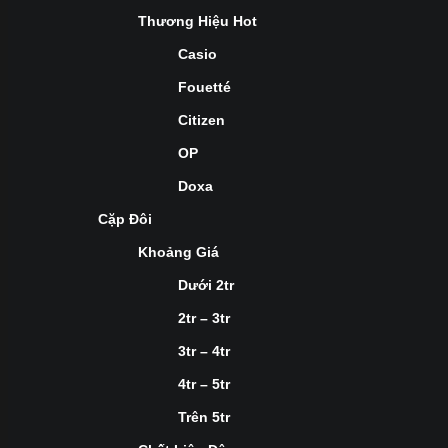
Thương Hiệu Hot
Casio
Fouetté
Citizen
OP
Doxa
Cặp Đôi
Khoảng Giá
Dưới 2tr
2tr – 3tr
3tr – 4tr
4tr – 5tr
Trên 5tr