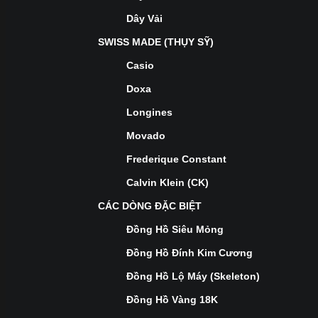
Dây Vải
SWISS MADE (THỤY SỸ)
Casio
Doxa
Longines
Movado
Frederique Constant
Calvin Klein (CK)
CÁC DÒNG ĐẶC BIỆT
Đồng Hồ Siêu Mỏng
Đồng Hồ Đính Kim Cương
Đồng Hồ Lộ Máy (Skeleton)
Đồng Hồ Vàng 18K