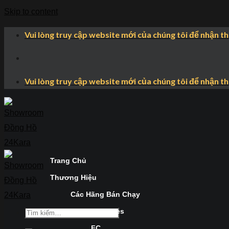
Skip to content
Vui lòng truy cập website mới của chúng tôi để nhận t
Vui lòng truy cập website mới của chúng tôi để nhận t
Trang Chủ
Thương Hiệu
Các Hãng Bán Chạy
Longines
FC