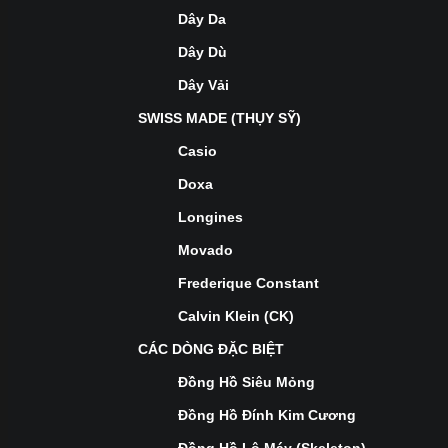
Dây Da
Dây Dù
Dây Vải
SWISS MADE (THỤY SỸ)
Casio
Doxa
Longines
Movado
Frederique Constant
Calvin Klein (CK)
CÁC DÒNG ĐẶC BIỆT
Đồng Hồ Siêu Mỏng
Đồng Hồ Đính Kim Cương