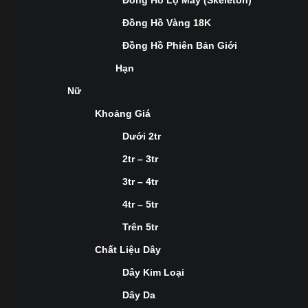
Đồng Hồ Lộ Máy (Skeleton)
Đồng Hồ Vàng 18K
Đồng Hồ Phiên Bản Giới
Hạn
Nữ
Khoảng Giá
Dưới 2tr
2tr – 3tr
3tr – 4tr
4tr – 5tr
Trên 5tr
Chất Liệu Dây
Dây Kim Loại
Dây Da