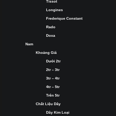
Tissot
Longines
Frederique Constant
Rado
Doxa
Nam
Khoảng Giá
Dưới 2tr
2tr – 3tr
3tr – 4tr
4tr – 5tr
Trên 5tr
Chất Liệu Dây
Dây Kim Loại