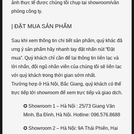
ảnh thực tế được chúng tôi chụp tại showroom/văn
phòng công ty.
| ĐẶT MUA SẢN PHẨM
Sau khi xem thông tin chi tiết sản phẩm, quý khác đã
ưng ý sản phẩm hãy nhanh tay đặt nhấn nút “Đặt
mua”. Quý khách chỉ cần để lại thông tin liên lạc và
lời nhắn, đội ngũ nhân viên của chúng tôi sẽ liên lạc
với quý khách trong thời gian sớm nhất.
Trường hợp ở Hà Nội, Bắc Giang, quý khách có thể
trực tiếp tới showroom để xem trực tiếp và giao dịch.
✪ Showroom 1 – Hà Nội : 25/73 Giang Văn
Minh, Ba Đình, Hà Nội. Hotline: 096.576.8688
✪ Showroom 2 – Hà Nội: 9A Thái Phiên, Hai