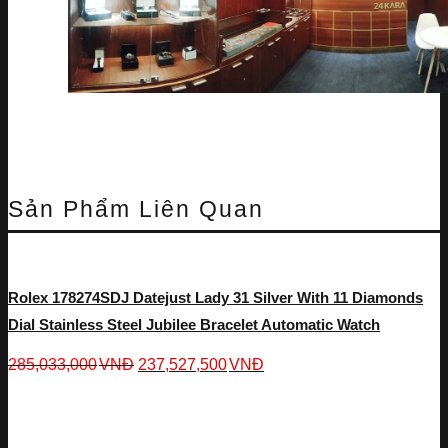
Sản Phẩm Liên Quan
Rolex 178274SDJ Datejust Lady 31 Silver With 11 Diamonds
Dial Stainless Steel Jubilee Bracelet Automatic Watch
285,033,000
VNĐ
237,527,500
VNĐ