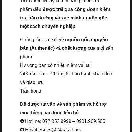
Trước khi tới tay khách hàng, mỗi sản
phẩm
đều được trải qua công đoạn kiểm
tra, bảo dưỡng và xác minh nguồn gốc
một cách chuyên nghiệp
.
Chúng tôi cam kết về
nguồn gốc nguyên
bản (Authentic)
và
chất lượng
của mọi sản
phẩm.
Hy vọng bạn có nhiều niềm vui tại
24Kara.com – Chúng tôi hân hạnh chào đón
và giao lưu.
Trân trọng!
Để được tư vấn về sản phẩm và hỗ trợ
mua hàng, vui lòng liên hệ:
✪
Hotline: 077.852.9999 – 0901.989.686
✪
Email: Sales@24kara.com