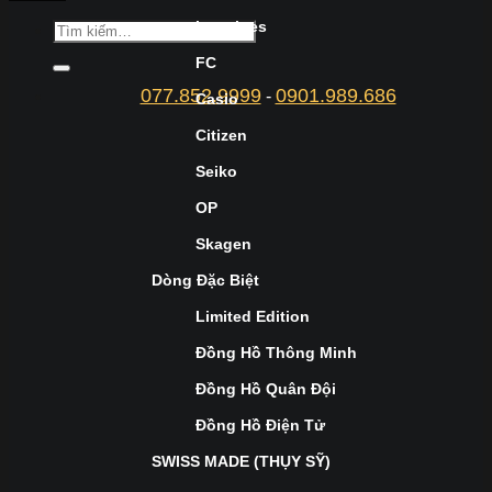
Longines
FC
077.852.9999
0901.989.686
-
Casio
Citizen
Seiko
OP
Skagen
Dòng Đặc Biệt
Limited Edition
Đồng Hồ Thông Minh
Đồng Hồ Quân Đội
Đồng Hồ Điện Tử
SWISS MADE (THỤY SỸ)