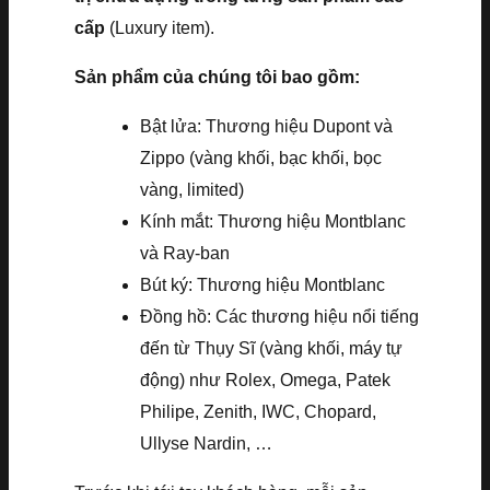
cấp
(Luxury item).
Sản phẩm của chúng tôi bao gồm:
Bật lửa: Thương hiệu Dupont và
Zippo (vàng khối, bạc khối, bọc
vàng, limited)
Kính mắt: Thương hiệu Montblanc
và Ray-ban
Bút ký: Thương hiệu Montblanc
Đồng hồ: Các thương hiệu nổi tiếng
đến từ Thụy Sĩ (vàng khối, máy tự
động) như Rolex, Omega, Patek
Philipe, Zenith, IWC, Chopard,
Ullyse Nardin, …