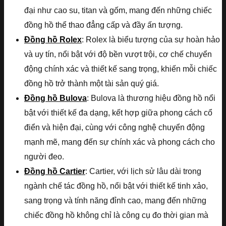
đại như cao su, titan và gốm, mang đến những chiếc
đồng hồ thể thao đẳng cấp và đầy ấn tượng.
Đồng hồ Rolex
: Rolex là biểu tượng của sự hoàn hảo
và uy tín, nổi bật với độ bền vượt trội, cơ chế chuyển
động chính xác và thiết kế sang trọng, khiến mỗi chiếc
đồng hồ trở thành một tài sản quý giá.
Đồng hồ Bulova
: Bulova là thương hiệu đồng hồ nổi
bật với thiết kế đa dạng, kết hợp giữa phong cách cổ
điển và hiện đại, cùng với công nghệ chuyển động
mạnh mẽ, mang đến sự chính xác và phong cách cho
người đeo.
Đồng hồ Cartier
: Cartier, với lịch sử lâu dài trong
ngành chế tác đồng hồ, nổi bật với thiết kế tinh xảo,
sang trọng và tính năng đỉnh cao, mang đến những
chiếc đồng hồ không chỉ là công cụ đo thời gian mà