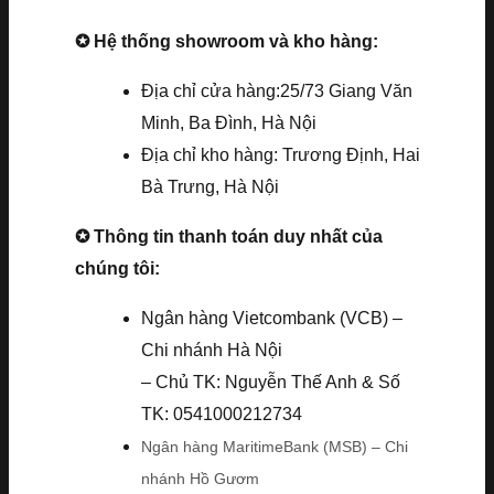
✪ Hệ thống showroom và kho hàng:
Địa chỉ cửa hàng:25/73 Giang Văn
Minh, Ba Đình, Hà Nội
Địa chỉ kho hàng: Trương Định, Hai
Bà Trưng, Hà Nội
✪ Thông tin thanh toán duy nhất của
chúng tôi:
Ngân hàng Vietcombank (VCB) –
Chi nhánh Hà Nội
– Chủ TK: Nguyễn Thế Anh & Số
TK: 0541000212734
Ngân hàng MaritimeBank (MSB) – Chi
nhánh Hồ Gươm