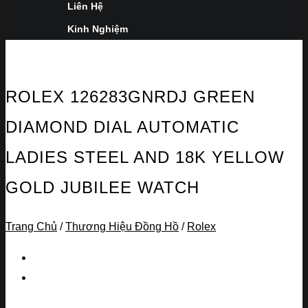
Liên Hệ
Kinh Nghiệm
ROLEX 126283GNRDJ GREEN
DIAMOND DIAL AUTOMATIC
LADIES STEEL AND 18K YELLOW
GOLD JUBILEE WATCH
Trang Chủ
/
Thương Hiệu Đồng Hồ
/
Rolex