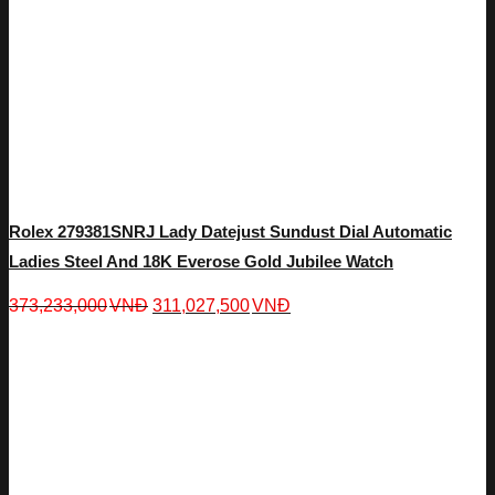
Rolex 279381SNRJ Lady Datejust Sundust Dial Automatic
Ladies Steel And 18K Everose Gold Jubilee Watch
373,233,000
VNĐ
311,027,500
VNĐ