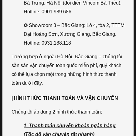
Bà Trưng, Hà Nội (đối diện Vincom Bà Triệu).
Hotline: 0901.989.686
✪ Showroom 3 – Bắc Giang: Lô 4, tòa 2, TTTM
Đại Hoàng Sơn, Xương Giang, Bắc Giang.
Hotline: 0931.188.118
Trường hợp ở ngoài Hà Nội, Bắc Giang – chúng tôi
sẵn sàn vận chuyển toàn quốc miễn phí, quý khách
có thể lựa chọn một trong những hình thức thanh
toán dưới đây.
| HÌNH THỨC THANH TOÁN VÀ VẬN CHUYỂN
Chúng tôi áp dụng 2 hình thức thanh toán:
1. Thanh toán chuyển khoản ngân hàng
(Tốc độ vận chuyển rất nhanh)