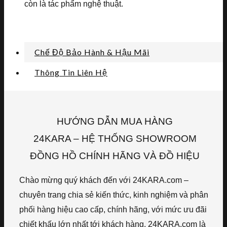
còn là tác phẩm nghệ thuật.
Chế Độ Bảo Hành & Hậu Mãi
Thông Tin Liên Hệ
HƯỚNG DẪN MUA HÀNG
24KARA – HỆ THỐNG SHOWROOM
ĐỒNG HỒ CHÍNH HÃNG VÀ ĐỒ HIỆU
Chào mừng quý khách đến với 24KARA.com –
chuyên trang chia sẻ kiến thức, kinh nghiệm và phân
phối hàng hiệu cao cấp, chính hãng, với mức ưu đãi
chiết khấu lớn nhất tới khách hàng. 24KARA.com là