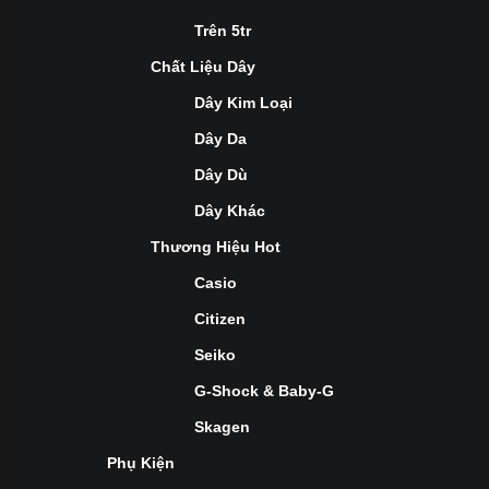
Trên 5tr
Chất Liệu Dây
Dây Kim Loại
Dây Da
Dây Dù
Dây Khác
Thương Hiệu Hot
Casio
Citizen
Seiko
G-Shock & Baby-G
Skagen
Phụ Kiện