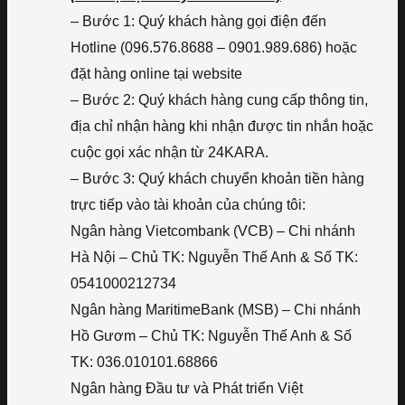
– Bước 1: Quý khách hàng gọi điện đến
Hotline (096.576.8688 – 0901.989.686) hoặc
đặt hàng online tại website
– Bước 2: Quý khách hàng cung cấp thông tin,
địa chỉ nhận hàng khi nhận được tin nhắn hoặc
cuộc gọi xác nhận từ 24KARA.
– Bước 3: Quý khách chuyển khoản tiền hàng
trực tiếp vào tài khoản của chúng tôi:
Ngân hàng Vietcombank (VCB) – Chi nhánh
Hà Nội – Chủ TK: Nguyễn Thế Anh & Số TK:
0541000212734
Ngân hàng MaritimeBank (MSB) – Chi nhánh
Hồ Gươm – Chủ TK: Nguyễn Thế Anh & Số
TK: 036.010101.68866
Ngân hàng Đầu tư và Phát triển Việt