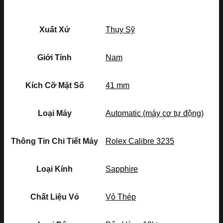
Xuất Xứ
Thụy Sỹ
Giới Tính
Nam
Kích Cỡ Mặt Số
41 mm
Loại Máy
Automatic (máy cơ tự động)
Thông Tin Chi Tiết Máy
Rolex Calibre 3235
Loại Kính
Sapphire
Chất Liệu Vỏ
Vỏ Thép