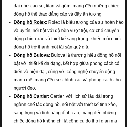
đại như cao su, titan và gốm, mang đến những chiếc
đồng hồ thể thao đẳng cấp và đầy ấn tượng.
Đồng hồ Rolex
: Rolex là biểu tượng của sự hoàn hảo
và uy tín, nổi bật với độ bền vượt trội, cơ chế chuyển
động chính xác và thiết kế sang trọng, khiến mỗi chiếc
đồng hồ trở thành một tài sản quý giá.
Đồng hồ Bulova
: Bulova là thương hiệu đồng hồ nổi
bật với thiết kế đa dạng, kết hợp giữa phong cách cổ
điển và hiện đại, cùng với công nghệ chuyển động
mạnh mẽ, mang đến sự chính xác và phong cách cho
người đeo.
Đồng hồ Cartier
: Cartier, với lịch sử lâu dài trong
ngành chế tác đồng hồ, nổi bật với thiết kế tinh xảo,
sang trọng và tính năng đỉnh cao, mang đến những
chiếc đồng hồ không chỉ là công cụ đo thời gian mà