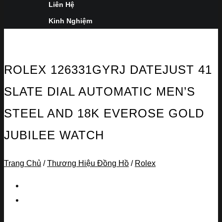
Liên Hệ
Kinh Nghiệm
ROLEX 126331GYRJ DATEJUST 41
SLATE DIAL AUTOMATIC MEN’S
STEEL AND 18K EVEROSE GOLD
JUBILEE WATCH
Trang Chủ
/
Thương Hiệu Đồng Hồ
/
Rolex