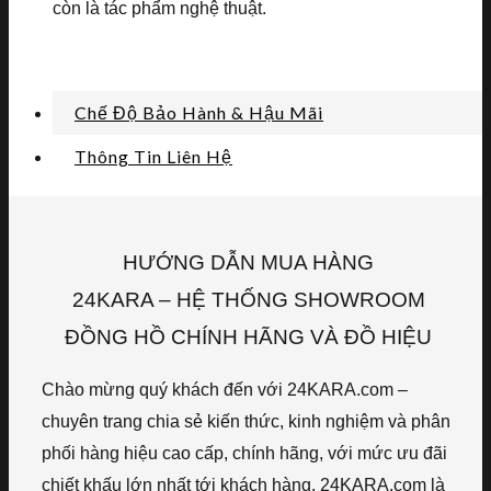
còn là tác phẩm nghệ thuật.
Chế Độ Bảo Hành & Hậu Mãi
Thông Tin Liên Hệ
HƯỚNG DẪN MUA HÀNG
24KARA – HỆ THỐNG SHOWROOM
ĐỒNG HỒ CHÍNH HÃNG VÀ ĐỒ HIỆU
Chào mừng quý khách đến với 24KARA.com –
chuyên trang chia sẻ kiến thức, kinh nghiệm và phân
phối hàng hiệu cao cấp, chính hãng, với mức ưu đãi
chiết khấu lớn nhất tới khách hàng. 24KARA.com là