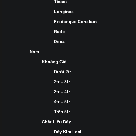
Tissot
Longines
Frederique Constant
Rado
Doxa
Nam
Khoảng Giá
Dưới 2tr
2tr – 3tr
3tr – 4tr
4tr – 5tr
Trên 5tr
Chất Liệu Dây
Dây Kim Loại