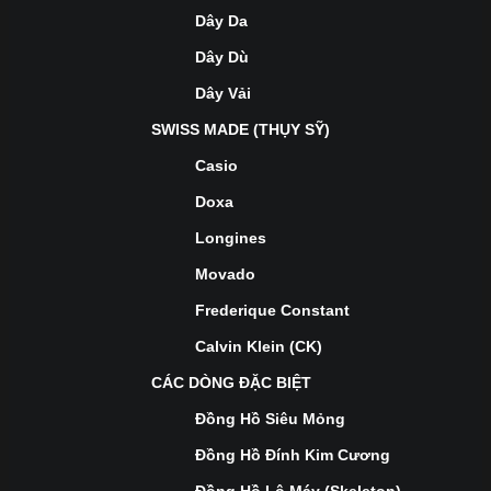
Dây Da
Dây Dù
Dây Vải
SWISS MADE (THỤY SỸ)
Casio
Doxa
Longines
Movado
Frederique Constant
Calvin Klein (CK)
CÁC DÒNG ĐẶC BIỆT
Đồng Hồ Siêu Mỏng
Đồng Hồ Đính Kim Cương