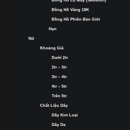
Đồng Hồ Lộ Máy (Skeleton)
Đồng Hồ Vàng 18K
Đồng Hồ Phiên Bản Giới
Hạn
Nữ
Khoảng Giá
Dưới 2tr
2tr – 3tr
3tr – 4tr
4tr – 5tr
Trên 5tr
Chất Liệu Dây
Dây Kim Loại
Dây Da