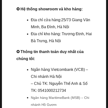
✪ Hệ thống showroom và kho hàng:
Địa chỉ cửa hàng:25/73 Giang Văn
Minh, Ba Đình, Hà Nội
Địa chỉ kho hàng: Trương Định, Hai
Bà Trưng, Hà Nội
✪ Thông tin thanh toán duy nhất của
chúng tôi:
Ngân hàng Vietcombank (VCB) –
Chi nhánh Hà Nội
– Chủ TK: Nguyễn Thế Anh & Số
TK: 0541000212734
Ngân hàng MaritimeBank (MSB) – Chi
nhánh Hồ Gươm