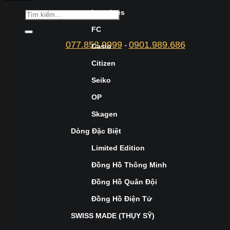
Longines
FC
077.852.9999
0901.989.686
-
Casio
Citizen
Seiko
OP
Skagen
Dòng Đặc Biệt
Limited Edition
Đồng Hồ Thông Minh
Đồng Hồ Quân Đội
Đồng Hồ Điện Tử
SWISS MADE (THỤY SỸ)