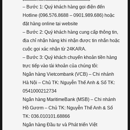
– Bước 1: Quý khách hàng gọi điện đến
Hotline (096.576.8688 – 0901.989.686) hoặc
đặt hàng online tại website
– Bước 2: Quý khách hàng cung cấp thông tin,
địa chỉ nhận hàng khi nhận được tin nhắn hoặc
cuộc gọi xác nhận từ 24KARA.
– Bước 3: Quý khách chuyển khoản tiền hàng
trực tiếp vào tài khoản của chúng tôi:
Ngân hàng Vietcombank (VCB) – Chi nhánh
Hà Nội – Chủ TK: Nguyễn Thế Anh & Số TK:
0541000212734
Ngân hàng MaritimeBank (MSB) – Chi nhánh
Hồ Gươm – Chủ TK: Nguyễn Thế Anh & Số
TK: 036.010101.68866
Ngân hàng Đầu tư và Phát triển Việt