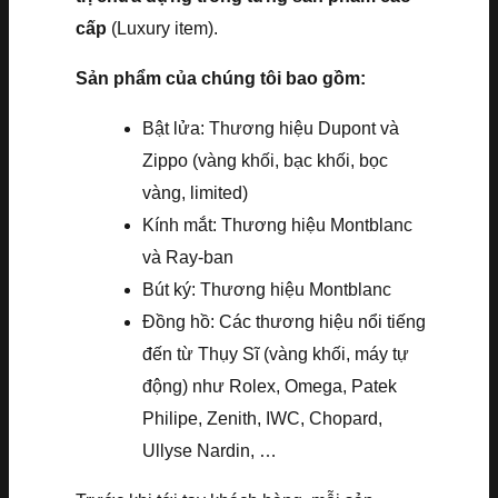
cấp
(Luxury item).
Sản phẩm của chúng tôi bao gồm:
Bật lửa: Thương hiệu Dupont và
Zippo (vàng khối, bạc khối, bọc
vàng, limited)
Kính mắt: Thương hiệu Montblanc
và Ray-ban
Bút ký: Thương hiệu Montblanc
Đồng hồ: Các thương hiệu nổi tiếng
đến từ Thụy Sĩ (vàng khối, máy tự
động) như Rolex, Omega, Patek
Philipe, Zenith, IWC, Chopard,
Ullyse Nardin, …