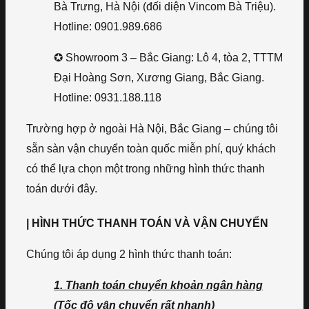
Bà Trưng, Hà Nội (đối diện Vincom Bà Triệu).
Hotline: 0901.989.686
✪ Showroom 3 – Bắc Giang: Lô 4, tòa 2, TTTM
Đại Hoàng Sơn, Xương Giang, Bắc Giang.
Hotline: 0931.188.118
Trường hợp ở ngoài Hà Nội, Bắc Giang – chúng tôi
sẵn sàn vận chuyển toàn quốc miễn phí, quý khách
có thể lựa chọn một trong những hình thức thanh
toán dưới đây.
| HÌNH THỨC THANH TOÁN VÀ VẬN CHUYỂN
Chúng tôi áp dụng 2 hình thức thanh toán:
1. Thanh toán chuyển khoản ngân hàng
(Tốc độ vận chuyển rất nhanh)