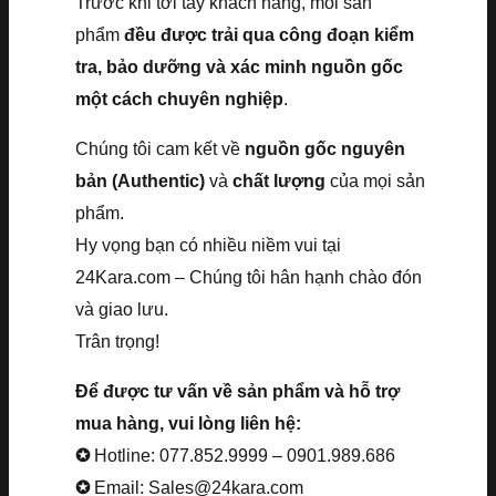
Trước khi tới tay khách hàng, mỗi sản
phẩm
đều được trải qua công đoạn kiểm
tra, bảo dưỡng và xác minh nguồn gốc
một cách chuyên nghiệp
.
Chúng tôi cam kết về
nguồn gốc nguyên
bản (Authentic)
và
chất lượng
của mọi sản
phẩm.
Hy vọng bạn có nhiều niềm vui tại
24Kara.com – Chúng tôi hân hạnh chào đón
và giao lưu.
Trân trọng!
Để được tư vấn về sản phẩm và hỗ trợ
mua hàng, vui lòng liên hệ:
✪
Hotline: 077.852.9999 – 0901.989.686
✪
Email: Sales@24kara.com