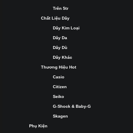
Trên 5tr
Chất Liệu Dây
Dây Kim Loại
Dây Da
Dây Dù
Dây Khác
Thương Hiệu Hot
Casio
Citizen
Seiko
G-Shock & Baby-G
Skagen
Phụ Kiện