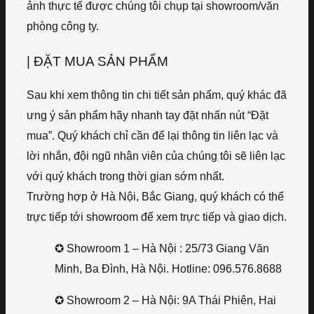
ảnh thực tế được chúng tôi chụp tại showroom/văn
phòng công ty.
| ĐẶT MUA SẢN PHẨM
Sau khi xem thông tin chi tiết sản phẩm, quý khác đã
ưng ý sản phẩm hãy nhanh tay đặt nhấn nút “Đặt
mua”. Quý khách chỉ cần để lại thông tin liên lạc và
lời nhắn, đội ngũ nhân viên của chúng tôi sẽ liên lạc
với quý khách trong thời gian sớm nhất.
Trường hợp ở Hà Nội, Bắc Giang, quý khách có thể
trực tiếp tới showroom để xem trực tiếp và giao dịch.
✪ Showroom 1 – Hà Nội : 25/73 Giang Văn
Minh, Ba Đình, Hà Nội. Hotline: 096.576.8688
✪ Showroom 2 – Hà Nội: 9A Thái Phiên, Hai