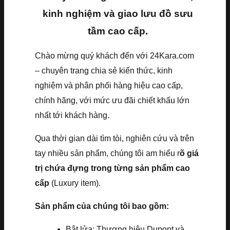
kinh nghiệm và giao lưu đồ sưu
tầm cao cấp.
Chào mừng quý khách đến với 24Kara.com
– chuyên trang chia sẻ kiến thức, kinh
nghiệm và phân phối hàng hiệu cao cấp,
chính hãng, với mức ưu đãi chiết khấu lớn
nhất tới khách hàng.
Qua thời gian dài tìm tòi, nghiên cứu và trên
tay nhiều sản phẩm, chúng tôi am hiểu r
õ giá
trị chứa đựng trong từng sản phẩm cao
cấp
(Luxury item).
Sản phẩm của chúng tôi bao gồm:
Bật lửa: Thương hiệu Dupont và