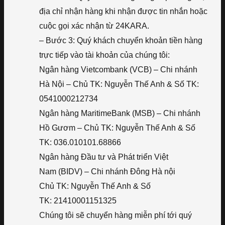
địa chỉ nhận hàng khi nhận được tin nhắn hoặc
cuộc gọi xác nhận từ 24KARA.
– Bước 3: Quý khách chuyển khoản tiền hàng
trực tiếp vào tài khoản của chúng tôi:
Ngân hàng Vietcombank (VCB) – Chi nhánh
Hà Nội – Chủ TK: Nguyễn Thế Anh & Số TK:
0541000212734
Ngân hàng MaritimeBank (MSB) – Chi nhánh
Hồ Gươm – Chủ TK: Nguyễn Thế Anh & Số
TK: 036.010101.68866
Ngân hàng Đầu tư và Phát triển Việt
Nam (BIDV) – Chi nhánh Đông Hà nội
Chủ TK: Nguyễn Thế Anh & Số
TK: 21410001151325
Chúng tôi sẽ chuyển hàng miễn phí tới quý