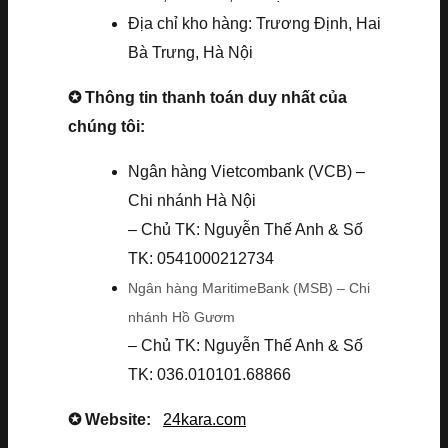
Địa chỉ kho hàng: Trương Định, Hai
Bà Trưng, Hà Nội
✪ Thông tin thanh toán duy nhất của
chúng tôi:
Ngân hàng Vietcombank (VCB) –
Chi nhánh Hà Nội
– Chủ TK: Nguyễn Thế Anh & Số
TK: 0541000212734
Ngân hàng MaritimeBank (MSB) – Chi
nhánh Hồ Gươm
– Chủ TK: Nguyễn Thế Anh & Số
TK: 036.010101.68866
✪ Website:
24kara.com