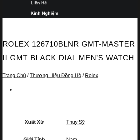
Liên Hệ
Kinh Nghiệm
ROLEX 126710BLNR GMT-MASTER
II GMT BLACK DIAL MEN’S WATCH
Trang Chủ
/
Thương Hiệu Đồng Hồ
/
Rolex
Xuất Xứ
Thụy Sỹ
Giới Tính
Nam