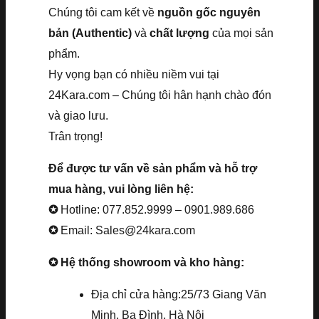
Chúng tôi cam kết về
nguồn gốc nguyên
bản (Authentic)
và
chất lượng
của mọi sản
phẩm.
Hy vọng bạn có nhiều niềm vui tại
24Kara.com – Chúng tôi hân hạnh chào đón
và giao lưu.
Trân trọng!
Để được tư vấn về sản phẩm và hỗ trợ
mua hàng, vui lòng liên hệ:
✪
Hotline: 077.852.9999 – 0901.989.686
✪
Email: Sales@24kara.com
✪ Hệ thống showroom và kho hàng:
Địa chỉ cửa hàng:25/73 Giang Văn
Minh, Ba Đình, Hà Nội