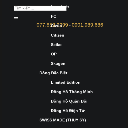
Longines
FC
077.852.9999
0901.989.686
-
Casio
Citizen
Seiko
OP
Skagen
Dòng Đặc Biệt
Limited Edition
Đồng Hồ Thông Minh
Đồng Hồ Quân Đội
Đồng Hồ Điện Tử
SWISS MADE (THỤY SỸ)