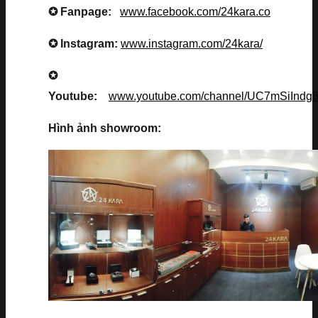
✪ Fanpage:
www.facebook.com/24kara.co
✪ Instagram:
www.instagram.com/24kara/
✪
Youtube:
www.youtube.com/channel/UC7mSiInd
Hình ảnh showroom: