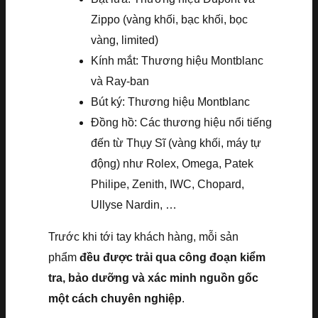
Zippo (vàng khối, bạc khối, bọc
vàng, limited)
Kính mắt: Thương hiệu Montblanc
và Ray-ban
Bút ký: Thương hiệu Montblanc
Đồng hồ: Các thương hiệu nổi tiếng
đến từ Thụy Sĩ (vàng khối, máy tự
động) như Rolex, Omega, Patek
Philipe, Zenith, IWC, Chopard,
Ullyse Nardin, …
Trước khi tới tay khách hàng, mỗi sản
phẩm
đều được trải qua công đoạn kiểm
tra, bảo dưỡng và xác minh nguồn gốc
một cách chuyên nghiệp
.