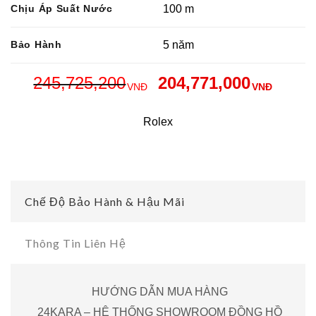
Chịu Áp Suất Nước
100 m
Bảo Hành
5 năm
245,725,200
204,771,000
VNĐ
VNĐ
Rolex
Chế Độ Bảo Hành & Hậu Mãi
Thông Tin Liên Hệ
HƯỚNG DẪN MUA HÀNG
24KARA – HỆ THỐNG SHOWROOM ĐỒNG HỒ