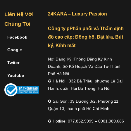
Liên Hệ Với
24KARA – Luxury Passion
Chúng Tôi
Công ty pPhân phối và Thẩm định
đồ cao cấp: Đồng hồ, Bật lửa, Bút
Facebook
ký, Kính mắt
Google
Nơi Đăng Ký :Phòng Đăng Ký Kinh
Twiter
Doanh, Sở Kế Hoạch Và Đầu Tư Thành
Phố Hà Nội
Youtube
✪ Hà Nội : 332 Bà Triệu, phường Lê Đại
Hành, quận Hai Bà Trưng, Hà Nội
✪ Sài Gòn: 39 Đường 3/2, Phường 11,
Quận 10, thành phố Hồ Chí Minh.
✪ Hotline: 077.852.9999 – 0901.989.686