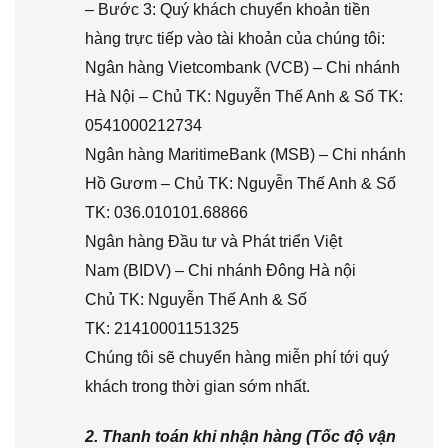
– Bước 3: Quý khách chuyển khoản tiền
hàng trực tiếp vào tài khoản của chúng tôi:
Ngân hàng Vietcombank (VCB) – Chi nhánh
Hà Nội – Chủ TK: Nguyễn Thế Anh & Số TK:
0541000212734
Ngân hàng MaritimeBank (MSB) – Chi nhánh
Hồ Gươm – Chủ TK: Nguyễn Thế Anh & Số
TK: 036.010101.68866
Ngân hàng Đầu tư và Phát triển Việt
Nam (BIDV) – Chi nhánh Đông Hà nội
Chủ TK: Nguyễn Thế Anh & Số
TK: 21410001151325
Chúng tôi sẽ chuyển hàng miễn phí tới quý
khách trong thời gian sớm nhất.
2. Thanh toán khi nhận hàng (Tốc độ vận