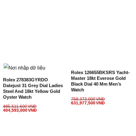
Rolex 126655BKSRS Yacht-
Master 18kt Everose Gold
Rolex 278383GYRDO
Black Dial 40 Mm Men’s
Datejust 31 Grey Dial Ladies
Watch
Steel And 18kt Yellow Gold
Oyster Watch
758,373,000
VNĐ
631,977,500
VNĐ
485,511,600
VNĐ
404,593,000
VNĐ