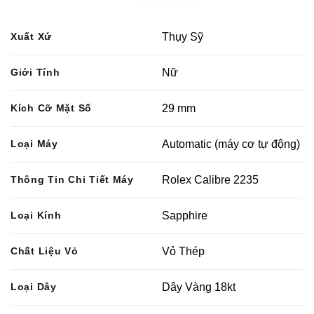
Xuất Xứ
Thụy Sỹ
Giới Tính
Nữ
Kích Cỡ Mặt Số
29 mm
Loại Máy
Automatic (máy cơ tự động)
Thông Tin Chi Tiết Máy
Rolex Calibre 2235
Loại Kính
Sapphire
Chất Liệu Vỏ
Vỏ Thép
Loại Dây
Dây Vàng 18kt