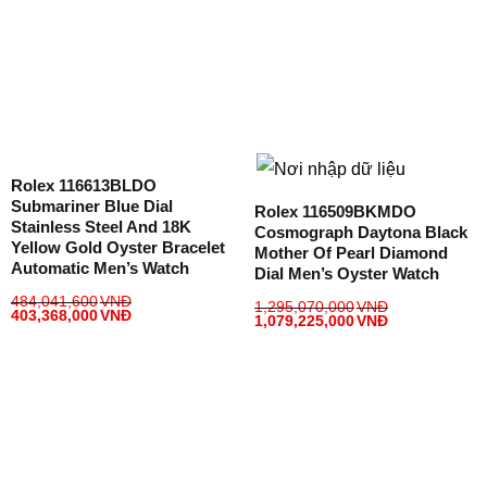
Rolex 116613BLDO
Submariner Blue Dial
Rolex 116509BKMDO
Stainless Steel And 18K
Cosmograph Daytona Black
Yellow Gold Oyster Bracelet
Mother Of Pearl Diamond
Automatic Men’s Watch
Dial Men’s Oyster Watch
484,041,600
VNĐ
1,295,070,000
VNĐ
403,368,000
VNĐ
1,079,225,000
VNĐ