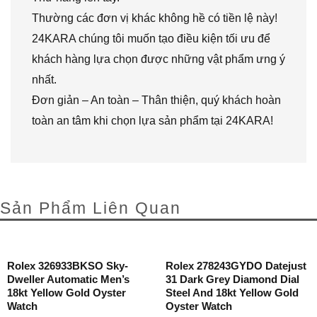
Thường các đơn vị khác không hề có tiền lệ này!
24KARA chúng tôi muốn tạo điều kiện tối ưu để
khách hàng lựa chọn được những vật phẩm ưng ý
nhất.
Đơn giản – An toàn – Thân thiện, quý khách hoàn
toàn an tâm khi chọn lựa sản phẩm tại 24KARA!
Sản Phẩm Liên Quan
Rolex 326933BKSO Sky-
Rolex 278243GYDO Datejust
Dweller Automatic Men’s
31 Dark Grey Diamond Dial
18kt Yellow Gold Oyster
Steel And 18kt Yellow Gold
Watch
Oyster Watch