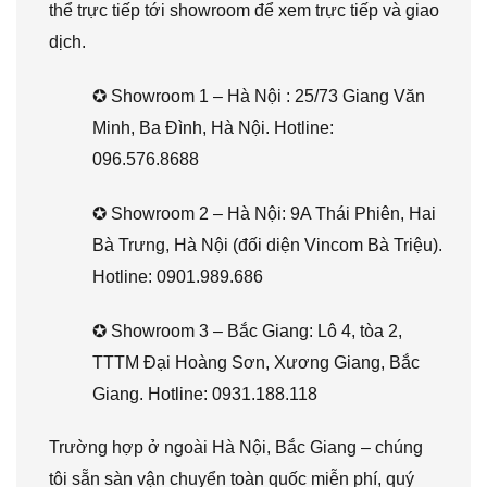
thể trực tiếp tới showroom để xem trực tiếp và giao
dịch.
✪ Showroom 1 – Hà Nội : 25/73 Giang Văn
Minh, Ba Đình, Hà Nội. Hotline:
096.576.8688
✪ Showroom 2 – Hà Nội: 9A Thái Phiên, Hai
Bà Trưng, Hà Nội (đối diện Vincom Bà Triệu).
Hotline: 0901.989.686
✪ Showroom 3 – Bắc Giang: Lô 4, tòa 2,
TTTM Đại Hoàng Sơn, Xương Giang, Bắc
Giang. Hotline: 0931.188.118
Trường hợp ở ngoài Hà Nội, Bắc Giang – chúng
tôi sẵn sàn vận chuyển toàn quốc miễn phí, quý