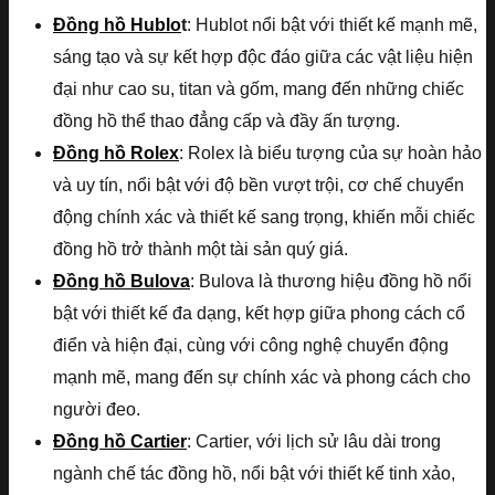
Đồng hồ Hublo
t
: Hublot nổi bật với thiết kế mạnh mẽ,
sáng tạo và sự kết hợp độc đáo giữa các vật liệu hiện
đại như cao su, titan và gốm, mang đến những chiếc
đồng hồ thể thao đẳng cấp và đầy ấn tượng.
Đồng hồ Rolex
: Rolex là biểu tượng của sự hoàn hảo
và uy tín, nổi bật với độ bền vượt trội, cơ chế chuyển
động chính xác và thiết kế sang trọng, khiến mỗi chiếc
đồng hồ trở thành một tài sản quý giá.
Đồng hồ Bulova
: Bulova là thương hiệu đồng hồ nổi
bật với thiết kế đa dạng, kết hợp giữa phong cách cổ
điển và hiện đại, cùng với công nghệ chuyển động
mạnh mẽ, mang đến sự chính xác và phong cách cho
người đeo.
Đồng hồ Cartier
: Cartier, với lịch sử lâu dài trong
ngành chế tác đồng hồ, nổi bật với thiết kế tinh xảo,