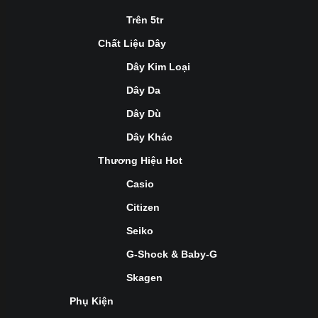
Trên 5tr
Chất Liệu Dây
Dây Kim Loại
Dây Da
Dây Dù
Dây Khác
Thương Hiệu Hot
Casio
Citizen
Seiko
G-Shock & Baby-G
Skagen
Phụ Kiện