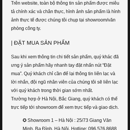
Trên website, toàn bộ thông tin sản phẩm được miêu
tả chính xác và chân thực, hình ảnh sản phẩm là hình
ảnh thực tế được chúng tôi chụp tại showroom/văn
phòng công ty.
| ĐẶT MUA SẢN PHẨM
Sau khi xem thông tin chi tiết sản phẩm, quý khác đã
ưng ý sản phẩm hãy nhanh tay đặt nhấn nút “Đặt
mua”. Quý khách chỉ cần để lại thông tin liên lạc và
lời nhắn, đội ngũ nhân viên của chúng tôi sẽ liên lạc
với quý khách trong thời gian sớm nhất.
Trường hợp ở Hà Nội, Bắc Giang, quý khách có thể
trực tiếp tới showroom để xem trực tiếp và giao dịch.
✪ Showroom 1 – Hà Nội : 25/73 Giang Văn
Minh, Ba Đình, Hà Nội. Hotline: 096.576.8688