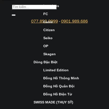
Longines
FC
077.852.9999
0901.989.686
-
Casio
Citizen
Seiko
OP
Skagen
Dòng Đặc Biệt
Limited Edition
Đồng Hồ Thông Minh
Đồng Hồ Quân Đội
Đồng Hồ Điện Tử
SWISS MADE (THỤY SỸ)