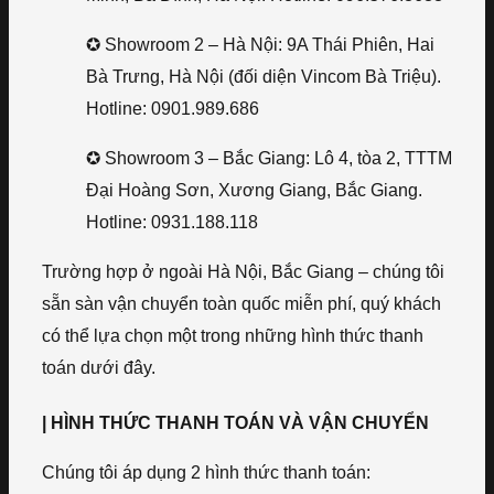
✪ Showroom 2 – Hà Nội: 9A Thái Phiên, Hai
Bà Trưng, Hà Nội (đối diện Vincom Bà Triệu).
Hotline: 0901.989.686
✪ Showroom 3 – Bắc Giang: Lô 4, tòa 2, TTTM
Đại Hoàng Sơn, Xương Giang, Bắc Giang.
Hotline: 0931.188.118
Trường hợp ở ngoài Hà Nội, Bắc Giang – chúng tôi
sẵn sàn vận chuyển toàn quốc miễn phí, quý khách
có thể lựa chọn một trong những hình thức thanh
toán dưới đây.
| HÌNH THỨC THANH TOÁN VÀ VẬN CHUYỂN
Chúng tôi áp dụng 2 hình thức thanh toán: