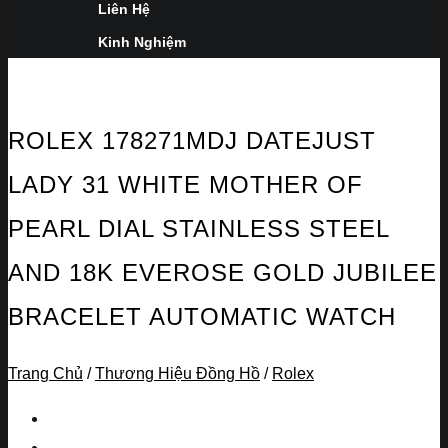
Liên Hệ
Kinh Nghiệm
ROLEX 178271MDJ DATEJUST
LADY 31 WHITE MOTHER OF
PEARL DIAL STAINLESS STEEL
AND 18K EVEROSE GOLD JUBILEE
BRACELET AUTOMATIC WATCH
Trang Chủ
/
Thương Hiệu Đồng Hồ
/
Rolex