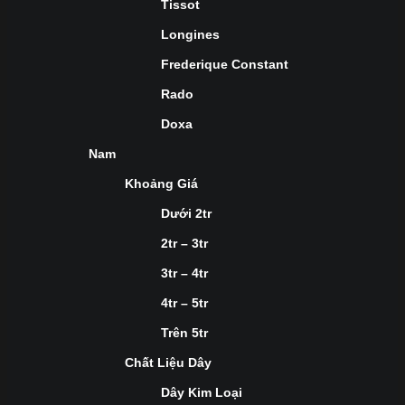
Tissot
Longines
Frederique Constant
Rado
Doxa
Nam
Khoảng Giá
Dưới 2tr
2tr – 3tr
3tr – 4tr
4tr – 5tr
Trên 5tr
Chất Liệu Dây
Dây Kim Loại