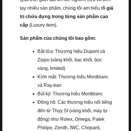
tay nhiều sản phẩm, chúng tôi am hiểu r
õ giá
trị chứa đựng trong từng sản phẩm cao
cấp
(Luxury item).
Sản phẩm của chúng tôi bao gồm:
Bật lửa: Thương hiệu Dupont và
Zippo (vàng khối, bạc khối, bọc
vàng, limited)
Kính mắt: Thương hiệu Montblanc
và Ray-ban
Bút ký: Thương hiệu Montblanc
Đồng hồ: Các thương hiệu nổi tiếng
đến từ Thụy Sĩ (vàng khối, máy tự
động) như Rolex, Omega, Patek
Philipe, Zenith, IWC, Chopard,