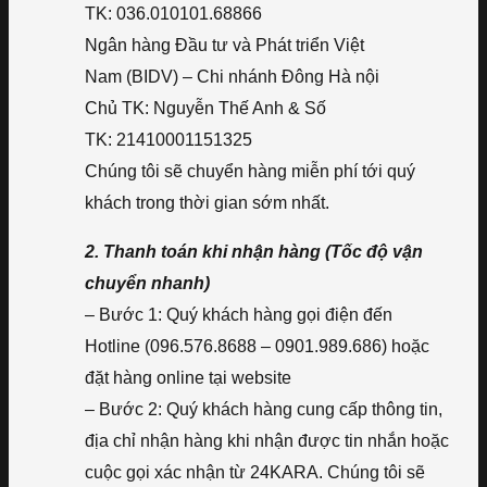
TK: 036.010101.68866
Ngân hàng Đầu tư và Phát triển Việt
Nam (BIDV) – Chi nhánh Đông Hà nội
Chủ TK: Nguyễn Thế Anh & Số
TK: 21410001151325
Chúng tôi sẽ chuyển hàng miễn phí tới quý
khách trong thời gian sớm nhất.
2. Thanh toán khi nhận hàng (Tốc độ vận
chuyển nhanh)
– Bước 1: Quý khách hàng gọi điện đến
Hotline (096.576.8688 – 0901.989.686) hoặc
đặt hàng online tại website
– Bước 2: Quý khách hàng cung cấp thông tin,
địa chỉ nhận hàng khi nhận được tin nhắn hoặc
cuộc gọi xác nhận từ 24KARA. Chúng tôi sẽ