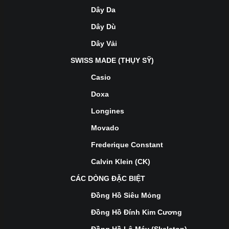
Dây Da
Dây Dù
Dây Vải
SWISS MADE (THỤY SỸ)
Casio
Doxa
Longines
Movado
Frederique Constant
Calvin Klein (CK)
CÁC DÒNG ĐẶC BIỆT
Đồng Hồ Siêu Mỏng
Đồng Hồ Đính Kim Cương