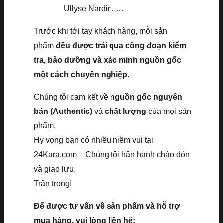
Ullyse Nardin, …
Trước khi tới tay khách hàng, mỗi sản
phẩm
đều được trải qua công đoạn kiểm
tra, bảo dưỡng và xác minh nguồn gốc
một cách chuyên nghiệp
.
Chúng tôi cam kết về
nguồn gốc nguyên
bản (Authentic)
và
chất lượng
của mọi sản
phẩm.
Hy vọng bạn có nhiều niềm vui tại
24Kara.com – Chúng tôi hân hạnh chào đón
và giao lưu.
Trân trọng!
Để được tư vấn về sản phẩm và hỗ trợ
mua hàng, vui lòng liên hệ: