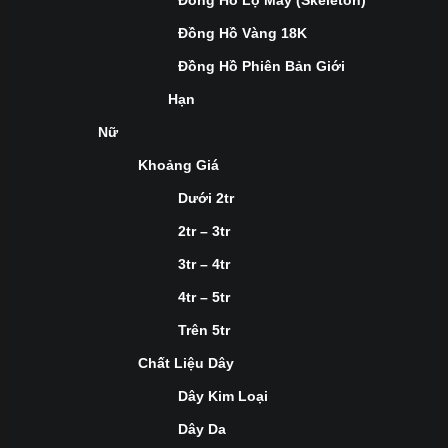
Đồng Hồ Lộ Máy (Skeleton)
Đồng Hồ Vàng 18K
Đồng Hồ Phiên Bản Giới
Hạn
Nữ
Khoảng Giá
Dưới 2tr
2tr – 3tr
3tr – 4tr
4tr – 5tr
Trên 5tr
Chất Liệu Dây
Dây Kim Loại
Dây Da