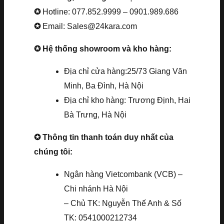
✪
Hotline: 077.852.9999 – 0901.989.686
✪
Email: Sales@24kara.com
✪ Hệ thống showroom và kho hàng:
Địa chỉ cửa hàng:25/73 Giang Văn
Minh, Ba Đình, Hà Nội
Địa chỉ kho hàng: Trương Định, Hai
Bà Trưng, Hà Nội
✪ Thông tin thanh toán duy nhất của
chúng tôi:
Ngân hàng Vietcombank (VCB) –
Chi nhánh Hà Nội
– Chủ TK: Nguyễn Thế Anh & Số
TK: 0541000212734