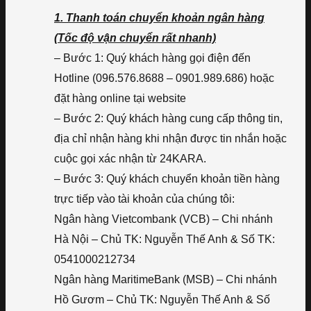
1. Thanh toán chuyển khoản ngân hàng
(Tốc độ vận chuyển rất nhanh)
– Bước 1: Quý khách hàng gọi điện đến
Hotline (096.576.8688 – 0901.989.686) hoặc
đặt hàng online tại website
– Bước 2: Quý khách hàng cung cấp thông tin,
địa chỉ nhận hàng khi nhận được tin nhắn hoặc
cuộc gọi xác nhận từ 24KARA.
– Bước 3: Quý khách chuyển khoản tiền hàng
trực tiếp vào tài khoản của chúng tôi:
Ngân hàng Vietcombank (VCB) – Chi nhánh
Hà Nội – Chủ TK: Nguyễn Thế Anh & Số TK:
0541000212734
Ngân hàng MaritimeBank (MSB) – Chi nhánh
Hồ Gươm – Chủ TK: Nguyễn Thế Anh & Số