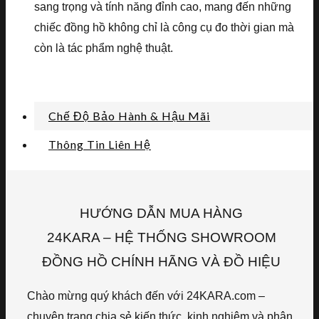
sang trọng và tính năng đỉnh cao, mang đến những
chiếc đồng hồ không chỉ là công cụ đo thời gian mà
còn là tác phẩm nghệ thuật.
Chế Độ Bảo Hành & Hậu Mãi
Thông Tin Liên Hệ
HƯỚNG DẪN MUA HÀNG
24KARA – HỆ THỐNG SHOWROOM
ĐỒNG HỒ CHÍNH HÃNG VÀ ĐỒ HIỆU
Chào mừng quý khách đến với 24KARA.com –
chuyên trang chia sẻ kiến thức, kinh nghiệm và phân