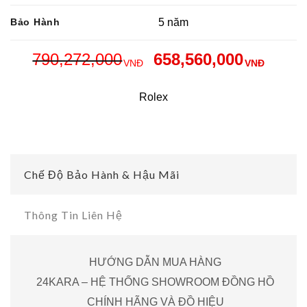
Bảo Hành
5 năm
790,272,000
658,560,000
VNĐ
VNĐ
Rolex
Chế Độ Bảo Hành & Hậu Mãi
Thông Tin Liên Hệ
HƯỚNG DẪN MUA HÀNG
24KARA – HỆ THỐNG SHOWROOM ĐỒNG HỒ
CHÍNH HÃNG VÀ ĐỒ HIỆU