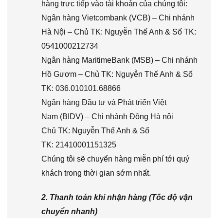
hàng trực tiếp vào tài khoản của chúng tôi:
Ngân hàng Vietcombank (VCB) – Chi nhánh
Hà Nội – Chủ TK: Nguyễn Thế Anh & Số TK:
0541000212734
Ngân hàng MaritimeBank (MSB) – Chi nhánh
Hồ Gươm – Chủ TK: Nguyễn Thế Anh & Số
TK: 036.010101.68866
Ngân hàng Đầu tư và Phát triển Việt
Nam (BIDV) – Chi nhánh Đông Hà nội
Chủ TK: Nguyễn Thế Anh & Số
TK: 21410001151325
Chúng tôi sẽ chuyển hàng miễn phí tới quý
khách trong thời gian sớm nhất.
2. Thanh toán khi nhận hàng (Tốc độ vận
chuyển nhanh)