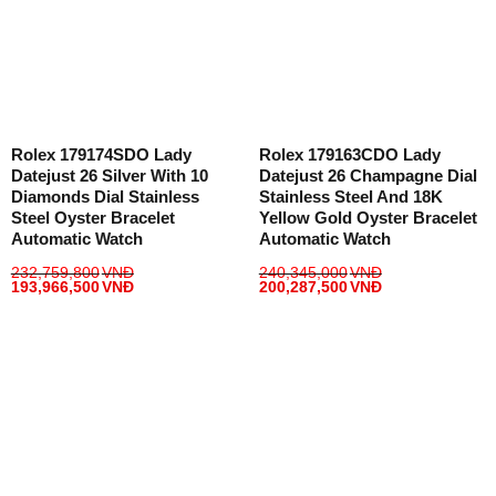
Rolex 179174SDO Lady
Rolex 179163CDO Lady
Datejust 26 Silver With 10
Datejust 26 Champagne Dial
Diamonds Dial Stainless
Stainless Steel And 18K
Steel Oyster Bracelet
Yellow Gold Oyster Bracelet
Automatic Watch
Automatic Watch
232,759,800
VNĐ
240,345,000
VNĐ
193,966,500
VNĐ
200,287,500
VNĐ