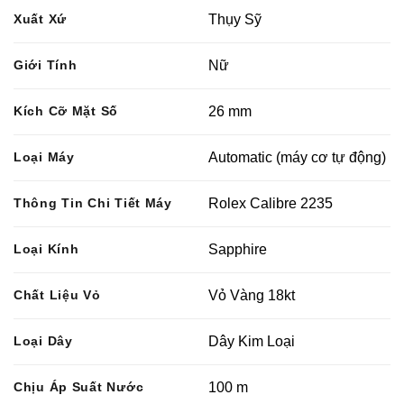
Xuất Xứ
Thụy Sỹ
Giới Tính
Nữ
Kích Cỡ Mặt Số
26 mm
Loại Máy
Automatic (máy cơ tự động)
Thông Tin Chi Tiết Máy
Rolex Calibre 2235
Loại Kính
Sapphire
Chất Liệu Vỏ
Vỏ Vàng 18kt
Loại Dây
Dây Kim Loại
Chịu Áp Suất Nước
100 m