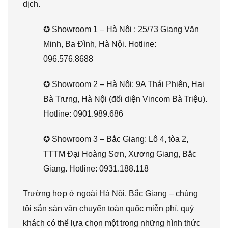
dịch.
✪ Showroom 1 – Hà Nội : 25/73 Giang Văn
Minh, Ba Đình, Hà Nội. Hotline:
096.576.8688
✪ Showroom 2 – Hà Nội: 9A Thái Phiên, Hai
Bà Trưng, Hà Nội (đối diện Vincom Bà Triệu).
Hotline: 0901.989.686
✪ Showroom 3 – Bắc Giang: Lô 4, tòa 2,
TTTM Đại Hoàng Sơn, Xương Giang, Bắc
Giang. Hotline: 0931.188.118
Trường hợp ở ngoài Hà Nội, Bắc Giang – chúng
tôi sẵn sàn vận chuyển toàn quốc miễn phí, quý
khách có thể lựa chọn một trong những hình thức