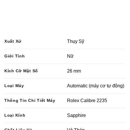
Xuất Xứ
Thụy Sỹ
Giới Tính
Nữ
Kích Cỡ Mặt Số
26 mm
Loại Máy
Automatic (máy cơ tự động)
Thông Tin Chi Tiết Máy
Rolex Calibre 2235
Loại Kính
Sapphire