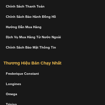
Chính Sách Thanh Toán
Chính Sách Bảo Hành Đồng Hồ
Hướng Dẫn Mua Hàng
Dịch Vụ Mua Hàng Từ Nước Ngoài
Chính Sách Bảo Mật Thông Tin
Thương Hiệu Bán Chạy Nhất
Frederique Constant
Longines
Omega
Triniso