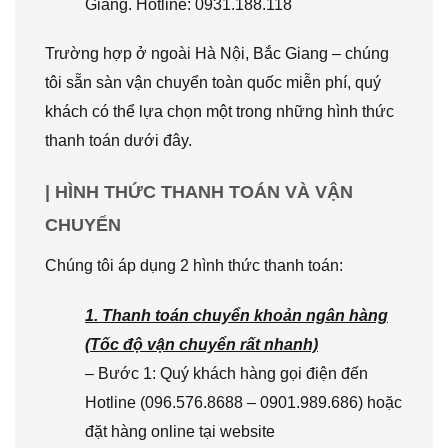
Giang. Hotline: 0931.188.118
Trường hợp ở ngoài Hà Nội, Bắc Giang – chúng
tôi sẵn sàn vận chuyển toàn quốc miễn phí, quý
khách có thể lựa chọn một trong những hình thức
thanh toán dưới đây.
| HÌNH THỨC THANH TOÁN VÀ VẬN
CHUYỂN
Chúng tôi áp dụng 2 hình thức thanh toán:
1. Thanh toán chuyển khoản ngân hàng
(Tốc độ vận chuyển rất nhanh)
– Bước 1: Quý khách hàng gọi điện đến
Hotline (096.576.8688 – 0901.989.686) hoặc
đặt hàng online tại website