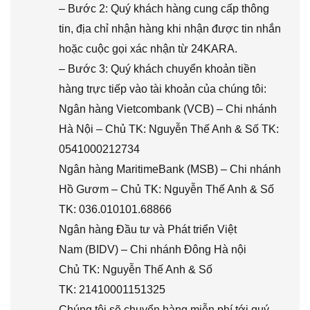
– Bước 2: Quý khách hàng cung cấp thông
tin, địa chỉ nhận hàng khi nhận được tin nhắn
hoặc cuộc gọi xác nhận từ 24KARA.
– Bước 3: Quý khách chuyển khoản tiền
hàng trực tiếp vào tài khoản của chúng tôi:
Ngân hàng Vietcombank (VCB) – Chi nhánh
Hà Nội – Chủ TK: Nguyễn Thế Anh & Số TK:
0541000212734
Ngân hàng MaritimeBank (MSB) – Chi nhánh
Hồ Gươm – Chủ TK: Nguyễn Thế Anh & Số
TK: 036.010101.68866
Ngân hàng Đầu tư và Phát triển Việt
Nam (BIDV) – Chi nhánh Đông Hà nội
Chủ TK: Nguyễn Thế Anh & Số
TK: 21410001151325
Chúng tôi sẽ chuyển hàng miễn phí tới quý