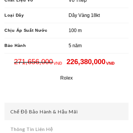
Chất Liệu Vỏ
Vỏ Thép
Loại Dây
Dây Vàng 18kt
Chịu Áp Suất Nước
100 m
Bảo Hành
5 năm
271,656,000
226,380,000
VNĐ
VNĐ
Rolex
Chế Độ Bảo Hành & Hậu Mãi
Thông Tin Liên Hệ