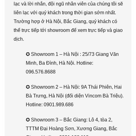
lạc và lời nhắn, đội ngũ nhân viên của chúng tôi sẽ
liên lạc với quý khách trong thời gian sớm nhất.
Trường hợp ở Hà Nội, Bắc Giang, quý khách có
thể trực tiếp tới showroom để xem trực tiếp và giao
dịch.
✪ Showroom 1 – Hà Nội : 25/73 Giang Văn
Minh, Ba Đình, Hà Nội. Hotline:
096.576.8688
✪ Showroom 2 – Hà Nội: 9A Thái Phiên, Hai
Bà Trưng, Hà Nội (đối diện Vincom Bà Triệu).
Hotline: 0901.989.686
✪ Showroom 3 – Bắc Giang: Lô 4, tòa 2,
TTTM Đại Hoàng Sơn, Xương Giang, Bắc