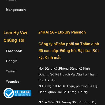
Mangosteen
Liên Hệ Với
24KARA – Luxury Passion
Chúng Tôi
Công ty pPhân phối và Thẩm định
đồ cao cấp: Đồng hồ, Bật lửa, Bút
Facebook
ký, Kính mắt
Google
Nơi Đăng Ký :Phòng Đăng Ký Kinh
Twiter
Doanh, Sở Kế Hoạch Và Đầu Tư Thành
Phố Hà Nội
Youtube
✪ Hà Nội : 332 Bà Triệu, phường Lê Đại
Hành, quận Hai Bà Trưng, Hà Nội
✪ Sài Gòn: 39 Đường 3/2, Phường 11,