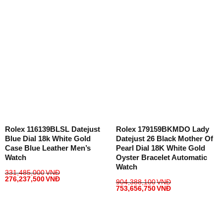
Rolex 116139BLSL Datejust
Rolex 179159BKMDO Lady
Blue Dial 18k White Gold
Datejust 26 Black Mother Of
Case Blue Leather Men’s
Pearl Dial 18K White Gold
Watch
Oyster Bracelet Automatic
Watch
331,485,000
VNĐ
276,237,500
VNĐ
904,388,100
VNĐ
753,656,750
VNĐ