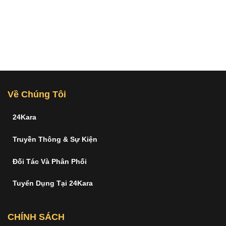
Về Chúng Tôi
24Kara
Truyền Thông & Sự Kiện
Đối Tác Và Phân Phối
Tuyển Dụng Tại 24Kara
CHÍNH SÁCH