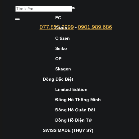
Longines
FC
077.852.9999
0901.989.686
-
Casio
Citizen
Seiko
OP
Skagen
Dòng Đặc Biệt
Limited Edition
Đồng Hồ Thông Minh
Đồng Hồ Quân Đội
Đồng Hồ Điện Tử
SWISS MADE (THỤY SỸ)