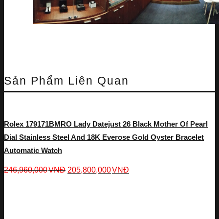
Sản Phẩm Liên Quan
Rolex 179171BMRO Lady Datejust 26 Black Mother Of Pearl
Dial Stainless Steel And 18K Everose Gold Oyster Bracelet
Automatic Watch
246,960,000
VNĐ
205,800,000
VNĐ