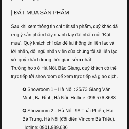
| ĐẶT MUA SẢN PHẨM
Sau khi xem thông tin chi tiết sản phẩm, quý khác đã
ưng ý sản phẩm hãy nhanh tay đặt nhấn nút “Đặt
mua”. Quý khách chỉ cần để lại thông tin liên lạc và
lời nhắn, đội ngũ nhân viên của chúng tôi sẽ liên lạc
với quý khách trong thời gian sớm nhất.
Trường hợp ở Hà Nội, Bắc Giang, quý khách có thể
trực tiếp tới showroom để xem trực tiếp và giao dịch.
✪ Showroom 1 – Hà Nội : 25/73 Giang Văn
Minh, Ba Đình, Hà Nội. Hotline: 096.576.8688
✪ Showroom 2 – Hà Nội: 9A Thái Phiên, Hai
Bà Trưng, Hà Nội (đối diện Vincom Bà Triệu).
Hotline: 0901.989.686