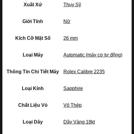
Xuất Xứ
Thụy Sỹ
Giới Tính
Nữ
Kích Cỡ Mặt Số
26 mm
Loại Máy
Automatic (máy cơ tự động)
Thông Tin Chi Tiết Máy
Rolex Calibre 2235
Loại Kính
Sapphire
Chất Liệu Vỏ
Vỏ Thép
Loại Dây
Dây Vàng 18kt