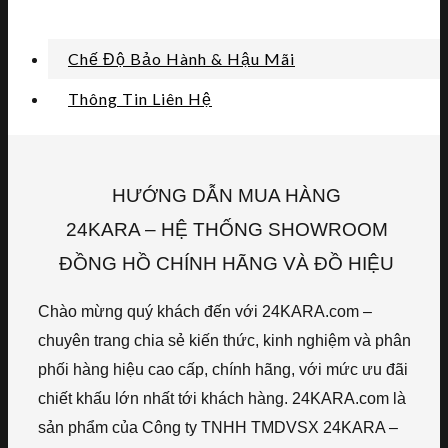
Chế Độ Bảo Hành & Hậu Mãi
Thông Tin Liên Hệ
HƯỚNG DẪN MUA HÀNG
24KARA – HỆ THỐNG SHOWROOM
ĐỒNG HỒ CHÍNH HÃNG VÀ ĐỒ HIỆU
Chào mừng quý khách đến với 24KARA.com –
chuyên trang chia sẻ kiến thức, kinh nghiệm và phân
phối hàng hiệu cao cấp, chính hãng, với mức ưu đãi
chiết khấu lớn nhất tới khách hàng. 24KARA.com là
sản phẩm của Công ty TNHH TMDVSX 24KARA –