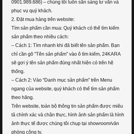
0901.989.686) – chúng tôi luôn sẵn sàng tư vấn và
phục vụ quý khách.
2. Đặt mua hàng trên website:
Tìm sản phẩm cần mua: Quý khách có thể tìm kiếm
sản phẩm theo nhiều cách:
– Cách 1: Tìm nhanh khi đã biết tên sản phẩm. Bạn
chỉ cần gõ “Tên sản phẩm” vào ô tìm kiếm, 24KARA
sẽ gợi ý tên sản phẩm đúng nhất hiện có trên hệ
thống.
– Cách 2: Vào “Danh mục sản phẩm” trên Menu
ngang của website, quý khách có thể tìm sản phẩm
theo hãng.
Trên website, toàn bộ thông tin sản phẩm được miêu
tả chính xác và chân thực, hình ảnh sản phẩm là hình
ảnh thực tế được chúng tôi chụp tại showroom/văn
phòng công ty.