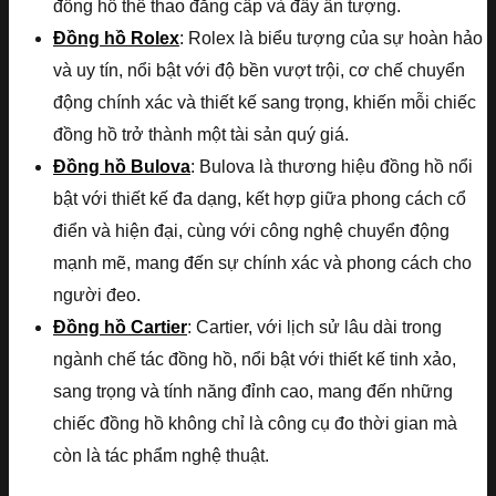
đồng hồ thể thao đẳng cấp và đầy ấn tượng.
Đồng hồ Rolex
: Rolex là biểu tượng của sự hoàn hảo
và uy tín, nổi bật với độ bền vượt trội, cơ chế chuyển
động chính xác và thiết kế sang trọng, khiến mỗi chiếc
đồng hồ trở thành một tài sản quý giá.
Đồng hồ Bulova
: Bulova là thương hiệu đồng hồ nổi
bật với thiết kế đa dạng, kết hợp giữa phong cách cổ
điển và hiện đại, cùng với công nghệ chuyển động
mạnh mẽ, mang đến sự chính xác và phong cách cho
người đeo.
Đồng hồ Cartier
: Cartier, với lịch sử lâu dài trong
ngành chế tác đồng hồ, nổi bật với thiết kế tinh xảo,
sang trọng và tính năng đỉnh cao, mang đến những
chiếc đồng hồ không chỉ là công cụ đo thời gian mà
còn là tác phẩm nghệ thuật.