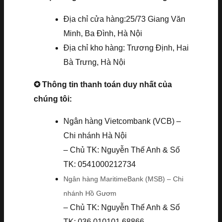
Địa chỉ cửa hàng:25/73 Giang Văn
Minh, Ba Đình, Hà Nội
Địa chỉ kho hàng: Trương Định, Hai
Bà Trưng, Hà Nội
✪ Thông tin thanh toán duy nhất của
chúng tôi:
Ngân hàng Vietcombank (VCB) –
Chi nhánh Hà Nội
– Chủ TK: Nguyễn Thế Anh & Số
TK: 0541000212734
Ngân hàng MaritimeBank (MSB) – Chi
nhánh Hồ Gươm
– Chủ TK: Nguyễn Thế Anh & Số
TK: 036.010101.68866