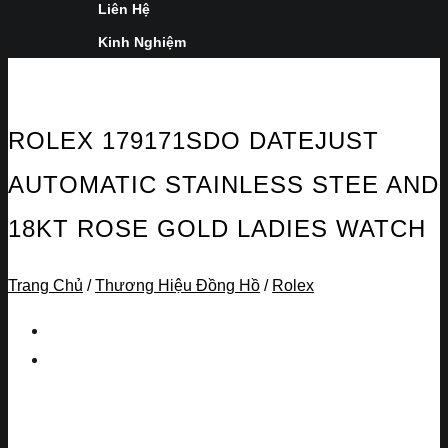
Liên Hệ
Kinh Nghiệm
ROLEX 179171SDO DATEJUST
AUTOMATIC STAINLESS STEE AND
18KT ROSE GOLD LADIES WATCH
Trang Chủ
/
Thương Hiệu Đồng Hồ
/
Rolex