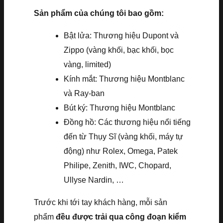
Sản phẩm của chúng tôi bao gồm:
Bật lửa: Thương hiệu Dupont và
Zippo (vàng khối, bạc khối, bọc
vàng, limited)
Kính mắt: Thương hiệu Montblanc
và Ray-ban
Bút ký: Thương hiệu Montblanc
Đồng hồ: Các thương hiệu nổi tiếng
đến từ Thụy Sĩ (vàng khối, máy tự
động) như Rolex, Omega, Patek
Philipe, Zenith, IWC, Chopard,
Ullyse Nardin, …
Trước khi tới tay khách hàng, mỗi sản
phẩm
đều được trải qua công đoạn kiểm