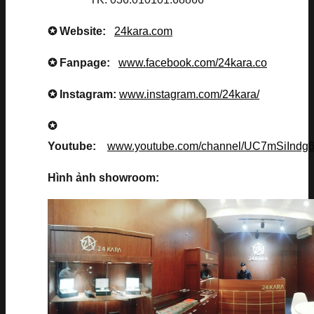
✪ Website:
24kara.com
✪ Fanpage:
www.facebook.com/24kara.co
✪ Instagram:
www.instagram.com/24kara/
✪
Youtube:
www.youtube.com/channel/UC7mSiInd
Hình ảnh showroom: