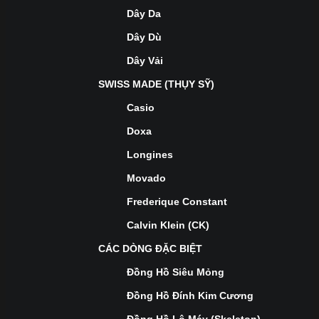
Dây Da
Dây Dù
Dây Vải
SWISS MADE (THỤY SỸ)
Casio
Doxa
Longines
Movado
Frederique Constant
Calvin Klein (CK)
CÁC DÒNG ĐẶC BIỆT
Đồng Hồ Siêu Mỏng
Đồng Hồ Đính Kim Cương