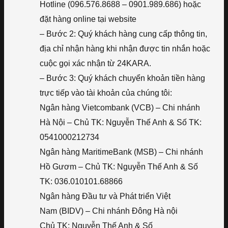
Hotline (096.576.8688 – 0901.989.686) hoặc
đặt hàng online tại website
– Bước 2: Quý khách hàng cung cấp thông tin,
địa chỉ nhận hàng khi nhận được tin nhắn hoặc
cuộc gọi xác nhận từ 24KARA.
– Bước 3: Quý khách chuyển khoản tiền hàng
trực tiếp vào tài khoản của chúng tôi:
Ngân hàng Vietcombank (VCB) – Chi nhánh
Hà Nội – Chủ TK: Nguyễn Thế Anh & Số TK:
0541000212734
Ngân hàng MaritimeBank (MSB) – Chi nhánh
Hồ Gươm – Chủ TK: Nguyễn Thế Anh & Số
TK: 036.010101.68866
Ngân hàng Đầu tư và Phát triển Việt
Nam (BIDV) – Chi nhánh Đông Hà nội
Chủ TK: Nguyễn Thế Anh & Số