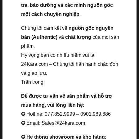
tra, bảo dưỡng và xác minh nguồn gốc
một cách chuyên nghiệp
.
Chúng tôi cam kết về
nguồn gốc nguyên
bản (Authentic)
và
chất lượng
của mọi sản
phẩm.
Hy vọng bạn có nhiều niềm vui tại
24Kara.com – Chúng tôi hân hạnh chào đón
và giao lưu.
Trân trọng!
Để được tư vấn về sản phẩm và hỗ trợ
mua hàng, vui lòng liên hệ:
✪
Hotline: 077.852.9999 – 0901.989.686
✪
Email: Sales@24kara.com
✪ Hệ thống showroom và kho hàng: