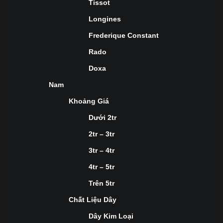
Tissot
Longines
Frederique Constant
Rado
Doxa
Nam
Khoảng Giá
Dưới 2tr
2tr – 3tr
3tr – 4tr
4tr – 5tr
Trên 5tr
Chất Liệu Dây
Dây Kim Loại