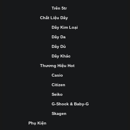
Trên 5tr
Chất Liệu Dây
Dây Kim Loại
Dây Da
Dây Dù
Dây Khác
Thương Hiệu Hot
Casio
Citizen
Seiko
G-Shock & Baby-G
Skagen
Phụ Kiện