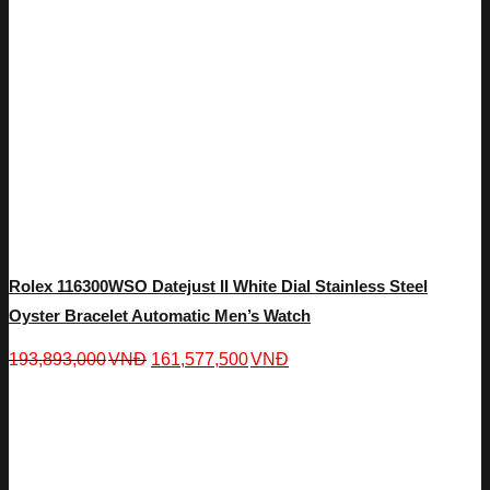
Rolex 116300WSO Datejust II White Dial Stainless Steel
Oyster Bracelet Automatic Men’s Watch
193,893,000
VNĐ
161,577,500
VNĐ