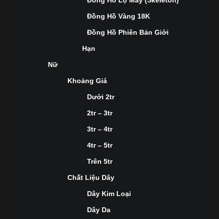
Đồng Hồ Lộ Máy (Skeleton)
Đồng Hồ Vàng 18K
Đồng Hồ Phiên Bản Giới
Hạn
Nữ
Khoảng Giá
Dưới 2tr
2tr – 3tr
3tr – 4tr
4tr – 5tr
Trên 5tr
Chất Liệu Dây
Dây Kim Loại
Dây Da