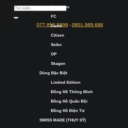
Longines
FC
077.852.9999
0901.989.686
-
Casio
Citizen
Seiko
OP
Skagen
Dòng Đặc Biệt
Limited Edition
Đồng Hồ Thông Minh
Đồng Hồ Quân Đội
Đồng Hồ Điện Tử
SWISS MADE (THỤY SỸ)