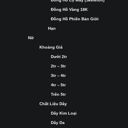
Đồng Hồ Lộ Máy (Skeleton)
Đồng Hồ Vàng 18K
Đồng Hồ Phiên Bản Giới
Hạn
Nữ
Khoảng Giá
Dưới 2tr
2tr – 3tr
3tr – 4tr
4tr – 5tr
Trên 5tr
Chất Liệu Dây
Dây Kim Loại
Dây Da