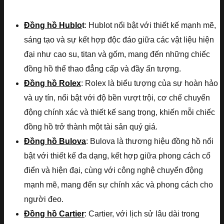
Đồng hồ Hublo
t
: Hublot nổi bật với thiết kế mạnh mẽ,
sáng tạo và sự kết hợp độc đáo giữa các vật liệu hiện
đại như cao su, titan và gốm, mang đến những chiếc
đồng hồ thể thao đẳng cấp và đầy ấn tượng.
Đồng hồ Rolex
: Rolex là biểu tượng của sự hoàn hảo
và uy tín, nổi bật với độ bền vượt trội, cơ chế chuyển
động chính xác và thiết kế sang trọng, khiến mỗi chiếc
đồng hồ trở thành một tài sản quý giá.
Đồng hồ Bulova
: Bulova là thương hiệu đồng hồ nổi
bật với thiết kế đa dạng, kết hợp giữa phong cách cổ
điển và hiện đại, cùng với công nghệ chuyển động
mạnh mẽ, mang đến sự chính xác và phong cách cho
người đeo.
Đồng hồ Cartier
: Cartier, với lịch sử lâu dài trong