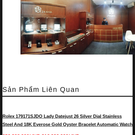
Sản Phẩm Liên Quan
Rolex 179171SJDO Lady Datejust 26 Silver Dial Stainless
Steel And 18K Everose Gold Oyster Bracelet Automatic Watch