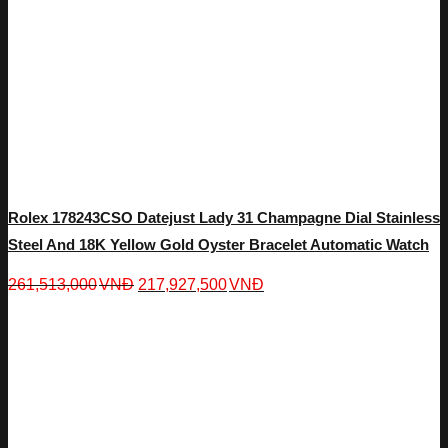
Rolex 178243CSO Datejust Lady 31 Champagne Dial Stainless
Steel And 18K Yellow Gold Oyster Bracelet Automatic Watch
261,513,000
VNĐ
217,927,500
VNĐ