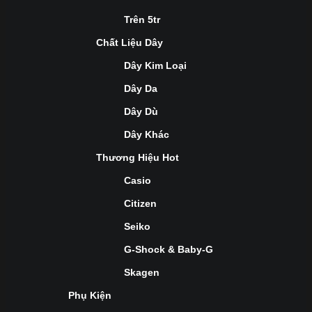
Trên 5tr
Chất Liệu Dây
Dây Kim Loại
Dây Da
Dây Dù
Dây Khác
Thương Hiệu Hot
Casio
Citizen
Seiko
G-Shock & Baby-G
Skagen
Phụ Kiện