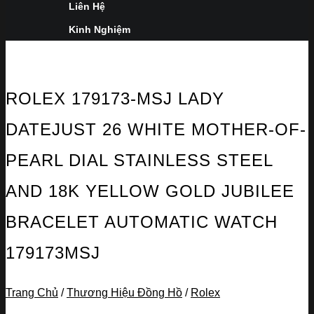
Liên Hệ
Kinh Nghiệm
ROLEX 179173-MSJ LADY
DATEJUST 26 WHITE MOTHER-OF-
PEARL DIAL STAINLESS STEEL
AND 18K YELLOW GOLD JUBILEE
BRACELET AUTOMATIC WATCH
179173MSJ
Trang Chủ
/
Thương Hiệu Đồng Hồ
/
Rolex