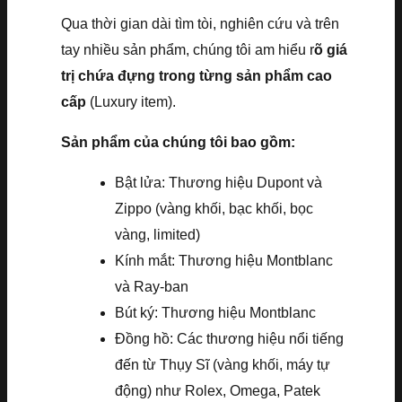
Qua thời gian dài tìm tòi, nghiên cứu và trên
tay nhiều sản phẩm, chúng tôi am hiểu r
õ giá
trị chứa đựng trong từng sản phẩm cao
cấp
(Luxury item).
Sản phẩm của chúng tôi bao gồm:
Bật lửa: Thương hiệu Dupont và
Zippo (vàng khối, bạc khối, bọc
vàng, limited)
Kính mắt: Thương hiệu Montblanc
và Ray-ban
Bút ký: Thương hiệu Montblanc
Đồng hồ: Các thương hiệu nổi tiếng
đến từ Thụy Sĩ (vàng khối, máy tự
động) như Rolex, Omega, Patek