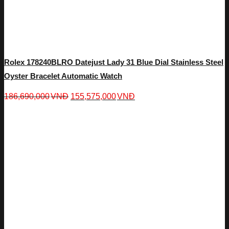
Rolex 178240BLRO Datejust Lady 31 Blue Dial Stainless Steel
Oyster Bracelet Automatic Watch
186,690,000
VNĐ
155,575,000
VNĐ