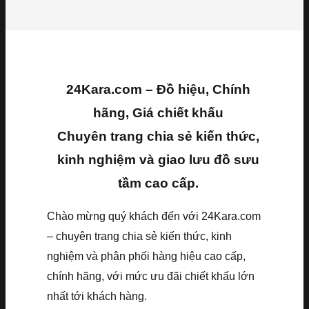
24Kara.com – Đồ hiệu, Chính
hãng, Giá chiết khấu
Chuyên trang chia sẻ kiến thức,
kinh nghiệm và giao lưu đồ sưu
tầm cao cấp.
Chào mừng quý khách đến với 24Kara.com
– chuyên trang chia sẻ kiến thức, kinh
nghiệm và phân phối hàng hiệu cao cấp,
chính hãng, với mức ưu đãi chiết khấu lớn
nhất tới khách hàng.