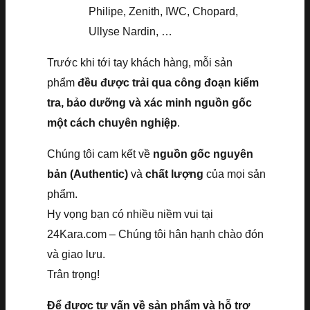
Philipe, Zenith, IWC, Chopard,
Ullyse Nardin, …
Trước khi tới tay khách hàng, mỗi sản
phẩm
đều được trải qua công đoạn kiểm
tra, bảo dưỡng và xác minh nguồn gốc
một cách chuyên nghiệp
.
Chúng tôi cam kết về
nguồn gốc nguyên
bản (Authentic)
và
chất lượng
của mọi sản
phẩm.
Hy vọng bạn có nhiều niềm vui tại
24Kara.com – Chúng tôi hân hạnh chào đón
và giao lưu.
Trân trọng!
Để được tư vấn về sản phẩm và hỗ trợ