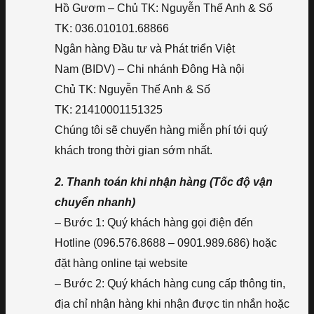
Hồ Gươm – Chủ TK: Nguyễn Thế Anh & Số
TK: 036.010101.68866
Ngân hàng Đầu tư và Phát triển Việt
Nam (BIDV) – Chi nhánh Đông Hà nội
Chủ TK: Nguyễn Thế Anh & Số
TK: 21410001151325
Chúng tôi sẽ chuyển hàng miễn phí tới quý
khách trong thời gian sớm nhất.
2. Thanh toán khi nhận hàng (Tốc độ vận
chuyển nhanh)
– Bước 1: Quý khách hàng gọi điện đến
Hotline (096.576.8688 – 0901.989.686) hoặc
đặt hàng online tại website
– Bước 2: Quý khách hàng cung cấp thông tin,
địa chỉ nhận hàng khi nhận được tin nhắn hoặc