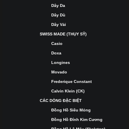
Dây Da
Dây Dù
Dây Vải
SWISS MADE (THỤY SỸ)
Casio
Doxa
Longines
Movado
Frederique Constant
Calvin Klein (CK)
CÁC DÒNG ĐẶC BIỆT
Đồng Hồ Siêu Mỏng
Đồng Hồ Đính Kim Cương