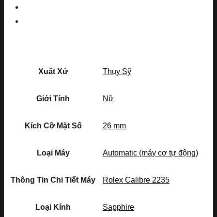
Xuất Xứ
Thụy Sỹ
Giới Tính
Nữ
Kích Cỡ Mặt Số
26 mm
Loại Máy
Automatic (máy cơ tự động)
Thông Tin Chi Tiết Máy
Rolex Calibre 2235
Loại Kính
Sapphire