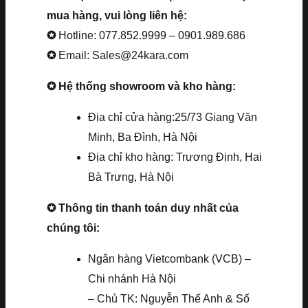
mua hàng, vui lòng liên hệ:
✪
Hotline: 077.852.9999 – 0901.989.686
✪
Email: Sales@24kara.com
✪ Hệ thống showroom và kho hàng:
Địa chỉ cửa hàng:25/73 Giang Văn
Minh, Ba Đình, Hà Nội
Địa chỉ kho hàng: Trương Định, Hai
Bà Trưng, Hà Nội
✪ Thông tin thanh toán duy nhất của
chúng tôi:
Ngân hàng Vietcombank (VCB) –
Chi nhánh Hà Nội
– Chủ TK: Nguyễn Thế Anh & Số