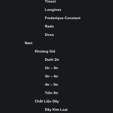
Tissot
Longines
Frederique Constant
Rado
Doxa
Nam
Khoảng Giá
Dưới 2tr
2tr – 3tr
3tr – 4tr
4tr – 5tr
Trên 5tr
Chất Liệu Dây
Dây Kim Loại