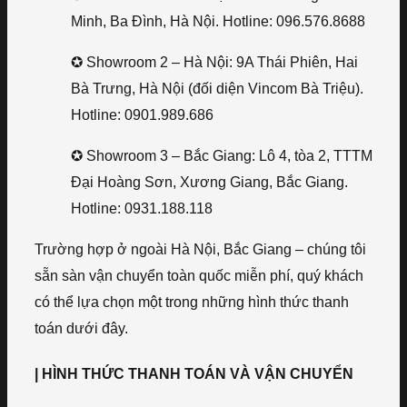
Minh, Ba Đình, Hà Nội. Hotline: 096.576.8688
✪ Showroom 2 – Hà Nội: 9A Thái Phiên, Hai
Bà Trưng, Hà Nội (đối diện Vincom Bà Triệu).
Hotline: 0901.989.686
✪ Showroom 3 – Bắc Giang: Lô 4, tòa 2, TTTM
Đại Hoàng Sơn, Xương Giang, Bắc Giang.
Hotline: 0931.188.118
Trường hợp ở ngoài Hà Nội, Bắc Giang – chúng tôi
sẵn sàn vận chuyển toàn quốc miễn phí, quý khách
có thể lựa chọn một trong những hình thức thanh
toán dưới đây.
| HÌNH THỨC THANH TOÁN VÀ VẬN CHUYỂN