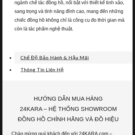
ngành chế tác đồng hồ, nổi bật với thiết kế tinh xảo,
sang trọng và tính năng đỉnh cao, mang đến những
chiếc đồng hồ không chỉ là công cụ đo thời gian mà
còn là tác phẩm nghệ thuật.
Chế Độ Bảo Hành & Hậu Mãi
Thông Tin Liên Hệ
HƯỚNG DẪN MUA HÀNG
24KARA – HỆ THỐNG SHOWROOM
ĐỒNG HỒ CHÍNH HÃNG VÀ ĐỒ HIỆU
Chào mừng quý khách đến với 24KARA.com –