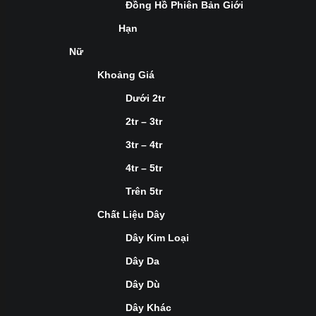
Đồng Hồ Phiên Bản Giới
Hạn
Nữ
Khoảng Giá
Dưới 2tr
2tr – 3tr
3tr – 4tr
4tr – 5tr
Trên 5tr
Chất Liệu Dây
Dây Kim Loại
Dây Da
Dây Dù
Dây Khác