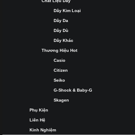
Chất Liệu Dây
Dây Kim Loại
Dây Da
Dây Dù
Dây Khác
Thương Hiệu Hot
Casio
Citizen
Seiko
G-Shock & Baby-G
Skagen
Phụ Kiện
Liên Hệ
Kinh Nghiệm