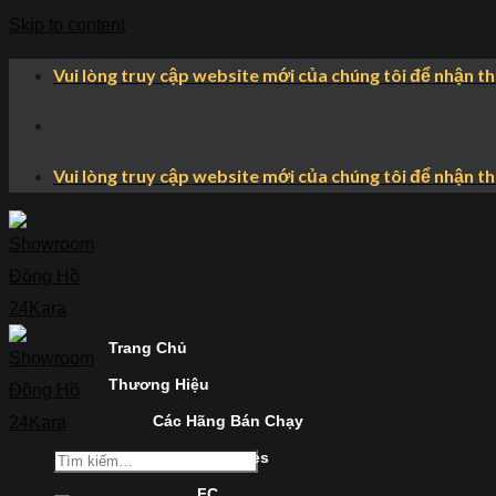
Skip to content
Vui lòng truy cập website mới của chúng tôi để nhận t
Vui lòng truy cập website mới của chúng tôi để nhận t
Trang Chủ
Thương Hiệu
Các Hãng Bán Chạy
Longines
FC