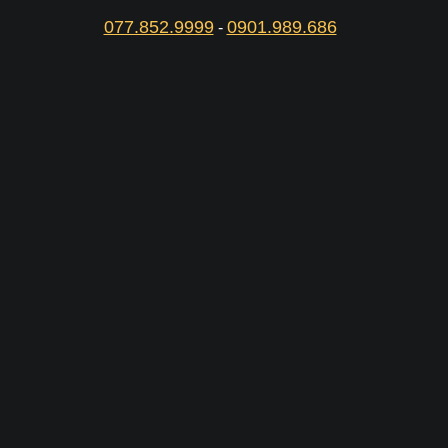
077.852.9999
0901.989.686
-