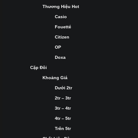
Thương Hiệu Hot
Casio
Fouetté
Citizen
OP
Doxa
Cặp Đôi
Khoảng Giá
Dưới 2tr
2tr – 3tr
3tr – 4tr
4tr – 5tr
Trên 5tr