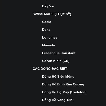
Dây Vải
SWISS MADE (THỤY SỸ)
Casio
Doxa
Longines
Movado
Frederique Constant
Calvin Klein (CK)
CÁC DÒNG ĐẶC BIỆT
Đồng Hồ Siêu Mỏng
Đồng Hồ Đính Kim Cương
Đồng Hồ Lộ Máy (Skeleton)
Đồng Hồ Vàng 18K