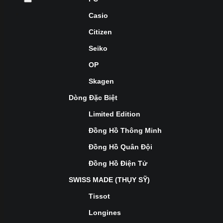
Casio
Citizen
Seiko
OP
Skagen
Dòng Đặc Biệt
Limited Edition
Đồng Hồ Thông Minh
Đồng Hồ Quân Đội
Đồng Hồ Điện Tử
SWISS MADE (THỤY SỸ)
Tissot
Longines