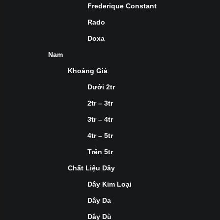
Frederique Constant
Rado
Doxa
Nam
Khoảng Giá
Dưới 2tr
2tr – 3tr
3tr – 4tr
4tr – 5tr
Trên 5tr
Chất Liệu Dây
Dây Kim Loại
Dây Da
Dây Dù