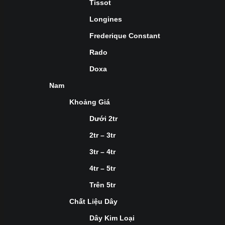
Tissot
Longines
Frederique Constant
Rado
Doxa
Nam
Khoảng Giá
Dưới 2tr
2tr – 3tr
3tr – 4tr
4tr – 5tr
Trên 5tr
Chất Liệu Dây
Dây Kim Loại