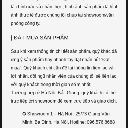
tả chính xác và chân thực, hình ảnh sản phẩm là hình
ảnh thực tế được chúng tôi chụp tại showroom/văn
phòng công ty.
| ĐẶT MUA SẢN PHẨM
Sau khi xem thông tin chi tiết sản phẩm, quý khác đã
ưng ý sản phẩm hãy nhanh tay đặt nhấn nút “Đặt
mua”. Quý khách chỉ cần để lại thông tin liên lạc và
lời nhắn, đội ngũ nhân viên của chúng tôi sẽ liên lạc
với quý khách trong thời gian sớm nhất.
Trường hợp ở Hà Nội, Bắc Giang, quý khách có thể
trực tiếp tới showroom để xem trực tiếp và giao dịch.
✪ Showroom 1 – Hà Nội : 25/73 Giang Văn
Minh, Ba Đình, Hà Nội. Hotline: 096.576.8688