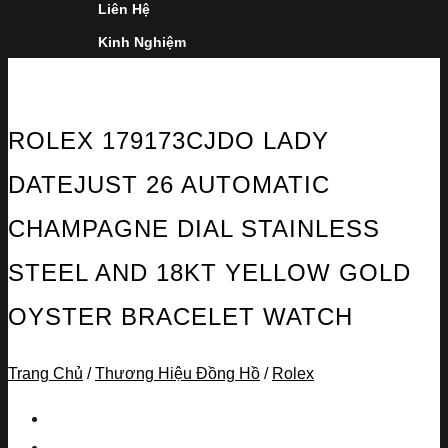
Liên Hệ
Kinh Nghiệm
ROLEX 179173CJDO LADY
DATEJUST 26 AUTOMATIC
CHAMPAGNE DIAL STAINLESS
STEEL AND 18KT YELLOW GOLD
OYSTER BRACELET WATCH
Trang Chủ
/
Thương Hiệu Đồng Hồ
/
Rolex