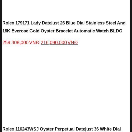
Rolex 179171 Lady Datejust 26 Blue Dial Stainless Steel And
18K Everose Gold Oyster Bracelet Automatic Watch BLDO
259,308,000
VNĐ
216,090,000
VNĐ
Rolex 116243WSJ Oyster Perpetual Datejust 36 White Dial