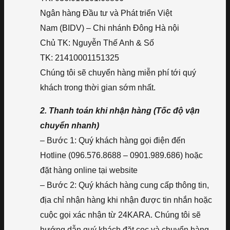
Ngân hàng Đầu tư và Phát triển Việt
Nam (BIDV) – Chi nhánh Đông Hà nội
Chủ TK: Nguyễn Thế Anh & Số
TK: 21410001151325
Chúng tôi sẽ chuyển hàng miễn phí tới quý
khách trong thời gian sớm nhất.
2. Thanh toán khi nhận hàng (Tốc độ vận
chuyển nhanh)
– Bước 1: Quý khách hàng gọi điện đến
Hotline (096.576.8688 – 0901.989.686) hoặc
đặt hàng online tại website
– Bước 2: Quý khách hàng cung cấp thông tin,
địa chỉ nhận hàng khi nhận được tin nhắn hoặc
cuộc gọi xác nhận từ 24KARA. Chúng tôi sẽ
hướng dẫn quý khách đặt cọc và chuyển hàng