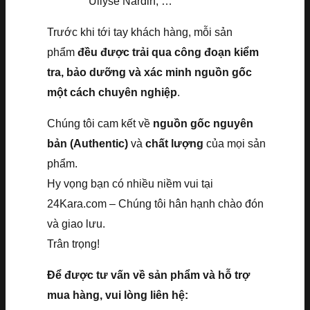
Ullyse Nardin, …
Trước khi tới tay khách hàng, mỗi sản
phẩm
đều được trải qua công đoạn kiểm
tra, bảo dưỡng và xác minh nguồn gốc
một cách chuyên nghiệp
.
Chúng tôi cam kết về
nguồn gốc nguyên
bản (Authentic)
và
chất lượng
của mọi sản
phẩm.
Hy vọng bạn có nhiều niềm vui tại
24Kara.com – Chúng tôi hân hạnh chào đón
và giao lưu.
Trân trọng!
Để được tư vấn về sản phẩm và hỗ trợ
mua hàng, vui lòng liên hệ: