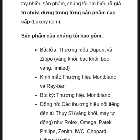
tay nhiều sản phẩm, chúng tôi am hiểu r
õ giá
trị chứa đựng trong từng sản phẩm cao
cấp
(Luxury item).
Sản phẩm của chúng tôi bao gồm:
Bật lửa: Thương hiệu Dupont và
Zippo (vàng khối, bạc khối, bọc
vàng, limited)
Kính mắt: Thương hiệu Montblanc
và Ray-ban
Bút ký: Thương hiệu Montblanc
Đồng hồ: Các thương hiệu nổi tiếng
đến từ Thụy Sĩ (vàng khối, máy tự
động) như Rolex, Omega, Patek
Philipe, Zenith, IWC, Chopard,