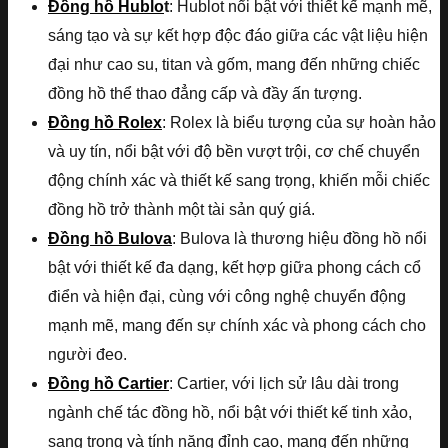
Đồng hồ Hublo
t
: Hublot nổi bật với thiết kế mạnh mẽ,
sáng tạo và sự kết hợp độc đáo giữa các vật liệu hiện
đại như cao su, titan và gốm, mang đến những chiếc
đồng hồ thể thao đẳng cấp và đầy ấn tượng.
Đồng hồ Rolex
: Rolex là biểu tượng của sự hoàn hảo
và uy tín, nổi bật với độ bền vượt trội, cơ chế chuyển
động chính xác và thiết kế sang trọng, khiến mỗi chiếc
đồng hồ trở thành một tài sản quý giá.
Đồng hồ Bulova
: Bulova là thương hiệu đồng hồ nổi
bật với thiết kế đa dạng, kết hợp giữa phong cách cổ
điển và hiện đại, cùng với công nghệ chuyển động
mạnh mẽ, mang đến sự chính xác và phong cách cho
người đeo.
Đồng hồ Cartier
: Cartier, với lịch sử lâu dài trong
ngành chế tác đồng hồ, nổi bật với thiết kế tinh xảo,
sang trọng và tính năng đỉnh cao, mang đến những