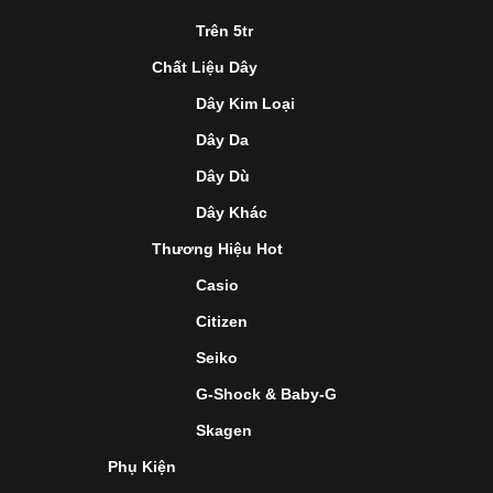
Trên 5tr
Chất Liệu Dây
Dây Kim Loại
Dây Da
Dây Dù
Dây Khác
Thương Hiệu Hot
Casio
Citizen
Seiko
G-Shock & Baby-G
Skagen
Phụ Kiện