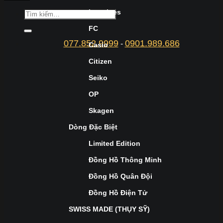
Longines
FC
077.852.9999
0901.989.686
-
Casio
Citizen
Seiko
OP
Skagen
Dòng Đặc Biệt
Limited Edition
Đồng Hồ Thông Minh
Đồng Hồ Quân Đội
Đồng Hồ Điện Tử
SWISS MADE (THỤY SỸ)