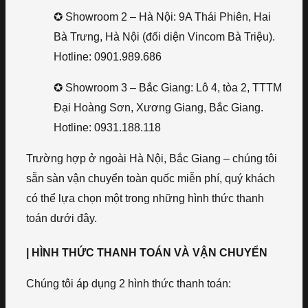
✪ Showroom 2 – Hà Nội: 9A Thái Phiên, Hai
Bà Trưng, Hà Nội (đối diện Vincom Bà Triệu).
Hotline: 0901.989.686
✪ Showroom 3 – Bắc Giang: Lô 4, tòa 2, TTTM
Đại Hoàng Sơn, Xương Giang, Bắc Giang.
Hotline: 0931.188.118
Trường hợp ở ngoài Hà Nội, Bắc Giang – chúng tôi
sẵn sàn vận chuyển toàn quốc miễn phí, quý khách
có thể lựa chọn một trong những hình thức thanh
toán dưới đây.
| HÌNH THỨC THANH TOÁN VÀ VẬN CHUYỂN
Chúng tôi áp dụng 2 hình thức thanh toán: