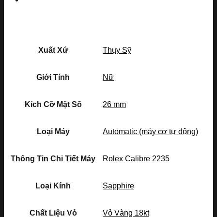
Xuất Xứ
Thụy Sỹ
Giới Tính
Nữ
Kích Cỡ Mặt Số
26 mm
Loại Máy
Automatic (máy cơ tự động)
Thông Tin Chi Tiết Máy
Rolex Calibre 2235
Loại Kính
Sapphire
Chất Liệu Vỏ
Vỏ Vàng 18kt