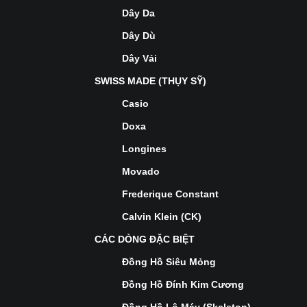
Dây Da
Dây Dù
Dây Vải
SWISS MADE (THỤY SỸ)
Casio
Doxa
Longines
Movado
Frederique Constant
Calvin Klein (CK)
CÁC DÒNG ĐẶC BIỆT
Đồng Hồ Siêu Mỏng
Đồng Hồ Đính Kim Cương