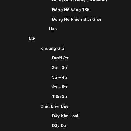
Đồng Hồ Lộ Máy (Skeleton)
Đồng Hồ Vàng 18K
Đồng Hồ Phiên Bản Giới
Hạn
Nữ
Khoảng Giá
Dưới 2tr
2tr – 3tr
3tr – 4tr
4tr – 5tr
Trên 5tr
Chất Liệu Dây
Dây Kim Loại
Dây Da