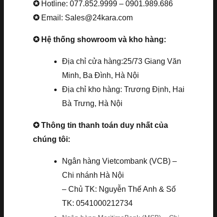
✪
Hotline: 077.852.9999 – 0901.989.686
✪
Email: Sales@24kara.com
✪ Hệ thống showroom và kho hàng:
Địa chỉ cửa hàng:25/73 Giang Văn
Minh, Ba Đình, Hà Nội
Địa chỉ kho hàng: Trương Định, Hai
Bà Trưng, Hà Nội
✪ Thông tin thanh toán duy nhất của
chúng tôi:
Ngân hàng Vietcombank (VCB) –
Chi nhánh Hà Nội
– Chủ TK: Nguyễn Thế Anh & Số
TK: 0541000212734