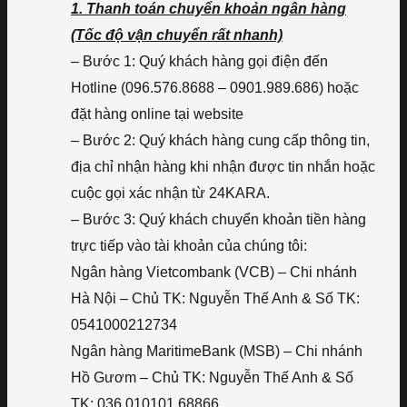
1. Thanh toán chuyển khoản ngân hàng
(Tốc độ vận chuyển rất nhanh)
– Bước 1: Quý khách hàng gọi điện đến
Hotline (096.576.8688 – 0901.989.686) hoặc
đặt hàng online tại website
– Bước 2: Quý khách hàng cung cấp thông tin,
địa chỉ nhận hàng khi nhận được tin nhắn hoặc
cuộc gọi xác nhận từ 24KARA.
– Bước 3: Quý khách chuyển khoản tiền hàng
trực tiếp vào tài khoản của chúng tôi:
Ngân hàng Vietcombank (VCB) – Chi nhánh
Hà Nội – Chủ TK: Nguyễn Thế Anh & Số TK:
0541000212734
Ngân hàng MaritimeBank (MSB) – Chi nhánh
Hồ Gươm – Chủ TK: Nguyễn Thế Anh & Số
TK: 036.010101.68866