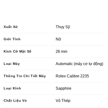
Xuất Xứ
Thụy Sỹ
Giới Tính
Nữ
Kích Cỡ Mặt Số
26 mm
Loại Máy
Automatic (máy cơ tự động)
Thông Tin Chi Tiết Máy
Rolex Calibre 2235
Loại Kính
Sapphire
Chất Liệu Vỏ
Vỏ Thép