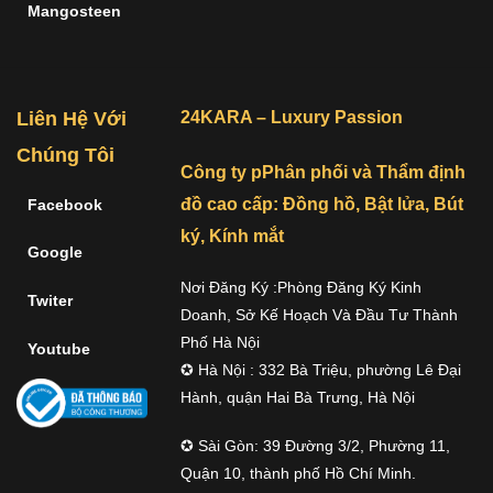
Mangosteen
Liên Hệ Với
24KARA – Luxury Passion
Chúng Tôi
Công ty pPhân phối và Thẩm định
đồ cao cấp: Đồng hồ, Bật lửa, Bút
Facebook
ký, Kính mắt
Google
Nơi Đăng Ký :Phòng Đăng Ký Kinh
Twiter
Doanh, Sở Kế Hoạch Và Đầu Tư Thành
Phố Hà Nội
Youtube
✪ Hà Nội : 332 Bà Triệu, phường Lê Đại
Hành, quận Hai Bà Trưng, Hà Nội
✪ Sài Gòn: 39 Đường 3/2, Phường 11,
Quận 10, thành phố Hồ Chí Minh.