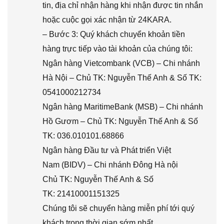
tin, địa chỉ nhận hàng khi nhận được tin nhắn
hoặc cuộc gọi xác nhận từ 24KARA.
– Bước 3: Quý khách chuyển khoản tiền
hàng trực tiếp vào tài khoản của chúng tôi:
Ngân hàng Vietcombank (VCB) – Chi nhánh
Hà Nội – Chủ TK: Nguyễn Thế Anh & Số TK:
0541000212734
Ngân hàng MaritimeBank (MSB) – Chi nhánh
Hồ Gươm – Chủ TK: Nguyễn Thế Anh & Số
TK: 036.010101.68866
Ngân hàng Đầu tư và Phát triển Việt
Nam (BIDV) – Chi nhánh Đông Hà nội
Chủ TK: Nguyễn Thế Anh & Số
TK: 21410001151325
Chúng tôi sẽ chuyển hàng miễn phí tới quý
khách trong thời gian sớm nhất.