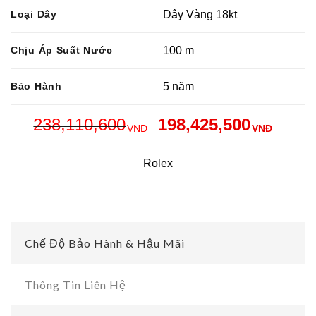
Loại Dây
Dây Vàng 18kt
Chịu Áp Suất Nước
100 m
Bảo Hành
5 năm
238,110,600
198,425,500
VNĐ
VNĐ
Rolex
Chế Độ Bảo Hành & Hậu Mãi
Thông Tin Liên Hệ