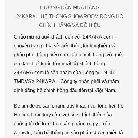
HƯỚNG DẪN MUA HÀNG
24KARA – HỆ THỐNG SHOWROOM ĐỒNG HỒ
CHÍNH HÃNG VÀ ĐỒ HIỆU
Chào mừng quý khách đến với 24KARA.com –
chuyên trang chia sẻ kiến thức, kinh nghiệm và
phân phối hàng hiệu cao cấp, chính hãng, với mức
ưu đãi chiết khấu lớn nhất tới khách hàng.
24KARA.com là sản phẩm của Công ty TNHH
TMDVSX 24KARA – Công ty phân phối và thẩm
định đồng hồ chính hãng đầu tiên tại Việt Nam.
Để tìm được sản phẩm, quý khách vui lòng liên hệ
Hotline hoặc truy cập website chính thức của
chúng tôi để lựa chọn sản phẩm ưng ý. Trên
website, toàn bộ thông tin sản phẩm được miêu tả