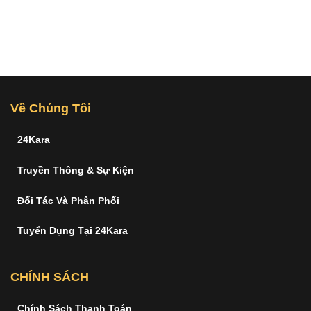
Về Chúng Tôi
24Kara
Truyền Thông & Sự Kiện
Đối Tác Và Phân Phối
Tuyển Dụng Tại 24Kara
CHÍNH SÁCH
Chính Sách Thanh Toán