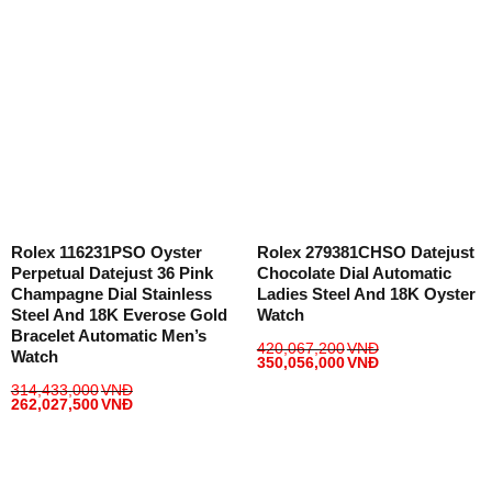
Rolex 116231PSO Oyster
Rolex 279381CHSO Datejust
Perpetual Datejust 36 Pink
Chocolate Dial Automatic
Champagne Dial Stainless
Ladies Steel And 18K Oyster
Steel And 18K Everose Gold
Watch
Bracelet Automatic Men’s
420,067,200
VNĐ
Watch
350,056,000
VNĐ
314,433,000
VNĐ
262,027,500
VNĐ