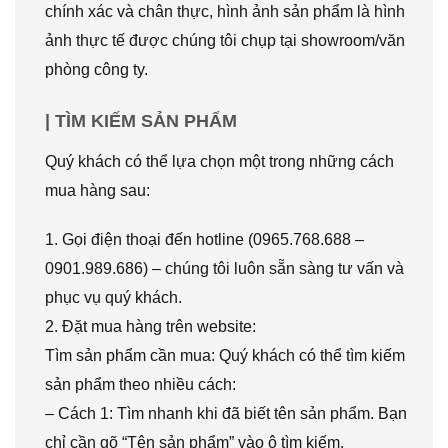
chính xác và chân thực, hình ảnh sản phẩm là hình
ảnh thực tế được chúng tôi chụp tại showroom/văn
phòng công ty.
| TÌM KIẾM SẢN PHẨM
Quý khách có thể lựa chọn một trong những cách
mua hàng sau:
1. Gọi điện thoại đến hotline (0965.768.688 –
0901.989.686) – chúng tôi luôn sẵn sàng tư vấn và
phục vụ quý khách.
2. Đặt mua hàng trên website:
Tìm sản phẩm cần mua: Quý khách có thể tìm kiếm
sản phẩm theo nhiều cách:
– Cách 1: Tìm nhanh khi đã biết tên sản phẩm. Bạn
chỉ cần gõ “Tên sản phẩm” vào ô tìm kiếm,