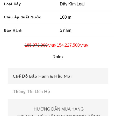
Loại Dây
Dây Kim Loại
Chịu Áp Suất Nước
100 m
Bảo Hành
5 năm
185,073,000
154,227,500
VNĐ
VNĐ
Rolex
Chế Độ Bảo Hành & Hậu Mãi
Thông Tin Liên Hệ
HƯỚNG DẪN MUA HÀNG