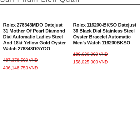
Rolex 278343MDO Datejust
Rolex 116200-BKSO Datejust
31 Mother Of Pearl Diamond
36 Black Dial Stainless Steel
Dial Automatic Ladies Steel
Oyster Bracelet Automatic
And 18kt Yellow Gold Oyster
Men’s Watch 116200BKSO
Watch 278343DGYDO
189,630,000
VNĐ
487,378,500
VNĐ
158,025,000
VNĐ
406,148,750
VNĐ