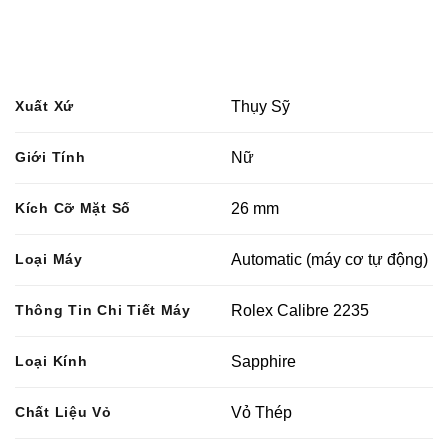
Xuất Xứ
Thụy Sỹ
Giới Tính
Nữ
Kích Cỡ Mặt Số
26 mm
Loại Máy
Automatic (máy cơ tự động)
Thông Tin Chi Tiết Máy
Rolex Calibre 2235
Loại Kính
Sapphire
Chất Liệu Vỏ
Vỏ Thép