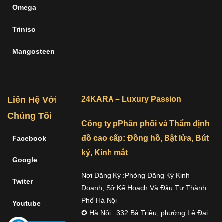
Omega
Triniso
Mangosteen
Liên Hệ Với
24KARA – Luxury Passion
Chúng Tôi
Công ty pPhân phối và Thẩm định
đồ cao cấp: Đồng hồ, Bật lửa, Bút
Facebook
ký, Kính mắt
Google
Nơi Đăng Ký :Phòng Đăng Ký Kinh
Twiter
Doanh, Sở Kế Hoạch Và Đầu Tư Thành
Phố Hà Nội
Youtube
✪ Hà Nội : 332 Bà Triệu, phường Lê Đại