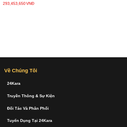
293,453,650
VNĐ
Về Chúng Tôi
24Kara
Truyền Thông & Sự Kiện
Đối Tác Và Phân Phối
Tuyển Dụng Tại 24Kara