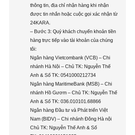
thông tin, địa chỉ nhận hàng khi nhận
được tin nhắn hoặc cuộc gọi xác nhận từ
24KARA.
– Bước 3: Quý khách chuyển khoản tiền
hàng trực tiếp vào tài khoản của chúng
tôi:
Ngân hàng Vietcombank (VCB) – Chi
nhánh Hà Nội – Chủ TK: Nguyễn Thế
Anh & Số TK: 0541000212734
Ngân hàng MaritimeBank (MSB) – Chi
nhánh Hồ Gươm – Chủ TK: Nguyễn Thế
Anh & Số TK: 036.010101.68866
Ngân hàng Đầu tư và Phát triển Việt
Nam (BIDV) – Chi nhánh Đông Hà nội
Chủ TK: Nguyễn Thế Anh & Số