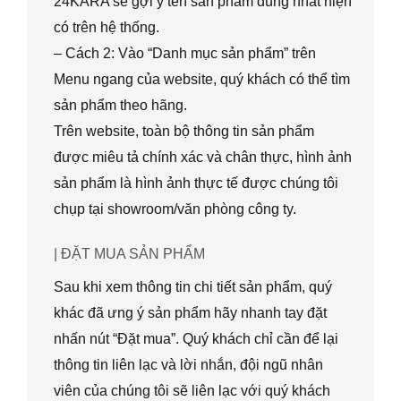
24KARA sẽ gợi ý tên sản phẩm đúng nhất hiện
có trên hệ thống.
– Cách 2: Vào “Danh mục sản phẩm” trên
Menu ngang của website, quý khách có thể tìm
sản phẩm theo hãng.
Trên website, toàn bộ thông tin sản phẩm
được miêu tả chính xác và chân thực, hình ảnh
sản phẩm là hình ảnh thực tế được chúng tôi
chụp tại showroom/văn phòng công ty.
| ĐẶT MUA SẢN PHẨM
Sau khi xem thông tin chi tiết sản phẩm, quý
khác đã ưng ý sản phẩm hãy nhanh tay đặt
nhấn nút “Đặt mua”. Quý khách chỉ cần để lại
thông tin liên lạc và lời nhắn, đội ngũ nhân
viên của chúng tôi sẽ liên lạc với quý khách