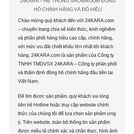
24KARA – HỆ THỐNG SHOWROOM ĐỒNG
HỒ CHÍNH HÃNG VÀ ĐỒ HIỆU
Chào mừng quý khách đến với 24KARA.com
– chuyên trang chia sẻ kiến thức, kinh nghiệm
và phân phối hàng hiệu cao cấp, chính hãng,
với mức ưu đãi chiết khấu lớn nhất tới khách
hàng. 24KARA.com là sản phẩm của Công ty
TNHH TMDVSX 24KARA – Công ty phân phối
và thẩm định đồng hồ chính hãng đầu tiên tại
Việt Nam.
Để tìm được sản phẩm, quý khách vui lòng
liên hệ Hotline hoặc truy cập website chính
thức của chúng tôi để lựa chọn sản phẩm ưng
ý. Trên website, toàn bộ thông tin sản phẩm
được miêu tả chính xác và chân thực, hình ảnh