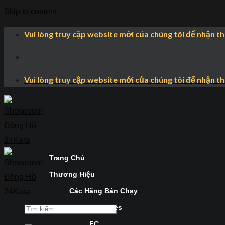
Skip to content
Vui lòng truy cập website mới của chúng tôi để nhận t
Vui lòng truy cập website mới của chúng tôi để nhận t
Trang Chủ
Thương Hiệu
Các Hãng Bán Chạy
Longines
FC