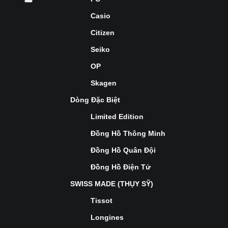
Casio
Citizen
Seiko
OP
Skagen
Dòng Đặc Biệt
Limited Edition
Đồng Hồ Thông Minh
Đồng Hồ Quân Đội
Đồng Hồ Điện Tử
SWISS MADE (THỤY SỸ)
Tissot
Longines