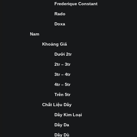
Frederique Constant
Rado
Doxa
Nam
Khoảng Giá
Dưới 2tr
2tr – 3tr
3tr – 4tr
4tr – 5tr
Trên 5tr
Chất Liệu Dây
Dây Kim Loại
Dây Da
Dây Dù