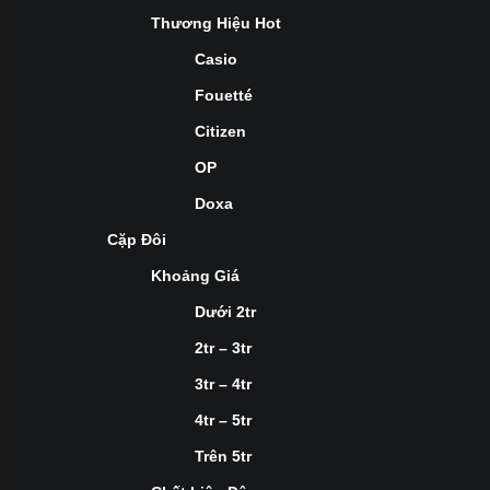
Thương Hiệu Hot
Casio
Fouetté
Citizen
OP
Doxa
Cặp Đôi
Khoảng Giá
Dưới 2tr
2tr – 3tr
3tr – 4tr
4tr – 5tr
Trên 5tr