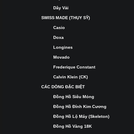
Dây Vải
SWISS MADE (THỤY SỸ)
Casio
Doxa
Longines
Movado
Frederique Constant
Calvin Klein (CK)
CÁC DÒNG ĐẶC BIỆT
Đồng Hồ Siêu Mỏng
Đồng Hồ Đính Kim Cương
Đồng Hồ Lộ Máy (Skeleton)
Đồng Hồ Vàng 18K