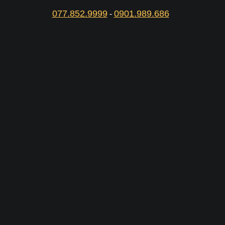
077.852.9999
0901.989.686
-