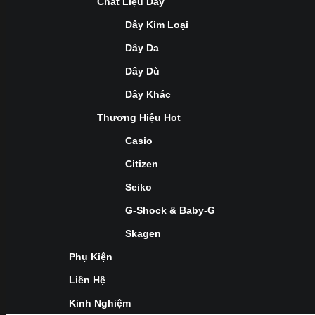
Chất Liệu Dây
Dây Kim Loại
Dây Da
Dây Dù
Dây Khác
Thương Hiệu Hot
Casio
Citizen
Seiko
G-Shock & Baby-G
Skagen
Phụ Kiện
Liên Hệ
Kinh Nghiệm