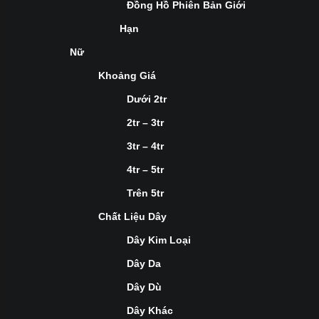
Đồng Hồ Phiên Bản Giới
Hạn
Nữ
Khoảng Giá
Dưới 2tr
2tr – 3tr
3tr – 4tr
4tr – 5tr
Trên 5tr
Chất Liệu Dây
Dây Kim Loại
Dây Da
Dây Dù
Dây Khác