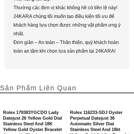
Thường các đơn vị khác không hề có tiền lệ này!
24KARA chúng tôi muốn tạo điều kiện tối ưu để
khách hàng lựa chọn được những vật phẩm ưng ý
nhất.
Đơn giản – An toàn – Thân thiện, quý khách hoàn
toàn an tâm khi chọn lựa sản phẩm tại 24KARA!
Sản Phẩm Liên Quan
Rolex 179383YGCDO Lady
Rolex 116233-SDJ Oyster
Datejust 26 Yellow Gold Dial
Perpetual Datejust 36
Stainless Steel And 18K
Automatic Silver Dial
Yellow Gold Oyster Bracelet
Stainless Steel And 18kt