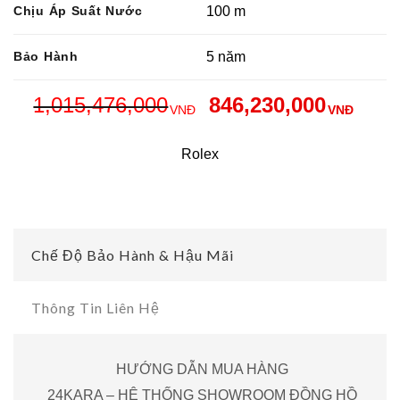
Chịu Áp Suất Nước
100 m
Bảo Hành
5 năm
1,015,476,000
846,230,000
VNĐ
VNĐ
Rolex
Chế Độ Bảo Hành & Hậu Mãi
Thông Tin Liên Hệ
HƯỚNG DẪN MUA HÀNG
24KARA – HỆ THỐNG SHOWROOM ĐỒNG HỒ