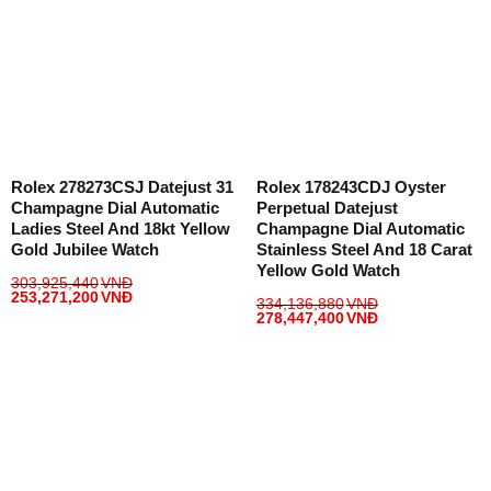
Rolex 278273CSJ Datejust 31
Rolex 178243CDJ Oyster
Champagne Dial Automatic
Perpetual Datejust
Ladies Steel And 18kt Yellow
Champagne Dial Automatic
Gold Jubilee Watch
Stainless Steel And 18 Carat
Yellow Gold Watch
303,925,440
VNĐ
253,271,200
VNĐ
334,136,880
VNĐ
278,447,400
VNĐ