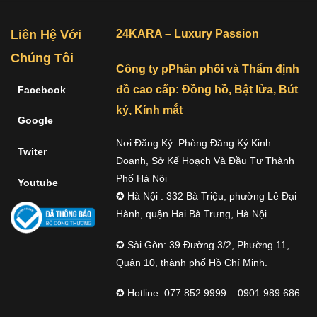
Liên Hệ Với
24KARA – Luxury Passion
Chúng Tôi
Công ty pPhân phối và Thẩm định
đồ cao cấp: Đồng hồ, Bật lửa, Bút
Facebook
ký, Kính mắt
Google
Nơi Đăng Ký :Phòng Đăng Ký Kinh
Twiter
Doanh, Sở Kế Hoạch Và Đầu Tư Thành
Phố Hà Nội
Youtube
✪ Hà Nội : 332 Bà Triệu, phường Lê Đại
Hành, quận Hai Bà Trưng, Hà Nội
✪ Sài Gòn: 39 Đường 3/2, Phường 11,
Quận 10, thành phố Hồ Chí Minh.
✪ Hotline: 077.852.9999 – 0901.989.686