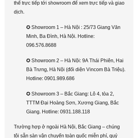
thể trực tiếp tới showroom để xem trực tiếp và giao
dịch.
✪ Showroom 1 – Hà Nội : 25/73 Giang Văn
Minh, Ba Đình, Hà Nội. Hotline:
096.576.8688
✪ Showroom 2 – Hà Nội: 9A Thái Phiên, Hai
Bà Trưng, Hà Nội (đối diện Vincom Bà Triệu).
Hotline: 0901.989.686
✪ Showroom 3 – Bắc Giang: Lô 4, tòa 2,
TTTM Đại Hoàng Sơn, Xương Giang, Bắc
Giang. Hotline: 0931.188.118
Trường hợp ở ngoài Hà Nội, Bắc Giang – chúng
tôi sẵn sàn vận chuyển toàn quốc miễn phí, quý