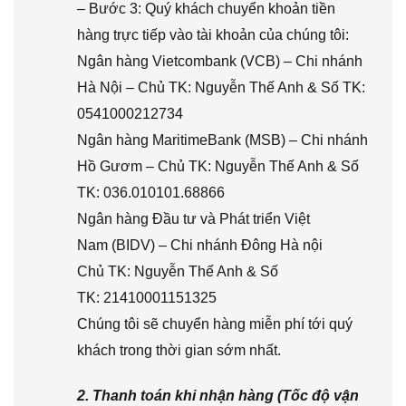
– Bước 3: Quý khách chuyển khoản tiền
hàng trực tiếp vào tài khoản của chúng tôi:
Ngân hàng Vietcombank (VCB) – Chi nhánh
Hà Nội – Chủ TK: Nguyễn Thế Anh & Số TK:
0541000212734
Ngân hàng MaritimeBank (MSB) – Chi nhánh
Hồ Gươm – Chủ TK: Nguyễn Thế Anh & Số
TK: 036.010101.68866
Ngân hàng Đầu tư và Phát triển Việt
Nam (BIDV) – Chi nhánh Đông Hà nội
Chủ TK: Nguyễn Thế Anh & Số
TK: 21410001151325
Chúng tôi sẽ chuyển hàng miễn phí tới quý
khách trong thời gian sớm nhất.
2. Thanh toán khi nhận hàng (Tốc độ vận