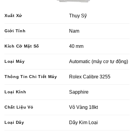
Xuất Xứ
Thụy Sỹ
Giới Tính
Nam
Kích Cỡ Mặt Số
40 mm
Loại Máy
Automatic (máy cơ tự động)
Thông Tin Chi Tiết Máy
Rolex Calibre 3255
Loại Kính
Sapphire
Chất Liệu Vỏ
Vỏ Vàng 18kt
Loại Dây
Dây Kim Loại