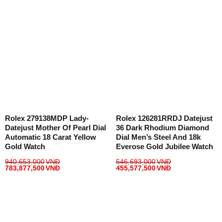
Rolex 279138MDP Lady-
Rolex 126281RRDJ Datejust
Datejust Mother Of Pearl Dial
36 Dark Rhodium Diamond
Automatic 18 Carat Yellow
Dial Men’s Steel And 18k
Gold Watch
Everose Gold Jubilee Watch
940,653,000
VNĐ
546,693,000
VNĐ
783,877,500
VNĐ
455,577,500
VNĐ