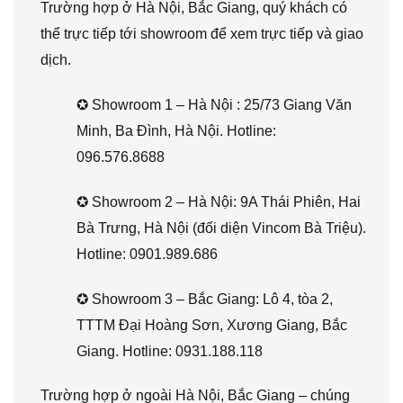
Trường hợp ở Hà Nội, Bắc Giang, quý khách có
thể trực tiếp tới showroom để xem trực tiếp và giao
dịch.
✪ Showroom 1 – Hà Nội : 25/73 Giang Văn
Minh, Ba Đình, Hà Nội. Hotline:
096.576.8688
✪ Showroom 2 – Hà Nội: 9A Thái Phiên, Hai
Bà Trưng, Hà Nội (đối diện Vincom Bà Triệu).
Hotline: 0901.989.686
✪ Showroom 3 – Bắc Giang: Lô 4, tòa 2,
TTTM Đại Hoàng Sơn, Xương Giang, Bắc
Giang. Hotline: 0931.188.118
Trường hợp ở ngoài Hà Nội, Bắc Giang – chúng