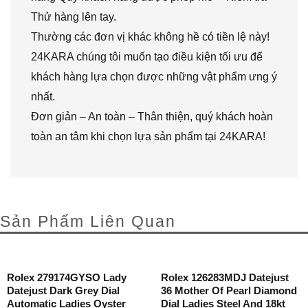
Thử hàng lên tay.
Thường các đơn vị khác không hề có tiền lệ này!
24KARA chúng tôi muốn tạo điều kiện tối ưu để
khách hàng lựa chọn được những vật phẩm ưng ý
nhất.
Đơn giản – An toàn – Thân thiện, quý khách hoàn
toàn an tâm khi chọn lựa sản phẩm tại 24KARA!
Sản Phẩm Liên Quan
Rolex 279174GYSO Lady
Rolex 126283MDJ Datejust
Datejust Dark Grey Dial
36 Mother Of Pearl Diamond
Automatic Ladies Oyster
Dial Ladies Steel And 18kt