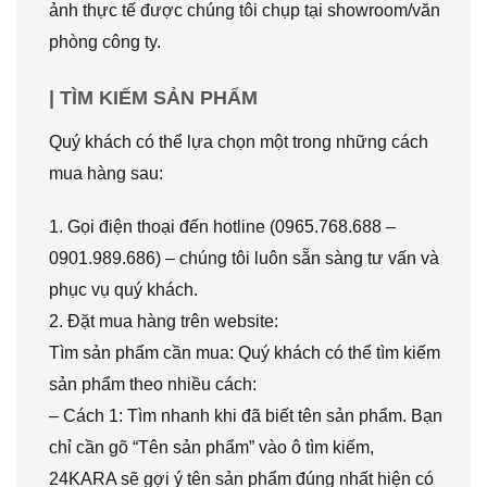
ảnh thực tế được chúng tôi chụp tại showroom/văn
phòng công ty.
| TÌM KIẾM SẢN PHẨM
Quý khách có thể lựa chọn một trong những cách
mua hàng sau:
1. Gọi điện thoại đến hotline (0965.768.688 –
0901.989.686) – chúng tôi luôn sẵn sàng tư vấn và
phục vụ quý khách.
2. Đặt mua hàng trên website:
Tìm sản phẩm cần mua: Quý khách có thể tìm kiếm
sản phẩm theo nhiều cách:
– Cách 1: Tìm nhanh khi đã biết tên sản phẩm. Bạn
chỉ cần gõ “Tên sản phẩm” vào ô tìm kiếm,
24KARA sẽ gợi ý tên sản phẩm đúng nhất hiện có