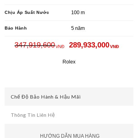
Chịu Áp Suất Nước
100 m
Bảo Hành
5 năm
347,919,600
289,933,000
VNĐ
VNĐ
Rolex
Chế Độ Bảo Hành & Hậu Mãi
Thông Tin Liên Hệ
HƯỚNG DẪN MUA HÀNG