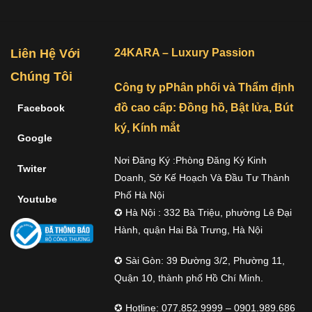
Liên Hệ Với
24KARA – Luxury Passion
Chúng Tôi
Công ty pPhân phối và Thẩm định
đồ cao cấp: Đồng hồ, Bật lửa, Bút
Facebook
ký, Kính mắt
Google
Nơi Đăng Ký :Phòng Đăng Ký Kinh
Twiter
Doanh, Sở Kế Hoạch Và Đầu Tư Thành
Phố Hà Nội
Youtube
✪ Hà Nội : 332 Bà Triệu, phường Lê Đại
Hành, quận Hai Bà Trưng, Hà Nội
✪ Sài Gòn: 39 Đường 3/2, Phường 11,
Quận 10, thành phố Hồ Chí Minh.
✪ Hotline: 077.852.9999 – 0901.989.686