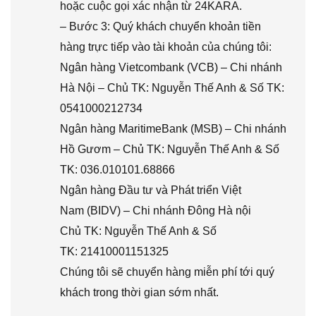
hoặc cuộc gọi xác nhận từ 24KARA.
– Bước 3: Quý khách chuyển khoản tiền
hàng trực tiếp vào tài khoản của chúng tôi:
Ngân hàng Vietcombank (VCB) – Chi nhánh
Hà Nội – Chủ TK: Nguyễn Thế Anh & Số TK:
0541000212734
Ngân hàng MaritimeBank (MSB) – Chi nhánh
Hồ Gươm – Chủ TK: Nguyễn Thế Anh & Số
TK: 036.010101.68866
Ngân hàng Đầu tư và Phát triển Việt
Nam (BIDV) – Chi nhánh Đông Hà nội
Chủ TK: Nguyễn Thế Anh & Số
TK: 21410001151325
Chúng tôi sẽ chuyển hàng miễn phí tới quý
khách trong thời gian sớm nhất.