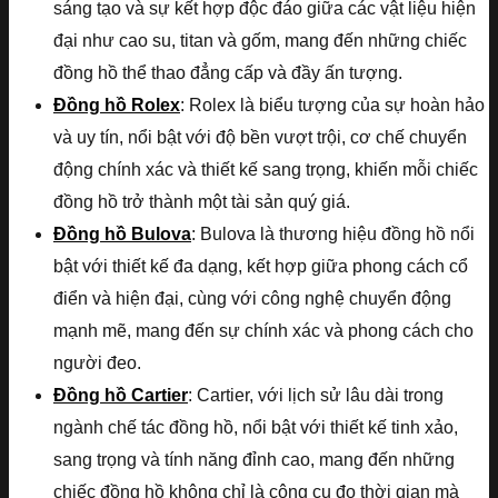
sáng tạo và sự kết hợp độc đáo giữa các vật liệu hiện
đại như cao su, titan và gốm, mang đến những chiếc
đồng hồ thể thao đẳng cấp và đầy ấn tượng.
Đồng hồ Rolex
: Rolex là biểu tượng của sự hoàn hảo
và uy tín, nổi bật với độ bền vượt trội, cơ chế chuyển
động chính xác và thiết kế sang trọng, khiến mỗi chiếc
đồng hồ trở thành một tài sản quý giá.
Đồng hồ Bulova
: Bulova là thương hiệu đồng hồ nổi
bật với thiết kế đa dạng, kết hợp giữa phong cách cổ
điển và hiện đại, cùng với công nghệ chuyển động
mạnh mẽ, mang đến sự chính xác và phong cách cho
người đeo.
Đồng hồ Cartier
: Cartier, với lịch sử lâu dài trong
ngành chế tác đồng hồ, nổi bật với thiết kế tinh xảo,
sang trọng và tính năng đỉnh cao, mang đến những
chiếc đồng hồ không chỉ là công cụ đo thời gian mà