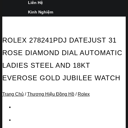
Liên Hệ
Kinh Nghiệm
ROLEX 278241PDJ DATEJUST 31
ROSE DIAMOND DIAL AUTOMATIC
LADIES STEEL AND 18KT
EVEROSE GOLD JUBILEE WATCH
Trang Chủ
/
Thương Hiệu Đồng Hồ
/
Rolex