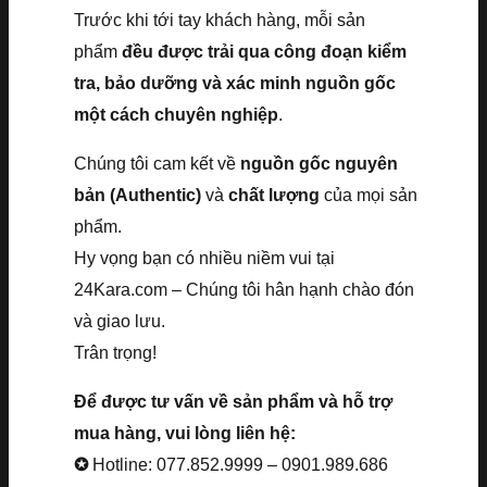
Trước khi tới tay khách hàng, mỗi sản
phẩm
đều được trải qua công đoạn kiểm
tra, bảo dưỡng và xác minh nguồn gốc
một cách chuyên nghiệp
.
Chúng tôi cam kết về
nguồn gốc nguyên
bản (Authentic)
và
chất lượng
của mọi sản
phẩm.
Hy vọng bạn có nhiều niềm vui tại
24Kara.com – Chúng tôi hân hạnh chào đón
và giao lưu.
Trân trọng!
Để được tư vấn về sản phẩm và hỗ trợ
mua hàng, vui lòng liên hệ:
✪
Hotline: 077.852.9999 – 0901.989.686