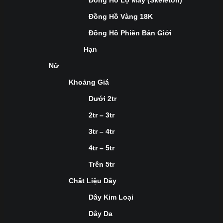
Đồng Hồ Lộ Máy (Skeleton)
Đồng Hồ Vàng 18K
Đồng Hồ Phiên Bản Giới
Hạn
Nữ
Khoảng Giá
Dưới 2tr
2tr – 3tr
3tr – 4tr
4tr – 5tr
Trên 5tr
Chất Liệu Dây
Dây Kim Loại
Dây Da