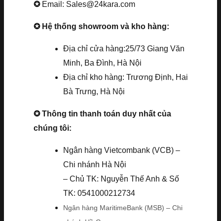
✪
Email: Sales@24kara.com
✪ Hệ thống showroom và kho hàng:
Địa chỉ cửa hàng:25/73 Giang Văn
Minh, Ba Đình, Hà Nội
Địa chỉ kho hàng: Trương Định, Hai
Bà Trưng, Hà Nội
✪ Thông tin thanh toán duy nhất của
chúng tôi:
Ngân hàng Vietcombank (VCB) –
Chi nhánh Hà Nội
– Chủ TK: Nguyễn Thế Anh & Số
TK: 0541000212734
Ngân hàng MaritimeBank (MSB) – Chi