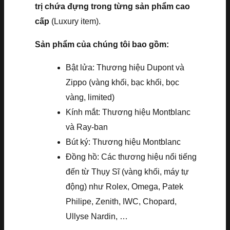
trị chứa đựng trong từng sản phẩm cao
cấp
(Luxury item).
Sản phẩm của chúng tôi bao gồm:
Bật lửa: Thương hiệu Dupont và
Zippo (vàng khối, bạc khối, bọc
vàng, limited)
Kính mắt: Thương hiệu Montblanc
và Ray-ban
Bút ký: Thương hiệu Montblanc
Đồng hồ: Các thương hiệu nổi tiếng
đến từ Thụy Sĩ (vàng khối, máy tự
động) như Rolex, Omega, Patek
Philipe, Zenith, IWC, Chopard,
Ullyse Nardin, …