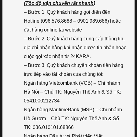
(Tốc độ vận chuyển rất nhanh)
– Bước 1: Quý khách hàng gọi điện đến
Hotline (096.576.8688 – 0901.989.686) hoặc
đặt hàng online tại website
– Bước 2: Quý khách hàng cung cấp thông tin,
địa chỉ nhận hàng khi nhận được tin nhắn hoặc
cuộc gọi xác nhận từ 24KARA.
– Bước 3: Quý khách chuyển khoản tiền hàng
trực tiếp vào tài khoản của chúng tôi:
Ngân hàng Vietcombank (VCB) – Chi nhánh
Hà Nội – Chủ TK: Nguyễn Thế Anh & Số TK:
0541000212734
Ngân hàng MaritimeBank (MSB) – Chi nhánh
Hồ Gươm – Chủ TK: Nguyễn Thế Anh & Số
TK: 036.010101.68866
Ngân hàng Đầu tư và Phát triển Việt