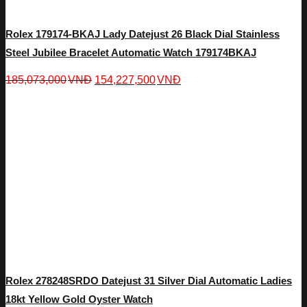
Rolex 179174-BKAJ Lady Datejust 26 Black Dial Stainless
Steel Jubilee Bracelet Automatic Watch 179174BKAJ
185,073,000
VNĐ
154,227,500
VNĐ
Rolex 278248SRDO Datejust 31 Silver Dial Automatic Ladies
18kt Yellow Gold Oyster Watch