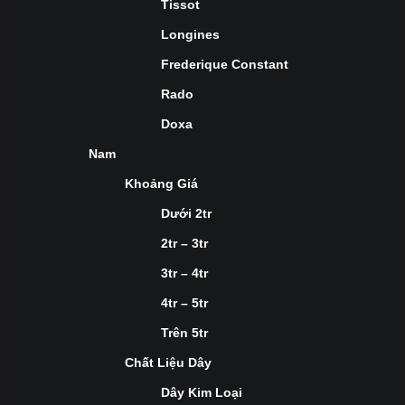
Tissot
Longines
Frederique Constant
Rado
Doxa
Nam
Khoảng Giá
Dưới 2tr
2tr – 3tr
3tr – 4tr
4tr – 5tr
Trên 5tr
Chất Liệu Dây
Dây Kim Loại