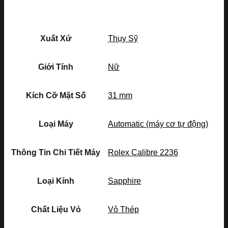
Xuất Xứ
Thụy Sỹ
Giới Tính
Nữ
Kích Cỡ Mặt Số
31 mm
Loại Máy
Automatic (máy cơ tự động)
Thông Tin Chi Tiết Máy
Rolex Calibre 2236
Loại Kính
Sapphire
Chất Liệu Vỏ
Vỏ Thép