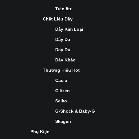
Trên 5tr
Chất Liệu Dây
Dây Kim Loại
Dây Da
Dây Dù
Dây Khác
Thương Hiệu Hot
Casio
Citizen
Seiko
G-Shock & Baby-G
Skagen
Phụ Kiện