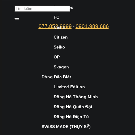
Longines
FC
077.852.9999
0901.989.686
-
Casio
Citizen
Seiko
OP
Skagen
Dòng Đặc Biệt
Limited Edition
Đồng Hồ Thông Minh
Đồng Hồ Quân Đội
Đồng Hồ Điện Tử
SWISS MADE (THỤY SỸ)