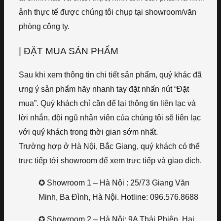
ảnh thực tế được chúng tôi chụp tại showroom/văn
phòng công ty.
| ĐẶT MUA SẢN PHẨM
Sau khi xem thông tin chi tiết sản phẩm, quý khác đã
ưng ý sản phẩm hãy nhanh tay đặt nhấn nút “Đặt
mua”. Quý khách chỉ cần để lại thông tin liên lạc và
lời nhắn, đội ngũ nhân viên của chúng tôi sẽ liên lạc
với quý khách trong thời gian sớm nhất.
Trường hợp ở Hà Nội, Bắc Giang, quý khách có thể
trực tiếp tới showroom để xem trực tiếp và giao dịch.
✪ Showroom 1 – Hà Nội : 25/73 Giang Văn
Minh, Ba Đình, Hà Nội. Hotline: 096.576.8688
✪ Showroom 2 – Hà Nội: 9A Thái Phiên, Hai