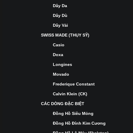
Dây Da
Dây Dù
Dây Vải
SWISS MADE (THỤY SỸ)
Casio
Doxa
Longines
Movado
Frederique Constant
Calvin Klein (CK)
CÁC DÒNG ĐẶC BIỆT
Đồng Hồ Siêu Mỏng
Đồng Hồ Đính Kim Cương