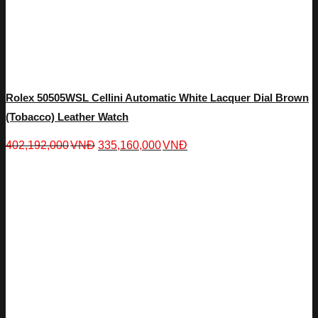
Rolex 50505WSL Cellini Automatic White Lacquer Dial Brown
(Tobacco) Leather Watch
402,192,000
VNĐ
335,160,000
VNĐ