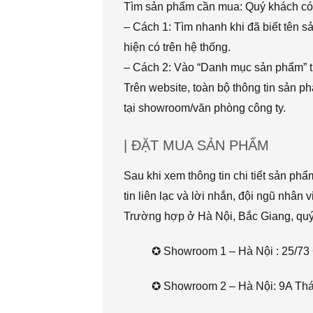
Tìm sản phẩm cần mua: Quý khách có 
– Cách 1: Tìm nhanh khi đã biết tên 
hiện có trên hệ thống.
– Cách 2: Vào “Danh mục sản phẩm” t
Trên website, toàn bộ thông tin sản 
tại showroom/văn phòng công ty.
| ĐẶT MUA SẢN PHẨM
Sau khi xem thông tin chi tiết sản ph
tin liên lạc và lời nhắn, đội ngũ nhân 
Trường hợp ở Hà Nội, Bắc Giang, quý k
✪ Showroom 1 – Hà Nội : 25/73 
✪ Showroom 2 – Hà Nội: 9A Thái 