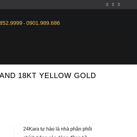
852.9999
0901.989.686
-
L AND 18KT YELLOW GOLD
24Kara tự hào là nhà phân phối