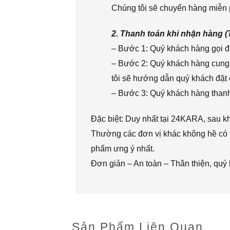
Chúng tôi sẽ chuyển hàng miễn p
2. Thanh toán khi nhận hàng 
– Bước 1: Quý khách hàng gọi đi
– Bước 2: Quý khách hàng cung 
tôi sẽ hướng dẫn quý khách đặt 
– Bước 3: Quý khách hàng thanh 
Đặc biệt: Duy nhất tại 24KARA, sau k
Thường các đơn vị khác không hề có t
phẩm ưng ý nhất.
Đơn giản – An toàn – Thân thiện, quý
Sản Phẩm Liên Quan