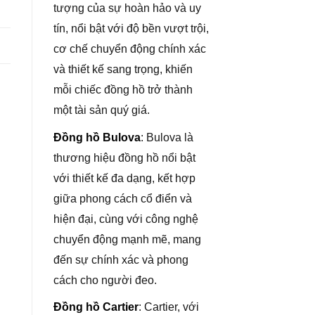
tượng của sự hoàn hảo và uy
tín, nổi bật với độ bền vượt trội,
cơ chế chuyển động chính xác
và thiết kế sang trọng, khiến
mỗi chiếc đồng hồ trở thành
một tài sản quý giá.
Đồng hồ Bulova
: Bulova là
thương hiệu đồng hồ nổi bật
với thiết kế đa dạng, kết hợp
giữa phong cách cổ điển và
hiện đại, cùng với công nghệ
chuyển động mạnh mẽ, mang
đến sự chính xác và phong
cách cho người đeo.
Đồng hồ Cartier
: Cartier, với