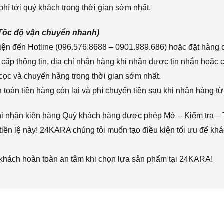
hí tới quý khách trong thời gian sớm nhất.
(Tốc độ vận chuyển nhanh)
ện đến Hotline (096.576.8688 – 0901.989.686) hoặc đặt hàng o
cấp thông tin, địa chỉ nhận hàng khi nhận được tin nhắn hoặc
cọc và chuyển hàng trong thời gian sớm nhất.
toán tiền hàng còn lại và phí chuyển tiền sau khi nhận hàng từ
hi nhận kiện hàng Quý khách hàng được phép Mở – Kiểm tra – 
iền lệ này! 24KARA chúng tôi muốn tạo điều kiện tối ưu để k
 khách hoàn toàn an tâm khi chọn lựa sản phẩm tại 24KARA!