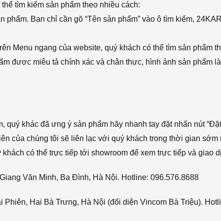
thể tìm kiếm sản phẩm theo nhiều cách:
sản phẩm. Bạn chỉ cần gõ “Tên sản phẩm” vào ô tìm kiếm, 24KA
rên Menu ngang của website, quý khách có thể tìm sản phẩm t
phẩm được miêu tả chính xác và chân thực, hình ảnh sản phẩm là
ẩm, quý khác đã ưng ý sản phẩm hãy nhanh tay đặt nhấn nút “Đặt
viên của chúng tôi sẽ liên lạc với quý khách trong thời gian sớm 
hách có thể trực tiếp tới showroom để xem trực tiếp và giao d
Giang Văn Minh, Ba Đình, Hà Nội. Hotline: 096.576.8688
Phiên, Hai Bà Trưng, Hà Nội (đối diện Vincom Bà Triệu). Hotl