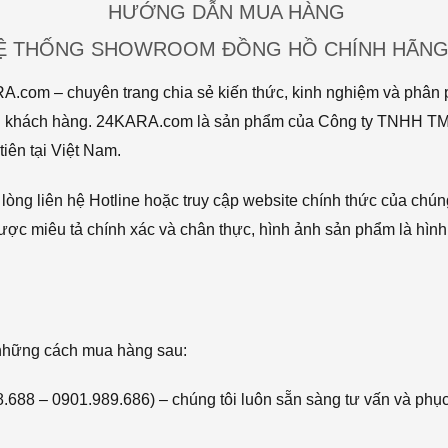
HƯỚNG DẪN MUA HÀNG
HỆ THỐNG SHOWROOM ĐỒNG HỒ CHÍNH HÃNG 
com – chuyên trang chia sẻ kiến thức, kinh nghiệm và phân p
 tới khách hàng. 24KARA.com là sản phẩm của Công ty TNHH 
iên tại Việt Nam.
òng liên hệ Hotline hoặc truy cập website chính thức của chún
ược miêu tả chính xác và chân thực, hình ảnh sản phẩm là hình
 những cách mua hàng sau:
68.688 – 0901.989.686) – chúng tôi luôn sẵn sàng tư vấn và phụ