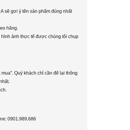
RA sẽ gợi ý tên sản phẩm đúng nhất
heo hãng.
 hình ảnh thực tế được chúng tôi chụp
 mua”. Quý khách chỉ cần để lại thông
nhất.
ịch.
ine: 0901.989.686