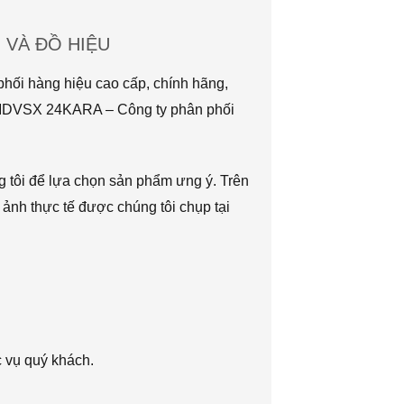
VÀ ĐỒ HIỆU
hối hàng hiệu cao cấp, chính hãng,
TMDVSX 24KARA – Công ty phân phối
g tôi để lựa chọn sản phẩm ưng ý. Trên
 ảnh thực tế được chúng tôi chụp tại
c vụ quý khách.