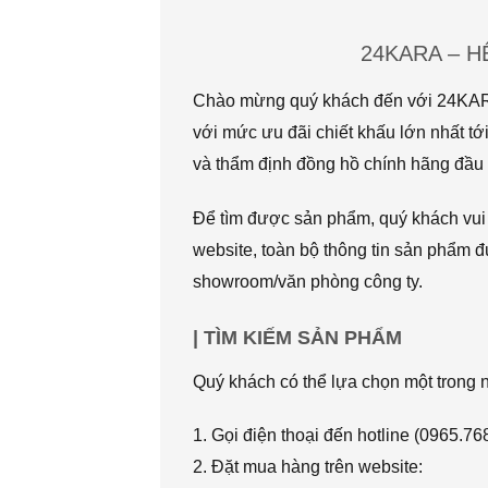
24KARA – 
Chào mừng quý khách đến với 24KARA.
với mức ưu đãi chiết khấu lớn nhất
và thẩm định đồng hồ chính hãng đầu t
Để tìm được sản phẩm, quý khách vui l
website, toàn bộ thông tin sản phẩm đ
showroom/văn phòng công ty.
| TÌM KIẾM SẢN PHẨM
Quý khách có thể lựa chọn một trong
1. Gọi điện thoại đến hotline (0965.7
2. Đặt mua hàng trên website: