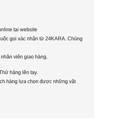
nline tại website
 cuộc gọi xác nhận từ 24KARA. Chúng
 nhân viên giao hàng.
Thử hàng lên tay.
hách hàng lựa chọn được những vật