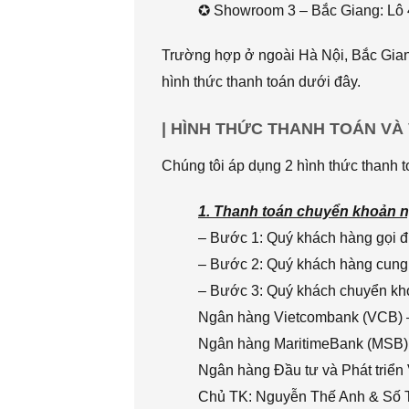
✪ Showroom 3 – Bắc Giang: Lô 
Trường hợp ở ngoài Hà Nội, Bắc Giang
hình thức thanh toán dưới đây.
| HÌNH THỨC THANH TOÁN VÀ
Chúng tôi áp dụng 2 hình thức thanh t
1. Thanh toán chuyển khoản n
– Bước 1: Quý khách hàng gọi đi
– Bước 2: Quý khách hàng cung 
– Bước 3: Quý khách chuyển khoả
Ngân hàng Vietcombank (VCB) 
Ngân hàng MaritimeBank (MSB)
Ngân hàng Đầu tư và Phát triển
Chủ TK: Nguyễn Thế Anh & Số