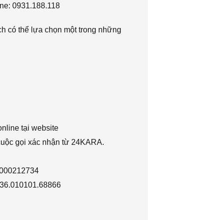
ne: 0931.188.118
h có thể lựa chọn một trong những
nline tại website
 cuộc gọi xác nhận từ 24KARA.
1000212734
036.010101.68866