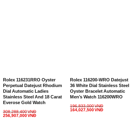
Rolex 116231RRO Oyster
Rolex 116200-WRO Datejust
Perpetual Datejust Rhodium
36 White Dial Stainless Steel
Dial Automatic Ladies
Oyster Bracelet Automatic
Stainless Steel And 18 Carat
Men’s Watch 116200WRO
Everose Gold Watch
196,833,000
VNĐ
164,027,500
VNĐ
308,288,400
VNĐ
256,907,000
VNĐ