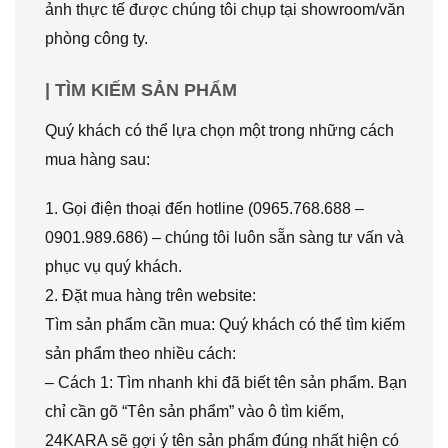
ảnh thực tế được chúng tôi chụp tại showroom/văn
phòng công ty.
| TÌM KIẾM SẢN PHẨM
Quý khách có thể lựa chọn một trong những cách
mua hàng sau:
1. Gọi điện thoại đến hotline (0965.768.688 –
0901.989.686) – chúng tôi luôn sẵn sàng tư vấn và
phục vụ quý khách.
2. Đặt mua hàng trên website:
Tìm sản phẩm cần mua: Quý khách có thể tìm kiếm
sản phẩm theo nhiều cách:
– Cách 1: Tìm nhanh khi đã biết tên sản phẩm. Bạn
chỉ cần gõ “Tên sản phẩm” vào ô tìm kiếm,
24KARA sẽ gợi ý tên sản phẩm đúng nhất hiện có