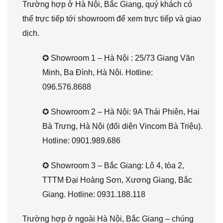
Trường hợp ở Hà Nội, Bắc Giang, quý khách có
thể trực tiếp tới showroom để xem trực tiếp và giao
dịch.
✪ Showroom 1 – Hà Nội : 25/73 Giang Văn
Minh, Ba Đình, Hà Nội. Hotline:
096.576.8688
✪ Showroom 2 – Hà Nội: 9A Thái Phiên, Hai
Bà Trưng, Hà Nội (đối diện Vincom Bà Triệu).
Hotline: 0901.989.686
✪ Showroom 3 – Bắc Giang: Lô 4, tòa 2,
TTTM Đại Hoàng Sơn, Xương Giang, Bắc
Giang. Hotline: 0931.188.118
Trường hợp ở ngoài Hà Nội, Bắc Giang – chúng