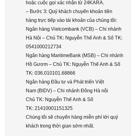
hoặc cuộc gọi xác nhận từ 24KARA.
– Bước 3: Quý khách chuyển khoản tiền
hàng trực tiếp vào tài khoản của chúng tôi:
Ngân hàng Vietcombank (VCB) – Chi nhánh
Hà Nội – Chủ TK: Nguyễn Thế Anh & Số TK:
0541000212734
Ngân hàng MaritimeBank (MSB) – Chi nhánh
Hồ Gươm – Chủ TK: Nguyễn Thế Anh & Số
TK: 036.010101.68866
Ngân hàng Đầu tư và Phát triển Việt
Nam (BIDV) – Chi nhánh Đông Hà nội
Chủ TK: Nguyễn Thế Anh & Số
TK: 21410001151325
Chúng tôi sẽ chuyển hàng miễn phí tới quý
khách trong thời gian sớm nhất.