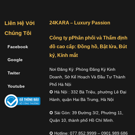
Liên Hệ Với
24KARA – Luxury Passion
Chúng Tôi
Công ty pPhân phối và Thẩm định
đồ cao cấp: Đồng hồ, Bật lửa, Bút
Facebook
ký, Kính mắt
Google
Nơi Đăng Ký :Phòng Đăng Ký Kinh
Twiter
Doanh, Sở Kế Hoạch Và Đầu Tư Thành
Phố Hà Nội
Youtube
✪ Hà Nội : 332 Bà Triệu, phường Lê Đại
Hành, quận Hai Bà Trưng, Hà Nội
✪ Sài Gòn: 39 Đường 3/2, Phường 11,
Quận 10, thành phố Hồ Chí Minh.
✪ Hotline: 077.852.9999 – 0901.989.686