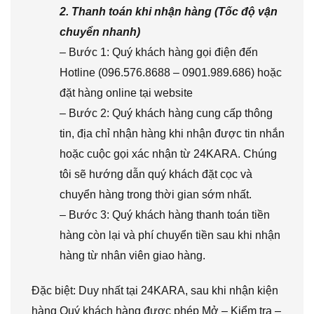
2. Thanh toán khi nhận hàng (Tốc độ vận
chuyển nhanh)
– Bước 1: Quý khách hàng gọi điện đến
Hotline (096.576.8688 – 0901.989.686) hoặc
đặt hàng online tại website
– Bước 2: Quý khách hàng cung cấp thông
tin, địa chỉ nhận hàng khi nhận được tin nhắn
hoặc cuộc gọi xác nhận từ 24KARA. Chúng
tôi sẽ hướng dẫn quý khách đặt cọc và
chuyển hàng trong thời gian sớm nhất.
– Bước 3: Quý khách hàng thanh toán tiền
hàng còn lại và phí chuyển tiền sau khi nhận
hàng từ nhân viên giao hàng.
Đặc biệt: Duy nhất tại 24KARA, sau khi nhận kiện
hàng Quý khách hàng được phép Mở – Kiểm tra –