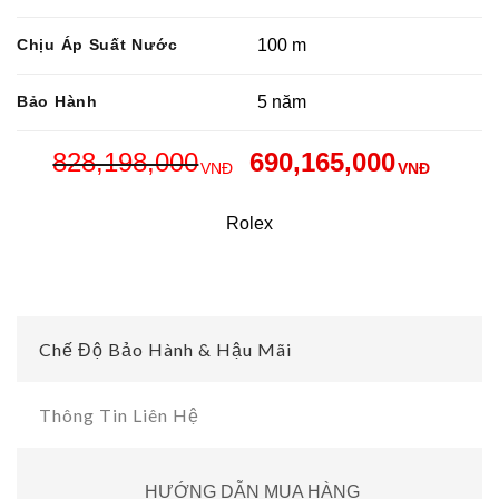
Chịu Áp Suất Nước
100 m
Bảo Hành
5 năm
828,198,000
690,165,000
VNĐ
VNĐ
Rolex
Chế Độ Bảo Hành & Hậu Mãi
Thông Tin Liên Hệ
HƯỚNG DẪN MUA HÀNG