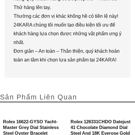
Thử hàng lên tay.
Thường các đơn vị khác không hề có tiền lệ này!
24KARA chúng tôi muốn tạo điều kiện tối ưu để
khách hàng lựa chọn được những vật phẩm ưng ý
nhất.
Đơn giản – An toàn – Thân thiện, quý khách hoàn
toàn an tâm khi chọn lựa sản phẩm tại 24KARA!
Sản Phẩm Liên Quan
Rolex 16622-GYSO Yacht-
Rolex 126331CHDO Datejust
Master Grey Dial Stainless
41 Chocolate Diamond Dial
Steel Oyster Bracelet
Steel And 18K Everose Gold