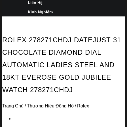
Liên Hệ
Kinh Nghiệm
ROLEX 278271CHDJ DATEJUST 31
CHOCOLATE DIAMOND DIAL
AUTOMATIC LADIES STEEL AND
18KT EVEROSE GOLD JUBILEE
WATCH 278271CHDJ
Trang Chủ
/
Thương Hiệu Đồng Hồ
/
Rolex