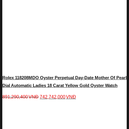
Rolex 118208MDO Oyster Perpetual Day-Date Mother Of Pearl
Dial Automatic Ladies 18 Carat Yellow Gold Oyster Watch
891,290,400
VNĐ
742,742,000
VNĐ