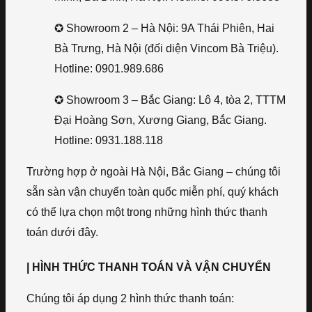
✪ Showroom 2 – Hà Nội: 9A Thái Phiên, Hai
Bà Trưng, Hà Nội (đối diện Vincom Bà Triệu).
Hotline: 0901.989.686
✪ Showroom 3 – Bắc Giang: Lô 4, tòa 2, TTTM
Đại Hoàng Sơn, Xương Giang, Bắc Giang.
Hotline: 0931.188.118
Trường hợp ở ngoài Hà Nội, Bắc Giang – chúng tôi
sẵn sàn vận chuyển toàn quốc miễn phí, quý khách
có thể lựa chọn một trong những hình thức thanh
toán dưới đây.
| HÌNH THỨC THANH TOÁN VÀ VẬN CHUYỂN
Chúng tôi áp dụng 2 hình thức thanh toán: