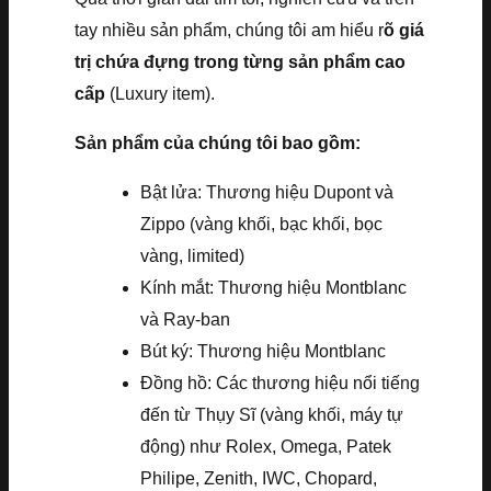
tay nhiều sản phẩm, chúng tôi am hiểu r
õ giá
trị chứa đựng trong từng sản phẩm cao
cấp
(Luxury item).
Sản phẩm của chúng tôi bao gồm:
Bật lửa: Thương hiệu Dupont và
Zippo (vàng khối, bạc khối, bọc
vàng, limited)
Kính mắt: Thương hiệu Montblanc
và Ray-ban
Bút ký: Thương hiệu Montblanc
Đồng hồ: Các thương hiệu nổi tiếng
đến từ Thụy Sĩ (vàng khối, máy tự
động) như Rolex, Omega, Patek
Philipe, Zenith, IWC, Chopard,