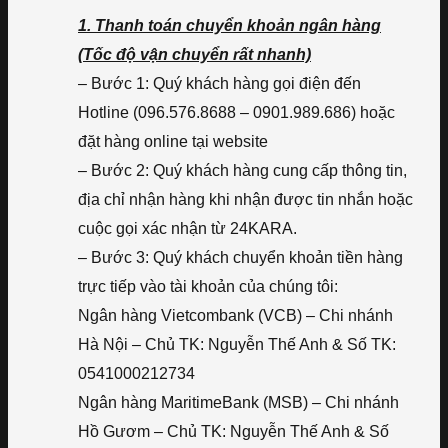
1. Thanh toán chuyển khoản ngân hàng
(Tốc độ vận chuyển rất nhanh)
– Bước 1: Quý khách hàng gọi điện đến
Hotline (096.576.8688 – 0901.989.686) hoặc
đặt hàng online tại website
– Bước 2: Quý khách hàng cung cấp thông tin,
địa chỉ nhận hàng khi nhận được tin nhắn hoặc
cuộc gọi xác nhận từ 24KARA.
– Bước 3: Quý khách chuyển khoản tiền hàng
trực tiếp vào tài khoản của chúng tôi:
Ngân hàng Vietcombank (VCB) – Chi nhánh
Hà Nội – Chủ TK: Nguyễn Thế Anh & Số TK:
0541000212734
Ngân hàng MaritimeBank (MSB) – Chi nhánh
Hồ Gươm – Chủ TK: Nguyễn Thế Anh & Số