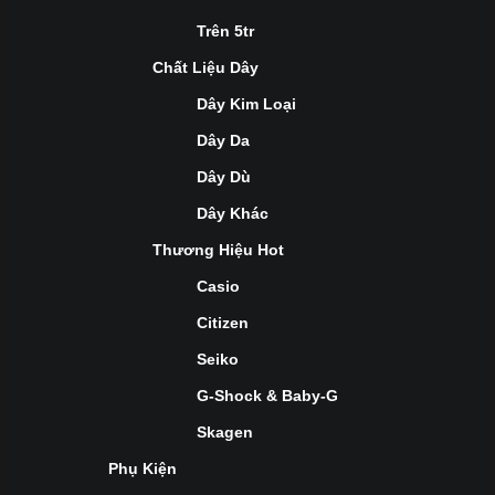
Trên 5tr
Chất Liệu Dây
Dây Kim Loại
Dây Da
Dây Dù
Dây Khác
Thương Hiệu Hot
Casio
Citizen
Seiko
G-Shock & Baby-G
Skagen
Phụ Kiện