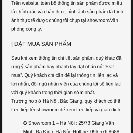
Trên website, toàn bộ thông tin sản phẩm được miêu
tả chính xác và chân thực, hình ảnh sản phẩm là hình
ảnh thực tế được chúng tôi chụp tại showroom/văn
phòng công ty.
| ĐẶT MUA SẢN PHẨM
Sau khi xem thông tin chi tiết sản phẩm, quý khác đã
ưng ý sản phẩm hãy nhanh tay đặt nhấn nút “Đặt
mua”. Quý khách chỉ cần để lại thông tin liên lạc và
lời nhắn, đội ngũ nhân viên của chúng tôi sẽ liên lạc
với quý khách trong thời gian sớm nhất.
Trường hợp ở Hà Nội, Bắc Giang, quý khách có thể
trực tiếp tới showroom để xem trực tiếp và giao dịch.
✪ Showroom 1 – Hà Nội : 25/73 Giang Văn
Minh, Ba Đình, Hà Nội. Hotline: 096.576.8688