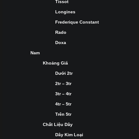
Tissot
Longines
Frederique Constant
Rado
Doxa
Nam
Khoảng Giá
Dưới 2tr
2tr – 3tr
3tr – 4tr
4tr – 5tr
Trên 5tr
Chất Liệu Dây
Dây Kim Loại