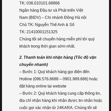
TK: 036.010101.68866
Ngân hàng Đầu tư và Phát triển Việt
Nam (BIDV) – Chi nhánh Đông Hà nội
Chủ TK: Nguyễn Thế Anh & Số
TK: 21410001151325
Chúng tôi sẽ chuyển hàng miễn phí tới quý
khách trong thời gian sớm nhất.
2. Thanh toán khi nhận hàng (Tốc độ vận
chuyển nhanh)
– Bước 1: Quý khách hàng gọi điện đến
Hotline (096.576.8688 – 0901.989.686) hoặc
đặt hàng online tại website
– Bước 2: Quý khách hàng cung cấp thông tin,
địa chỉ nhận hàng khi nhận được tin nhắn hoặc
cuộc gọi xác nhận từ 24KARA. Chúng tôi sẽ