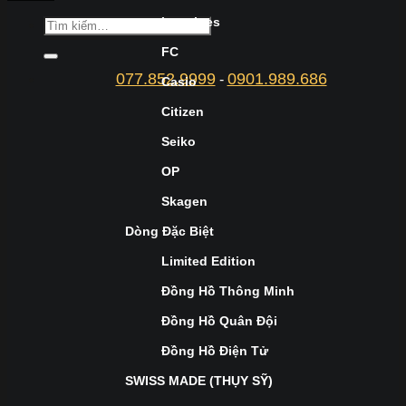
Longines
FC
077.852.9999
0901.989.686
-
Casio
Citizen
Seiko
OP
Skagen
Dòng Đặc Biệt
Limited Edition
Đồng Hồ Thông Minh
Đồng Hồ Quân Đội
Đồng Hồ Điện Tử
SWISS MADE (THỤY SỸ)