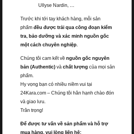
Ullyse Nardin, …
Trước khi tới tay khách hàng, mỗi sản
phẩm
đều được trải qua công đoạn kiểm
tra, bảo dưỡng và xác minh nguồn gốc
một cách chuyên nghiệp
.
Chúng tôi cam kết về
nguồn gốc nguyên
bản (Authentic)
và
chất lượng
của mọi sản
phẩm.
Hy vọng bạn có nhiều niềm vui tại
24Kara.com – Chúng tôi hân hạnh chào đón
và giao lưu.
Trân trọng!
Để được tư vấn về sản phẩm và hỗ trợ
mua hàng, vui lòng liên hệ: