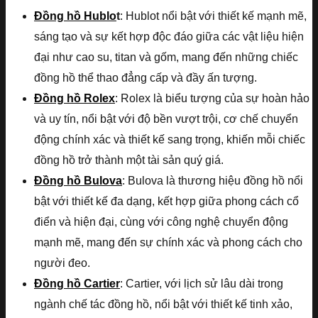
Đồng hồ Hublo
t
: Hublot nổi bật với thiết kế mạnh mẽ,
sáng tạo và sự kết hợp độc đáo giữa các vật liệu hiện
đại như cao su, titan và gốm, mang đến những chiếc
đồng hồ thể thao đẳng cấp và đầy ấn tượng.
Đồng hồ Rolex
: Rolex là biểu tượng của sự hoàn hảo
và uy tín, nổi bật với độ bền vượt trội, cơ chế chuyển
động chính xác và thiết kế sang trọng, khiến mỗi chiếc
đồng hồ trở thành một tài sản quý giá.
Đồng hồ Bulova
: Bulova là thương hiệu đồng hồ nổi
bật với thiết kế đa dạng, kết hợp giữa phong cách cổ
điển và hiện đại, cùng với công nghệ chuyển động
mạnh mẽ, mang đến sự chính xác và phong cách cho
người đeo.
Đồng hồ Cartier
: Cartier, với lịch sử lâu dài trong
ngành chế tác đồng hồ, nổi bật với thiết kế tinh xảo,