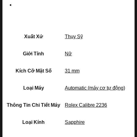
Xuất Xứ
Thụy Sỹ
Giới Tính
Nữ
Kích Cỡ Mặt Số
31 mm
Loại Máy
Automatic (máy cơ tự động)
Thông Tin Chi Tiết Máy
Rolex Calibre 2236
Loại Kính
Sapphire