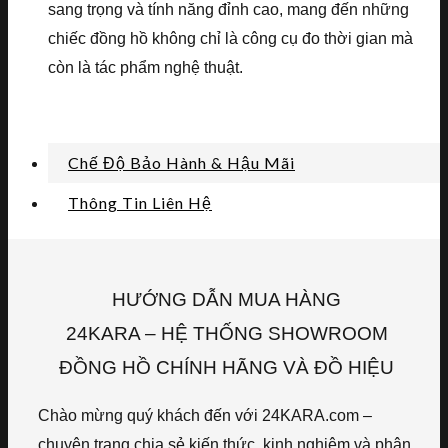
sang trọng và tính năng đỉnh cao, mang đến những
chiếc đồng hồ không chỉ là công cụ đo thời gian mà
còn là tác phẩm nghệ thuật.
Chế Độ Bảo Hành & Hậu Mãi
Thông Tin Liên Hệ
HƯỚNG DẪN MUA HÀNG
24KARA – HỆ THỐNG SHOWROOM
ĐỒNG HỒ CHÍNH HÃNG VÀ ĐỒ HIỆU
Chào mừng quý khách đến với 24KARA.com –
chuyên trang chia sẻ kiến thức, kinh nghiệm và phân