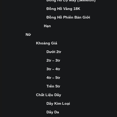
Đồng Hồ Lộ Máy (Skeleton)
Đồng Hồ Vàng 18K
Đồng Hồ Phiên Bản Giới
Hạn
Nữ
Khoảng Giá
Dưới 2tr
2tr – 3tr
3tr – 4tr
4tr – 5tr
Trên 5tr
Chất Liệu Dây
Dây Kim Loại
Dây Da