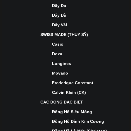
Dây Da
Dây Dù
Dây Vải
SWISS MADE (THỤY SỸ)
Casio
Doxa
Longines
Movado
Frederique Constant
Calvin Klein (CK)
CÁC DÒNG ĐẶC BIỆT
Đồng Hồ Siêu Mỏng
Đồng Hồ Đính Kim Cương