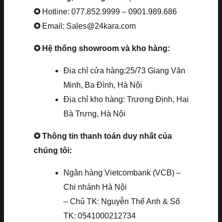
✪
Hotline: 077.852.9999 – 0901.989.686
✪
Email: Sales@24kara.com
✪ Hệ thống showroom và kho hàng:
Địa chỉ cửa hàng:25/73 Giang Văn
Minh, Ba Đình, Hà Nội
Địa chỉ kho hàng: Trương Định, Hai
Bà Trưng, Hà Nội
✪ Thông tin thanh toán duy nhất của
chúng tôi:
Ngân hàng Vietcombank (VCB) –
Chi nhánh Hà Nội
– Chủ TK: Nguyễn Thế Anh & Số
TK: 0541000212734