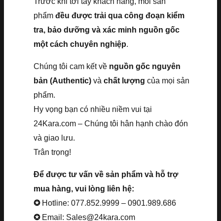
Trước khi tới tay khách hàng, mỗi sản
phẩm
đều được trải qua công đoạn kiểm
tra, bảo dưỡng và xác minh nguồn gốc
một cách chuyên nghiệp
.
Chúng tôi cam kết về
nguồn gốc nguyên
bản (Authentic)
và
chất lượng
của mọi sản
phẩm.
Hy vọng bạn có nhiều niềm vui tại
24Kara.com – Chúng tôi hân hạnh chào đón
và giao lưu.
Trân trọng!
Để được tư vấn về sản phẩm và hỗ trợ
mua hàng, vui lòng liên hệ:
✪
Hotline: 077.852.9999 – 0901.989.686
✪
Email: Sales@24kara.com