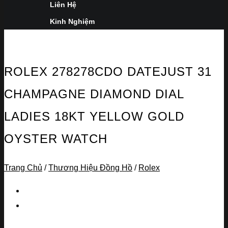
Liên Hệ
Kinh Nghiệm
ROLEX 278278CDO DATEJUST 31
CHAMPAGNE DIAMOND DIAL
LADIES 18KT YELLOW GOLD
OYSTER WATCH
Trang Chủ
/
Thương Hiệu Đồng Hồ
/
Rolex