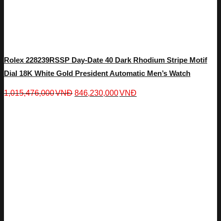
Rolex 228239RSSP Day-Date 40 Dark Rhodium Stripe Motif
Dial 18K White Gold President Automatic Men’s Watch
1,015,476,000
VNĐ
846,230,000
VNĐ