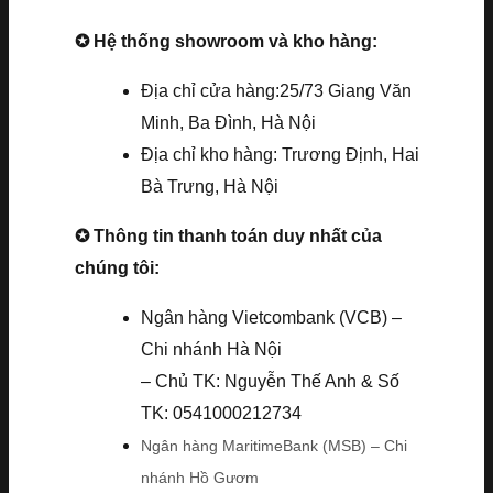
✪ Hệ thống showroom và kho hàng:
Địa chỉ cửa hàng:25/73 Giang Văn
Minh, Ba Đình, Hà Nội
Địa chỉ kho hàng: Trương Định, Hai
Bà Trưng, Hà Nội
✪ Thông tin thanh toán duy nhất của
chúng tôi:
Ngân hàng Vietcombank (VCB) –
Chi nhánh Hà Nội
– Chủ TK: Nguyễn Thế Anh & Số
TK: 0541000212734
Ngân hàng MaritimeBank (MSB) – Chi
nhánh Hồ Gươm