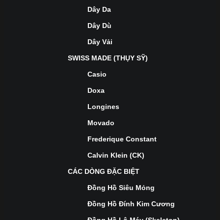
Dây Da
Dây Dù
Dây Vải
SWISS MADE (THỤY SỸ)
Casio
Doxa
Longines
Movado
Frederique Constant
Calvin Klein (CK)
CÁC DÒNG ĐẶC BIỆT
Đồng Hồ Siêu Mỏng
Đồng Hồ Đính Kim Cương