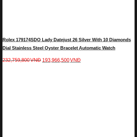
Rolex 179174SDO Lady Datejust 26 Silver With 10 Diamonds
Dial Stainless Steel Oyster Bracelet Automatic Watch
232,759,800
VNĐ
193,966,500
VNĐ