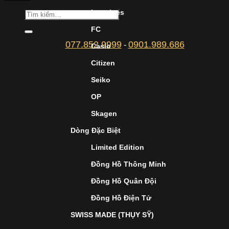
Longines
FC
077.852.9999
0901.989.686
-
Casio
Citizen
Seiko
OP
Skagen
Dòng Đặc Biệt
Limited Edition
Đồng Hồ Thông Minh
Đồng Hồ Quân Đội
Đồng Hồ Điện Tử
SWISS MADE (THỤY SỸ)