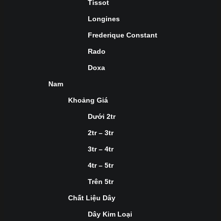
Tissot
Longines
Frederique Constant
Rado
Doxa
Nam
Khoảng Giá
Dưới 2tr
2tr – 3tr
3tr – 4tr
4tr – 5tr
Trên 5tr
Chất Liệu Dây
Dây Kim Loại