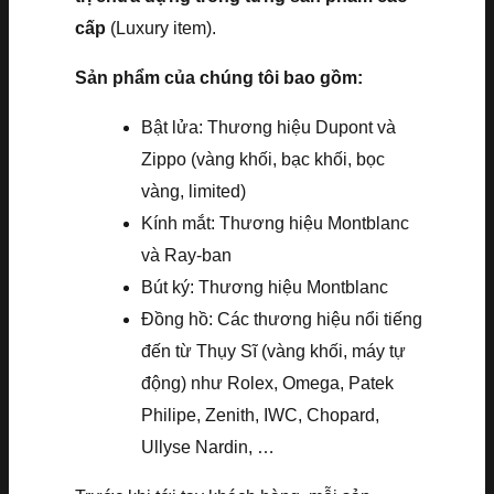
cấp
(Luxury item).
Sản phẩm của chúng tôi bao gồm:
Bật lửa: Thương hiệu Dupont và
Zippo (vàng khối, bạc khối, bọc
vàng, limited)
Kính mắt: Thương hiệu Montblanc
và Ray-ban
Bút ký: Thương hiệu Montblanc
Đồng hồ: Các thương hiệu nổi tiếng
đến từ Thụy Sĩ (vàng khối, máy tự
động) như Rolex, Omega, Patek
Philipe, Zenith, IWC, Chopard,
Ullyse Nardin, …