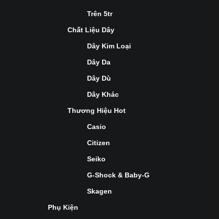
Trên 5tr
Chất Liệu Dây
Dây Kim Loại
Dây Da
Dây Dù
Dây Khác
Thương Hiệu Hot
Casio
Citizen
Seiko
G-Shock & Baby-G
Skagen
Phụ Kiện