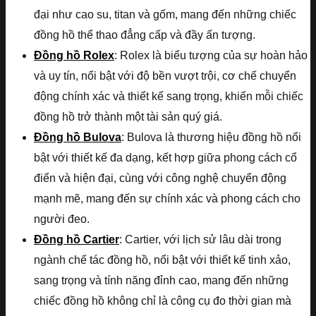
đại như cao su, titan và gốm, mang đến những chiếc
đồng hồ thể thao đẳng cấp và đầy ấn tượng.
Đồng hồ Rolex
: Rolex là biểu tượng của sự hoàn hảo
và uy tín, nổi bật với độ bền vượt trội, cơ chế chuyển
động chính xác và thiết kế sang trọng, khiến mỗi chiếc
đồng hồ trở thành một tài sản quý giá.
Đồng hồ Bulova
: Bulova là thương hiệu đồng hồ nổi
bật với thiết kế đa dạng, kết hợp giữa phong cách cổ
điển và hiện đại, cùng với công nghệ chuyển động
mạnh mẽ, mang đến sự chính xác và phong cách cho
người đeo.
Đồng hồ Cartier
: Cartier, với lịch sử lâu dài trong
ngành chế tác đồng hồ, nổi bật với thiết kế tinh xảo,
sang trọng và tính năng đỉnh cao, mang đến những
chiếc đồng hồ không chỉ là công cụ đo thời gian mà