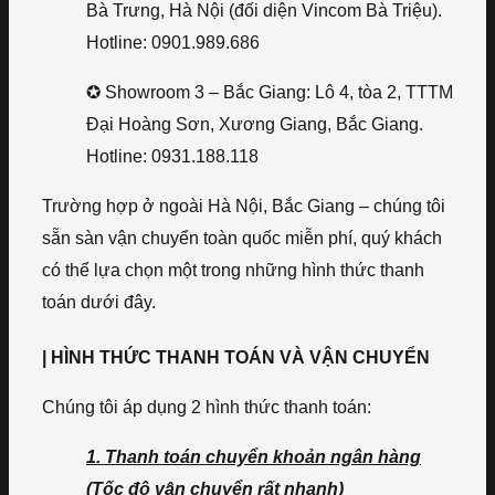
Bà Trưng, Hà Nội (đối diện Vincom Bà Triệu).
Hotline: 0901.989.686
✪ Showroom 3 – Bắc Giang: Lô 4, tòa 2, TTTM
Đại Hoàng Sơn, Xương Giang, Bắc Giang.
Hotline: 0931.188.118
Trường hợp ở ngoài Hà Nội, Bắc Giang – chúng tôi
sẵn sàn vận chuyển toàn quốc miễn phí, quý khách
có thể lựa chọn một trong những hình thức thanh
toán dưới đây.
| HÌNH THỨC THANH TOÁN VÀ VẬN CHUYỂN
Chúng tôi áp dụng 2 hình thức thanh toán:
1. Thanh toán chuyển khoản ngân hàng
(Tốc độ vận chuyển rất nhanh)