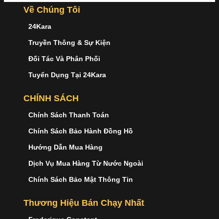
Về Chúng Tôi
24Kara
Truyền Thông & Sự Kiện
Đối Tác Và Phân Phối
Tuyển Dụng Tại 24Kara
CHÍNH SÁCH
Chính Sách Thanh Toán
Chính Sách Bảo Hành Đồng Hồ
Hướng Dẫn Mua Hàng
Dịch Vụ Mua Hàng Từ Nước Ngoài
Chính Sách Bảo Mật Thông Tin
Thương Hiệu Bán Chạy Nhất