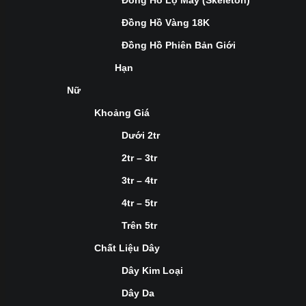
Đồng Hồ Lộ Máy (Skeleton)
Đồng Hồ Vàng 18K
Đồng Hồ Phiên Bản Giới
Hạn
Nữ
Khoảng Giá
Dưới 2tr
2tr – 3tr
3tr – 4tr
4tr – 5tr
Trên 5tr
Chất Liệu Dây
Dây Kim Loại
Dây Da