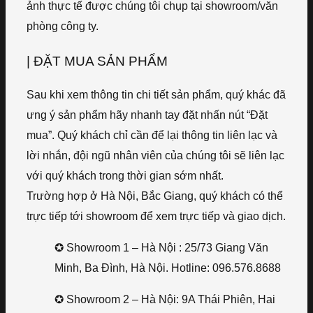
ảnh thực tế được chúng tôi chụp tại showroom/văn
phòng công ty.
| ĐẶT MUA SẢN PHẨM
Sau khi xem thông tin chi tiết sản phẩm, quý khác đã
ưng ý sản phẩm hãy nhanh tay đặt nhấn nút “Đặt
mua”. Quý khách chỉ cần để lại thông tin liên lạc và
lời nhắn, đội ngũ nhân viên của chúng tôi sẽ liên lạc
với quý khách trong thời gian sớm nhất.
Trường hợp ở Hà Nội, Bắc Giang, quý khách có thể
trực tiếp tới showroom để xem trực tiếp và giao dịch.
✪ Showroom 1 – Hà Nội : 25/73 Giang Văn
Minh, Ba Đình, Hà Nội. Hotline: 096.576.8688
✪ Showroom 2 – Hà Nội: 9A Thái Phiên, Hai