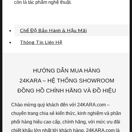
còn là tác phẩm nghệ thuật.
Chế Độ Bảo Hành & Hậu Mãi
Thông Tin Liên Hệ
HƯỚNG DẪN MUA HÀNG
24KARA – HỆ THỐNG SHOWROOM
ĐỒNG HỒ CHÍNH HÃNG VÀ ĐỒ HIỆU
Chào mừng quý khách đến với 24KARA.com –
chuyên trang chia sẻ kiến thức, kinh nghiệm và phân
phối hàng hiệu cao cấp, chính hãng, với mức ưu đãi
chiết khấu lớn nhất tới khách hàng. 24KARA.com là