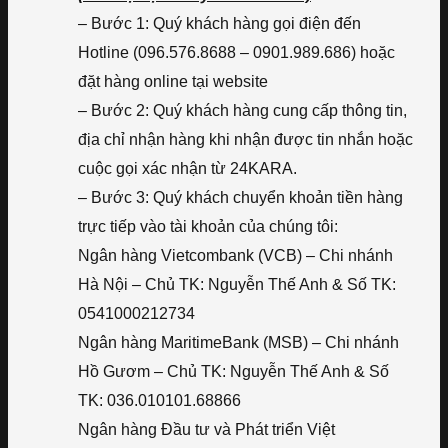
– Bước 1: Quý khách hàng gọi điện đến
Hotline (096.576.8688 – 0901.989.686) hoặc
đặt hàng online tại website
– Bước 2: Quý khách hàng cung cấp thông tin,
địa chỉ nhận hàng khi nhận được tin nhắn hoặc
cuộc gọi xác nhận từ 24KARA.
– Bước 3: Quý khách chuyển khoản tiền hàng
trực tiếp vào tài khoản của chúng tôi:
Ngân hàng Vietcombank (VCB) – Chi nhánh
Hà Nội – Chủ TK: Nguyễn Thế Anh & Số TK:
0541000212734
Ngân hàng MaritimeBank (MSB) – Chi nhánh
Hồ Gươm – Chủ TK: Nguyễn Thế Anh & Số
TK: 036.010101.68866
Ngân hàng Đầu tư và Phát triển Việt