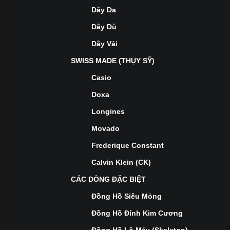
Dây Da
Dây Dù
Dây Vải
SWISS MADE (THỤY SỸ)
Casio
Doxa
Longines
Movado
Frederique Constant
Calvin Klein (CK)
CÁC DÒNG ĐẶC BIỆT
Đồng Hồ Siêu Mỏng
Đồng Hồ Đính Kim Cương