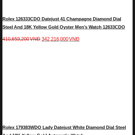
Rolex 126333CDO Datejust 41 Champagne Diamond Dial
Steel And 18K Yellow Gold Oyster Men’s Watch 12633CDO
410,659,200
VNĐ
342,216,000
VNĐ
Rolex 179383WDO Lady Datejust White Diamond Dial Steel