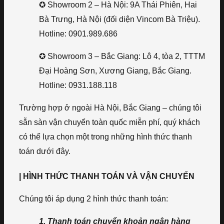
✪ Showroom 2 – Hà Nội: 9A Thái Phiên, Hai
Bà Trưng, Hà Nội (đối diện Vincom Bà Triệu).
Hotline: 0901.989.686
✪ Showroom 3 – Bắc Giang: Lô 4, tòa 2, TTTM
Đại Hoàng Sơn, Xương Giang, Bắc Giang.
Hotline: 0931.188.118
Trường hợp ở ngoài Hà Nội, Bắc Giang – chúng tôi
sẵn sàn vận chuyển toàn quốc miễn phí, quý khách
có thể lựa chọn một trong những hình thức thanh
toán dưới đây.
| HÌNH THỨC THANH TOÁN VÀ VẬN CHUYỂN
Chúng tôi áp dụng 2 hình thức thanh toán:
1. Thanh toán chuyển khoản ngân hàng