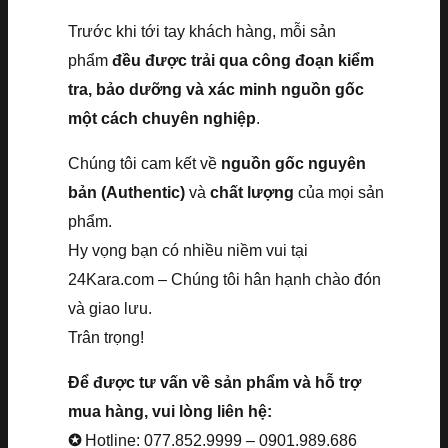
Trước khi tới tay khách hàng, mỗi sản
phẩm
đều được trải qua công đoạn kiểm
tra, bảo dưỡng và xác minh nguồn gốc
một cách chuyên nghiệp
.
Chúng tôi cam kết về
nguồn gốc nguyên
bản (Authentic)
và
chất lượng
của mọi sản
phẩm.
Hy vọng bạn có nhiều niềm vui tại
24Kara.com – Chúng tôi hân hạnh chào đón
và giao lưu.
Trân trọng!
Để được tư vấn về sản phẩm và hỗ trợ
mua hàng, vui lòng liên hệ:
✪
Hotline: 077.852.9999 – 0901.989.686