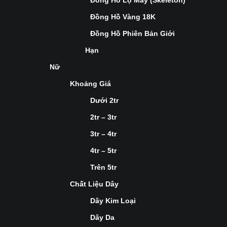
Đồng Hồ Lộ Máy (Skeleton)
Đồng Hồ Vàng 18K
Đồng Hồ Phiên Bản Giới
Hạn
Nữ
Khoảng Giá
Dưới 2tr
2tr – 3tr
3tr – 4tr
4tr – 5tr
Trên 5tr
Chất Liệu Dây
Dây Kim Loại
Dây Da