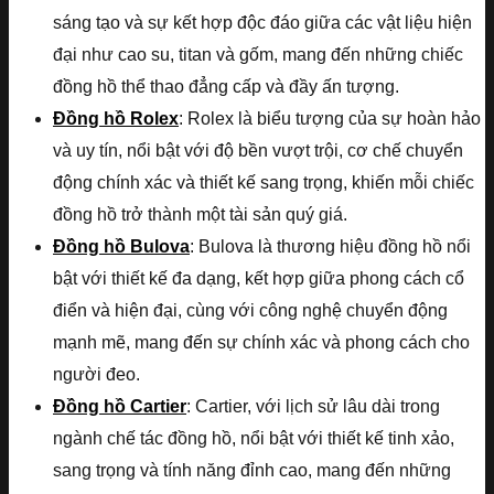
sáng tạo và sự kết hợp độc đáo giữa các vật liệu hiện
đại như cao su, titan và gốm, mang đến những chiếc
đồng hồ thể thao đẳng cấp và đầy ấn tượng.
Đồng hồ Rolex
: Rolex là biểu tượng của sự hoàn hảo
và uy tín, nổi bật với độ bền vượt trội, cơ chế chuyển
động chính xác và thiết kế sang trọng, khiến mỗi chiếc
đồng hồ trở thành một tài sản quý giá.
Đồng hồ Bulova
: Bulova là thương hiệu đồng hồ nổi
bật với thiết kế đa dạng, kết hợp giữa phong cách cổ
điển và hiện đại, cùng với công nghệ chuyển động
mạnh mẽ, mang đến sự chính xác và phong cách cho
người đeo.
Đồng hồ Cartier
: Cartier, với lịch sử lâu dài trong
ngành chế tác đồng hồ, nổi bật với thiết kế tinh xảo,
sang trọng và tính năng đỉnh cao, mang đến những