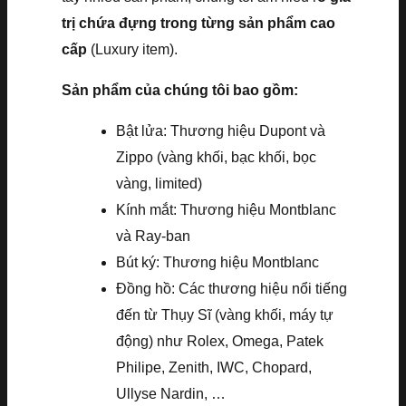
trị chứa đựng trong từng sản phẩm cao
cấp
(Luxury item).
Sản phẩm của chúng tôi bao gồm:
Bật lửa: Thương hiệu Dupont và
Zippo (vàng khối, bạc khối, bọc
vàng, limited)
Kính mắt: Thương hiệu Montblanc
và Ray-ban
Bút ký: Thương hiệu Montblanc
Đồng hồ: Các thương hiệu nổi tiếng
đến từ Thụy Sĩ (vàng khối, máy tự
động) như Rolex, Omega, Patek
Philipe, Zenith, IWC, Chopard,
Ullyse Nardin, …