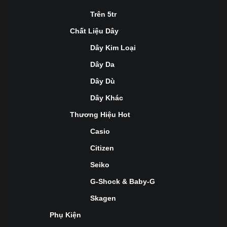
Trên 5tr
Chất Liệu Dây
Dây Kim Loại
Dây Da
Dây Dù
Dây Khác
Thương Hiệu Hot
Casio
Citizen
Seiko
G-Shock & Baby-G
Skagen
Phụ Kiện