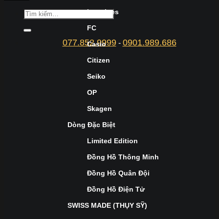
Longines
FC
077.852.9999
0901.989.686
-
Casio
Citizen
Seiko
OP
Skagen
Dòng Đặc Biệt
Limited Edition
Đồng Hồ Thông Minh
Đồng Hồ Quân Đội
Đồng Hồ Điện Tử
SWISS MADE (THỤY SỸ)