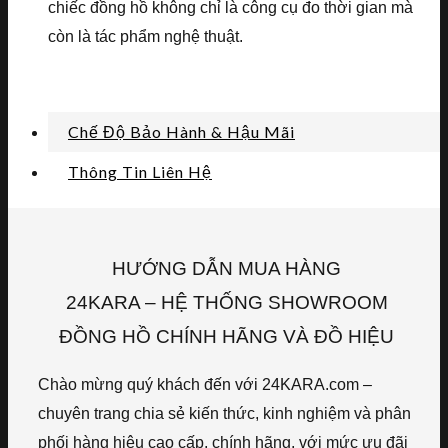
chiếc đồng hồ không chỉ là công cụ đo thời gian mà
còn là tác phẩm nghệ thuật.
Chế Độ Bảo Hành & Hậu Mãi
Thông Tin Liên Hệ
HƯỚNG DẪN MUA HÀNG
24KARA – HỆ THỐNG SHOWROOM
ĐỒNG HỒ CHÍNH HÃNG VÀ ĐỒ HIỆU
Chào mừng quý khách đến với 24KARA.com –
chuyên trang chia sẻ kiến thức, kinh nghiệm và phân
phối hàng hiệu cao cấp, chính hãng, với mức ưu đãi