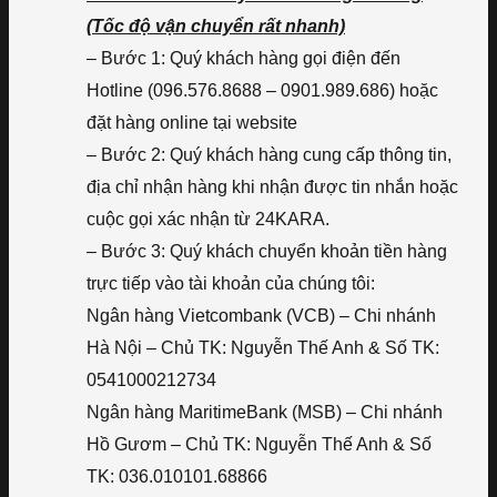
(Tốc độ vận chuyển rất nhanh)
– Bước 1: Quý khách hàng gọi điện đến
Hotline (096.576.8688 – 0901.989.686) hoặc
đặt hàng online tại website
– Bước 2: Quý khách hàng cung cấp thông tin,
địa chỉ nhận hàng khi nhận được tin nhắn hoặc
cuộc gọi xác nhận từ 24KARA.
– Bước 3: Quý khách chuyển khoản tiền hàng
trực tiếp vào tài khoản của chúng tôi:
Ngân hàng Vietcombank (VCB) – Chi nhánh
Hà Nội – Chủ TK: Nguyễn Thế Anh & Số TK:
0541000212734
Ngân hàng MaritimeBank (MSB) – Chi nhánh
Hồ Gươm – Chủ TK: Nguyễn Thế Anh & Số
TK: 036.010101.68866