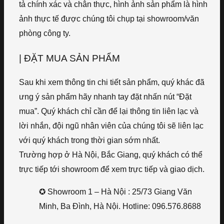
tả chính xác và chân thực, hình ảnh sản phẩm là hình
ảnh thực tế được chúng tôi chụp tại showroom/văn
phòng công ty.
| ĐẶT MUA SẢN PHẨM
Sau khi xem thông tin chi tiết sản phẩm, quý khác đã
ưng ý sản phẩm hãy nhanh tay đặt nhấn nút “Đặt
mua”. Quý khách chỉ cần để lại thông tin liên lạc và
lời nhắn, đội ngũ nhân viên của chúng tôi sẽ liên lạc
với quý khách trong thời gian sớm nhất.
Trường hợp ở Hà Nội, Bắc Giang, quý khách có thể
trực tiếp tới showroom để xem trực tiếp và giao dịch.
✪ Showroom 1 – Hà Nội : 25/73 Giang Văn
Minh, Ba Đình, Hà Nội. Hotline: 096.576.8688