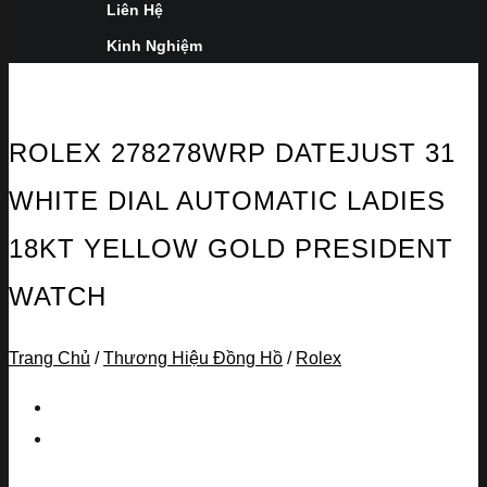
Liên Hệ
Kinh Nghiệm
ROLEX 278278WRP DATEJUST 31
WHITE DIAL AUTOMATIC LADIES
18KT YELLOW GOLD PRESIDENT
WATCH
Trang Chủ
/
Thương Hiệu Đồng Hồ
/
Rolex