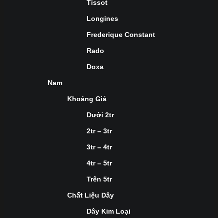
Tissot
Longines
Frederique Constant
Rado
Doxa
Nam
Khoảng Giá
Dưới 2tr
2tr – 3tr
3tr – 4tr
4tr – 5tr
Trên 5tr
Chất Liệu Dây
Dây Kim Loại