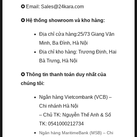
✪
Email: Sales@24kara.com
✪ Hệ thống showroom và kho hàng:
Địa chỉ cửa hàng:25/73 Giang Văn
Minh, Ba Đình, Hà Nội
Địa chỉ kho hàng: Trương Định, Hai
Bà Trưng, Hà Nội
✪ Thông tin thanh toán duy nhất của
chúng tôi:
Ngân hàng Vietcombank (VCB) –
Chi nhánh Hà Nội
– Chủ TK: Nguyễn Thế Anh & Số
TK: 0541000212734
Ngân hàng MaritimeBank (MSB) – Chi