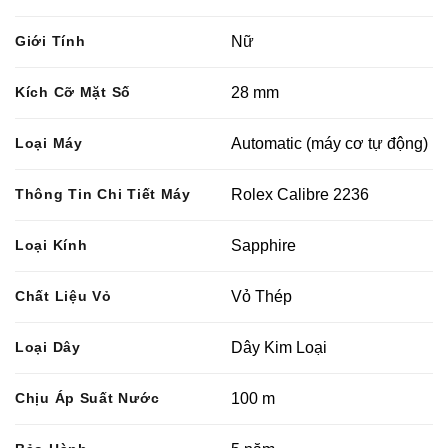
Giới Tính
Nữ
Kích Cỡ Mặt Số
28 mm
Loại Máy
Automatic (máy cơ tự động)
Thông Tin Chi Tiết Máy
Rolex Calibre 2236
Loại Kính
Sapphire
Chất Liệu Vỏ
Vỏ Thép
Loại Dây
Dây Kim Loại
Chịu Áp Suất Nước
100 m