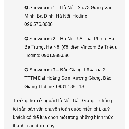
✪ Showroom 1 – Hà Nội : 25/73 Giang Văn
Minh, Ba Đình, Hà Nội. Hotline:
096.576.8688
✪ Showroom 2 – Hà Nội: 9A Thái Phiên, Hai
Bà Trưng, Hà Nội (đối diện Vincom Bà Triệu).
Hotline: 0901.989.686
✪ Showroom 3 – Bắc Giang: Lô 4, tòa 2,
TTTM Đại Hoàng Sơn, Xương Giang, Bắc
Giang. Hotline: 0931.188.118
Trường hợp ở ngoài Hà Nội, Bắc Giang – chúng
tôi sẵn sàn vận chuyển toàn quốc miễn phí, quý
khách có thể lựa chọn một trong những hình thức
thanh toán dưới đây.