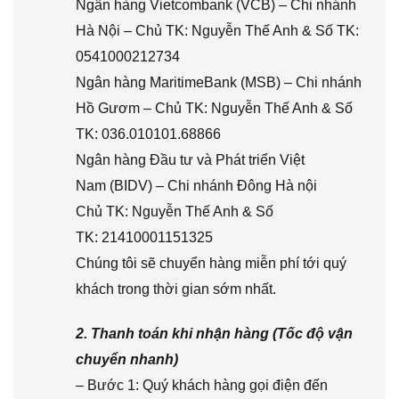
Ngân hàng Vietcombank (VCB) – Chi nhánh
Hà Nội – Chủ TK: Nguyễn Thế Anh & Số TK:
0541000212734
Ngân hàng MaritimeBank (MSB) – Chi nhánh
Hồ Gươm – Chủ TK: Nguyễn Thế Anh & Số
TK: 036.010101.68866
Ngân hàng Đầu tư và Phát triển Việt
Nam (BIDV) – Chi nhánh Đông Hà nội
Chủ TK: Nguyễn Thế Anh & Số
TK: 21410001151325
Chúng tôi sẽ chuyển hàng miễn phí tới quý
khách trong thời gian sớm nhất.
2. Thanh toán khi nhận hàng (Tốc độ vận
chuyển nhanh)
– Bước 1: Quý khách hàng gọi điện đến