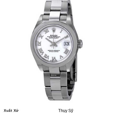
Xuất Xứ
Thụy Sỹ