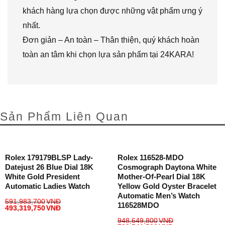
khách hàng lựa chọn được những vật phẩm ưng ý
nhất.
Đơn giản – An toàn – Thân thiện, quý khách hoàn
toàn an tâm khi chọn lựa sản phẩm tại 24KARA!
Sản Phẩm Liên Quan
Rolex 179179BLSP Lady-
Rolex 116528-MDO
Datejust 26 Blue Dial 18K
Cosmograph Daytona White
White Gold President
Mother-Of-Pearl Dial 18K
Automatic Ladies Watch
Yellow Gold Oyster Bracelet
Automatic Men’s Watch
591,983,700
VNĐ
116528MDO
493,319,750
VNĐ
948,649,800
VNĐ