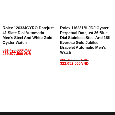
Rolex 126334GYRO Datejust
Rolex 116231BLJDJ Oyster
41 Slate Dial Automatic
Perpetual Datejust 36 Blue
Men’s Steel And White Gold
Dial Stainless Steel And 18K
Oyster Watch
Everose Gold Jubilee
Bracelet Automatic Men’s
311,493,000
VNĐ
Watch
259,577,500
VNĐ
386,463,000
VNĐ
322,052,500
VNĐ