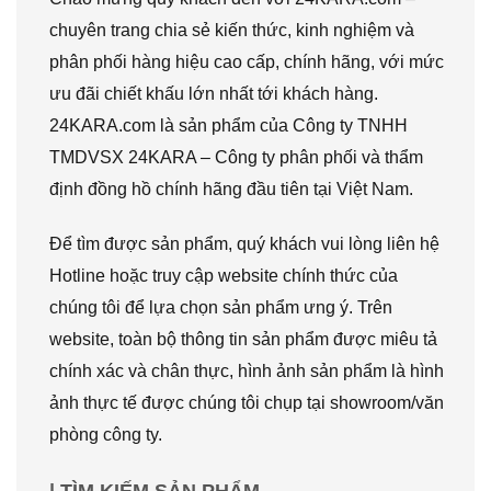
chuyên trang chia sẻ kiến thức, kinh nghiệm và
phân phối hàng hiệu cao cấp, chính hãng, với mức
ưu đãi chiết khấu lớn nhất tới khách hàng.
24KARA.com là sản phẩm của Công ty TNHH
TMDVSX 24KARA – Công ty phân phối và thẩm
định đồng hồ chính hãng đầu tiên tại Việt Nam.
Để tìm được sản phẩm, quý khách vui lòng liên hệ
Hotline hoặc truy cập website chính thức của
chúng tôi để lựa chọn sản phẩm ưng ý. Trên
website, toàn bộ thông tin sản phẩm được miêu tả
chính xác và chân thực, hình ảnh sản phẩm là hình
ảnh thực tế được chúng tôi chụp tại showroom/văn
phòng công ty.
| TÌM KIẾM SẢN PHẨM