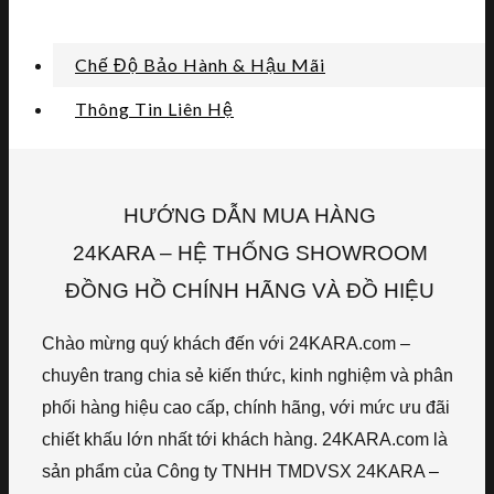
Chế Độ Bảo Hành & Hậu Mãi
Thông Tin Liên Hệ
HƯỚNG DẪN MUA HÀNG
24KARA – HỆ THỐNG SHOWROOM
ĐỒNG HỒ CHÍNH HÃNG VÀ ĐỒ HIỆU
Chào mừng quý khách đến với 24KARA.com –
chuyên trang chia sẻ kiến thức, kinh nghiệm và phân
phối hàng hiệu cao cấp, chính hãng, với mức ưu đãi
chiết khấu lớn nhất tới khách hàng. 24KARA.com là
sản phẩm của Công ty TNHH TMDVSX 24KARA –