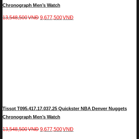
Chronograph Men’s Watch
13,548,500
VNĐ
9,677,500
VNĐ
Tissot T095.417.17.037.25 Quickster NBA Denver Nuggets
Chronograph Men’s Watch
13,548,500
VNĐ
9,677,500
VNĐ