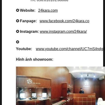
✪ Website:
24kara.com
✪ Fanpage:
www.facebook.com/24kara.co
✪ Instagram:
www.instagram.com/24kara/
✪
Youtube:
www.youtube.com/channel/UC7mSiInd
Hình ảnh showroom: