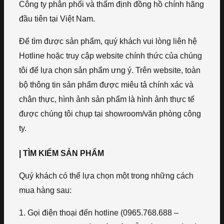
Công ty phân phối và thẩm định đồng hồ chính hãng
đầu tiên tại Việt Nam.
Để tìm được sản phẩm, quý khách vui lòng liên hệ
Hotline hoặc truy cập website chính thức của chúng
tôi để lựa chọn sản phẩm ưng ý. Trên website, toàn
bộ thông tin sản phẩm được miêu tả chính xác và
chân thực, hình ảnh sản phẩm là hình ảnh thực tế
được chúng tôi chụp tại showroom/văn phòng công
ty.
| TÌM KIẾM SẢN PHẨM
Quý khách có thể lựa chọn một trong những cách
mua hàng sau:
1. Gọi điện thoại đến hotline (0965.768.688 –