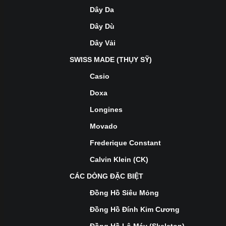
Dây Da
Dây Dù
Dây Vải
SWISS MADE (THỤY SỸ)
Casio
Doxa
Longines
Movado
Frederique Constant
Calvin Klein (CK)
CÁC DÒNG ĐẶC BIỆT
Đồng Hồ Siêu Mỏng
Đồng Hồ Đính Kim Cương