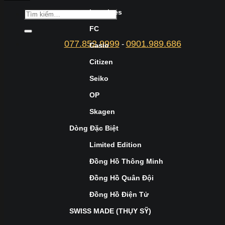
Longines
FC
077.852.9999
0901.989.686
-
Casio
Citizen
Seiko
OP
Skagen
Dòng Đặc Biệt
Limited Edition
Đồng Hồ Thông Minh
Đồng Hồ Quân Đội
Đồng Hồ Điện Tử
SWISS MADE (THỤY SỸ)