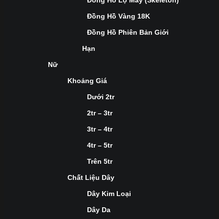
Đồng Hồ Lộ Máy (Skeleton)
Đồng Hồ Vàng 18K
Đồng Hồ Phiên Bản Giới
Hạn
Nữ
Khoảng Giá
Dưới 2tr
2tr – 3tr
3tr – 4tr
4tr – 5tr
Trên 5tr
Chất Liệu Dây
Dây Kim Loại
Dây Da