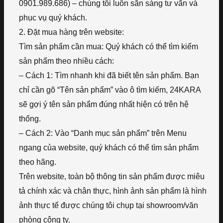
0901.989.686) – chúng tôi luôn sẵn sàng tư vấn và
phục vụ quý khách.
2. Đặt mua hàng trên website:
Tìm sản phẩm cần mua: Quý khách có thể tìm kiếm
sản phẩm theo nhiều cách:
– Cách 1: Tìm nhanh khi đã biết tên sản phẩm. Bạn
chỉ cần gõ “Tên sản phẩm” vào ô tìm kiếm, 24KARA
sẽ gợi ý tên sản phẩm đúng nhất hiện có trên hệ
thống.
– Cách 2: Vào “Danh mục sản phẩm” trên Menu
ngang của website, quý khách có thể tìm sản phẩm
theo hãng.
Trên website, toàn bộ thông tin sản phẩm được miêu
tả chính xác và chân thực, hình ảnh sản phẩm là hình
ảnh thực tế được chúng tôi chụp tại showroom/văn
phòng công ty.