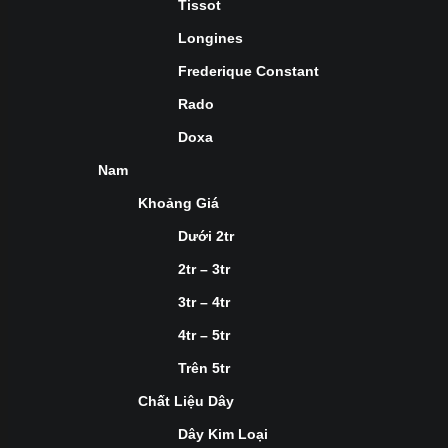
Tissot
Longines
Frederique Constant
Rado
Doxa
Nam
Khoảng Giá
Dưới 2tr
2tr – 3tr
3tr – 4tr
4tr – 5tr
Trên 5tr
Chất Liệu Dây
Dây Kim Loại