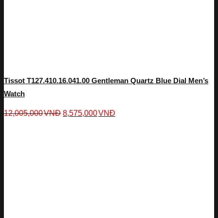
Tissot T127.410.16.041.00 Gentleman Quartz Blue Dial Men’s
Watch
12,005,000
VNĐ
8,575,000
VNĐ