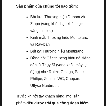
Sản phẩm của chúng tôi bao gồm:
Bật lửa: Thương hiệu Dupont và
Zippo (vàng khối, bạc khối, bọc
vàng, limited)
Kính mắt: Thương hiệu Montblanc
và Ray-ban
Bút ký: Thương hiệu Montblanc
Đồng hồ: Các thương hiệu nổi tiếng
đến từ Thụy Sĩ (vàng khối, máy tự
động) như Rolex, Omega, Patek
Philipe, Zenith, IWC, Chopard,
Ullyse Nardin, …
Trước khi tới tay khách hàng, mỗi sản
phẩm
đều được trải qua công đoạn kiểm