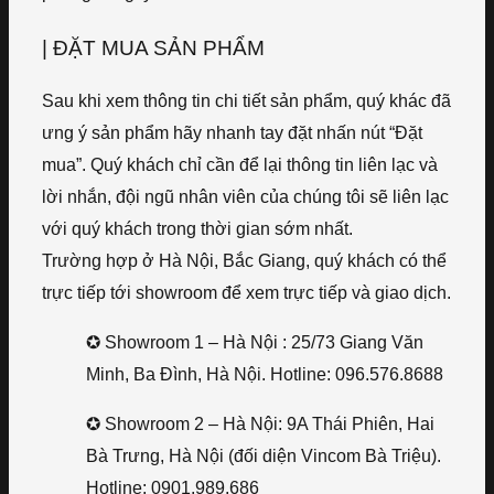
| ĐẶT MUA SẢN PHẨM
Sau khi xem thông tin chi tiết sản phẩm, quý khác đã
ưng ý sản phẩm hãy nhanh tay đặt nhấn nút “Đặt
mua”. Quý khách chỉ cần để lại thông tin liên lạc và
lời nhắn, đội ngũ nhân viên của chúng tôi sẽ liên lạc
với quý khách trong thời gian sớm nhất.
Trường hợp ở Hà Nội, Bắc Giang, quý khách có thể
trực tiếp tới showroom để xem trực tiếp và giao dịch.
✪ Showroom 1 – Hà Nội : 25/73 Giang Văn
Minh, Ba Đình, Hà Nội. Hotline: 096.576.8688
✪ Showroom 2 – Hà Nội: 9A Thái Phiên, Hai
Bà Trưng, Hà Nội (đối diện Vincom Bà Triệu).
Hotline: 0901.989.686