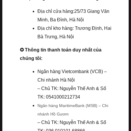
Địa chỉ cửa hàng:25/73 Giang Văn
Minh, Ba Đình, Hà Nội
Địa chỉ kho hàng: Trương Định, Hai
Bà Trưng, Hà Nội
✪ Thông tin thanh toán duy nhất của
chúng tôi:
Ngân hàng Vietcombank (VCB) –
Chi nhánh Hà Nội
– Chủ TK: Nguyễn Thế Anh & Số
TK: 0541000212734
Ngân hàng MaritimeBank (MSB) – Chi
nhánh Hồ Gươm
– Chủ TK: Nguyễn Thế Anh & Số
TK: 036.010101.68866