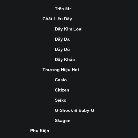
Trên 5tr
Chất Liệu Dây
Dây Kim Loại
Dây Da
Dây Dù
Dây Khác
Thương Hiệu Hot
Casio
Citizen
Seiko
G-Shock & Baby-G
Skagen
Phụ Kiện