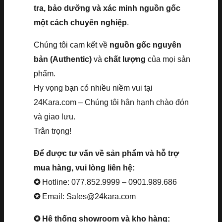
tra, bảo dưỡng và xác minh nguồn gốc
một cách chuyên nghiệp
.
Chúng tôi cam kết về
nguồn gốc nguyên
bản (Authentic)
và
chất lượng
của mọi sản
phẩm.
Hy vọng bạn có nhiều niềm vui tại
24Kara.com – Chúng tôi hân hạnh chào đón
và giao lưu.
Trân trọng!
Để được tư vấn về sản phẩm và hỗ trợ
mua hàng, vui lòng liên hệ:
✪
Hotline: 077.852.9999 – 0901.989.686
✪
Email: Sales@24kara.com
✪ Hệ thống showroom và kho hàng: