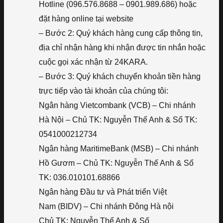
Hotline (096.576.8688 – 0901.989.686) hoặc
đặt hàng online tại website
– Bước 2: Quý khách hàng cung cấp thông tin,
địa chỉ nhận hàng khi nhận được tin nhắn hoặc
cuộc gọi xác nhận từ 24KARA.
– Bước 3: Quý khách chuyển khoản tiền hàng
trực tiếp vào tài khoản của chúng tôi:
Ngân hàng Vietcombank (VCB) – Chi nhánh
Hà Nội – Chủ TK: Nguyễn Thế Anh & Số TK:
0541000212734
Ngân hàng MaritimeBank (MSB) – Chi nhánh
Hồ Gươm – Chủ TK: Nguyễn Thế Anh & Số
TK: 036.010101.68866
Ngân hàng Đầu tư và Phát triển Việt
Nam (BIDV) – Chi nhánh Đông Hà nội
Chủ TK: Nguyễn Thế Anh & Số