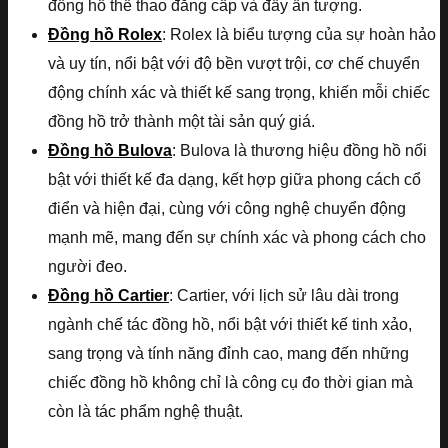
đồng hồ thể thao đẳng cấp và đầy ấn tượng.
Đồng hồ Rolex
: Rolex là biểu tượng của sự hoàn hảo
và uy tín, nổi bật với độ bền vượt trội, cơ chế chuyển
động chính xác và thiết kế sang trọng, khiến mỗi chiếc
đồng hồ trở thành một tài sản quý giá.
Đồng hồ Bulova
: Bulova là thương hiệu đồng hồ nổi
bật với thiết kế đa dạng, kết hợp giữa phong cách cổ
điển và hiện đại, cùng với công nghệ chuyển động
mạnh mẽ, mang đến sự chính xác và phong cách cho
người đeo.
Đồng hồ Cartier
: Cartier, với lịch sử lâu dài trong
ngành chế tác đồng hồ, nổi bật với thiết kế tinh xảo,
sang trọng và tính năng đỉnh cao, mang đến những
chiếc đồng hồ không chỉ là công cụ đo thời gian mà
còn là tác phẩm nghệ thuật.