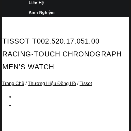
Liên Hệ
Kinh Nghiệm
TISSOT T002.520.17.051.00
RACING-TOUCH CHRONOGRAPH
MEN’S WATCH
Trang Chủ
/
Thương Hiệu Đồng Hồ
/
Tissot