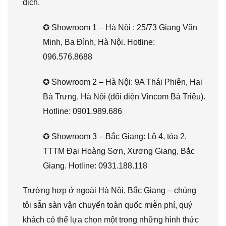
dịch.
✪ Showroom 1 – Hà Nội : 25/73 Giang Văn
Minh, Ba Đình, Hà Nội. Hotline:
096.576.8688
✪ Showroom 2 – Hà Nội: 9A Thái Phiên, Hai
Bà Trưng, Hà Nội (đối diện Vincom Bà Triệu).
Hotline: 0901.989.686
✪ Showroom 3 – Bắc Giang: Lô 4, tòa 2,
TTTM Đại Hoàng Sơn, Xương Giang, Bắc
Giang. Hotline: 0931.188.118
Trường hợp ở ngoài Hà Nội, Bắc Giang – chúng
tôi sẵn sàn vận chuyển toàn quốc miễn phí, quý
khách có thể lựa chọn một trong những hình thức