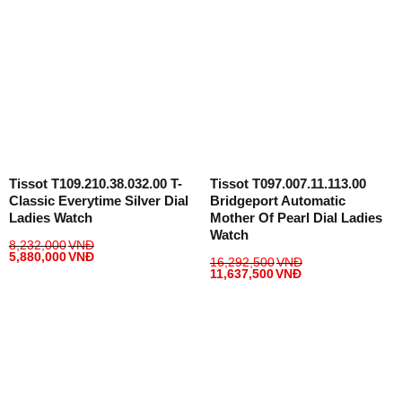
Tissot T109.210.38.032.00 T-
Tissot T097.007.11.113.00
Classic Everytime Silver Dial
Bridgeport Automatic
Ladies Watch
Mother Of Pearl Dial Ladies
Watch
8,232,000
VNĐ
5,880,000
VNĐ
16,292,500
VNĐ
11,637,500
VNĐ