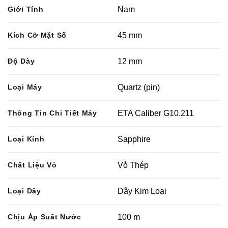
Giới Tính
Nam
Kích Cỡ Mặt Số
45 mm
Độ Dày
12 mm
Loại Máy
Quartz (pin)
Thông Tin Chi Tiết Máy
ETA Caliber G10.211
Loại Kính
Sapphire
Chất Liệu Vỏ
Vỏ Thép
Loại Dây
Dây Kim Loại
Chịu Áp Suất Nước
100 m