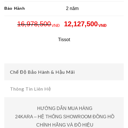
Bảo Hành
2 năm
16,978,500
12,127,500
VNĐ
VNĐ
Tissot
Chế Độ Bảo Hành & Hậu Mãi
Thông Tin Liên Hệ
HƯỚNG DẪN MUA HÀNG
24KARA – HỆ THỐNG SHOWROOM ĐỒNG HỒ
CHÍNH HÃNG VÀ ĐỒ HIỆU