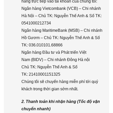
hàng trực tiếp vào tài khoản của chúng tôi:
Ngân hàng Vietcombank (VCB) – Chi nhánh
Hà Nội – Chủ TK: Nguyễn Thế Anh & Số TK:
0541000212734
Ngân hàng MaritimeBank (MSB) – Chi nhánh
Hồ Gươm – Chủ TK: Nguyễn Thế Anh & Số
TK: 036.010101.68866
Ngân hàng Đầu tư và Phát triển Việt
Nam (BIDV) – Chi nhánh Đông Hà nội
Chủ TK: Nguyễn Thế Anh & Số
TK: 21410001151325
Chúng tôi sẽ chuyển hàng miễn phí tới quý
khách trong thời gian sớm nhất.
2. Thanh toán khi nhận hàng (Tốc độ vận
chuyển nhanh)