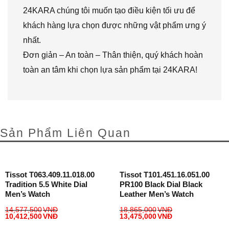
24KARA chúng tôi muốn tạo điều kiện tối ưu để
khách hàng lựa chọn được những vật phẩm ưng ý
nhất.
Đơn giản – An toàn – Thân thiện, quý khách hoàn
toàn an tâm khi chọn lựa sản phẩm tại 24KARA!
Sản Phẩm Liên Quan
Tissot T063.409.11.018.00
Tissot T101.451.16.051.00
Tradition 5.5 White Dial
PR100 Black Dial Black
Men’s Watch
Leather Men’s Watch
14,577,500
VNĐ
18,865,000
VNĐ
10,412,500
VNĐ
13,475,000
VNĐ