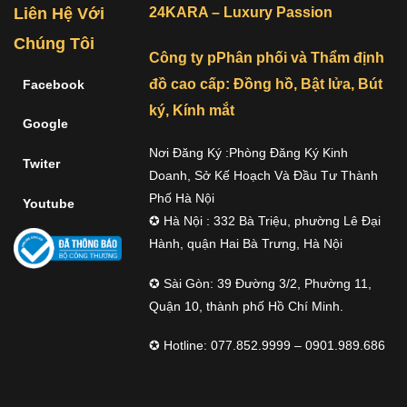
Liên Hệ Với
24KARA – Luxury Passion
Chúng Tôi
Công ty pPhân phối và Thẩm định
đồ cao cấp: Đồng hồ, Bật lửa, Bút
Facebook
ký, Kính mắt
Google
Nơi Đăng Ký :Phòng Đăng Ký Kinh
Twiter
Doanh, Sở Kế Hoạch Và Đầu Tư Thành
Phố Hà Nội
Youtube
✪ Hà Nội : 332 Bà Triệu, phường Lê Đại
Hành, quận Hai Bà Trưng, Hà Nội
✪ Sài Gòn: 39 Đường 3/2, Phường 11,
Quận 10, thành phố Hồ Chí Minh.
✪ Hotline: 077.852.9999 – 0901.989.686