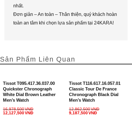
nhất.
Đơn giản – An toàn – Thân thiện, quý khách hoàn
toàn an tâm khi chọn lựa sản phẩm tại 24KARA!
Sản Phẩm Liên Quan
Tissot T095.417.36.037.00
Tissot T116.617.16.057.01
Quickster Chronograph
Classic Tour De France
White Dial Brown Leather
Chronograph Black Dial
Men’s Watch
Men’s Watch
16,978,500
VNĐ
12,862,500
VNĐ
12,127,500
VNĐ
9,187,500
VNĐ