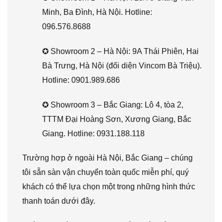
Minh, Ba Đình, Hà Nội. Hotline:
096.576.8688
✪ Showroom 2 – Hà Nội: 9A Thái Phiên, Hai
Bà Trưng, Hà Nội (đối diện Vincom Bà Triệu).
Hotline: 0901.989.686
✪ Showroom 3 – Bắc Giang: Lô 4, tòa 2,
TTTM Đại Hoàng Sơn, Xương Giang, Bắc
Giang. Hotline: 0931.188.118
Trường hợp ở ngoài Hà Nội, Bắc Giang – chúng
tôi sẵn sàn vận chuyển toàn quốc miễn phí, quý
khách có thể lựa chọn một trong những hình thức
thanh toán dưới đây.