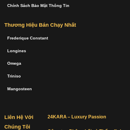
Chính Sách Bảo Mật Thông Tin
Thương Hiệu Bán Chạy Nhất
Frederique Constant
Longines
Omega
Triniso
Mangosteen
Liên Hệ Với
24KARA – Luxury Passion
Chúng Tôi