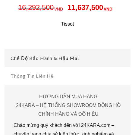
16,292,500
11,637,500
VNĐ
VNĐ
Tissot
Chế Độ Bảo Hành & Hậu Mãi
Thông Tin Liên Hệ
HƯỚNG DẪN MUA HÀNG
24KARA – HỆ THỐNG SHOWROOM ĐỒNG HỒ
CHÍNH HÃNG VÀ ĐỒ HIỆU
Chào mừng quý khách đến với 24KARA.com –
chuyên trang chia sẻ kiến thức, kinh nghiệm và