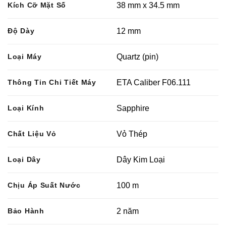
Kích Cỡ Mặt Số
38 mm x 34.5 mm
Độ Dày
12 mm
Loại Máy
Quartz (pin)
Thông Tin Chi Tiết Máy
ETA Caliber F06.111
Loại Kính
Sapphire
Chất Liệu Vỏ
Vỏ Thép
Loại Dây
Dây Kim Loại
Chịu Áp Suất Nước
100 m
Bảo Hành
2 năm