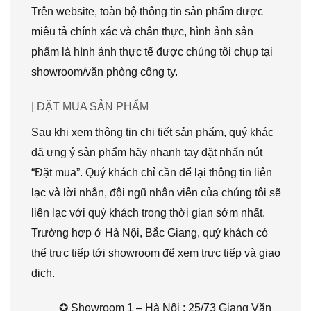
Trên website, toàn bộ thông tin sản phẩm được
miêu tả chính xác và chân thực, hình ảnh sản
phẩm là hình ảnh thực tế được chúng tôi chụp tại
showroom/văn phòng công ty.
| ĐẶT MUA SẢN PHẨM
Sau khi xem thông tin chi tiết sản phẩm, quý khác
đã ưng ý sản phẩm hãy nhanh tay đặt nhấn nút
“Đặt mua”. Quý khách chỉ cần để lại thông tin liên
lạc và lời nhắn, đội ngũ nhân viên của chúng tôi sẽ
liên lạc với quý khách trong thời gian sớm nhất.
Trường hợp ở Hà Nội, Bắc Giang, quý khách có
thể trực tiếp tới showroom để xem trực tiếp và giao
dịch.
✪ Showroom 1 – Hà Nội : 25/73 Giang Văn