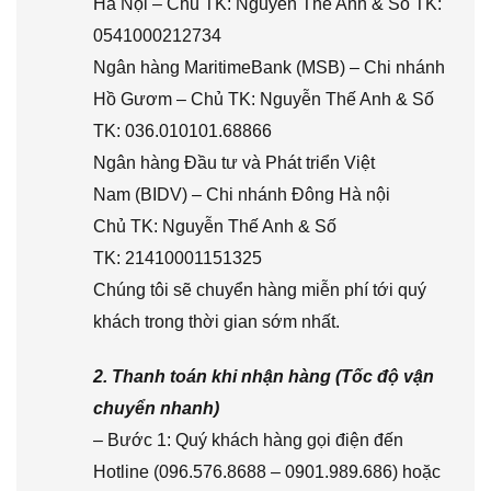
Hà Nội – Chủ TK: Nguyễn Thế Anh & Số TK:
0541000212734
Ngân hàng MaritimeBank (MSB) – Chi nhánh
Hồ Gươm – Chủ TK: Nguyễn Thế Anh & Số
TK: 036.010101.68866
Ngân hàng Đầu tư và Phát triển Việt
Nam (BIDV) – Chi nhánh Đông Hà nội
Chủ TK: Nguyễn Thế Anh & Số
TK: 21410001151325
Chúng tôi sẽ chuyển hàng miễn phí tới quý
khách trong thời gian sớm nhất.
2. Thanh toán khi nhận hàng (Tốc độ vận
chuyển nhanh)
– Bước 1: Quý khách hàng gọi điện đến
Hotline (096.576.8688 – 0901.989.686) hoặc