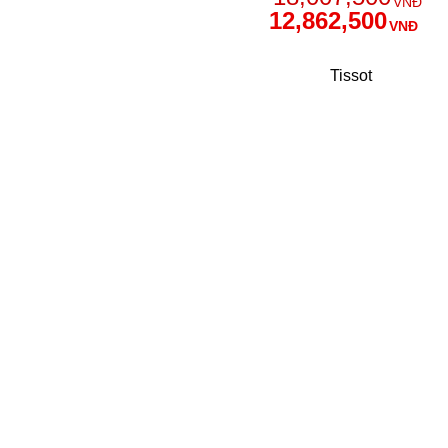
VNĐ
12,862,500
VNĐ
Tissot