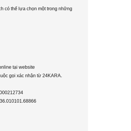
h có thể lựa chọn một trong những
nline tại website
 cuộc gọi xác nhận từ 24KARA.
1000212734
036.010101.68866