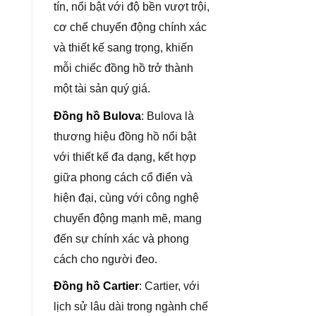
tín, nổi bật với độ bền vượt trội,
cơ chế chuyển động chính xác
và thiết kế sang trọng, khiến
mỗi chiếc đồng hồ trở thành
một tài sản quý giá.
Đồng hồ Bulova
: Bulova là
thương hiệu đồng hồ nổi bật
với thiết kế đa dạng, kết hợp
giữa phong cách cổ điển và
hiện đại, cùng với công nghệ
chuyển động mạnh mẽ, mang
đến sự chính xác và phong
cách cho người đeo.
Đồng hồ Cartier
: Cartier, với
lịch sử lâu dài trong ngành chế