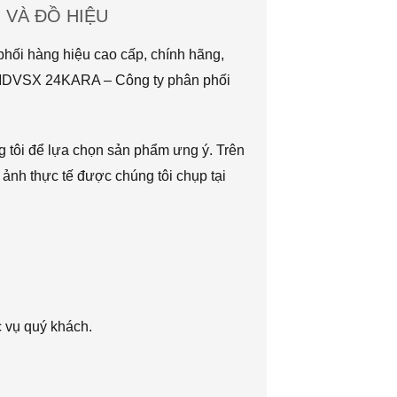
VÀ ĐỒ HIỆU
hối hàng hiệu cao cấp, chính hãng,
TMDVSX 24KARA – Công ty phân phối
g tôi để lựa chọn sản phẩm ưng ý. Trên
 ảnh thực tế được chúng tôi chụp tại
c vụ quý khách.