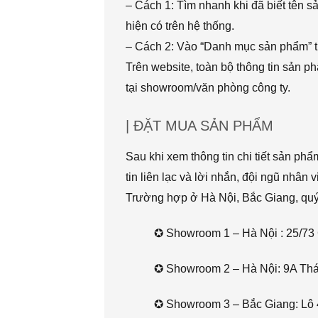
– Cách 1: Tìm nhanh khi đã biết tên 
hiện có trên hệ thống.
– Cách 2: Vào “Danh mục sản phẩm” t
Trên website, toàn bộ thông tin sản 
tại showroom/văn phòng công ty.
| ĐẶT MUA SẢN PHẨM
Sau khi xem thông tin chi tiết sản ph
tin liên lạc và lời nhắn, đội ngũ nhân 
Trường hợp ở Hà Nội, Bắc Giang, quý k
✪ Showroom 1 – Hà Nội : 25/73 
✪ Showroom 2 – Hà Nội: 9A Thái 
✪ Showroom 3 – Bắc Giang: Lô 