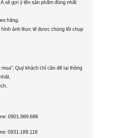
RA sẽ gợi ý tên sản phẩm đúng nhất
heo hãng.
 hình ảnh thực tế được chúng tôi chụp
 mua”. Quý khách chỉ cần để lại thông
nhất.
ịch.
ine: 0901.989.686
ne: 0931.188.118