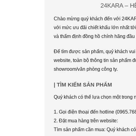
24KARA – 
Chào mừng quý khách đến với 24KARA.
với mức ưu đãi chiết khấu lớn nhất
và thẩm định đồng hồ chính hãng đầu t
Để tìm được sản phẩm, quý khách vui l
website, toàn bộ thông tin sản phẩm đ
showroom/văn phòng công ty.
| TÌM KIẾM SẢN PHẨM
Quý khách có thể lựa chọn một trong
1. Gọi điện thoại đến hotline (0965.7
2. Đặt mua hàng trên website:
Tìm sản phẩm cần mua: Quý khách có 