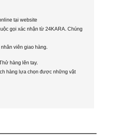
nline tại website
 cuộc gọi xác nhận từ 24KARA. Chúng
 nhân viên giao hàng.
Thử hàng lên tay.
hách hàng lựa chọn được những vật