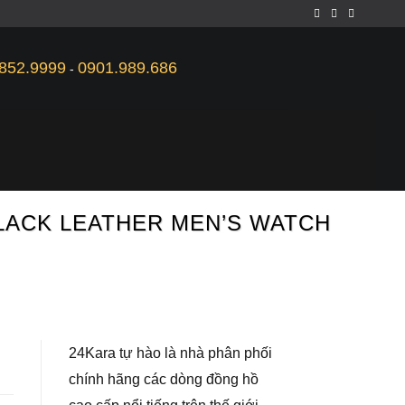
852.9999
0901.989.686
-
BLACK LEATHER MEN’S WATCH
24Kara tự hào là nhà phân phối
chính hãng các dòng đồng hồ