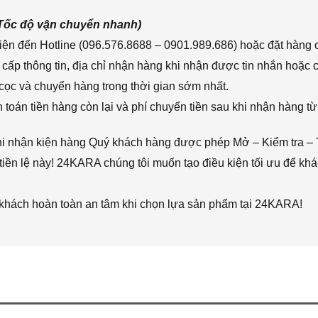
(Tốc độ vận chuyển nhanh)
ện đến Hotline (096.576.8688 – 0901.989.686) hoặc đặt hàng o
cấp thông tin, địa chỉ nhận hàng khi nhận được tin nhắn hoặc
cọc và chuyển hàng trong thời gian sớm nhất.
toán tiền hàng còn lại và phí chuyển tiền sau khi nhận hàng từ
hi nhận kiện hàng Quý khách hàng được phép Mở – Kiểm tra – 
iền lệ này! 24KARA chúng tôi muốn tạo điều kiện tối ưu để k
 khách hoàn toàn an tâm khi chọn lựa sản phẩm tại 24KARA!