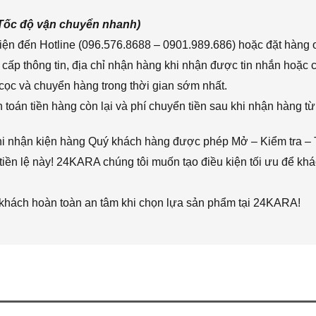
(Tốc độ vận chuyển nhanh)
ện đến Hotline (096.576.8688 – 0901.989.686) hoặc đặt hàng o
cấp thông tin, địa chỉ nhận hàng khi nhận được tin nhắn hoặc
cọc và chuyển hàng trong thời gian sớm nhất.
toán tiền hàng còn lại và phí chuyển tiền sau khi nhận hàng từ
hi nhận kiện hàng Quý khách hàng được phép Mở – Kiểm tra – 
iền lệ này! 24KARA chúng tôi muốn tạo điều kiện tối ưu để k
 khách hoàn toàn an tâm khi chọn lựa sản phẩm tại 24KARA!