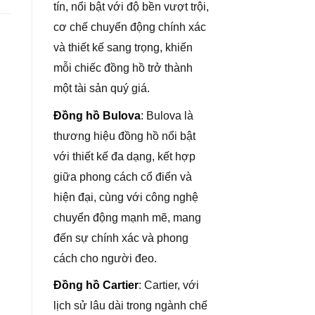
tín, nổi bật với độ bền vượt trội,
cơ chế chuyển động chính xác
và thiết kế sang trọng, khiến
mỗi chiếc đồng hồ trở thành
một tài sản quý giá.
Đồng hồ Bulova
: Bulova là
thương hiệu đồng hồ nổi bật
với thiết kế đa dạng, kết hợp
giữa phong cách cổ điển và
hiện đại, cùng với công nghệ
chuyển động mạnh mẽ, mang
đến sự chính xác và phong
cách cho người đeo.
Đồng hồ Cartier
: Cartier, với
lịch sử lâu dài trong ngành chế