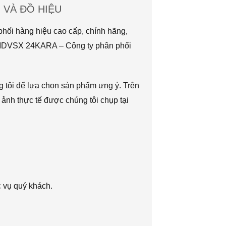
VÀ ĐỒ HIỆU
hối hàng hiệu cao cấp, chính hãng,
TMDVSX 24KARA – Công ty phân phối
g tôi để lựa chọn sản phẩm ưng ý. Trên
 ảnh thực tế được chúng tôi chụp tại
c vụ quý khách.