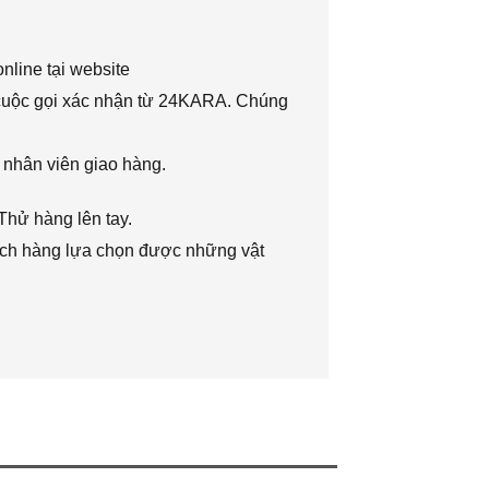
nline tại website
 cuộc gọi xác nhận từ 24KARA. Chúng
 nhân viên giao hàng.
Thử hàng lên tay.
hách hàng lựa chọn được những vật