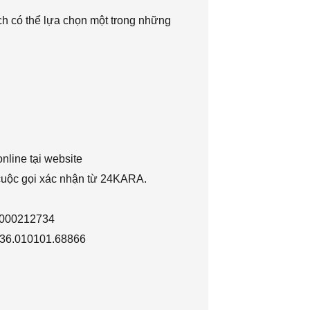
h có thể lựa chọn một trong những
nline tại website
 cuộc gọi xác nhận từ 24KARA.
1000212734
036.010101.68866