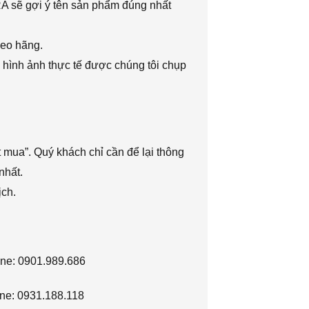
RA sẽ gợi ý tên sản phẩm đúng nhất
heo hãng.
 hình ảnh thực tế được chúng tôi chụp
 mua”. Quý khách chỉ cần để lại thông
nhất.
ịch.
ine: 0901.989.686
ne: 0931.188.118