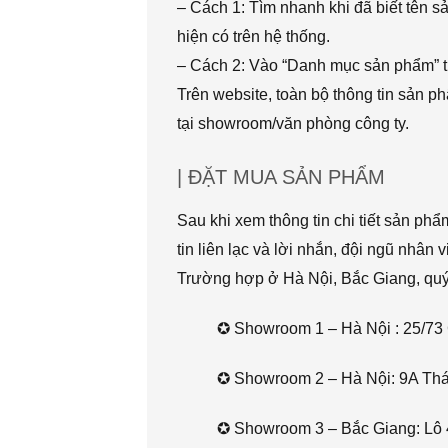
– Cách 1: Tìm nhanh khi đã biết tên 
hiện có trên hệ thống.
– Cách 2: Vào “Danh mục sản phẩm” t
Trên website, toàn bộ thông tin sản 
tại showroom/văn phòng công ty.
| ĐẶT MUA SẢN PHẨM
Sau khi xem thông tin chi tiết sản ph
tin liên lạc và lời nhắn, đội ngũ nhân 
Trường hợp ở Hà Nội, Bắc Giang, quý k
✪ Showroom 1 – Hà Nội : 25/73 
✪ Showroom 2 – Hà Nội: 9A Thái 
✪ Showroom 3 – Bắc Giang: Lô 