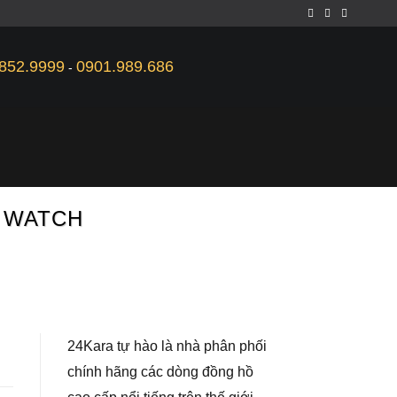
852.9999
0901.989.686
-
S WATCH
24Kara tự hào là nhà phân phối
chính hãng các dòng đồng hồ