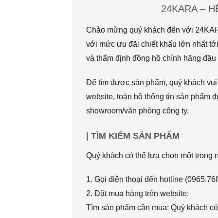
24KARA – 
Chào mừng quý khách đến với 24KARA.
với mức ưu đãi chiết khấu lớn nhất
và thẩm định đồng hồ chính hãng đầu t
Để tìm được sản phẩm, quý khách vui l
website, toàn bộ thông tin sản phẩm đ
showroom/văn phòng công ty.
| TÌM KIẾM SẢN PHẨM
Quý khách có thể lựa chọn một trong
1. Gọi điện thoại đến hotline (0965.7
2. Đặt mua hàng trên website:
Tìm sản phẩm cần mua: Quý khách có 