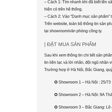
– Cách 1: Tìm nhanh khi đã biết tên 
hiện có trên hệ thống.
– Cách 2: Vào “Danh mục sản phẩm” t
Trên website, toàn bộ thông tin sản 
tại showroom/văn phòng công ty.
| ĐẶT MUA SẢN PHẨM
Sau khi xem thông tin chi tiết sản ph
tin liên lạc và lời nhắn, đội ngũ nhân 
Trường hợp ở Hà Nội, Bắc Giang, quý k
✪ Showroom 1 – Hà Nội : 25/73 
✪ Showroom 2 – Hà Nội: 9A Thái 
✪ Showroom 3 – Bắc Giang: Lô 