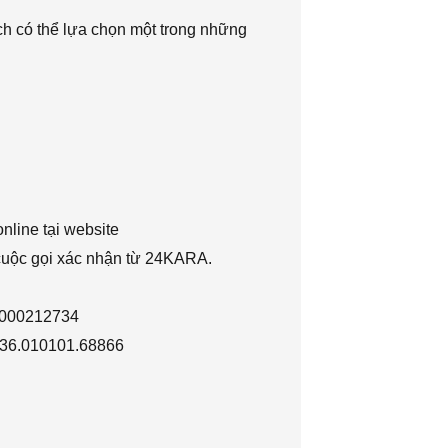
h có thể lựa chọn một trong những
nline tại website
 cuộc gọi xác nhận từ 24KARA.
1000212734
036.010101.68866