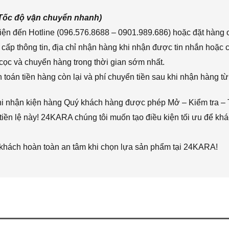
(Tốc độ vận chuyển nhanh)
ện đến Hotline (096.576.8688 – 0901.989.686) hoặc đặt hàng o
cấp thông tin, địa chỉ nhận hàng khi nhận được tin nhắn hoặc
cọc và chuyển hàng trong thời gian sớm nhất.
toán tiền hàng còn lại và phí chuyển tiền sau khi nhận hàng từ
hi nhận kiện hàng Quý khách hàng được phép Mở – Kiểm tra – 
iền lệ này! 24KARA chúng tôi muốn tạo điều kiện tối ưu để k
 khách hoàn toàn an tâm khi chọn lựa sản phẩm tại 24KARA!