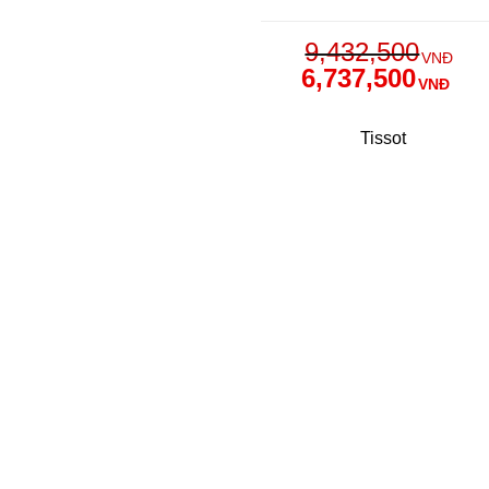
9,432,500
VNĐ
6,737,500
VNĐ
Tissot