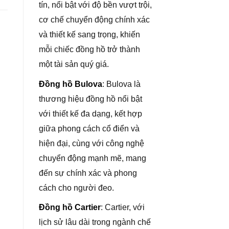
tín, nổi bật với độ bền vượt trội,
cơ chế chuyển động chính xác
và thiết kế sang trọng, khiến
mỗi chiếc đồng hồ trở thành
một tài sản quý giá.
Đồng hồ Bulova
: Bulova là
thương hiệu đồng hồ nổi bật
với thiết kế đa dạng, kết hợp
giữa phong cách cổ điển và
hiện đại, cùng với công nghệ
chuyển động mạnh mẽ, mang
đến sự chính xác và phong
cách cho người đeo.
Đồng hồ Cartier
: Cartier, với
lịch sử lâu dài trong ngành chế