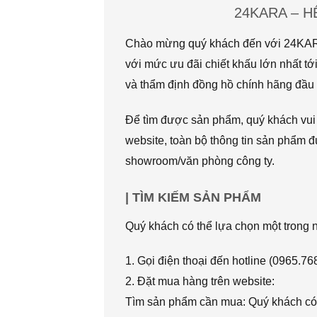
24KARA – 
Chào mừng quý khách đến với 24KARA.
với mức ưu đãi chiết khấu lớn nhất
và thẩm định đồng hồ chính hãng đầu t
Để tìm được sản phẩm, quý khách vui l
website, toàn bộ thông tin sản phẩm đ
showroom/văn phòng công ty.
| TÌM KIẾM SẢN PHẨM
Quý khách có thể lựa chọn một trong
1. Gọi điện thoại đến hotline (0965.7
2. Đặt mua hàng trên website:
Tìm sản phẩm cần mua: Quý khách có 