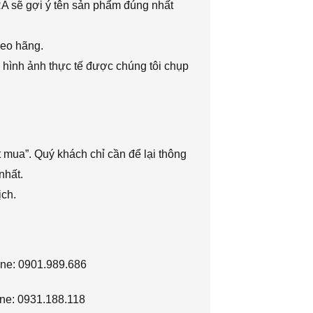
RA sẽ gợi ý tên sản phẩm đúng nhất
heo hãng.
 hình ảnh thực tế được chúng tôi chụp
 mua”. Quý khách chỉ cần để lại thông
nhất.
ịch.
ine: 0901.989.686
ne: 0931.188.118