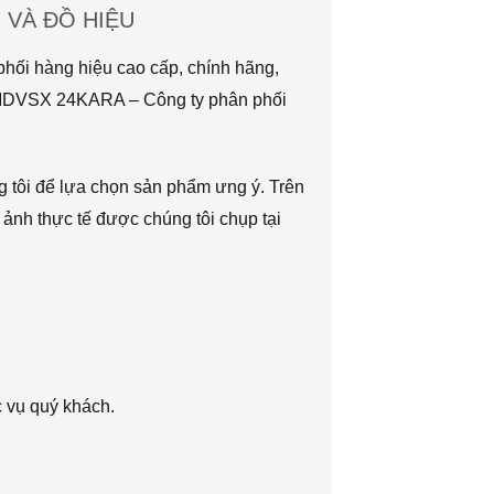
VÀ ĐỒ HIỆU
hối hàng hiệu cao cấp, chính hãng,
TMDVSX 24KARA – Công ty phân phối
g tôi để lựa chọn sản phẩm ưng ý. Trên
 ảnh thực tế được chúng tôi chụp tại
c vụ quý khách.