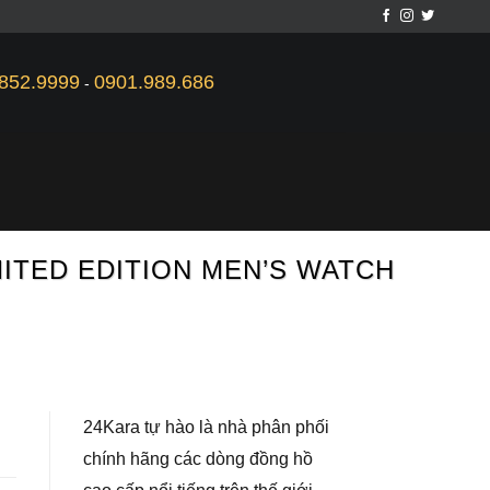
852.9999
0901.989.686
-
MITED EDITION MEN’S WATCH
24Kara tự hào là nhà phân phối
chính hãng các dòng đồng hồ