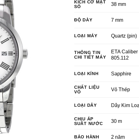
KÍCH CỠ MẶT
38 mm
SỐ
ĐỘ DÀY
7 mm
LOẠI MÁY
Quartz (pin)
ETA Caliber
THÔNG TIN
CHI TIẾT MÁY
805.112
LOẠI KÍNH
Sapphire
CHẤT LIỆU
Vỏ Thép
VỎ
LOẠI DÂY
Dây Kim Loạ
CHỊU ÁP
30 m
SUẤT NƯỚC
BẢO HÀNH
2 năm