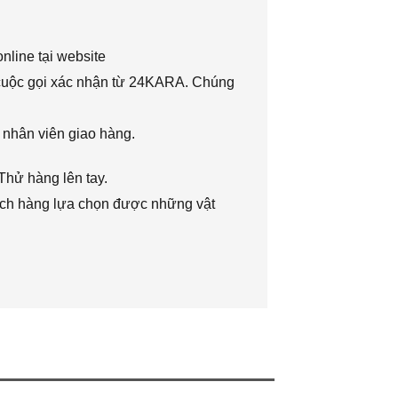
nline tại website
 cuộc gọi xác nhận từ 24KARA. Chúng
 nhân viên giao hàng.
Thử hàng lên tay.
hách hàng lựa chọn được những vật