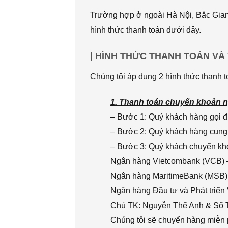
Trường hợp ở ngoài Hà Nội, Bắc Giang
hình thức thanh toán dưới đây.
| HÌNH THỨC THANH TOÁN VÀ
Chúng tôi áp dụng 2 hình thức thanh t
1. Thanh toán chuyển khoản n
– Bước 1: Quý khách hàng gọi đi
– Bước 2: Quý khách hàng cung 
– Bước 3: Quý khách chuyển khoả
Ngân hàng Vietcombank (VCB) 
Ngân hàng MaritimeBank (MSB)
Ngân hàng Đầu tư và Phát triển
Chủ TK: Nguyễn Thế Anh & Số
Chúng tôi sẽ chuyển hàng miễn p