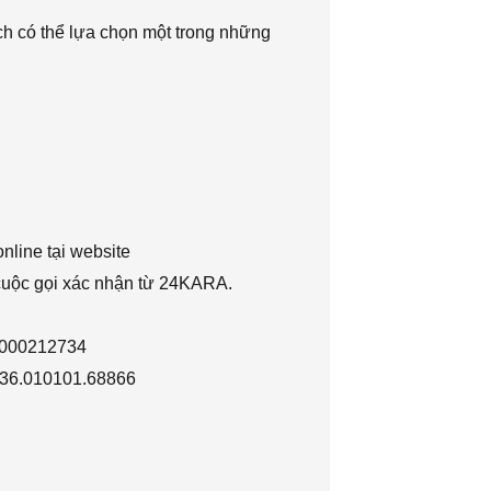
h có thể lựa chọn một trong những
nline tại website
 cuộc gọi xác nhận từ 24KARA.
1000212734
036.010101.68866