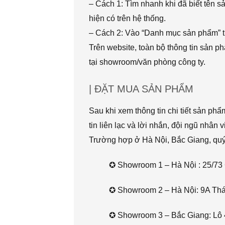
– Cách 1: Tìm nhanh khi đã biết tên 
hiện có trên hệ thống.
– Cách 2: Vào “Danh mục sản phẩm” t
Trên website, toàn bộ thông tin sản 
tại showroom/văn phòng công ty.
| ĐẶT MUA SẢN PHẨM
Sau khi xem thông tin chi tiết sản ph
tin liên lạc và lời nhắn, đội ngũ nhân 
Trường hợp ở Hà Nội, Bắc Giang, quý k
✪ Showroom 1 – Hà Nội : 25/73 
✪ Showroom 2 – Hà Nội: 9A Thái 
✪ Showroom 3 – Bắc Giang: Lô 