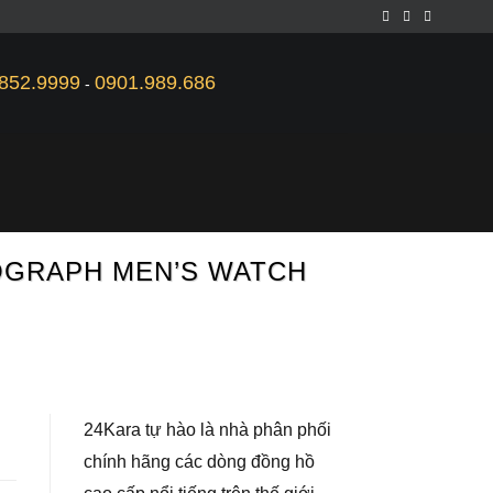
852.9999
0901.989.686
-
NOGRAPH MEN’S WATCH
24Kara tự hào là nhà phân phối
chính hãng các dòng đồng hồ