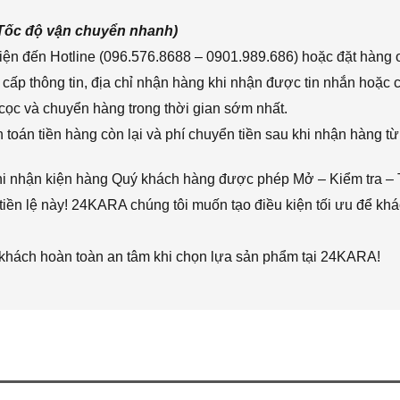
(Tốc độ vận chuyển nhanh)
ện đến Hotline (096.576.8688 – 0901.989.686) hoặc đặt hàng o
cấp thông tin, địa chỉ nhận hàng khi nhận được tin nhắn hoặc
cọc và chuyển hàng trong thời gian sớm nhất.
toán tiền hàng còn lại và phí chuyển tiền sau khi nhận hàng từ
hi nhận kiện hàng Quý khách hàng được phép Mở – Kiểm tra – 
iền lệ này! 24KARA chúng tôi muốn tạo điều kiện tối ưu để k
 khách hoàn toàn an tâm khi chọn lựa sản phẩm tại 24KARA!