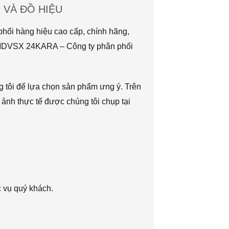
VÀ ĐỒ HIỆU
hối hàng hiệu cao cấp, chính hãng,
TMDVSX 24KARA – Công ty phân phối
g tôi để lựa chọn sản phẩm ưng ý. Trên
 ảnh thực tế được chúng tôi chụp tại
c vụ quý khách.