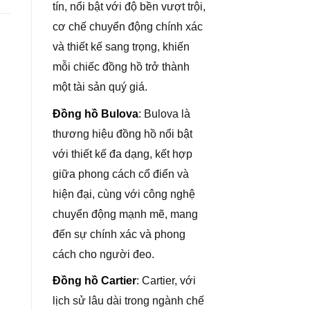
tín, nổi bật với độ bền vượt trội,
cơ chế chuyển động chính xác
và thiết kế sang trọng, khiến
mỗi chiếc đồng hồ trở thành
một tài sản quý giá.
Đồng hồ Bulova
: Bulova là
thương hiệu đồng hồ nổi bật
với thiết kế đa dạng, kết hợp
giữa phong cách cổ điển và
hiện đại, cùng với công nghệ
chuyển động mạnh mẽ, mang
đến sự chính xác và phong
cách cho người đeo.
Đồng hồ Cartier
: Cartier, với
lịch sử lâu dài trong ngành chế