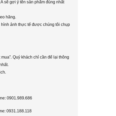
RA sẽ gợi ý tên sản phẩm đúng nhất
heo hãng.
 hình ảnh thực tế được chúng tôi chụp
 mua”. Quý khách chỉ cần để lại thông
nhất.
ịch.
ine: 0901.989.686
ne: 0931.188.118