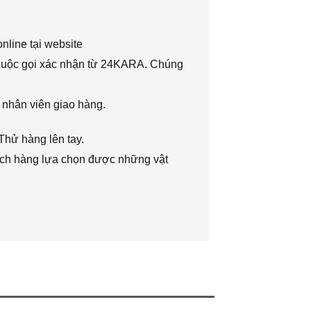
nline tại website
 cuộc gọi xác nhận từ 24KARA. Chúng
 nhân viên giao hàng.
Thử hàng lên tay.
hách hàng lựa chọn được những vật