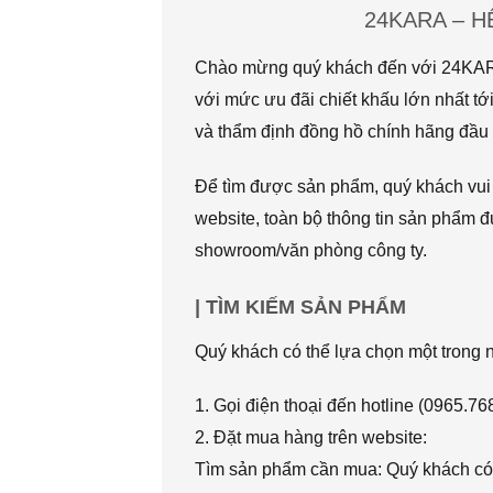
24KARA – 
Chào mừng quý khách đến với 24KARA.
với mức ưu đãi chiết khấu lớn nhất
và thẩm định đồng hồ chính hãng đầu t
Để tìm được sản phẩm, quý khách vui l
website, toàn bộ thông tin sản phẩm đ
showroom/văn phòng công ty.
| TÌM KIẾM SẢN PHẨM
Quý khách có thể lựa chọn một trong
1. Gọi điện thoại đến hotline (0965.7
2. Đặt mua hàng trên website:
Tìm sản phẩm cần mua: Quý khách có 