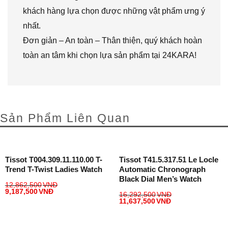
khách hàng lựa chọn được những vật phẩm ưng ý
nhất.
Đơn giản – An toàn – Thân thiện, quý khách hoàn
toàn an tâm khi chọn lựa sản phẩm tại 24KARA!
Sản Phẩm Liên Quan
Tissot T004.309.11.110.00 T-
Tissot T41.5.317.51 Le Locle
Trend T-Twist Ladies Watch
Automatic Chronograph
Black Dial Men’s Watch
12,862,500
VNĐ
9,187,500
VNĐ
16,292,500
VNĐ
11,637,500
VNĐ