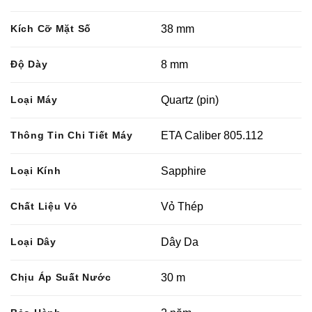
Kích Cỡ Mặt Số
38 mm
Độ Dày
8 mm
Loại Máy
Quartz (pin)
Thông Tin Chi Tiết Máy
ETA Caliber 805.112
Loại Kính
Sapphire
Chất Liệu Vỏ
Vỏ Thép
Loại Dây
Dây Da
Chịu Áp Suất Nước
30 m