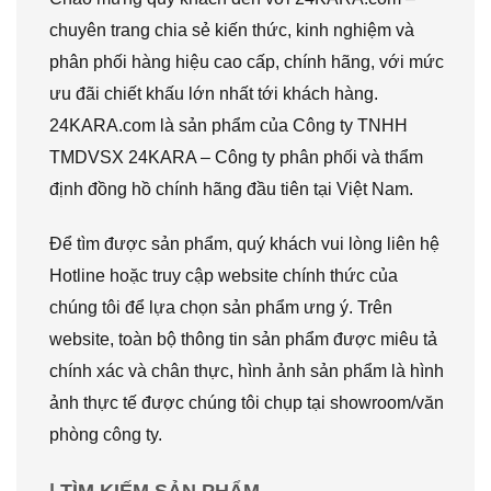
chuyên trang chia sẻ kiến thức, kinh nghiệm và
phân phối hàng hiệu cao cấp, chính hãng, với mức
ưu đãi chiết khấu lớn nhất tới khách hàng.
24KARA.com là sản phẩm của Công ty TNHH
TMDVSX 24KARA – Công ty phân phối và thẩm
định đồng hồ chính hãng đầu tiên tại Việt Nam.
Để tìm được sản phẩm, quý khách vui lòng liên hệ
Hotline hoặc truy cập website chính thức của
chúng tôi để lựa chọn sản phẩm ưng ý. Trên
website, toàn bộ thông tin sản phẩm được miêu tả
chính xác và chân thực, hình ảnh sản phẩm là hình
ảnh thực tế được chúng tôi chụp tại showroom/văn
phòng công ty.
| TÌM KIẾM SẢN PHẨM