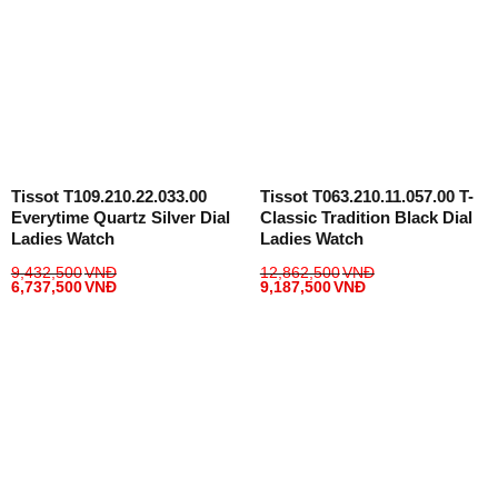
Tissot T109.210.22.033.00
Tissot T063.210.11.057.00 T-
Everytime Quartz Silver Dial
Classic Tradition Black Dial
Ladies Watch
Ladies Watch
9,432,500
VNĐ
12,862,500
VNĐ
6,737,500
VNĐ
9,187,500
VNĐ