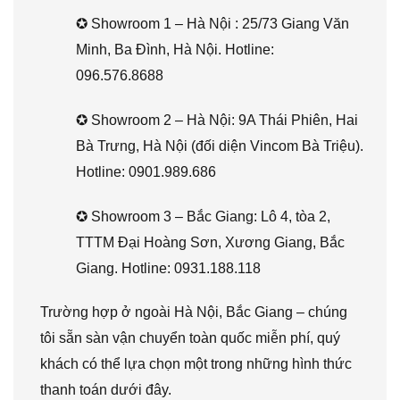
✪ Showroom 1 – Hà Nội : 25/73 Giang Văn
Minh, Ba Đình, Hà Nội. Hotline:
096.576.8688
✪ Showroom 2 – Hà Nội: 9A Thái Phiên, Hai
Bà Trưng, Hà Nội (đối diện Vincom Bà Triệu).
Hotline: 0901.989.686
✪ Showroom 3 – Bắc Giang: Lô 4, tòa 2,
TTTM Đại Hoàng Sơn, Xương Giang, Bắc
Giang. Hotline: 0931.188.118
Trường hợp ở ngoài Hà Nội, Bắc Giang – chúng
tôi sẵn sàn vận chuyển toàn quốc miễn phí, quý
khách có thể lựa chọn một trong những hình thức
thanh toán dưới đây.