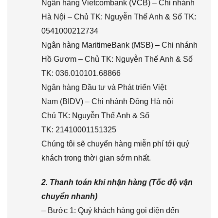
Ngân hàng Vietcombank (VCB) – Chi nhánh
Hà Nội – Chủ TK: Nguyễn Thế Anh & Số TK:
0541000212734
Ngân hàng MaritimeBank (MSB) – Chi nhánh
Hồ Gươm – Chủ TK: Nguyễn Thế Anh & Số
TK: 036.010101.68866
Ngân hàng Đầu tư và Phát triển Việt
Nam (BIDV) – Chi nhánh Đông Hà nội
Chủ TK: Nguyễn Thế Anh & Số
TK: 21410001151325
Chúng tôi sẽ chuyển hàng miễn phí tới quý
khách trong thời gian sớm nhất.
2. Thanh toán khi nhận hàng (Tốc độ vận
chuyển nhanh)
– Bước 1: Quý khách hàng gọi điện đến