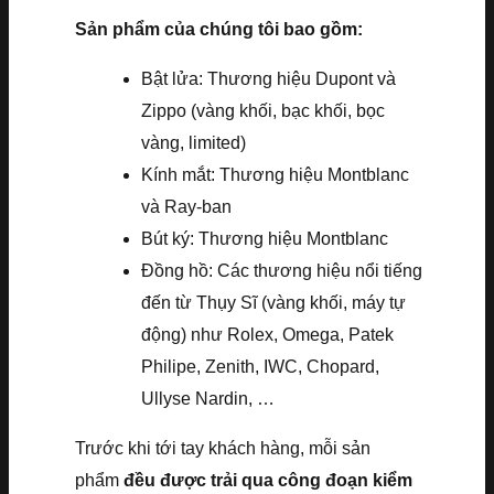
Sản phẩm của chúng tôi bao gồm:
Bật lửa: Thương hiệu Dupont và
Zippo (vàng khối, bạc khối, bọc
vàng, limited)
Kính mắt: Thương hiệu Montblanc
và Ray-ban
Bút ký: Thương hiệu Montblanc
Đồng hồ: Các thương hiệu nổi tiếng
đến từ Thụy Sĩ (vàng khối, máy tự
động) như Rolex, Omega, Patek
Philipe, Zenith, IWC, Chopard,
Ullyse Nardin, …
Trước khi tới tay khách hàng, mỗi sản
phẩm
đều được trải qua công đoạn kiểm