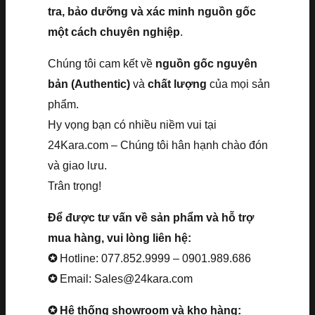
tra, bảo dưỡng và xác minh nguồn gốc
một cách chuyên nghiệp
.
Chúng tôi cam kết về
nguồn gốc nguyên
bản (Authentic)
và
chất lượng
của mọi sản
phẩm.
Hy vọng bạn có nhiều niềm vui tại
24Kara.com – Chúng tôi hân hạnh chào đón
và giao lưu.
Trân trọng!
Để được tư vấn về sản phẩm và hỗ trợ
mua hàng, vui lòng liên hệ:
✪
Hotline: 077.852.9999 – 0901.989.686
✪
Email: Sales@24kara.com
✪ Hệ thống showroom và kho hàng: