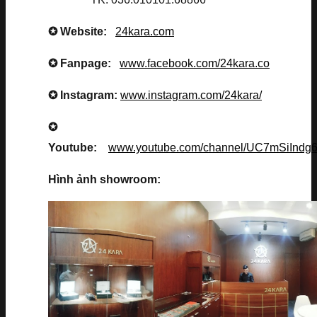
✪ Website:
24kara.com
✪ Fanpage:
www.facebook.com/24kara.co
✪ Instagram:
www.instagram.com/24kara/
✪
Youtube:
www.youtube.com/channel/UC7mSiInd
Hình ảnh showroom: