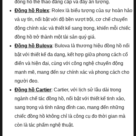
đồng hồ thể thao đẳng cấp và đầy ấn tượng.
Đồng hồ Rolex
: Rolex là biểu tượng của sự hoàn hảo
và uy tín, nổi bật với độ bền vượt trội, cơ chế chuyển
động chính xác và thiết kế sang trọng, khiến mỗi chiếc
đồng hồ trở thành một tài sản quý giá.
Đồng hồ Bulova
: Bulova là thương hiệu đồng hồ nổi
bật với thiết kế đa dạng, kết hợp giữa phong cách cổ
điển và hiện đại, cùng với công nghệ chuyển động
mạnh mẽ, mang đến sự chính xác và phong cách cho
người đeo.
Đồng hồ Cartier
: Cartier, với lịch sử lâu dài trong
ngành chế tác đồng hồ, nổi bật với thiết kế tinh xảo,
sang trọng và tính năng đỉnh cao, mang đến những
chiếc đồng hồ không chỉ là công cụ đo thời gian mà
còn là tác phẩm nghệ thuật.