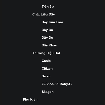
Trên 5tr
Chất Liệu Dây
Dây Kim Loại
Dây Da
Dây Dù
Dây Khác
Thương Hiệu Hot
Casio
Citizen
Seiko
G-Shock & Baby-G
Skagen
Phụ Kiện