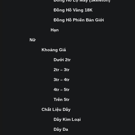
Đồng Hồ Lộ Máy (Skeleton)
Đồng Hồ Vàng 18K
Đồng Hồ Phiên Bản Giới
Hạn
Nữ
Khoảng Giá
Dưới 2tr
2tr – 3tr
3tr – 4tr
4tr – 5tr
Trên 5tr
Chất Liệu Dây
Dây Kim Loại
Dây Da