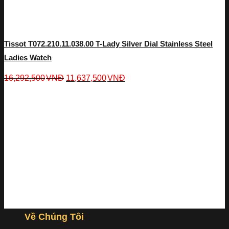
Tissot T072.210.11.038.00 T-Lady Silver Dial Stainless Steel
Ladies Watch
16,292,500
VNĐ
11,637,500
VNĐ
Về Chúng Tôi