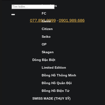
Longines
FC
077.852.9999
0901.989.686
-
Casio
Citizen
Seiko
OP
Skagen
Dòng Đặc Biệt
Limited Edition
Đồng Hồ Thông Minh
Đồng Hồ Quân Đội
Đồng Hồ Điện Tử
SWISS MADE (THỤY SỸ)