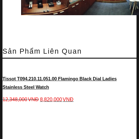
Sản Phẩm Liên Quan
Tissot T094.210.11.051.00 Flamingo Black Dial Ladies
Stainless Steel Watch
12,348,000
VNĐ
8,820,000
VNĐ