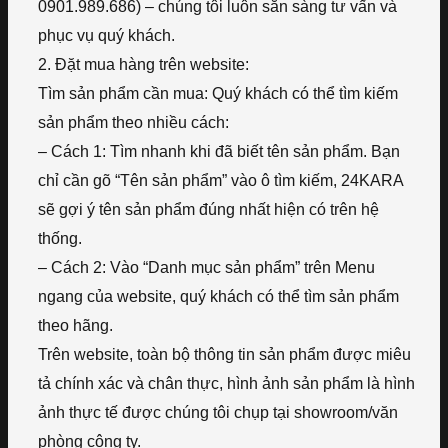
0901.989.686) – chúng tôi luôn sẵn sàng tư vấn và
phục vụ quý khách.
2. Đặt mua hàng trên website:
Tìm sản phẩm cần mua: Quý khách có thể tìm kiếm
sản phẩm theo nhiều cách:
– Cách 1: Tìm nhanh khi đã biết tên sản phẩm. Bạn
chỉ cần gõ “Tên sản phẩm” vào ô tìm kiếm, 24KARA
sẽ gợi ý tên sản phẩm đúng nhất hiện có trên hệ
thống.
– Cách 2: Vào “Danh mục sản phẩm” trên Menu
ngang của website, quý khách có thể tìm sản phẩm
theo hãng.
Trên website, toàn bộ thông tin sản phẩm được miêu
tả chính xác và chân thực, hình ảnh sản phẩm là hình
ảnh thực tế được chúng tôi chụp tại showroom/văn
phòng công ty.