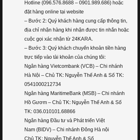
Hotline (096.576.8688 – 0901.989.686) hoặc
đặt hàng online tại website
– Bước 2: Quý khách hàng cung cấp thông tin,
địa chỉ nhận hàng khi nhận được tin nhắn hoặc
cuộc gọi xác nhận từ 24KARA.
– Bước 3: Quý khách chuyển khoản tiền hàng
trực tiếp vào tài khoản của chúng tôi:
Ngân hàng Vietcombank (VCB) – Chi nhánh
Hà Nội – Chủ TK: Nguyễn Thế Anh & Số TK:
0541000212734
Ngân hàng MaritimeBank (MSB) – Chi nhánh
Hồ Gươm – Chủ TK: Nguyễn Thế Anh & Số
TK: 036.010101.68866
Ngân hàng Đầu tư và Phát triển Việt
Nam (BIDV) – Chi nhánh Đông Hà nội
Chủ TK: Nguyễn Thế Anh & Số