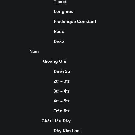
Tissot
Longines
Frederique Constant
Rado
Doxa
Nam
Khoảng Giá
Dưới 2tr
2tr – 3tr
3tr – 4tr
4tr – 5tr
Trên 5tr
Chất Liệu Dây
Dây Kim Loại