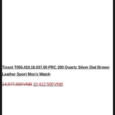
Tissot T055.410.16.037.00 PRC 200 Quartz Silver Dial Brown
Leather Sport Men’s Watch
14,577,500
VNĐ
10,412,500
VNĐ