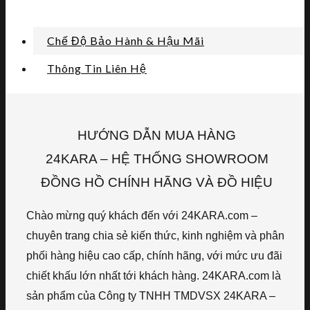
Chế Độ Bảo Hành & Hậu Mãi
Thông Tin Liên Hệ
HƯỚNG DẪN MUA HÀNG
24KARA – HỆ THỐNG SHOWROOM
ĐỒNG HỒ CHÍNH HÃNG VÀ ĐỒ HIỆU
Chào mừng quý khách đến với 24KARA.com –
chuyên trang chia sẻ kiến thức, kinh nghiệm và phân
phối hàng hiệu cao cấp, chính hãng, với mức ưu đãi
chiết khấu lớn nhất tới khách hàng. 24KARA.com là
sản phẩm của Công ty TNHH TMDVSX 24KARA –