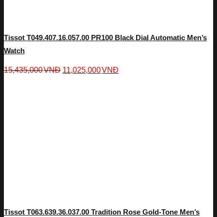
Tissot T049.407.16.057.00 PR100 Black Dial Automatic Men’s
Watch
15,435,000
VNĐ
11,025,000
VNĐ
Tissot T063.639.36.037.00 Tradition Rose Gold-Tone Men’s