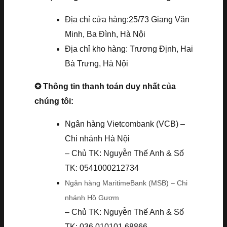
Địa chỉ cửa hàng:25/73 Giang Văn
Minh, Ba Đình, Hà Nội
Địa chỉ kho hàng: Trương Định, Hai
Bà Trưng, Hà Nội
✪ Thông tin thanh toán duy nhất của
chúng tôi:
Ngân hàng Vietcombank (VCB) –
Chi nhánh Hà Nội
– Chủ TK: Nguyễn Thế Anh & Số
TK: 0541000212734
Ngân hàng MaritimeBank (MSB) – Chi
nhánh Hồ Gươm
– Chủ TK: Nguyễn Thế Anh & Số
TK: 036.010101.68866