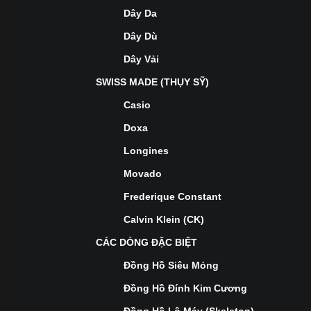
Dây Da
Dây Dù
Dây Vải
SWISS MADE (THỤY SỸ)
Casio
Doxa
Longines
Movado
Frederique Constant
Calvin Klein (CK)
CÁC DÒNG ĐẶC BIỆT
Đồng Hồ Siêu Mỏng
Đồng Hồ Đính Kim Cương