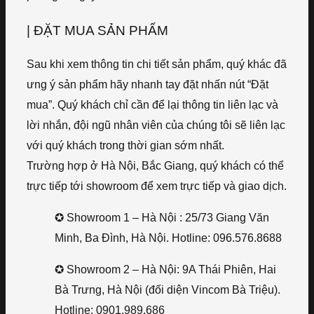
| ĐẶT MUA SẢN PHẨM
Sau khi xem thông tin chi tiết sản phẩm, quý khác đã
ưng ý sản phẩm hãy nhanh tay đặt nhấn nút “Đặt
mua”. Quý khách chỉ cần để lại thông tin liên lạc và
lời nhắn, đội ngũ nhân viên của chúng tôi sẽ liên lạc
với quý khách trong thời gian sớm nhất.
Trường hợp ở Hà Nội, Bắc Giang, quý khách có thể
trực tiếp tới showroom để xem trực tiếp và giao dịch.
✪ Showroom 1 – Hà Nội : 25/73 Giang Văn
Minh, Ba Đình, Hà Nội. Hotline: 096.576.8688
✪ Showroom 2 – Hà Nội: 9A Thái Phiên, Hai
Bà Trưng, Hà Nội (đối diện Vincom Bà Triệu).
Hotline: 0901.989.686