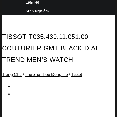
Liên Hệ
Kinh Nghiệm
TISSOT T035.439.11.051.00
COUTURIER GMT BLACK DIAL
TREND MEN’S WATCH
Trang Chủ
/
Thương Hiệu Đồng Hồ
/
Tissot