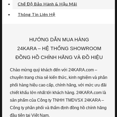
Chế Độ Bảo Hành & Hậu Mãi
Thông Tin Liên Hệ
HƯỚNG DẪN MUA HÀNG
24KARA – HỆ THỐNG SHOWROOM
ĐỒNG HỒ CHÍNH HÃNG VÀ ĐỒ HIỆU
Chào mừng quý khách đến với 24KARA.com –
chuyên trang chia sẻ kiến thức, kinh nghiệm và phân
phối hàng hiệu cao cấp, chính hãng, với mức ưu đãi
chiết khấu lớn nhất tới khách hàng. 24KARA.com là
sản phẩm của Công ty TNHH TMDVSX 24KARA –
Công ty phân phối và thẩm định đồng hồ chính hãng
đầu tiên tại Việt Nam.