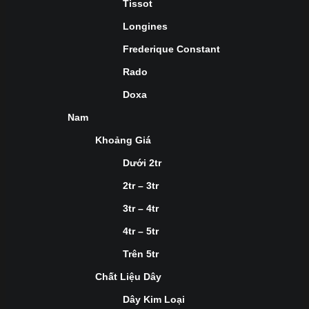
Tissot
Longines
Frederique Constant
Rado
Doxa
Nam
Khoảng Giá
Dưới 2tr
2tr – 3tr
3tr – 4tr
4tr – 5tr
Trên 5tr
Chất Liệu Dây
Dây Kim Loại