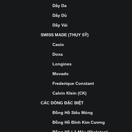
Dây Da
Dây Dù
Dây Vải
SWISS MADE (THỤY SỸ)
Casio
Doxa
Longines
Movado
Frederique Constant
Calvin Klein (CK)
CÁC DÒNG ĐẶC BIỆT
Đồng Hồ Siêu Mỏng
Đồng Hồ Đính Kim Cương