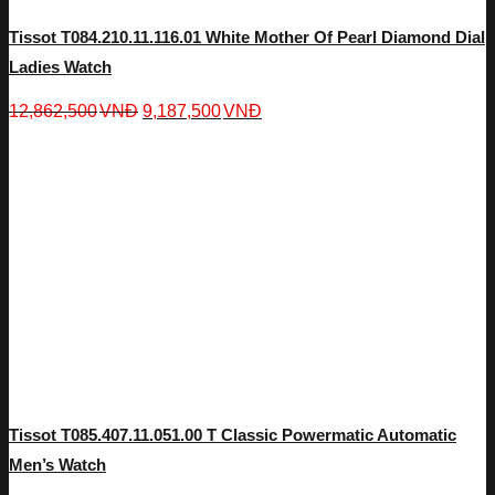
Tissot T084.210.11.116.01 White Mother Of Pearl Diamond Dial
Ladies Watch
12,862,500
VNĐ
9,187,500
VNĐ
Tissot T085.407.11.051.00 T Classic Powermatic Automatic
Men’s Watch