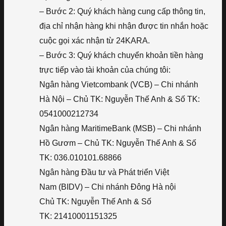
– Bước 2: Quý khách hàng cung cấp thông tin,
địa chỉ nhận hàng khi nhận được tin nhắn hoặc
cuộc gọi xác nhận từ 24KARA.
– Bước 3: Quý khách chuyển khoản tiền hàng
trực tiếp vào tài khoản của chúng tôi:
Ngân hàng Vietcombank (VCB) – Chi nhánh
Hà Nội – Chủ TK: Nguyễn Thế Anh & Số TK:
0541000212734
Ngân hàng MaritimeBank (MSB) – Chi nhánh
Hồ Gươm – Chủ TK: Nguyễn Thế Anh & Số
TK: 036.010101.68866
Ngân hàng Đầu tư và Phát triển Việt
Nam (BIDV) – Chi nhánh Đông Hà nội
Chủ TK: Nguyễn Thế Anh & Số
TK: 21410001151325