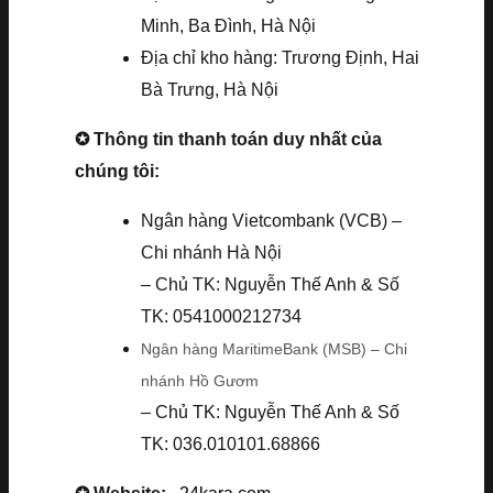
Minh, Ba Đình, Hà Nội
Địa chỉ kho hàng: Trương Định, Hai
Bà Trưng, Hà Nội
✪ Thông tin thanh toán duy nhất của
chúng tôi:
Ngân hàng Vietcombank (VCB) –
Chi nhánh Hà Nội
– Chủ TK: Nguyễn Thế Anh & Số
TK: 0541000212734
Ngân hàng MaritimeBank (MSB) – Chi
nhánh Hồ Gươm
– Chủ TK: Nguyễn Thế Anh & Số
TK: 036.010101.68866