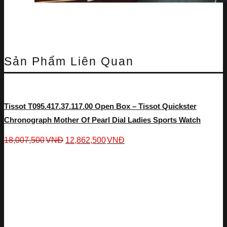
Sản Phẩm Liên Quan
Tissot T095.417.37.117.00 Open Box – Tissot Quickster
Chronograph Mother Of Pearl Dial Ladies Sports Watch
18,007,500
VNĐ
12,862,500
VNĐ