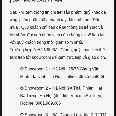
Sau khi xem thông tin chi tiết sản phẩm, quý khác đã
ưng ý sản phẩm hãy nhanh tay đặt nhấn nút “Đặt
mua”. Quý khách chỉ cần để lại thông tin liên lạc và
lời nhắn, đội ngũ nhân viên của chúng tôi sẽ liên lạc
với quý khách trong thời gian sớm nhất.
Trường hợp ở Hà Nội, Bắc Giang, quý khách có thể
trực tiếp tới showroom để xem trực tiếp và giao dịch.
✪ Showroom 1 – Hà Nội : 25/73 Giang Văn
Minh, Ba Đình, Hà Nội. Hotline: 096.576.8688
✪ Showroom 2 – Hà Nội: 9A Thái Phiên, Hai
Bà Trưng, Hà Nội (đối diện Vincom Bà Triệu).
Hotline: 0901.989.686
✪ Showroom 3 – Bắc Giang: Lô 4, tòa 2, TTTM