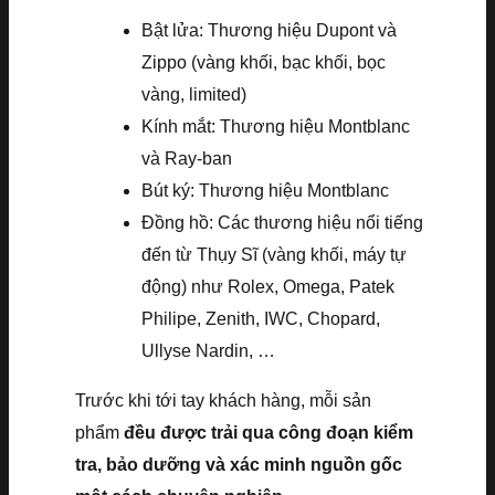
Bật lửa: Thương hiệu Dupont và
Zippo (vàng khối, bạc khối, bọc
vàng, limited)
Kính mắt: Thương hiệu Montblanc
và Ray-ban
Bút ký: Thương hiệu Montblanc
Đồng hồ: Các thương hiệu nổi tiếng
đến từ Thụy Sĩ (vàng khối, máy tự
động) như Rolex, Omega, Patek
Philipe, Zenith, IWC, Chopard,
Ullyse Nardin, …
Trước khi tới tay khách hàng, mỗi sản
phẩm
đều được trải qua công đoạn kiểm
tra, bảo dưỡng và xác minh nguồn gốc