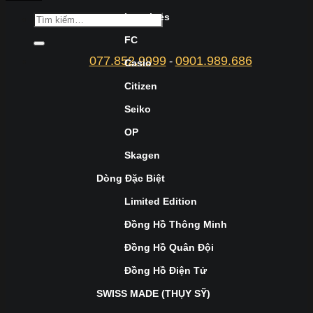
Longines
FC
077.852.9999
0901.989.686
-
Casio
Citizen
Seiko
OP
Skagen
Dòng Đặc Biệt
Limited Edition
Đồng Hồ Thông Minh
Đồng Hồ Quân Đội
Đồng Hồ Điện Tử
SWISS MADE (THỤY SỸ)