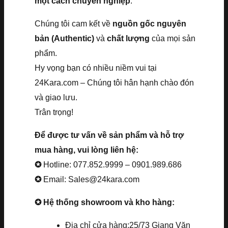
một cách chuyên nghiệp
.
Chúng tôi cam kết về
nguồn gốc nguyên
bản (Authentic)
và
chất lượng
của mọi sản
phẩm.
Hy vọng bạn có nhiều niềm vui tại
24Kara.com – Chúng tôi hân hạnh chào đón
và giao lưu.
Trân trọng!
Để được tư vấn về sản phẩm và hỗ trợ
mua hàng, vui lòng liên hệ:
✪
Hotline: 077.852.9999 – 0901.989.686
✪
Email: Sales@24kara.com
✪ Hệ thống showroom và kho hàng:
Địa chỉ cửa hàng:25/73 Giang Văn