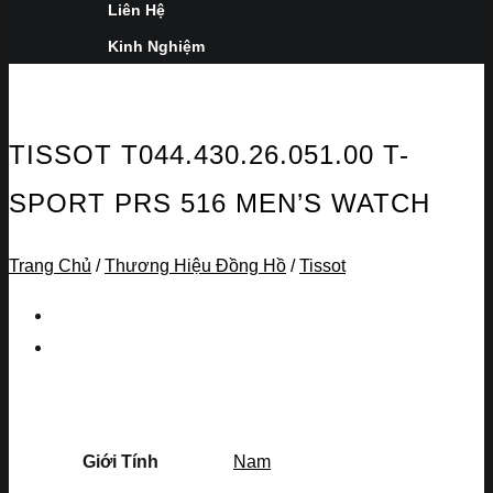
Liên Hệ
Kinh Nghiệm
TISSOT T044.430.26.051.00 T-
SPORT PRS 516 MEN’S WATCH
Trang Chủ
/
Thương Hiệu Đồng Hồ
/
Tissot
Giới Tính
Nam