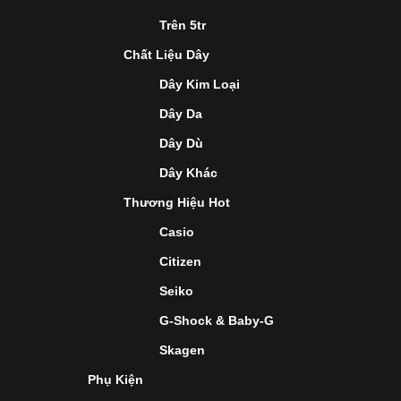
Trên 5tr
Chất Liệu Dây
Dây Kim Loại
Dây Da
Dây Dù
Dây Khác
Thương Hiệu Hot
Casio
Citizen
Seiko
G-Shock & Baby-G
Skagen
Phụ Kiện