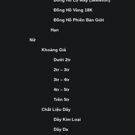
Đồng Hồ Lộ Máy (Skeleton)
Đồng Hồ Vàng 18K
Đồng Hồ Phiên Bản Giới
Hạn
Nữ
Khoảng Giá
Dưới 2tr
2tr – 3tr
3tr – 4tr
4tr – 5tr
Trên 5tr
Chất Liệu Dây
Dây Kim Loại
Dây Da