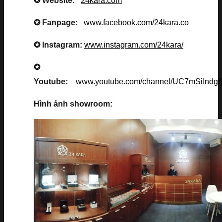
✪ Website:
24kara.com
✪ Fanpage:
www.facebook.com/24kara.co
✪ Instagram:
www.instagram.com/24kara/
✪
Youtube:
www.youtube.com/channel/UC7mSiInd
Hình ảnh showroom: