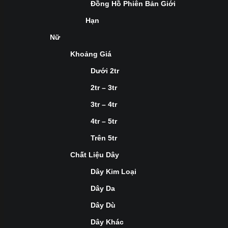
Đồng Hồ Phiên Bản Giới
Hạn
Nữ
Khoảng Giá
Dưới 2tr
2tr – 3tr
3tr – 4tr
4tr – 5tr
Trên 5tr
Chất Liệu Dây
Dây Kim Loại
Dây Da
Dây Dù
Dây Khác