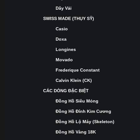
Dây Vải
SWISS MADE (THỤY SỸ)
Casio
Doxa
Longines
Movado
Frederique Constant
Calvin Klein (CK)
CÁC DÒNG ĐẶC BIỆT
Đồng Hồ Siêu Mỏng
Đồng Hồ Đính Kim Cương
Đồng Hồ Lộ Máy (Skeleton)
Đồng Hồ Vàng 18K