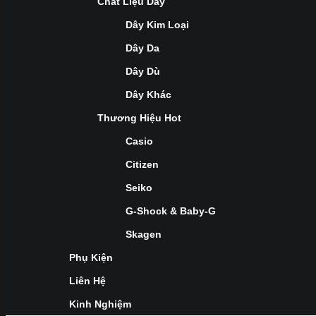
Chất Liệu Dây
Dây Kim Loại
Dây Da
Dây Dù
Dây Khác
Thương Hiệu Hot
Casio
Citizen
Seiko
G-Shock & Baby-G
Skagen
Phụ Kiện
Liên Hệ
Kinh Nghiệm