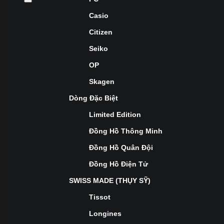
Casio
Citizen
Seiko
OP
Skagen
Dòng Đặc Biệt
Limited Edition
Đồng Hồ Thông Minh
Đồng Hồ Quân Đội
Đồng Hồ Điện Tử
SWISS MADE (THỤY SỸ)
Tissot
Longines