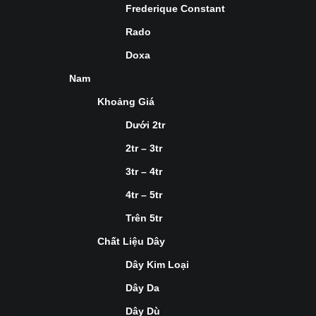
Frederique Constant
Rado
Doxa
Nam
Khoảng Giá
Dưới 2tr
2tr – 3tr
3tr – 4tr
4tr – 5tr
Trên 5tr
Chất Liệu Dây
Dây Kim Loại
Dây Da
Dây Dù