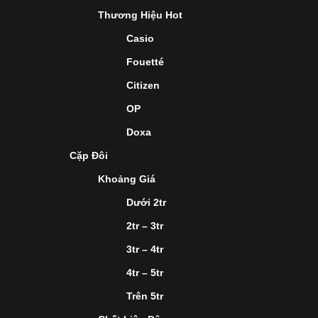
Thương Hiệu Hot
Casio
Fouetté
Citizen
OP
Doxa
Cặp Đôi
Khoảng Giá
Dưới 2tr
2tr – 3tr
3tr – 4tr
4tr – 5tr
Trên 5tr