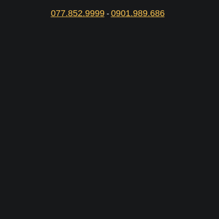
077.852.9999
0901.989.686
-