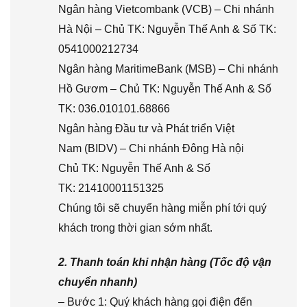
Ngân hàng Vietcombank (VCB) – Chi nhánh
Hà Nội – Chủ TK: Nguyễn Thế Anh & Số TK:
0541000212734
Ngân hàng MaritimeBank (MSB) – Chi nhánh
Hồ Gươm – Chủ TK: Nguyễn Thế Anh & Số
TK: 036.010101.68866
Ngân hàng Đầu tư và Phát triển Việt
Nam (BIDV) – Chi nhánh Đông Hà nội
Chủ TK: Nguyễn Thế Anh & Số
TK: 21410001151325
Chúng tôi sẽ chuyển hàng miễn phí tới quý
khách trong thời gian sớm nhất.
2. Thanh toán khi nhận hàng (Tốc độ vận
chuyển nhanh)
– Bước 1: Quý khách hàng gọi điện đến