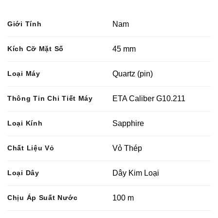
Giới Tính
Nam
Kích Cỡ Mặt Số
45 mm
Loại Máy
Quartz (pin)
Thông Tin Chi Tiết Máy
ETA Caliber G10.211
Loại Kính
Sapphire
Chất Liệu Vỏ
Vỏ Thép
Loại Dây
Dây Kim Loại
Chịu Áp Suất Nước
100 m