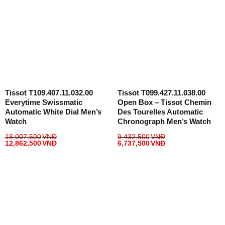
Tissot T109.407.11.032.00
Tissot T099.427.11.038.00
Everytime Swissmatic
Open Box – Tissot Chemin
Automatic White Dial Men’s
Des Tourelles Automatic
Watch
Chronograph Men’s Watch
18,007,500
VNĐ
9,432,500
VNĐ
12,862,500
VNĐ
6,737,500
VNĐ