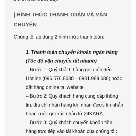
| HÌNH THỨC THANH TOÁN VÀ VẬN
CHUYỂN
Chúng tôi áp dụng 2 hình thức thanh toán:
1. Thanh toán chuyển khoản ngân hàng
(Tốc độ vận chuyển rất nhanh)
– Bước 1: Quý khách hàng gọi điện đến
Hotline (096.576.8688 – 0901.989.686) hoặc
đặt hàng online tại website
– Bước 2: Quý khách hàng cung cấp thông
tin, địa chỉ nhận hàng khi nhận được tin nhắn
hoặc cuộc gọi xác nhận từ 24KARA.
– Bước 3: Quý khách chuyển khoản tiền
hàng trực tiếp vào tài khoản của chúng tôi: