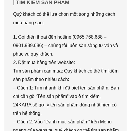
| TÌM KIẾM SẢN PHẨM
Quý khách có thể lựa chọn một trong những cách
mua hàng sau:
1. Gọi điện thoại đến hotline (0965.768.688 –
0901.989.686) – chúng tôi luôn sẵn sàng tư vấn và
phục vụ quý khách.
2. Đặt mua hàng trên website:
Tìm sản phẩm cần mua: Quý khách có thể tìm kiếm
sản phẩm theo nhiều cách:
– Cách 1: Tìm nhanh khi đã biết tên sản phẩm. Bạn
chỉ cần gõ “Tên sản phẩm” vào ô tìm kiếm,
24KARA sẽ gợi ý tên sản phẩm đúng nhất hiện có
trên hệ thống.
– Cách 2: Vào “Danh mục sản phẩm” trên Menu
ngang của website, quý khách có thể tìm sản phẩm