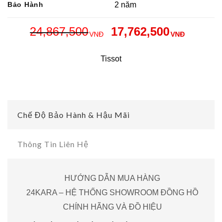
Bảo Hành
2 năm
24,867,500
17,762,500
VNĐ
VNĐ
Tissot
Chế Độ Bảo Hành & Hậu Mãi
Thông Tin Liên Hệ
HƯỚNG DẪN MUA HÀNG
24KARA – HỆ THỐNG SHOWROOM ĐỒNG HỒ
CHÍNH HÃNG VÀ ĐỒ HIỆU