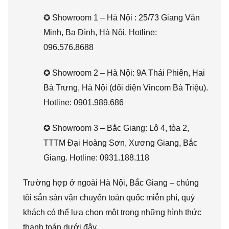
✪ Showroom 1 – Hà Nội : 25/73 Giang Văn
Minh, Ba Đình, Hà Nội. Hotline:
096.576.8688
✪ Showroom 2 – Hà Nội: 9A Thái Phiên, Hai
Bà Trưng, Hà Nội (đối diện Vincom Bà Triệu).
Hotline: 0901.989.686
✪ Showroom 3 – Bắc Giang: Lô 4, tòa 2,
TTTM Đại Hoàng Sơn, Xương Giang, Bắc
Giang. Hotline: 0931.188.118
Trường hợp ở ngoài Hà Nội, Bắc Giang – chúng
tôi sẵn sàn vận chuyển toàn quốc miễn phí, quý
khách có thể lựa chọn một trong những hình thức
thanh toán dưới đây.